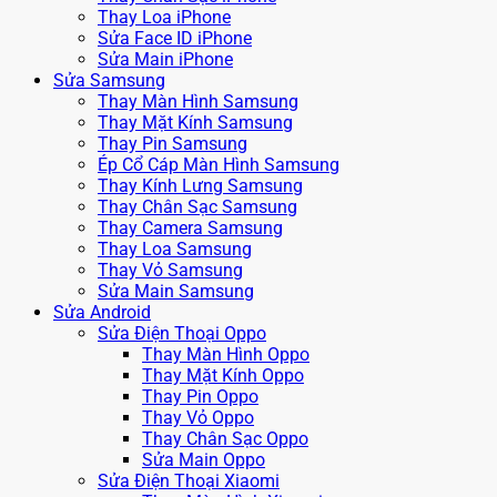
Thay Loa iPhone
Sửa Face ID iPhone
Sửa Main iPhone
Sửa Samsung
Thay Màn Hình Samsung
Thay Mặt Kính Samsung
Thay Pin Samsung
Ép Cổ Cáp Màn Hình Samsung
Thay Kính Lưng Samsung
Thay Chân Sạc Samsung
Thay Camera Samsung
Thay Loa Samsung
Thay Vỏ Samsung
Sửa Main Samsung
Sửa Android
Sửa Điện Thoại Oppo
Thay Màn Hình Oppo
Thay Mặt Kính Oppo
Thay Pin Oppo
Thay Vỏ Oppo
Thay Chân Sạc Oppo
Sửa Main Oppo
Sửa Điện Thoại Xiaomi