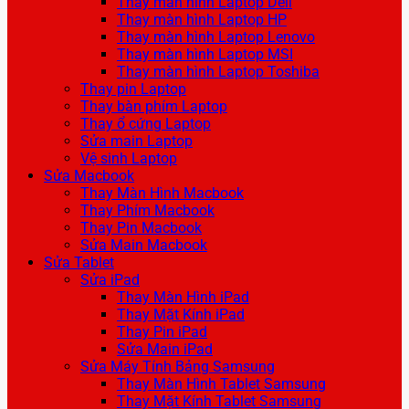
Thay màn hình Laptop Dell
Thay màn hình Laptop HP
Thay màn hình Laptop Lenovo
Thay màn hình Laptop MSI
Thay màn hình Laptop Toshiba
Thay pin Laptop
Thay bàn phím Laptop
Thay ổ cứng Laptop
Sửa main Laptop
Vệ sinh Laptop
Sửa Macbook
Thay Màn Hình Macbook
Thay Phím Macbook
Thay Pin Macbook
Sửa Main Macbook
Sửa Tablet
Sửa iPad
Thay Màn Hình iPad
Thay Mặt Kính iPad
Thay Pin iPad
Sửa Main iPad
Sửa Máy Tính Bảng Samsung
Thay Màn Hình Tablet Samsung
Thay Mặt Kính Tablet Samsung