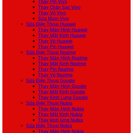
Thay Pin Vivo
Thay Chân Sạc Vivo
Thay Vỏ Vivo
Sửa Main Vivo
Sửa Điện Thoại Huawei
Thay Màn Hình Huawei
Thay Mặt Kính Huawei
Thay Vỏ Huawei
Thay Pin Huawei
Sửa Điện Thoại Realme
Thay Màn Hình Realme
Thay Mặt Kính Realme
Thay Pin Realme
Thay Vỏ Realme
Sửa Điện Thoại Google
Thay Màn Hình Google
Thay Mặt Kính Google
Thay Kính Lưng Google
Sửa Điện Thoại Nubia
Thay Màn Hình Nubia
Thay Mặt Kính Nubia
Thay kính lưng Nubia
Sửa Điện Thoại Nokia
Thay Màn Hình Nokia