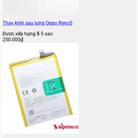
Thay kính sau lưng Oppo Reno5
Được xếp hạng
5
5 sao
250.000
₫