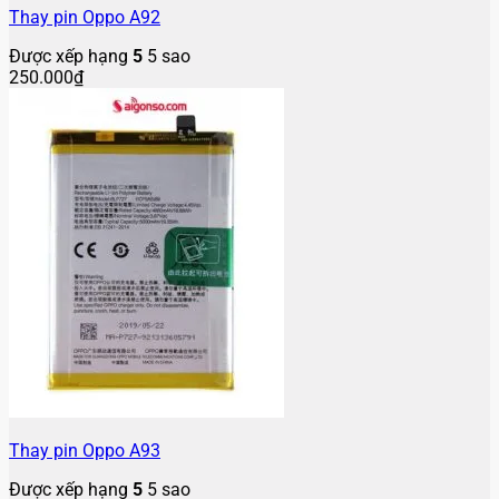
Thay pin Oppo A92
Được xếp hạng
5
5 sao
250.000
₫
Thay pin Oppo A93
Được xếp hạng
5
5 sao