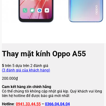
Thay mặt kính Oppo A55
5
trên 5 dựa trên
2
đánh giá
(
3
đánh giá của khách hàng)
200.000
₫
Cam kết hàng zin chính hãng
Có thể chúng tôi không cập nhật giá kịp. Quý khách vui lòng
liên hệ hotline để được báo giá mới nhất
Hotline
:
0941.33.44.55
–
0366.04.04.04