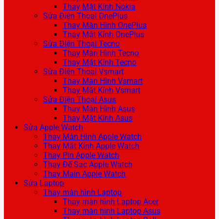
Thay Mặt Kính Nokia
Sửa Điện Thoại OnePlus
Thay Màn Hình OnePlus
Thay Mặt Kính OnePlus
Sửa Điện Thoại Tecno
Thay Màn Hình Tecno
Thay Mặt Kính Tecno
Sửa Điện Thoại Vsmart
Thay Màn Hình Vsmart
Thay Mặt Kính Vsmart
Sửa Điện Thoại Asus
Thay Màn Hình Asus
Thay Mặt Kính Asus
Sửa Apple Watch
Thay Màn Hình Apple Watch
Thay Mặt Kính Apple Watch
Thay Pin Apple Watch
Thay Đế Sạc Apple Watch
Thay Main Apple Watch
Sửa Laptop
Thay màn hình Laptop
Thay màn hình Laptop Acer
Thay màn hình Laptop Asus