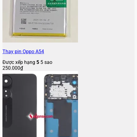
Thay pin Oppo A54
Được xếp hạng
5
5 sao
250.000
₫