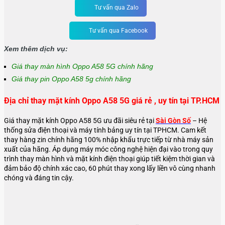
Tư vấn qua Zalo
Tư vấn qua Facebook
Xem thêm dịch vụ:
Giá thay màn hình Oppo A58 5G chính hãng
Giá thay pin Oppo A58 5g chính hãng
Địa chỉ thay mặt kính Oppo A58 5G giá rẻ , uy tín tại TP.HCM
Giá thay mặt kính Oppo A58 5G ưu đãi siêu rẻ tại
Sài Gòn Số
– Hệ
thống sửa điện thoại và máy tính bảng uy tín tại TPHCM. Cam kết
thay hàng zin chính hãng 100% nhập khẩu trực tiếp từ nhà máy sản
xuất của hãng. Áp dụng máy móc công nghệ hiện đại vào trong quy
trình thay màn hình và mặt kính điện thoại giúp tiết kiệm thời gian và
đảm bảo độ chính xác cao, 60 phút thay xong lấy liền vô cùng nhanh
chóng và đáng tin cậy.