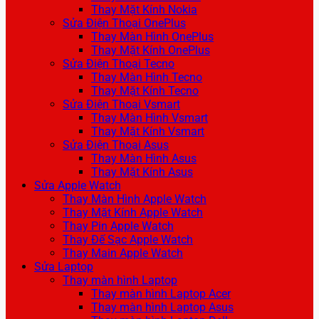
Thay Mặt Kính Nokia
Sửa Điện Thoại OnePlus
Thay Màn Hình OnePlus
Thay Mặt Kính OnePlus
Sửa Điện Thoại Tecno
Thay Màn Hình Tecno
Thay Mặt Kính Tecno
Sửa Điện Thoại Vsmart
Thay Màn Hình Vsmart
Thay Mặt Kính Vsmart
Sửa Điện Thoại Asus
Thay Màn Hình Asus
Thay Mặt Kính Asus
Sửa Apple Watch
Thay Màn Hình Apple Watch
Thay Mặt Kính Apple Watch
Thay Pin Apple Watch
Thay Đế Sạc Apple Watch
Thay Main Apple Watch
Sửa Laptop
Thay màn hình Laptop
Thay màn hình Laptop Acer
Thay màn hình Laptop Asus