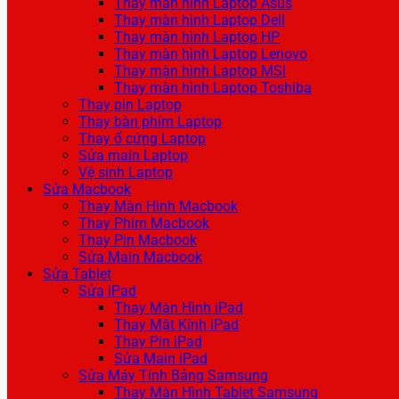
Thay màn hình Laptop Asus
Thay màn hình Laptop Dell
Thay màn hình Laptop HP
Thay màn hình Laptop Lenovo
Thay màn hình Laptop MSI
Thay màn hình Laptop Toshiba
Thay pin Laptop
Thay bàn phím Laptop
Thay ổ cứng Laptop
Sửa main Laptop
Vệ sinh Laptop
Sửa Macbook
Thay Màn Hình Macbook
Thay Phím Macbook
Thay Pin Macbook
Sửa Main Macbook
Sửa Tablet
Sửa iPad
Thay Màn Hình iPad
Thay Mặt Kính iPad
Thay Pin iPad
Sửa Main iPad
Sửa Máy Tính Bảng Samsung
Thay Màn Hình Tablet Samsung