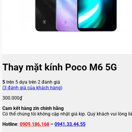
Thay mặt kính Poco M6 5G
5
trên 5 dựa trên
2
đánh giá
(
3
đánh giá của khách hàng)
300.000
₫
Cam kết hàng zin chính hãng
Có thể chúng tôi không cập nhật giá kịp. Quý khách vui lòng l
Hotline
:
0909.186.168
–
0941.33.44.55