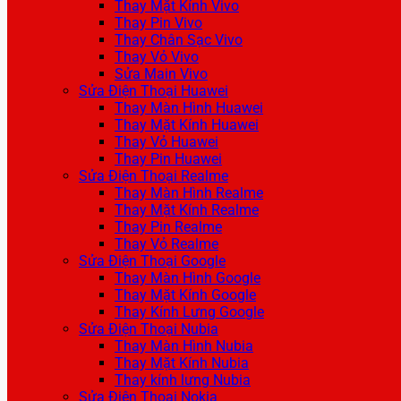
Thay Mặt Kính Vivo
Thay Pin Vivo
Thay Chân Sạc Vivo
Thay Vỏ Vivo
Sửa Main Vivo
Sửa Điện Thoại Huawei
Thay Màn Hình Huawei
Thay Mặt Kính Huawei
Thay Vỏ Huawei
Thay Pin Huawei
Sửa Điện Thoại Realme
Thay Màn Hình Realme
Thay Mặt Kính Realme
Thay Pin Realme
Thay Vỏ Realme
Sửa Điện Thoại Google
Thay Màn Hình Google
Thay Mặt Kính Google
Thay Kính Lưng Google
Sửa Điện Thoại Nubia
Thay Màn Hình Nubia
Thay Mặt Kính Nubia
Thay kính lưng Nubia
Sửa Điện Thoại Nokia