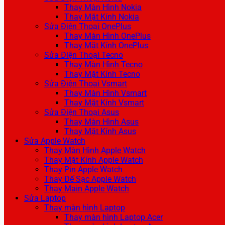
Thay Màn Hình Nokia
Thay Mặt Kính Nokia
Sửa Điện Thoại OnePlus
Thay Màn Hình OnePlus
Thay Mặt Kính OnePlus
Sửa Điện Thoại Tecno
Thay Màn Hình Tecno
Thay Mặt Kính Tecno
Sửa Điện Thoại Vsmart
Thay Màn Hình Vsmart
Thay Mặt Kính Vsmart
Sửa Điện Thoại Asus
Thay Màn Hình Asus
Thay Mặt Kính Asus
Sửa Apple Watch
Thay Màn Hình Apple Watch
Thay Mặt Kính Apple Watch
Thay Pin Apple Watch
Thay Đế Sạc Apple Watch
Thay Main Apple Watch
Sửa Laptop
Thay màn hình Laptop
Thay màn hình Laptop Acer