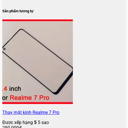
Sản phẩm tương tự
Thay mặt kính Realme 7 Pro
Được xếp hạng
5
5 sao
250.000
₫