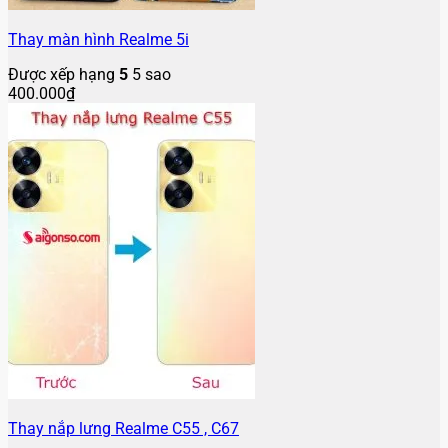
Thay màn hình Realme 5i
Được xếp hạng
5
5 sao
400.000
₫
Thay nắp lưng Realme C55 , C67