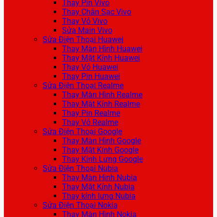
Thay Pin Vivo
Thay Chân Sạc Vivo
Thay Vỏ Vivo
Sửa Main Vivo
Sửa Điện Thoại Huawei
Thay Màn Hình Huawei
Thay Mặt Kính Huawei
Thay Vỏ Huawei
Thay Pin Huawei
Sửa Điện Thoại Realme
Thay Màn Hình Realme
Thay Mặt Kính Realme
Thay Pin Realme
Thay Vỏ Realme
Sửa Điện Thoại Google
Thay Màn Hình Google
Thay Mặt Kính Google
Thay Kính Lưng Google
Sửa Điện Thoại Nubia
Thay Màn Hình Nubia
Thay Mặt Kính Nubia
Thay kính lưng Nubia
Sửa Điện Thoại Nokia
Thay Màn Hình Nokia