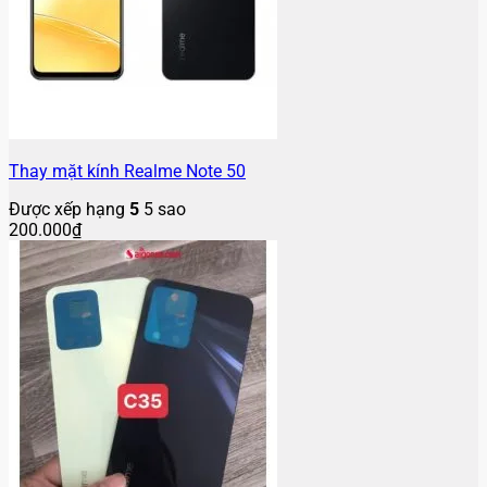
Thay mặt kính Realme Note 50
Được xếp hạng
5
5 sao
200.000
₫