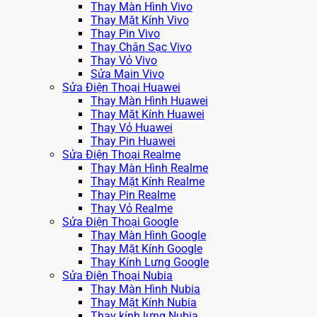
Thay Màn Hình Vivo
Thay Mặt Kính Vivo
Thay Pin Vivo
Thay Chân Sạc Vivo
Thay Vỏ Vivo
Sửa Main Vivo
Sửa Điện Thoại Huawei
Thay Màn Hình Huawei
Thay Mặt Kính Huawei
Thay Vỏ Huawei
Thay Pin Huawei
Sửa Điện Thoại Realme
Thay Màn Hình Realme
Thay Mặt Kính Realme
Thay Pin Realme
Thay Vỏ Realme
Sửa Điện Thoại Google
Thay Màn Hình Google
Thay Mặt Kính Google
Thay Kính Lưng Google
Sửa Điện Thoại Nubia
Thay Màn Hình Nubia
Thay Mặt Kính Nubia
Thay kính lưng Nubia