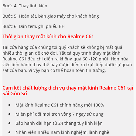
Bước 4: Thay linh kiện
Bước 5: Hoàn tất, bàn giao máy cho khách hàng
Bước 6: Dán tem, ghi phiếu BH
Thời gian thay mặt kính cho Realme C61
Tại cửa hàng của chúng tôi quý khách sẽ không bị mất quá
nhiều thời gian để chờ đợi. Tất cả quy trình thay mặt kính
Realme C61 đều chỉ diển ra không quá 60 -120 phút. Hơn nữa
việc tiến hành thay thế này được diễn ra trực tiếp dưới sự quan
sát của bạn. Vì vậy bạn có thể hoàn toàn tin tưởng.
Cam kết chất lượng dịch vụ thay mặt kính Realme C61 tại
Sài Gòn Số
Mặt kính Realme C61 chính hãng mới 100%
Miễn phí đổi mới tron vòng 7 ngày sử dụng
Bảo hành dài hạn từ 24 tháng tùy linh kiện
Nhân viên nhiều năm kinh nghiệm, lành nghề