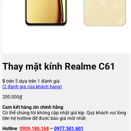
Thay mặt kính Realme C61
5
trên 5 dựa trên
1
đánh giá
(
2
đánh giá của khách hàng)
200.000
₫
Cam kết hàng zin chính hãng
Có thể chúng tôi không cập nhật giá kịp. Quý khách vui lòng
liên hệ hotline để được báo giá mới nhất
Hotline
:
0909.186.168
–
0977.501.601