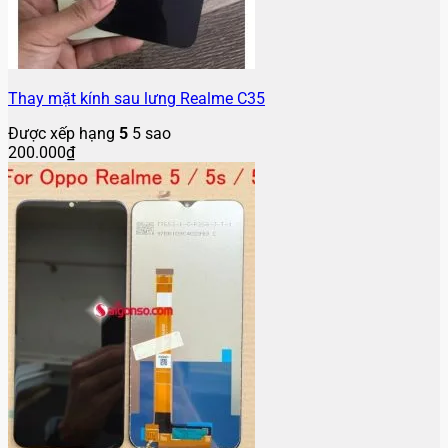
Thay mặt kính sau lưng Realme C35
Được xếp hạng
5
5 sao
200.000
₫