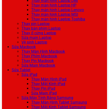
Thay màn hình Laptop Dell
Thay màn hình Laptop HP
Thay màn hình Laptop Lenovo
Thay màn hình Laptop MSI
Thay màn hình Laptop Toshiba
Thay pin Laptop
Thay bàn phím Laptop
Thay ổ cứng Laptop
Sửa main Laptop
Vệ sinh Laptop
Sửa Macbook
Thay Màn Hình Macbook
Thay Phím Macbook
Thay Pin Macbook
Sửa Main Macbook
Sửa Tablet
Sửa iPad
Thay Màn Hình iPad
Thay Mặt Kính iPad
Thay Pin iPad
Sửa Main iPad
Sửa Máy Tính Bảng Samsung
Thay Màn Hình Tablet Samsung
Thay Mặt Kính Tablet Samsung