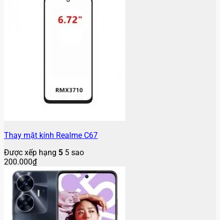
Thay mặt kính Realme C67
Được xếp hạng
5
5 sao
200.000
₫