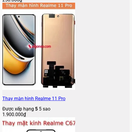
Thay màn hình Realme 11 Pro
Được xếp hạng
5
5 sao
1.900.000
₫