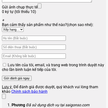
Gửi ảnh chụp thực tế
0 ký tự (tối thiểu 10)
+
Bạn cảm thấy sản phẩm như thế nào?(chọn sao nhé):
Lưu tên của tôi, email, và trang web trong trình duyệt này
cho lần bình luận kế tiếp của tôi.
Lưu ý:
Để đánh giá được duyệt, quý khách vui lòng tham
khảo
Chính sách bảo hành
Phương
Đã sử dụng dịch vụ tại saigonso.com