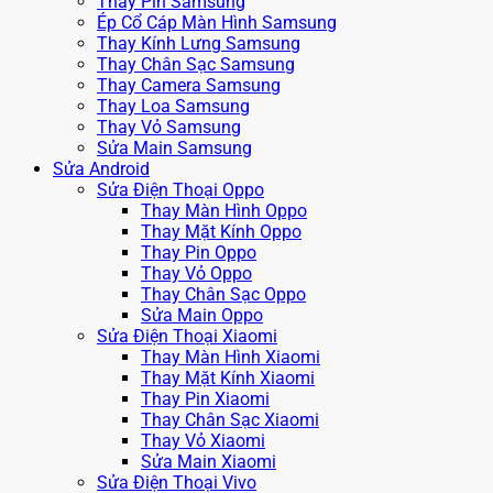
Thay Pin Samsung
Ép Cổ Cáp Màn Hình Samsung
Thay Kính Lưng Samsung
Thay Chân Sạc Samsung
Thay Camera Samsung
Thay Loa Samsung
Thay Vỏ Samsung
Sửa Main Samsung
Sửa Android
Sửa Điện Thoại Oppo
Thay Màn Hình Oppo
Thay Mặt Kính Oppo
Thay Pin Oppo
Thay Vỏ Oppo
Thay Chân Sạc Oppo
Sửa Main Oppo
Sửa Điện Thoại Xiaomi
Thay Màn Hình Xiaomi
Thay Mặt Kính Xiaomi
Thay Pin Xiaomi
Thay Chân Sạc Xiaomi
Thay Vỏ Xiaomi
Sửa Main Xiaomi
Sửa Điện Thoại Vivo