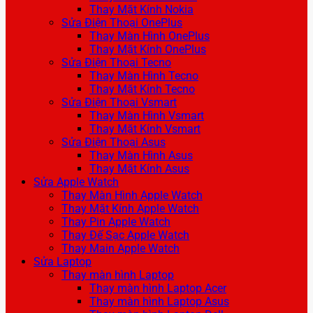
Thay Mặt Kính Nokia
Sửa Điện Thoại OnePlus
Thay Màn Hình OnePlus
Thay Mặt Kính OnePlus
Sửa Điện Thoại Tecno
Thay Màn Hình Tecno
Thay Mặt Kính Tecno
Sửa Điện Thoại Vsmart
Thay Màn Hình Vsmart
Thay Mặt Kính Vsmart
Sửa Điện Thoại Asus
Thay Màn Hình Asus
Thay Mặt Kính Asus
Sửa Apple Watch
Thay Màn Hình Apple Watch
Thay Mặt Kính Apple Watch
Thay Pin Apple Watch
Thay Đế Sạc Apple Watch
Thay Main Apple Watch
Sửa Laptop
Thay màn hình Laptop
Thay màn hình Laptop Acer
Thay màn hình Laptop Asus