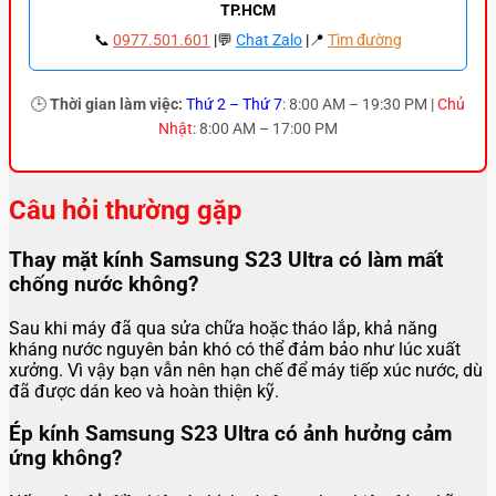
TP.HCM
📞
0977.501.601
|💬
Chat Zalo
|📍
Tìm đường
🕒
Thời gian làm việc:
Thứ 2 – Thứ 7
: 8:00 AM – 19:30 PM |
Chủ
Nhật
: 8:00 AM – 17:00 PM
Câu hỏi thường gặp
Thay mặt kính Samsung S23 Ultra có làm mất
chống nước không?
Sau khi máy đã qua sửa chữa hoặc tháo lắp, khả năng
kháng nước nguyên bản khó có thể đảm bảo như lúc xuất
xưởng. Vì vậy bạn vẫn nên hạn chế để máy tiếp xúc nước, dù
đã được dán keo và hoàn thiện kỹ.
Ép kính Samsung S23 Ultra có ảnh hưởng cảm
ứng không?