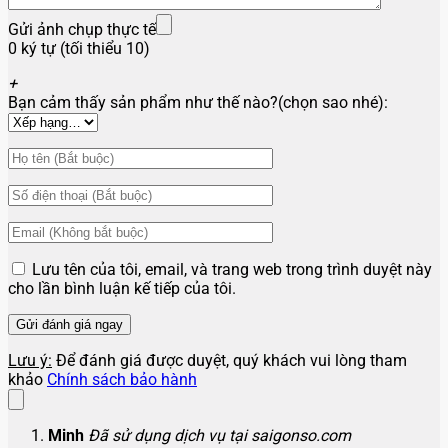
Gửi ảnh chụp thực tế
0 ký tự (tối thiểu 10)
+
Bạn cảm thấy sản phẩm như thế nào?(chọn sao nhé):
Lưu tên của tôi, email, và trang web trong trình duyệt này
cho lần bình luận kế tiếp của tôi.
Lưu ý:
Để đánh giá được duyệt, quý khách vui lòng tham
khảo
Chính sách bảo hành
Minh
Đã sử dụng dịch vụ tại saigonso.com