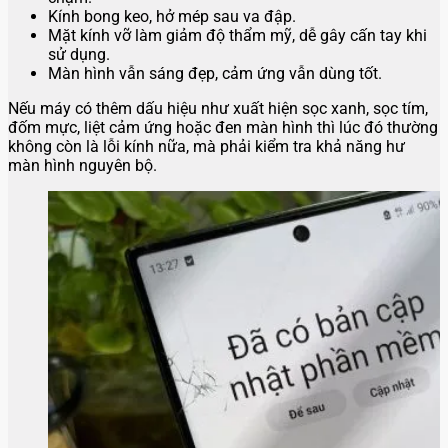
Kính bong keo, hở mép sau va đập.
Mặt kính vỡ làm giảm độ thẩm mỹ, dễ gây cấn tay khi
sử dụng.
Màn hình vẫn sáng đẹp, cảm ứng vẫn dùng tốt.
Nếu máy có thêm dấu hiệu như xuất hiện sọc xanh, sọc tím,
đốm mực, liệt cảm ứng hoặc đen màn hình thì lúc đó thường
không còn là lỗi kính nữa, mà phải kiểm tra khả năng hư
màn hình nguyên bộ.