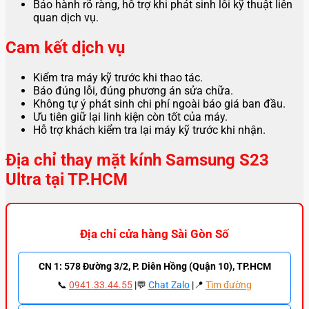
Bảo hành rõ ràng, hỗ trợ khi phát sinh lỗi kỹ thuật liên
quan dịch vụ.
Cam kết dịch vụ
Kiểm tra máy kỹ trước khi thao tác.
Báo đúng lỗi, đúng phương án sửa chữa.
Không tự ý phát sinh chi phí ngoài báo giá ban đầu.
Ưu tiên giữ lại linh kiện còn tốt của máy.
Hỗ trợ khách kiểm tra lại máy kỹ trước khi nhận.
Địa chỉ thay mặt kính Samsung S23
Ultra tại TP.HCM
Địa chỉ cửa hàng Sài Gòn Số
CN 1: 578 Đường 3/2, P. Diên Hồng (Quận 10), TP.HCM
📞
0941.33.44.55
|💬
Chat Zalo
|📍
Tìm đường