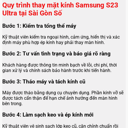
Quy trình thay mặt kính Samsung S23
Ultra tại Sài Gòn Số
Bước 1: Kiểm tra tổng thể máy
Kỹ thuật viên kiểm tra ngoại hình, cảm ứng, hiển thị và xác
định máy phù hợp ép kính hay phải thay màn hình.
Bước 2: Tư vấn tình trạng và báo giá rõ ràng
Khách hàng được thông tin minh bạch về lỗi, chi phí, thời
gian xử lý và chính sách bảo hành trước khi tiến hành.
Bước 3: Tháo máy và tách kính cũ
Máy được tháo bằng dụng cụ chuyên dụng. Phần kính vỡ sẽ
được tách cẩn thận để hạn chế ảnh hưởng đến màn hình
bên trong.
Bước 4: Làm sạch keo và ép kính mới
Kỹ thuật viên vệ sinh sạch lớp keo cũ, căn chỉnh chuẩn rồi