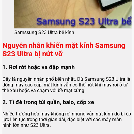
Samssung S23 Ultra bể kính
Nguyên nhân khiến mặt kính Samsung
S23 Ultra bị nứt vỡ
1. Rơi rớt hoặc va đập mạnh
Đây là nguyên nhân phổ biến nhất. Dù Samsung S23 Ultra là
dòng máy cao cấp, mặt kính vẫn có thể nứt khi máy rơi ở tư
thế xấu hoặc va chạm với bề mặt cứng.
2. Tì đè trong túi quần, balo, cốp xe
Nhiều trường hợp máy không rơi nhưng vẫn nứt kính do bị ép
lực liên tục trong thời gian dài, đặc biệt với các máy màn
hình lớn như S23 Ultra.