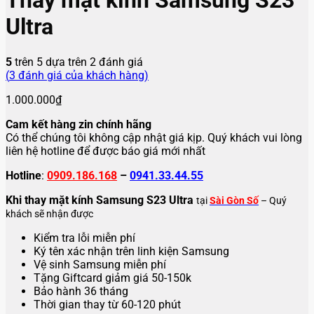
Thay mặt kính Samsung S23
Ultra
5
trên 5 dựa trên
2
đánh giá
(
3
đánh giá của khách hàng)
1.000.000
₫
Cam kết hàng zin chính hãng
Có thể chúng tôi không cập nhật giá kịp. Quý khách vui lòng
liên hệ hotline để được báo giá mới nhất
Hotline
:
0909.186.168
–
0941.33.44.55
Khi thay mặt kính Samsung S23 Ultra
tại
Sài Gòn Số
– Quý
khách sẽ nhận được
Kiểm tra lỗi miễn phí
Ký tên xác nhận trên linh kiện Samsung
Vệ sinh Samsung miễn phí
Tặng Giftcard giảm giá 50-150k
Bảo hành 36 tháng
Thời gian thay từ 60-120 phút