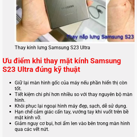
Thay kính lưng Samsung S23 Ultra
Ưu điểm khi thay mặt kính Samsung
S23 Ultra đúng kỹ thuật
Giữ lại màn hình gốc của máy nếu phần hiển thị còn
tốt.
Tiết kiệm chi phí hơn nhiều so với thay nguyên bộ màn
hình.
Khôi phục lại ngoại hình máy đẹp, sạch, dễ sử dụng.
Hạn chế cảm giác cấn tay, vướng tay khi vuốt trên bề
mặt kính vỡ.
Giảm nguy cơ bụi, hơi ẩm len vào bên trong màn hình
qua các vết nứt.