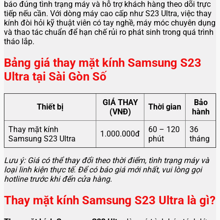
báo đúng tình trạng máy và hỗ trợ khách hàng theo dõi trực
tiếp nếu cần. Với dòng máy cao cấp như S23 Ultra, việc thay
kính đòi hỏi kỹ thuật viên có tay nghề, máy móc chuyên dụng
và thao tác chuẩn để hạn chế rủi ro phát sinh trong quá trình
tháo lắp.
Bảng giá thay mặt kính Samsung S23
Ultra tại Sài Gòn Số
GIÁ THAY
Bảo
Thiết bị
Thời gian
(VNĐ)
hành
Thay mặt kính
60 – 120
36
1.000.000đ
Samsung S23 Ultra
phút
tháng
Lưu ý: Giá có thể thay đổi theo thời điểm, tình trạng máy và
loại linh kiện thực tế. Để có báo giá mới nhất, vui lòng gọi
hotline trước khi đến cửa hàng.
Thay mặt kính Samsung S23 Ultra là gì?