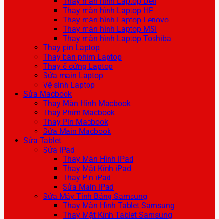
Thay màn hình Laptop Dell
Thay màn hình Laptop HP
Thay màn hình Laptop Lenovo
Thay màn hình Laptop MSI
Thay màn hình Laptop Toshiba
Thay pin Laptop
Thay bàn phím Laptop
Thay ổ cứng Laptop
Sửa main Laptop
Vệ sinh Laptop
Sửa Macbook
Thay Màn Hình Macbook
Thay Phím Macbook
Thay Pin Macbook
Sửa Main Macbook
Sửa Tablet
Sửa iPad
Thay Màn Hình iPad
Thay Mặt Kính iPad
Thay Pin iPad
Sửa Main iPad
Sửa Máy Tính Bảng Samsung
Thay Màn Hình Tablet Samsung
Thay Mặt Kính Tablet Samsung