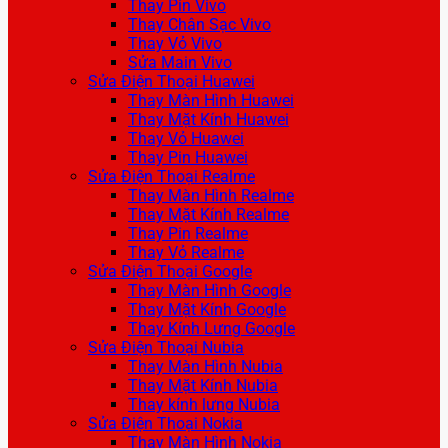
Thay Pin Vivo
Thay Chân Sạc Vivo
Thay Vỏ Vivo
Sửa Main Vivo
Sửa Điện Thoại Huawei
Thay Màn Hình Huawei
Thay Mặt Kính Huawei
Thay Vỏ Huawei
Thay Pin Huawei
Sửa Điện Thoại Realme
Thay Màn Hình Realme
Thay Mặt Kính Realme
Thay Pin Realme
Thay Vỏ Realme
Sửa Điện Thoại Google
Thay Màn Hình Google
Thay Mặt Kính Google
Thay Kính Lưng Google
Sửa Điện Thoại Nubia
Thay Màn Hình Nubia
Thay Mặt Kính Nubia
Thay kính lưng Nubia
Sửa Điện Thoại Nokia
Thay Màn Hình Nokia