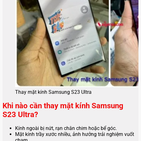
Thay mặt kính Samsung S23 Ultra
Khi nào cần thay mặt kính Samsung
S23 Ultra?
Kính ngoài bị nứt, rạn chân chim hoặc bể góc.
Mặt kính trầy xước nhiều, ảnh hưởng trải nghiệm vuốt
chạm.