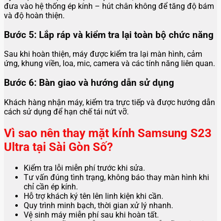
đưa vào hệ thống ép kính – hút chân không để tăng độ bám
và độ hoàn thiện.
Bước 5: Lắp ráp và kiểm tra lại toàn bộ chức năng
Sau khi hoàn thiện, máy được kiểm tra lại màn hình, cảm
ứng, khung viền, loa, mic, camera và các tính năng liên quan.
Bước 6: Bàn giao và hướng dẫn sử dụng
Khách hàng nhận máy, kiểm tra trực tiếp và được hướng dẫn
cách sử dụng để hạn chế tái nứt vỡ.
Vì sao nên thay mặt kính Samsung S23
Ultra tại
Sài Gòn Số
?
Kiểm tra lỗi miễn phí trước khi sửa.
Tư vấn đúng tình trạng, không báo thay màn hình khi
chỉ cần ép kính.
Hỗ trợ khách ký tên lên linh kiện khi cần.
Quy trình minh bạch, thời gian xử lý nhanh.
Vệ sinh máy miễn phí sau khi hoàn tất.