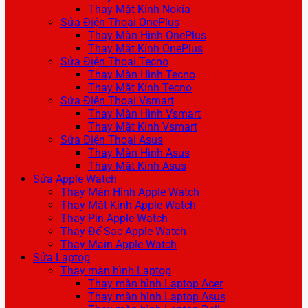
Thay Mặt Kính Nokia
Sửa Điện Thoại OnePlus
Thay Màn Hình OnePlus
Thay Mặt Kính OnePlus
Sửa Điện Thoại Tecno
Thay Màn Hình Tecno
Thay Mặt Kính Tecno
Sửa Điện Thoại Vsmart
Thay Màn Hình Vsmart
Thay Mặt Kính Vsmart
Sửa Điện Thoại Asus
Thay Màn Hình Asus
Thay Mặt Kính Asus
Sửa Apple Watch
Thay Màn Hình Apple Watch
Thay Mặt Kính Apple Watch
Thay Pin Apple Watch
Thay Đế Sạc Apple Watch
Thay Main Apple Watch
Sửa Laptop
Thay màn hình Laptop
Thay màn hình Laptop Acer
Thay màn hình Laptop Asus