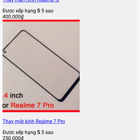
Được xếp hạng
5
5 sao
400.000
₫
Thay mặt kính Realme 7 Pro
Được xếp hạng
5
5 sao
250.000
₫