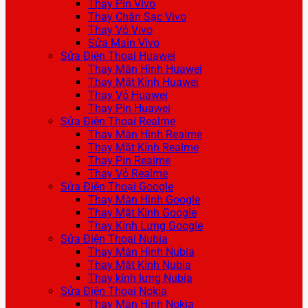
Thay Pin Vivo
Thay Chân Sạc Vivo
Thay Vỏ Vivo
Sửa Main Vivo
Sửa Điện Thoại Huawei
Thay Màn Hình Huawei
Thay Mặt Kính Huawei
Thay Vỏ Huawei
Thay Pin Huawei
Sửa Điện Thoại Realme
Thay Màn Hình Realme
Thay Mặt Kính Realme
Thay Pin Realme
Thay Vỏ Realme
Sửa Điện Thoại Google
Thay Màn Hình Google
Thay Mặt Kính Google
Thay Kính Lưng Google
Sửa Điện Thoại Nubia
Thay Màn Hình Nubia
Thay Mặt Kính Nubia
Thay kính lưng Nubia
Sửa Điện Thoại Nokia
Thay Màn Hình Nokia