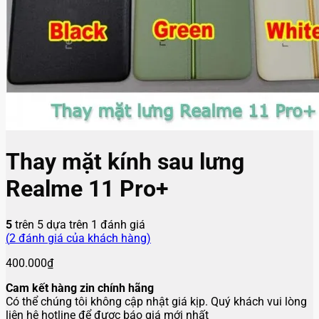
Thay mặt kính sau lưng
Realme 11 Pro+
5
trên 5 dựa trên
1
đánh giá
(
2
đánh giá của khách hàng)
400.000
₫
Cam kết hàng zin chính hãng
Có thể chúng tôi không cập nhật giá kịp. Quý khách vui lòng
liên hệ hotline để được báo giá mới nhất