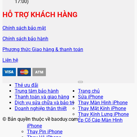
17:00)
HỖ TRỢ KHÁCH HÀNG
Chính sách bảo mật
Chính sách bảo hành
Phương thức Giao hàng & thanh toán
Liên hệ
Thẻ ưu đãi
Trung tâm bảo hành
Trang chủ
Thanh toán và giao hàng
Sửa iPhone
Dịch vụ sửa chữa và bảo trì
Thay Màn Hình iPhone
Doanh nghiệp thân thiết
Thay Mặt Kính iPhone
Thay Kính Lưng iPhone
© Bản quyền thuộc về baoduy.com
Ép Cổ Cáp Màn Hình
iPhone
Thay Pin iPhone