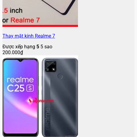
Thay mặt kính Realme 7
Được xếp hạng
5
5 sao
200.000
₫