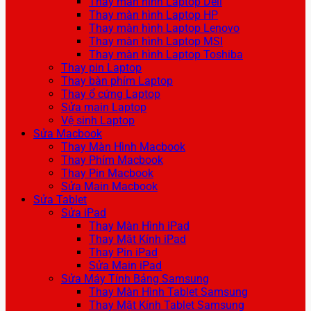
Thay màn hình Laptop Dell
Thay màn hình Laptop HP
Thay màn hình Laptop Lenovo
Thay màn hình Laptop MSI
Thay màn hình Laptop Toshiba
Thay pin Laptop
Thay bàn phím Laptop
Thay ổ cứng Laptop
Sửa main Laptop
Vệ sinh Laptop
Sửa Macbook
Thay Màn Hình Macbook
Thay Phím Macbook
Thay Pin Macbook
Sửa Main Macbook
Sửa Tablet
Sửa iPad
Thay Màn Hình iPad
Thay Mặt Kính iPad
Thay Pin iPad
Sửa Main iPad
Sửa Máy Tính Bảng Samsung
Thay Màn Hình Tablet Samsung
Thay Mặt Kính Tablet Samsung