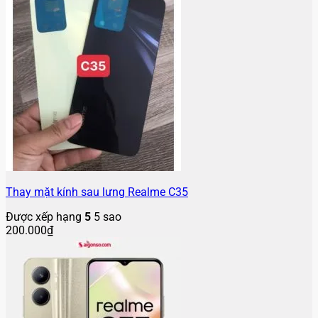
Thay mặt kính sau lưng Realme C35
Được xếp hạng
5
5 sao
200.000
₫