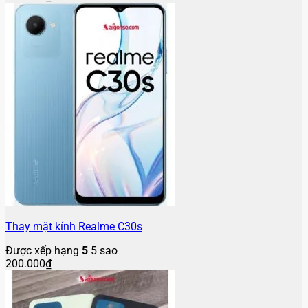
Thay mặt kính Realme C30s
Được xếp hạng
5
5 sao
200.000
₫