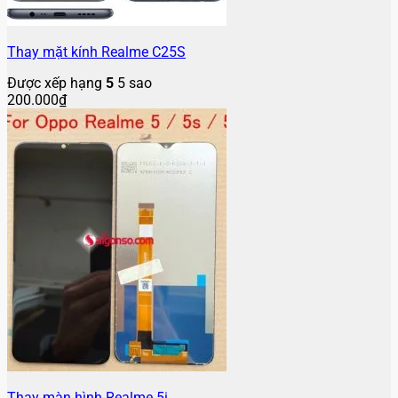
Thay mặt kính Realme C25S
Được xếp hạng
5
5 sao
200.000
₫
Thay màn hình Realme 5i