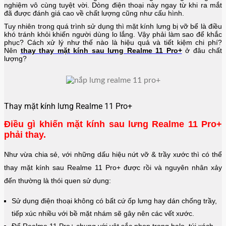
nghiệm vô cùng tuyệt vời. Dòng điện thoại này ngay từ khi ra mắt
đã được đánh giá cao về chất lượng cũng như cấu hình.
Tuy nhiên trong quá trình sử dụng thì mặt kính lưng bị vỡ bể là điều
khó tránh khỏi khiến người dùng lo lắng. Vậy phải làm sao để khắc
phục? Cách xử lý như thế nào là hiệu quả và tiết kiệm chi phí?
Nên
thay thay mặt kính sau lưng Realme 11 Pro+
ở đâu chất
lượng?
Thay mặt kính lưng Realme 11 Pro+
Điều gì khiến mặt kính sau lưng Realme 11 Pro+
phải thay.
Như vừa chia sẻ, với những dấu hiệu nứt vỡ & trầy xước thì có thể
thay mặt kính sau Realme 11 Pro+ được rồi và nguyên nhân xảy
đến thường là thói quen sử dụng:
Sử dụng điện thoại không có bất cứ ốp lưng hay dán chống trầy,
tiếp xúc nhiều với bề mặt nhám sẽ gây nên các vết xước.