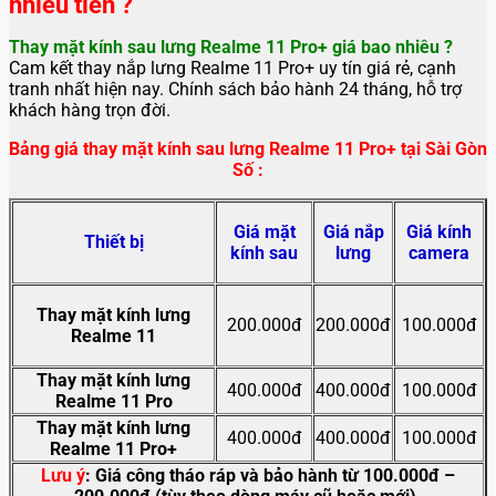
nhiêu tiền ?
Thay mặt kính sau lưng Realme 11 Pro+ giá bao nhiêu ?
Cam kết thay nắp lưng Realme 11 Pro+ uy tín giá rẻ, cạnh
tranh nhất hiện nay. Chính sách bảo hành 24 tháng, hỗ trợ
khách hàng trọn đời.
Bảng giá thay mặt kính sau lưng Realme 11 Pro+ tại Sài Gòn
Số :
Giá mặt
Giá nắp
Giá kính
Thiết bị
kính sau
lưng
camera
Thay mặt kính lưng
200.000đ
200.000đ
100.000đ
Realme 11
Thay mặt kính lưng
400.000đ
400.000đ
100.000đ
Realme 11 Pro
Thay mặt kính lưng
400.000đ
400.000đ
100.000đ
Realme 11 Pro+
Lưu ý
: Giá công tháo ráp và bảo hành từ 100.000đ –