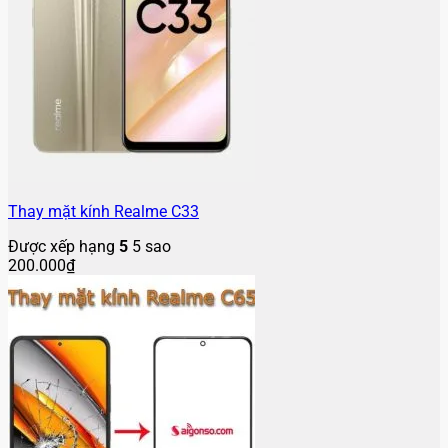
Thay mặt kính Realme C33
Được xếp hạng
5
5 sao
200.000
₫