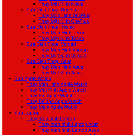
Thay Mặt Kính Nokia
Sửa Điện Thoại OnePlus
Thay Màn Hình OnePlus
Thay Mặt Kính OnePlus
Sửa Điện Thoại Tecno
Thay Màn Hình Tecno
Thay Mặt Kính Tecno
Sửa Điện Thoại Vsmart
Thay Màn Hình Vsmart
Thay Mặt Kính Vsmart
Sửa Điện Thoại Asus
Thay Màn Hình Asus
Thay Mặt Kính Asus
Sửa Apple Watch
Thay Màn Hình Apple Watch
Thay Mặt Kính Apple Watch
Thay Pin Apple Watch
Thay Đế Sạc Apple Watch
Thay Main Apple Watch
Sửa Laptop
Thay màn hình Laptop
Thay màn hình Laptop Acer
Thay màn hình Laptop Asus