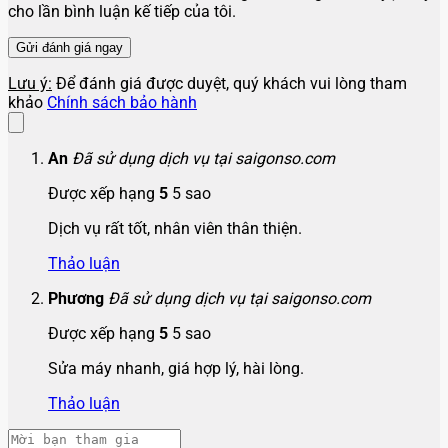
cho lần bình luận kế tiếp của tôi.
Lưu ý:
Để đánh giá được duyệt, quý khách vui lòng tham
khảo
Chính sách bảo hành
An
Đã sử dụng dịch vụ tại saigonso.com
Được xếp hạng
5
5 sao
Dịch vụ rất tốt, nhân viên thân thiện.
Thảo luận
Phương
Đã sử dụng dịch vụ tại saigonso.com
Được xếp hạng
5
5 sao
Sửa máy nhanh, giá hợp lý, hài lòng.
Thảo luận