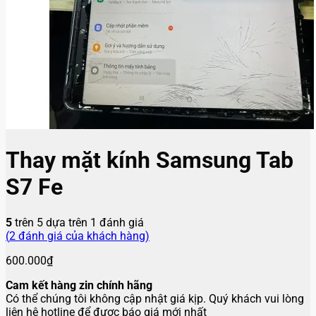
Thay mặt kính Samsung Tab
S7 Fe
5
trên 5 dựa trên
1
đánh giá
(
2
đánh giá của khách hàng)
600.000
₫
Cam kết hàng zin chính hãng
Có thể chúng tôi không cập nhật giá kịp. Quý khách vui lòng
liên hệ hotline để được báo giá mới nhất