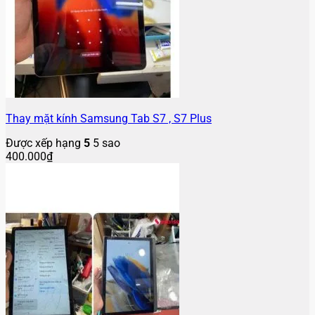
Thay mặt kính Samsung Tab S7 , S7 Plus
Được xếp hạng
5
5 sao
400.000
₫