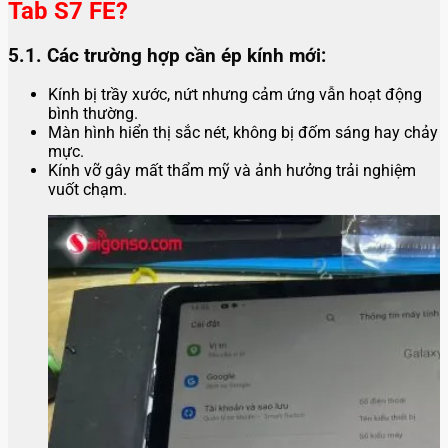
Tab S7 FE?
5.1. Các trường hợp cần ép kính mới:
Kính bị trầy xước, nứt nhưng cảm ứng vẫn hoạt động
bình thường.
Màn hình hiển thị sắc nét, không bị đốm sáng hay chảy
mực.
Kính vỡ gây mất thẩm mỹ và ảnh hưởng trải nghiệm
vuốt chạm.