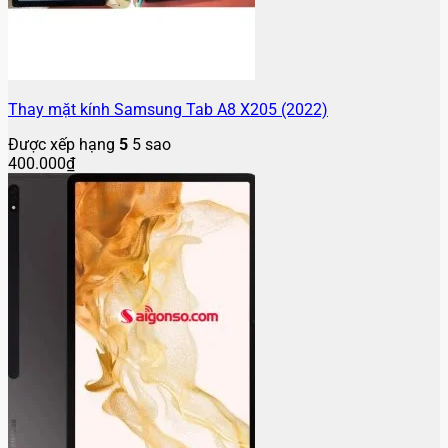
Thay mặt kính Samsung Tab A8 X205 (2022)
Được xếp hạng
5
5 sao
400.000
₫