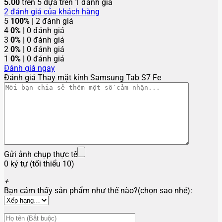
5.00
trên 5 dựa trên
1
đánh giá
2
đánh giá của khách hàng
5
100%
| 2 đánh giá
4
0%
| 0 đánh giá
3
0%
| 0 đánh giá
2
0%
| 0 đánh giá
1
0%
| 0 đánh giá
Đánh giá ngay
Đánh giá Thay mặt kính Samsung Tab S7 Fe
Gửi ảnh chụp thực tế
0 ký tự (tối thiểu 10)
+
Bạn cảm thấy sản phẩm như thế nào?(chọn sao nhé):