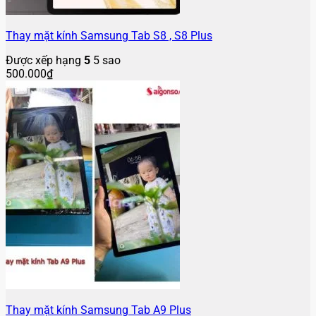
Thay mặt kính Samsung Tab S8 , S8 Plus
Được xếp hạng
5
5 sao
500.000
₫
Thay mặt kính Samsung Tab A9 Plus