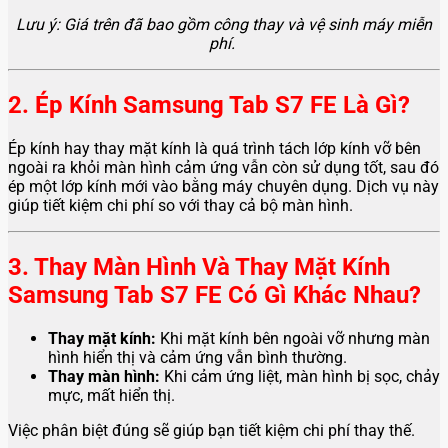
Lưu ý: Giá trên đã bao gồm công thay và vệ sinh máy miễn
phí.
2. Ép Kính Samsung Tab S7 FE Là Gì?
Ép kính hay thay mặt kính là quá trình tách lớp kính vỡ bên
ngoài ra khỏi màn hình cảm ứng vẫn còn sử dụng tốt, sau đó
ép một lớp kính mới vào bằng máy chuyên dụng. Dịch vụ này
giúp tiết kiệm chi phí so với thay cả bộ màn hình.
3. Thay Màn Hình Và Thay Mặt Kính
Samsung Tab S7 FE Có Gì Khác Nhau?
Thay mặt kính:
Khi mặt kính bên ngoài vỡ nhưng màn
hình hiển thị và cảm ứng vẫn bình thường.
Thay màn hình:
Khi cảm ứng liệt, màn hình bị sọc, chảy
mực, mất hiển thị.
Việc phân biệt đúng sẽ giúp bạn tiết kiệm chi phí thay thế.