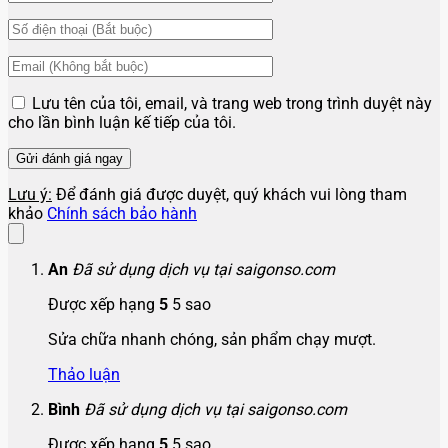
Lưu tên của tôi, email, và trang web trong trình duyệt này
cho lần bình luận kế tiếp của tôi.
Lưu ý:
Để đánh giá được duyệt, quý khách vui lòng tham
khảo
Chính sách bảo hành
An
Đã sử dụng dịch vụ tại saigonso.com
Được xếp hạng
5
5 sao
Sửa chữa nhanh chóng, sản phẩm chạy mượt.
Thảo luận
Bình
Đã sử dụng dịch vụ tại saigonso.com
Được xếp hạng
5
5 sao