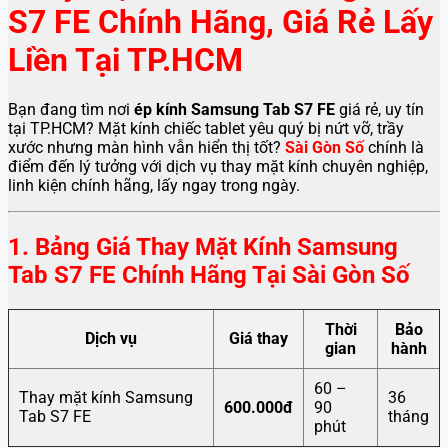
S7 FE Chính Hãng, Giá Rẻ Lấy
Liền Tại TP.HCM
Bạn đang tìm nơi
ép kính Samsung Tab S7 FE
giá rẻ, uy tín
tại TP.HCM? Mặt kính chiếc tablet yêu quý bị nứt vỡ, trầy
xước nhưng màn hình vẫn hiển thị tốt?
Sài Gòn Số
chính là
điểm đến lý tưởng với dịch vụ thay mặt kính chuyên nghiệp,
linh kiện chính hãng, lấy ngay trong ngày.
1. Bảng Giá Thay Mặt Kính Samsung
Tab S7 FE Chính Hãng Tại Sài Gòn Số
Thời
Bảo
Dịch vụ
Giá thay
gian
hành
60 –
Thay mặt kính Samsung
36
600.000đ
90
Tab S7 FE
tháng
phút