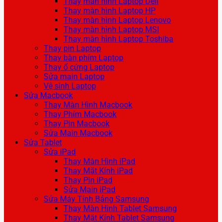
Thay màn hình Laptop Dell
Thay màn hình Laptop HP
Thay màn hình Laptop Lenovo
Thay màn hình Laptop MSI
Thay màn hình Laptop Toshiba
Thay pin Laptop
Thay bàn phím Laptop
Thay ổ cứng Laptop
Sửa main Laptop
Vệ sinh Laptop
Sửa Macbook
Thay Màn Hình Macbook
Thay Phím Macbook
Thay Pin Macbook
Sửa Main Macbook
Sửa Tablet
Sửa iPad
Thay Màn Hình iPad
Thay Mặt Kính iPad
Thay Pin iPad
Sửa Main iPad
Sửa Máy Tính Bảng Samsung
Thay Màn Hình Tablet Samsung
Thay Mặt Kính Tablet Samsung