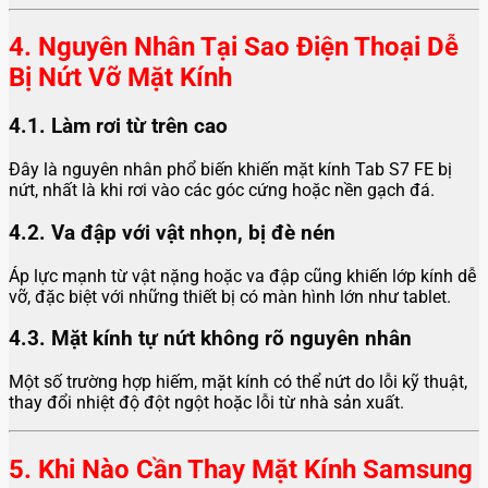
4. Nguyên Nhân Tại Sao Điện Thoại Dễ
Bị Nứt Vỡ Mặt Kính
4.1. Làm rơi từ trên cao
Đây là nguyên nhân phổ biến khiến mặt kính Tab S7 FE bị
nứt, nhất là khi rơi vào các góc cứng hoặc nền gạch đá.
4.2. Va đập với vật nhọn, bị đè nén
Áp lực mạnh từ vật nặng hoặc va đập cũng khiến lớp kính dễ
vỡ, đặc biệt với những thiết bị có màn hình lớn như tablet.
4.3. Mặt kính tự nứt không rõ nguyên nhân
Một số trường hợp hiếm, mặt kính có thể nứt do lỗi kỹ thuật,
thay đổi nhiệt độ đột ngột hoặc lỗi từ nhà sản xuất.
5. Khi Nào Cần Thay Mặt Kính Samsung