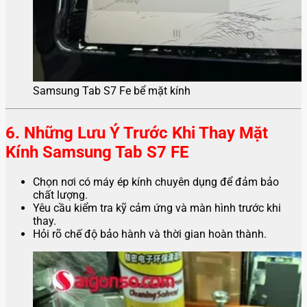
Samsung Tab S7 Fe bể mặt kính
6. Những Lưu Ý Trước Khi Thay Mặt
Kính Samsung Tab S7 FE
Chọn nơi có máy ép kính chuyên dụng để đảm bảo
chất lượng.
Yêu cầu kiểm tra kỹ cảm ứng và màn hình trước khi
thay.
Hỏi rõ chế độ bảo hành và thời gian hoàn thành.