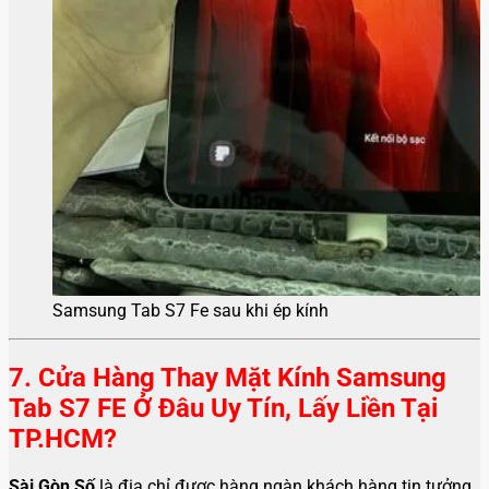
Samsung Tab S7 Fe sau khi ép kính
7. Cửa Hàng Thay Mặt Kính Samsung
Tab S7 FE Ở Đâu Uy Tín, Lấy Liền Tại
TP.HCM?
Sài Gòn Số
là địa chỉ được hàng ngàn khách hàng tin tưởng