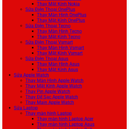
Thay Mặt Kính Nokia
Sửa Điện Thoại OnePlus
Thay Màn Hình OnePlus
Thay Mặt Kính OnePlus
Sửa Điện Thoại Tecno
Thay Màn Hình Tecno
Thay Mặt Kính Tecno
Sửa Điện Thoại Vsmart
Thay Màn Hình Vsmart
Thay Mặt Kính Vsmart
Sửa Điện Thoại Asus
Thay Màn Hình Asus
Thay Mặt Kính Asus
Sửa Apple Watch
Thay Màn Hình Apple Watch
Thay Mặt Kính Apple Watch
Thay Pin Apple Watch
Thay Đế Sạc Apple Watch
Thay Main Apple Watch
Sửa Laptop
Thay màn hình Laptop
Thay màn hình Laptop Acer
Thay màn hình Laptop Asus