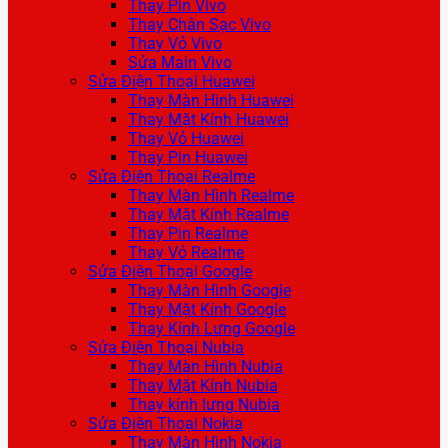
Thay Pin Vivo
Thay Chân Sạc Vivo
Thay Vỏ Vivo
Sửa Main Vivo
Sửa Điện Thoại Huawei
Thay Màn Hình Huawei
Thay Mặt Kính Huawei
Thay Vỏ Huawei
Thay Pin Huawei
Sửa Điện Thoại Realme
Thay Màn Hình Realme
Thay Mặt Kính Realme
Thay Pin Realme
Thay Vỏ Realme
Sửa Điện Thoại Google
Thay Màn Hình Google
Thay Mặt Kính Google
Thay Kính Lưng Google
Sửa Điện Thoại Nubia
Thay Màn Hình Nubia
Thay Mặt Kính Nubia
Thay kính lưng Nubia
Sửa Điện Thoại Nokia
Thay Màn Hình Nokia