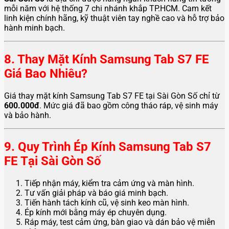
mỗi năm với hệ thống 7 chi nhánh khắp TP.HCM. Cam kết
linh kiện chính hãng, kỹ thuật viên tay nghề cao và hỗ trợ bảo
hành minh bạch.
8. Thay Mặt Kính Samsung Tab S7 FE
Giá Bao Nhiêu?
Giá thay mặt kính Samsung Tab S7 FE tại Sài Gòn Số chỉ từ
600.000đ
. Mức giá đã bao gồm công tháo ráp, vệ sinh máy
và bảo hành.
9. Quy Trình Ép Kính Samsung Tab S7
FE Tại Sài Gòn Số
Tiếp nhận máy, kiểm tra cảm ứng và màn hình.
Tư vấn giải pháp và báo giá minh bạch.
Tiến hành tách kính cũ, vệ sinh keo màn hình.
Ép kính mới bằng máy ép chuyên dụng.
Ráp máy, test cảm ứng, bàn giao và dán bảo vệ miễn