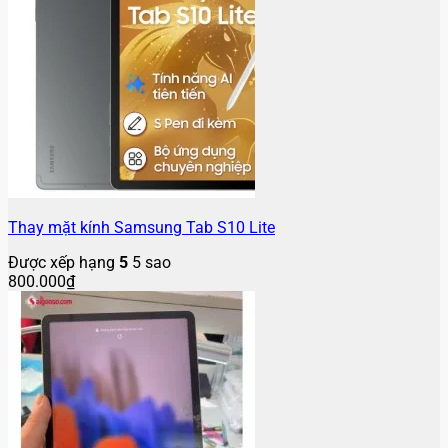
Thay mặt kính Samsung Tab S10 Lite
Được xếp hạng
5
5 sao
800.000
₫