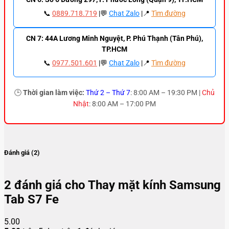
📞
0889.718.719
|💬
Chat Zalo
|📍
Tìm đường
CN 7: 44A Lương Minh Nguyệt, P. Phú Thạnh (Tân Phú),
TP.HCM
📞
0977.501.601
|💬
Chat Zalo
|📍
Tìm đường
🕒
Thời gian làm việc:
Thứ 2 – Thứ 7
: 8:00 AM – 19:30 PM |
Chủ
Nhật
: 8:00 AM – 17:00 PM
Đánh giá (2)
2 đánh giá cho
Thay mặt kính Samsung
Tab S7 Fe
5.00