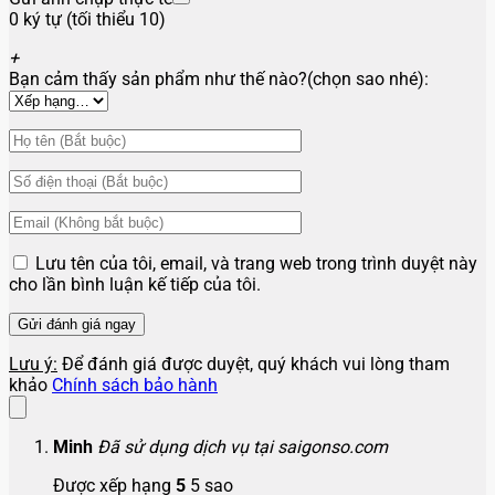
0 ký tự (tối thiểu 10)
+
Bạn cảm thấy sản phẩm như thế nào?(chọn sao nhé):
Lưu tên của tôi, email, và trang web trong trình duyệt này
cho lần bình luận kế tiếp của tôi.
Lưu ý:
Để đánh giá được duyệt, quý khách vui lòng tham
khảo
Chính sách bảo hành
Minh
Đã sử dụng dịch vụ tại saigonso.com
Được xếp hạng
5
5 sao