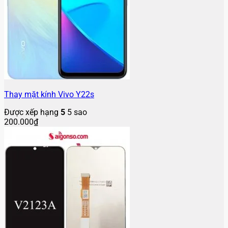
Thay mặt kính Vivo Y22s
Được xếp hạng
5
5 sao
200.000
₫