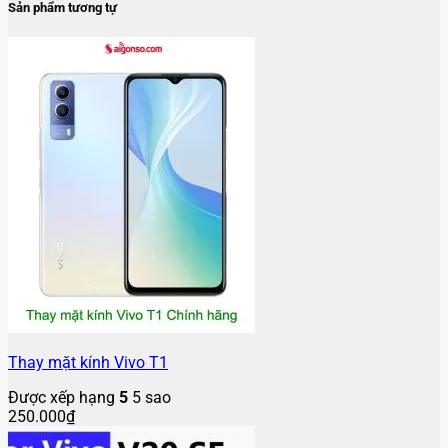
Sản phẩm tương tự
Thay mặt kính Vivo T1
Được xếp hạng
5
5 sao
250.000
₫