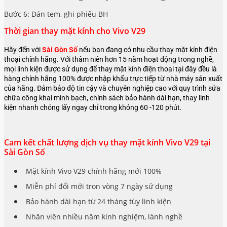
Bước 6: Dán tem, ghi phiếu BH
Thời gian thay mặt kính cho Vivo V29
Hãy đến với
Sài Gòn Số
nếu bạn đang có nhu cầu thay mặt kính điện
thoại chính hãng. Với thâm niên hơn 15 năm hoạt động trong nghề,
mọi linh kiện được sử dụng để thay mặt kính điện thoại tại đây đều là
hàng chính hãng 100% được nhập khẩu trực tiếp từ nhà máy sản xuất
của hãng. Đảm bảo độ tin cậy và chuyên nghiệp cao với quy trình sửa
chữa công khai minh bạch, chính sách bảo hành dài hạn, thay linh
kiện nhanh chóng lấy ngay chỉ trong khỏng 60 -120 phút.
Cam kết chất lượng dịch vụ thay mặt kính Vivo V29 tại
Sài Gòn Số
Mặt kính Vivo V29 chính hãng mới 100%
Miễn phí đổi mới tron vòng 7 ngày sử dụng
Bảo hành dài hạn từ 24 tháng tùy linh kiện
Nhân viên nhiều năm kinh nghiệm, lành nghề