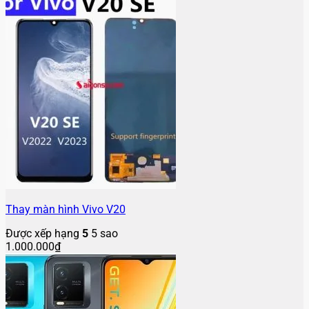
Thay màn hình Vivo V20
Được xếp hạng
5
5 sao
1.000.000
₫