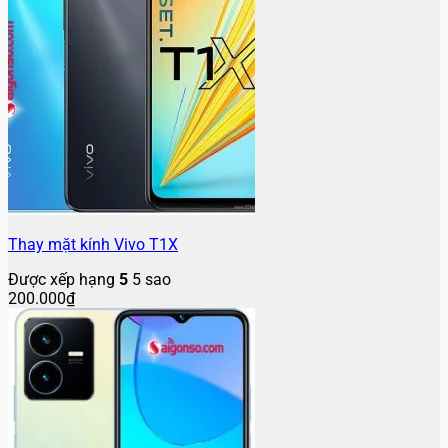
Thay mặt kính Vivo T1X
Được xếp hạng
5
5 sao
200.000
₫