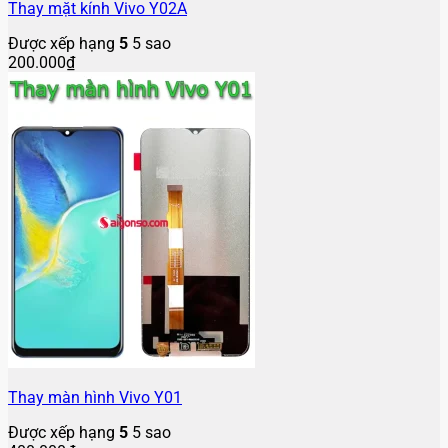
Thay mặt kính Vivo Y02A
Được xếp hạng
5
5 sao
200.000
₫
Thay màn hình Vivo Y01
Được xếp hạng
5
5 sao