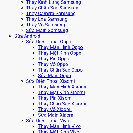
Thay Kính Lưng Samsung
Thay Chân Sạc Samsung
Thay Camera Samsung
Thay Loa Samsung
Thay Vỏ Samsung
Sửa Main Samsung
Sửa Android
Sửa Điện Thoại Oppo
Thay Màn Hình Oppo
Thay Mặt Kính Oppo
Thay Pin Oppo
Thay Vỏ Oppo
Thay Chân Sạc Oppo
Sửa Main Oppo
Sửa Điện Thoại Xiaomi
Thay Màn Hình Xiaomi
Thay Mặt Kính Xiaomi
Thay Pin Xiaomi
Thay Chân Sạc Xiaomi
Thay Vỏ Xiaomi
Sửa Main Xiaomi
Sửa Điện Thoại Vivo
Thay Màn Hình Vivo
Thay Mặt Kính Vivo