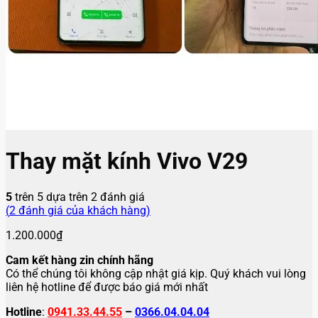
Thay mặt kính Vivo V29
5
trên 5 dựa trên
2
đánh giá
(
2
đánh giá của khách hàng)
1.200.000
₫
Cam kết hàng zin chính hãng
Có thể chúng tôi không cập nhật giá kịp. Quý khách vui lòng
liên hệ hotline để được báo giá mới nhất
Hotline
:
0941.33.44.55
–
0366.04.04.04