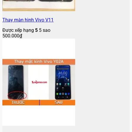
Thay màn hình Vivo V11
Được xếp hạng
5
5 sao
500.000
₫