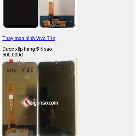
Thay màn hình Vivo T1x
Được xếp hạng
5
5 sao
500.000
₫