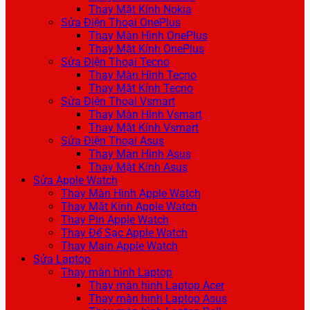
Thay Mặt Kính Nokia
Sửa Điện Thoại OnePlus
Thay Màn Hình OnePlus
Thay Mặt Kính OnePlus
Sửa Điện Thoại Tecno
Thay Màn Hình Tecno
Thay Mặt Kính Tecno
Sửa Điện Thoại Vsmart
Thay Màn Hình Vsmart
Thay Mặt Kính Vsmart
Sửa Điện Thoại Asus
Thay Màn Hình Asus
Thay Mặt Kính Asus
Sửa Apple Watch
Thay Màn Hình Apple Watch
Thay Mặt Kính Apple Watch
Thay Pin Apple Watch
Thay Đế Sạc Apple Watch
Thay Main Apple Watch
Sửa Laptop
Thay màn hình Laptop
Thay màn hình Laptop Acer
Thay màn hình Laptop Asus