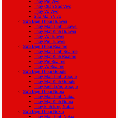
Thay Pin Vivo
Thay Chân Sạc Vivo
Thay Vỏ Vivo
Sửa Main Vivo
Sửa Điện Thoại Huawei
Thay Màn Hình Huawei
Thay Mặt Kính Huawei
Thay Vỏ Huawei
Thay Pin Huawei
Sửa Điện Thoại Realme
Thay Màn Hình Realme
Thay Mặt Kính Realme
Thay Pin Realme
Thay Vỏ Realme
Sửa Điện Thoại Google
Thay Màn Hình Google
Thay Mặt Kính Google
Thay Kính Lưng Google
Sửa Điện Thoại Nubia
Thay Màn Hình Nubia
Thay Mặt Kính Nubia
Thay kính lưng Nubia
Sửa Điện Thoại Nokia
Thay Màn Hình Nokia