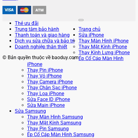
Thẻ ưu đãi
Trung tâm bảo hành
Trang chủ
Thanh toán và giao hàng
Sửa iPhone
Dịch vụ sửa chữa và bảo trì
Thay Màn Hình iPhone
Doanh nghiệp thân thiết
Thay Mặt Kính iPhone
Thay Kính Lưng iPhone
© Bản quyền thuộc về baoduy.com
Ép Cổ Cáp Màn Hình
iPhone
Thay Pin iPhone
Thay Vỏ iPhone
Thay Camera iPhone
Thay Chân Sạc iPhone
Thay Loa iPhone
Sửa Face ID iPhone
Sửa Main iPhone
Sửa Samsung
Thay Màn Hình Samsung
Thay Mặt Kính Samsung
Thay Pin Samsung
Ép Cổ Cáp Màn Hình Samsung