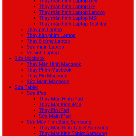
Thay màn hình Laptop Dell
Thay màn hình Laptop HP
Thay màn hình Laptop Lenovo
Thay màn hình Laptop MSI
Thay màn hình Laptop Toshiba
Thay pin Laptop
Thay bàn phím Laptop
Thay ổ cứng Laptop
Sửa main Laptop
Vệ sinh Laptop
Sửa Macbook
Thay Màn Hình Macbook
Thay Phím Macbook
Thay Pin Macbook
Sửa Main Macbook
Sửa Tablet
Sửa iPad
Thay Màn Hình iPad
Thay Mặt Kính iPad
Thay Pin iPad
Sửa Main iPad
Sửa Máy Tính Bảng Samsung
Thay Màn Hình Tablet Samsung
Thay Mặt Kính Tablet Samsung