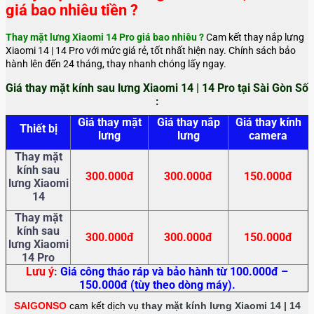
giá bao nhiêu tiền ?
Thay mặt lưng Xiaomi 14 Pro giá bao nhiêu ?
Cam kết thay nắp
lưng
Xiaomi 14 | 14 Pro với mức giá rẻ, tốt nhất hiện nay. Chính sách bảo
hành lên đến 24 tháng, thay nhanh chóng lấy ngay.
Giá thay mặt kính sau lưng Xiaomi 14 | 14 Pro tại Sài Gòn Số
:
Giá thay mặt
Giá thay nắp
Giá thay kính
Thiết bị
lưng
lưng
camera
Thay mặt
kính sau
300.000đ
300.000đ
150.000đ
lưng Xiaomi
14
Thay mặt
kính sau
300.000đ
300.000đ
150.000đ
lưng Xiaomi
14 Pro
Lưu ý
:
Giá công tháo ráp và bảo hành từ 100.000đ –
150.000đ (tùy theo dòng máy).
SAIGONSO
cam kết dịch vụ
thay mặt kính lưng Xiaomi 14 | 14