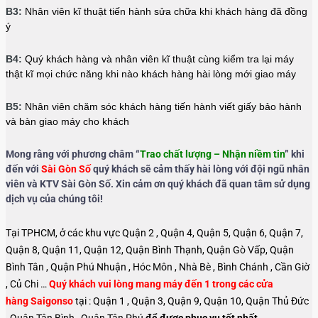
B3:
Nhân viên kĩ thuật tiến hành sửa chữa khi khách hàng đã đồng
ý
B4:
Quý khách hàng và nhân viên kĩ thuật cùng kiểm tra lại máy
thật kĩ mọi chức năng khi nào khách hàng hài lòng mới giao máy
B5:
Nhân viên chăm sóc khách hàng tiến hành viết giấy bảo hành
và bàn giao máy cho khách
Mong rằng với phương châm “
Trao chất lượng – Nhận niềm tin
” khi
đến với
Sài Gòn Số
quý khách sẽ cảm thấy hài lòng với đội ngũ nhân
viên và KTV Sài Gòn Số. Xin cảm ơn quý khách đã quan tâm sử dụng
dịch vụ của chúng tôi!
Tại TPHCM, ở các khu vực Quận 2 , Quận 4, Quận 5, Quận 6, Quận 7,
Quận 8, Quận 11, Quận 12, Quận Bình Thạnh, Quận Gò Vấp, Quận
Bình Tân , Quận Phú Nhuận , Hóc Môn , Nhà Bè , Bình Chánh , Cần Giờ
, Củ Chi …
Quý khách vui lòng mang máy đến 1 trong các cửa
hàng Saigonso
tại : Quận 1 , Quận 3, Quận 9, Quận 10, Quận Thủ Đức