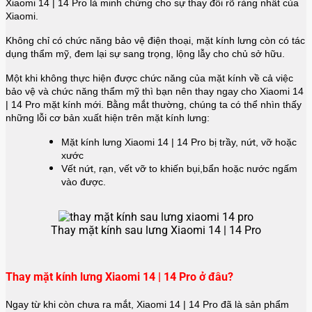
Xiaomi 14 | 14 Pro là minh chứng cho sự thay đổi rõ ràng nhất của
Xiaomi.
Không chỉ có chức năng bảo vệ điện thoại, mặt kính lưng còn có tác
dụng thẩm mỹ, đem lại sự sang trọng, lộng lẫy cho chủ sở hữu.
Một khi không thực hiện được chức năng của mặt kính về cả việc
bảo vệ và chức năng thẩm mỹ thì bạn nên thay ngay cho Xiaomi 14
| 14 Pro mặt kính mới. Bằng mắt thường, chúng ta có thể nhìn thấy
những lỗi cơ bản xuất hiện trên mặt kính lưng:
Mặt kính lưng Xiaomi 14 | 14 Pro bị trầy, nứt, vỡ hoặc
xước
Vết nứt, rạn, vết vỡ to khiến bụi,bẩn hoặc nước ngấm
vào được.
Thay mặt kính sau lưng Xiaomi 14 | 14 Pro
Thay mặt kính lưng Xiaomi 14 | 14 Pro ở đâu?
Ngay từ khi còn chưa ra mắt, Xiaomi 14 | 14 Pro đã là sản phẩm