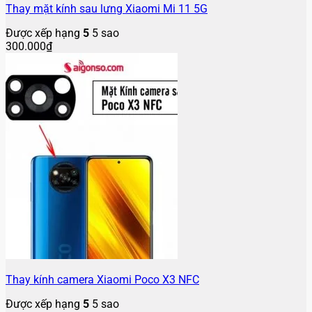
Thay mặt kính sau lưng Xiaomi Mi 11 5G
Được xếp hạng
5
5 sao
300.000
₫
Thay kính camera Xiaomi Poco X3 NFC
Được xếp hạng
5
5 sao