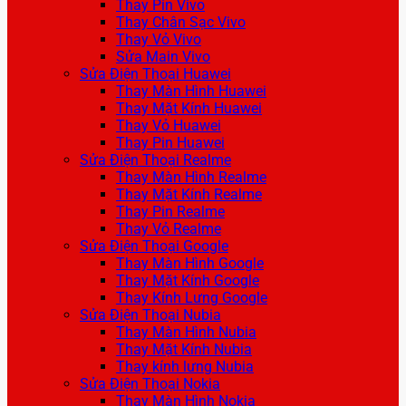
Thay Pin Vivo
Thay Chân Sạc Vivo
Thay Vỏ Vivo
Sửa Main Vivo
Sửa Điện Thoại Huawei
Thay Màn Hình Huawei
Thay Mặt Kính Huawei
Thay Vỏ Huawei
Thay Pin Huawei
Sửa Điện Thoại Realme
Thay Màn Hình Realme
Thay Mặt Kính Realme
Thay Pin Realme
Thay Vỏ Realme
Sửa Điện Thoại Google
Thay Màn Hình Google
Thay Mặt Kính Google
Thay Kính Lưng Google
Sửa Điện Thoại Nubia
Thay Màn Hình Nubia
Thay Mặt Kính Nubia
Thay kính lưng Nubia
Sửa Điện Thoại Nokia
Thay Màn Hình Nokia