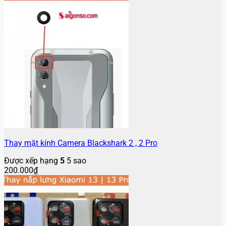
Thay mặt kính Camera Blackshark 2 , 2 Pro
Được xếp hạng
5
5 sao
200.000
₫