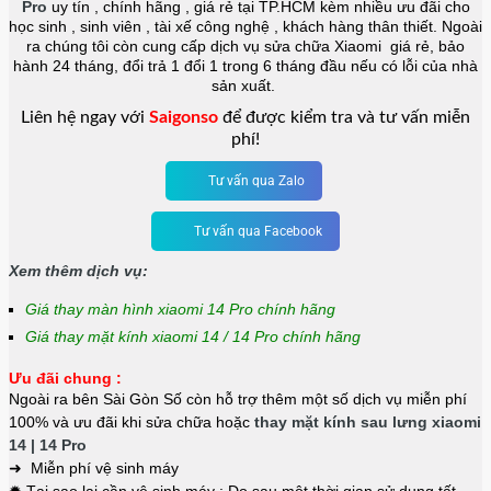
Pro
uy tín , chính hãng , giá rẻ tại TP.HCM kèm nhiều ưu đãi cho
học sinh , sinh viên , tài xế công nghệ , khách hàng thân thiết. Ngoài
ra chúng tôi còn cung cấp dịch vụ sửa chữa Xiaomi giá rẻ, bảo
hành 24 tháng, đổi trả 1 đổi 1 trong 6 tháng đầu nếu có lỗi của nhà
sản xuất.
Liên hệ ngay với
Saigonso
để được kiểm tra và tư vấn miễn
phí!
Tư vấn qua Zalo
Tư vấn qua Facebook
Xem thêm dịch vụ:
Giá thay màn hình xiaomi 14 Pro chính hãng
Giá thay mặt kính xiaomi 14 / 14 Pro chính hãng
Ưu đãi chung :
Ngoài ra bên Sài Gòn Số còn hỗ trợ thêm một số dịch vụ miễn phí
100% và ưu đãi khi sửa chữa hoặc
thay mặt kính sau lưng xiaomi
14 | 14 Pro
➜ Miễn phí vệ sinh máy