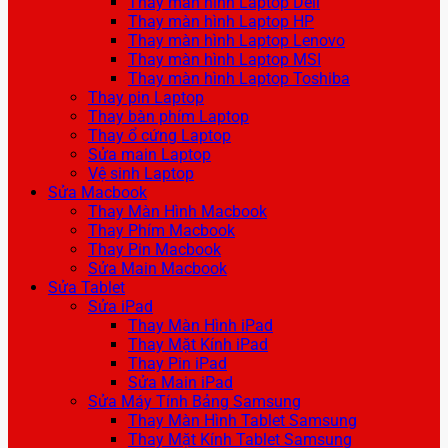
Thay màn hình Laptop Dell
Thay màn hình Laptop HP
Thay màn hình Laptop Lenovo
Thay màn hình Laptop MSI
Thay màn hình Laptop Toshiba
Thay pin Laptop
Thay bàn phím Laptop
Thay ổ cứng Laptop
Sửa main Laptop
Vệ sinh Laptop
Sửa Macbook
Thay Màn Hình Macbook
Thay Phím Macbook
Thay Pin Macbook
Sửa Main Macbook
Sửa Tablet
Sửa iPad
Thay Màn Hình iPad
Thay Mặt Kính iPad
Thay Pin iPad
Sửa Main iPad
Sửa Máy Tính Bảng Samsung
Thay Màn Hình Tablet Samsung
Thay Mặt Kính Tablet Samsung