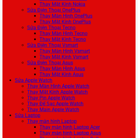
Thay Mặt Kính Nokia
Sửa Điện Thoại OnePlus
Thay Màn Hình OnePlus
Thay Mặt Kính OnePlus
Sửa Điện Thoại Tecno
Thay Màn Hình Tecno
Thay Mặt Kính Tecno
Sửa Điện Thoại Vsmart
Thay Màn Hình Vsmart
Thay Mặt Kính Vsmart
Sửa Điện Thoại Asus
Thay Màn Hình Asus
Thay Mặt Kính Asus
Sửa Apple Watch
Thay Màn Hình Apple Watch
Thay Mặt Kính Apple Watch
Thay Pin Apple Watch
Thay Đế Sạc Apple Watch
Thay Main Apple Watch
Sửa Laptop
Thay màn hình Laptop
Thay màn hình Laptop Acer
Thay màn hình Laptop Asus