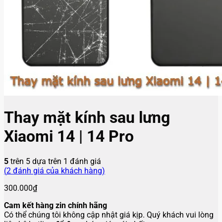
Thay mặt kính sau lưng
Xiaomi 14 | 14 Pro
5
trên 5 dựa trên
1
đánh giá
(
2
đánh giá của khách hàng)
300.000
₫
Cam kết hàng zin chính hãng
Có thể chúng tôi không cập nhật giá kịp. Quý khách vui lòng