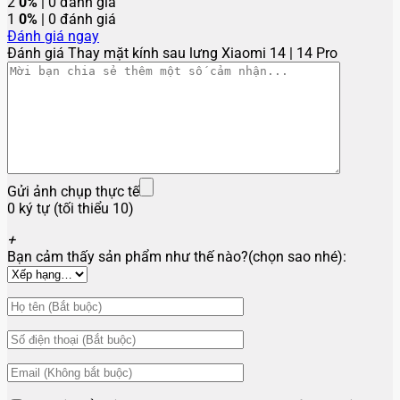
2
0%
| 0 đánh giá
1
0%
| 0 đánh giá
Đánh giá ngay
Đánh giá Thay mặt kính sau lưng Xiaomi 14 | 14 Pro
Gửi ảnh chụp thực tế
0 ký tự (tối thiểu 10)
+
Bạn cảm thấy sản phẩm như thế nào?(chọn sao nhé):