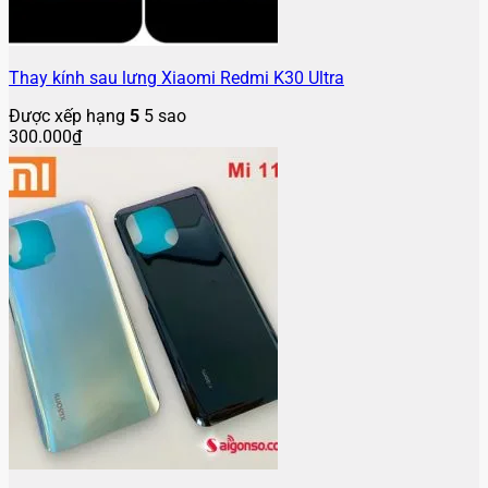
Thay kính sau lưng Xiaomi Redmi K30 Ultra
Được xếp hạng
5
5 sao
300.000
₫