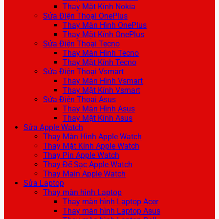
Thay Mặt Kính Nokia
Sửa Điện Thoại OnePlus
Thay Màn Hình OnePlus
Thay Mặt Kính OnePlus
Sửa Điện Thoại Tecno
Thay Màn Hình Tecno
Thay Mặt Kính Tecno
Sửa Điện Thoại Vsmart
Thay Màn Hình Vsmart
Thay Mặt Kính Vsmart
Sửa Điện Thoại Asus
Thay Màn Hình Asus
Thay Mặt Kính Asus
Sửa Apple Watch
Thay Màn Hình Apple Watch
Thay Mặt Kính Apple Watch
Thay Pin Apple Watch
Thay Đế Sạc Apple Watch
Thay Main Apple Watch
Sửa Laptop
Thay màn hình Laptop
Thay màn hình Laptop Acer
Thay màn hình Laptop Asus