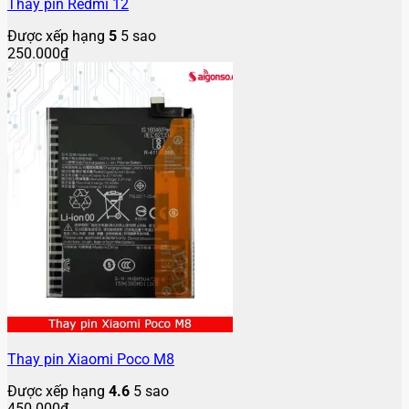
Thay pin Redmi 12
Được xếp hạng
5
5 sao
250.000
₫
Thay pin Xiaomi Poco M8
Được xếp hạng
4.6
5 sao
450.000
₫