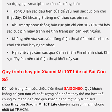
sử dụng sạc smartphone của các dòng khác.
Trong 3 lần sạc đầu tiên của dế yếu nên sạc cục pin cho
thật đầy. Để khoảng 8 tiếng mới tháo cục pin ra.
Khi smartphone thông báo cục pin chỉ còn 10 -15% thì hãy
sạc cục pin ngay tránh để tình trạng pin cạn kiệt nguồn.
Không nên vừa sạc, vừa dùng điện thoại để lướt facebook,
chơi trò chơi hay nghe nhạc.
Hạn chế việc cắm sạc qua đêm sẽ làm Pin nhanh chai. Khi
sạc đầy Pin nên rút điện thoại khỏi dây sạc
Quy trình thay pin Xiaomi Mi 10T Lite tại Sài Gòn
Số
Đến với trung tâm sửa chữa điện thoại
SAIGONSO
. Quý khách
không chỉ yên tâm về chất lượng sản phẩm thay thế mà hơn thế
chúng tôi mang đến cho quý khách hàng một quy trình sửa
chữa
thay pin Xiaomi Mi 10T Lite
chuyên nghiệp, nhanh chóng
nhất tại TP.HCM.