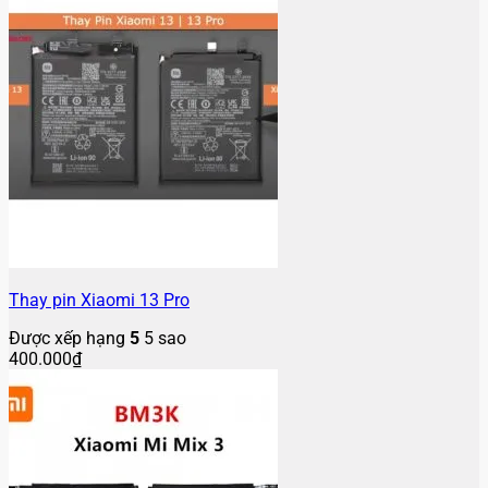
Thay pin Xiaomi 13 Pro
Được xếp hạng
5
5 sao
400.000
₫