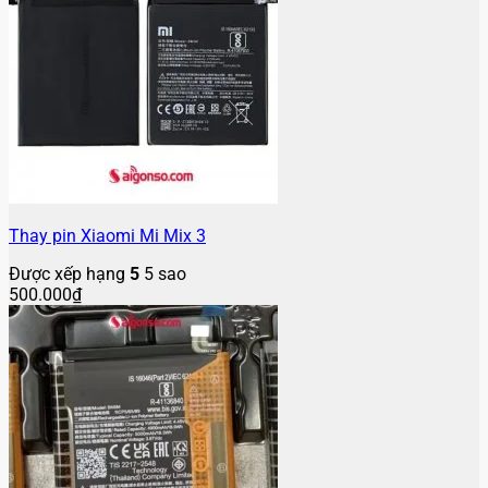
Thay pin Xiaomi Mi Mix 3
Được xếp hạng
5
5 sao
500.000
₫