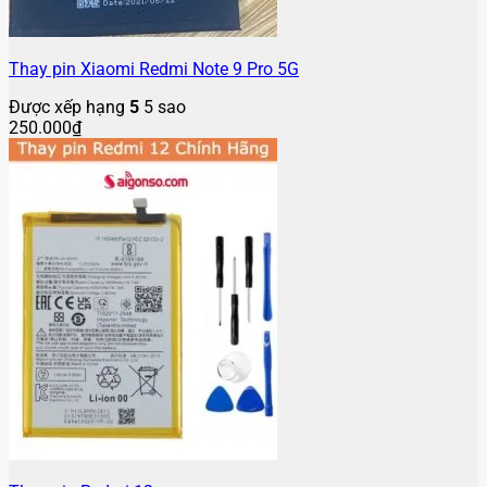
Thay pin Xiaomi Redmi Note 9 Pro 5G
Được xếp hạng
5
5 sao
250.000
₫