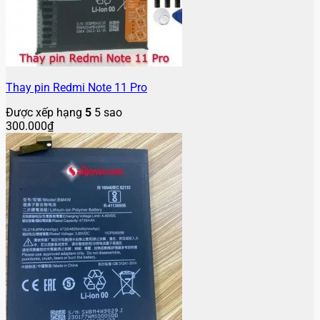
Thay pin Redmi Note 11 Pro
Được xếp hạng
5
5 sao
300.000
₫