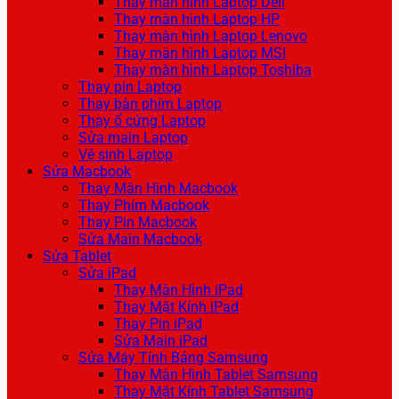
Thay màn hình Laptop Dell
Thay màn hình Laptop HP
Thay màn hình Laptop Lenovo
Thay màn hình Laptop MSI
Thay màn hình Laptop Toshiba
Thay pin Laptop
Thay bàn phím Laptop
Thay ổ cứng Laptop
Sửa main Laptop
Vệ sinh Laptop
Sửa Macbook
Thay Màn Hình Macbook
Thay Phím Macbook
Thay Pin Macbook
Sửa Main Macbook
Sửa Tablet
Sửa iPad
Thay Màn Hình iPad
Thay Mặt Kính iPad
Thay Pin iPad
Sửa Main iPad
Sửa Máy Tính Bảng Samsung
Thay Màn Hình Tablet Samsung
Thay Mặt Kính Tablet Samsung