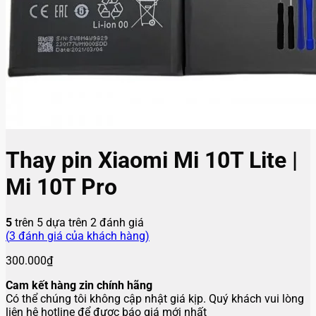
Thay pin Xiaomi Mi 10T Lite |
Mi 10T Pro
5
trên 5 dựa trên
2
đánh giá
(
3
đánh giá của khách hàng)
300.000
₫
Cam kết hàng zin chính hãng
Có thể chúng tôi không cập nhật giá kịp. Quý khách vui lòng
liên hệ hotline để được báo giá mới nhất