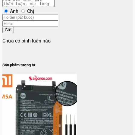
Anh
Chị
Gửi
Chưa có bình luận nào
Sản phẩm tương tự