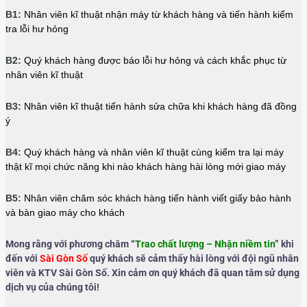
B1:
Nhân viên kĩ thuật nhận máy từ khách hàng và tiến hành kiểm
tra lỗi hư hỏng
B2:
Quý khách hàng được báo lỗi hư hỏng và cách khắc phục từ
nhân viên kĩ thuật
B3:
Nhân viên kĩ thuật tiến hành sửa chữa khi khách hàng đã đồng
ý
B4:
Quý khách hàng và nhân viên kĩ thuật cùng kiểm tra lại máy
thật kĩ mọi chức năng khi nào khách hàng hài lòng mới giao máy
B5:
Nhân viên chăm sóc khách hàng tiến hành viết giấy bảo hành
và bàn giao máy cho khách
Mong rằng với phương châm “
Trao chất lượng – Nhận niềm tin
” khi
đến với
Sài Gòn Số
quý khách sẽ cảm thấy hài lòng với đội ngũ nhân
viên và KTV Sài Gòn Số. Xin cảm ơn quý khách đã quan tâm sử dụng
dịch vụ của chúng tôi!