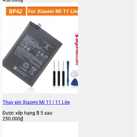
Thay pin Xiaomi Mi 11 | 11 Lite
Được xếp hạng
5
5 sao
250.000
₫