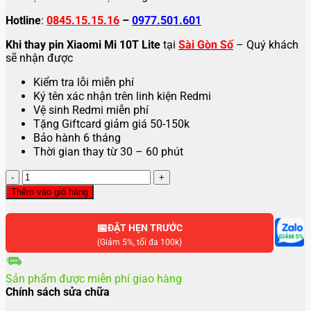
Hotline
:
0845.15.15.16
–
0977.501.601
Khi thay pin Xiaomi Mi 10T Lite
tại
Sài Gòn Số
– Quý khách
sẽ nhận được
Kiểm tra lỗi miễn phí
Ký tên xác nhận trên linh kiện Redmi
Vệ sinh Redmi miễn phí
Tặng Giftcard giảm giá 50-150k
Bảo hành 6 tháng
Thời gian thay từ 30 – 60 phút
Thay
pin
Thêm vào giỏ hàng
Xiaomi
Mi
📅
10T
ĐẶT HẸN TRƯỚC
Lite
(Giảm 5%, tối đa 100k)
|
Mi
Sản phẩm được miễn phí giao hàng
10T
Chính sách sửa chữa
Pro
số