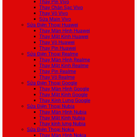
Thay Pin Vivo
Thay Chân Sạc Vivo
Thay Vỏ Vivo
Sửa Main Vivo
Sửa Điện Thoại Huawei
Thay Màn Hình Huawei
Thay Mặt Kính Huawei
Thay Vỏ Huawei
Thay Pin Huawei
Sửa Điện Thoại Realme
Thay Màn Hình Realme
Thay Mặt Kính Realme
Thay Pin Realme
Thay Vỏ Realme
Sửa Điện Thoại Google
Thay Màn Hình Google
Thay Mặt Kính Google
Thay Kính Lưng Google
Sửa Điện Thoại Nubia
Thay Màn Hình Nubia
Thay Mặt Kính Nubia
Thay kính lưng Nubia
Sửa Điện Thoại Nokia
Thay Màn Hình Nokia