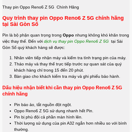
Thay pin Oppo Reno6 Z 5G Chính Hãng
Quy trình thay pin Oppo Reno6 Z 5G chính hãng
tại Sài Gòn Số
Pin là bộ phận quan trọng trong
Oppo
nhưng không khó khăn trong
việc thay thế. Đến với
dịch vụ thay pin Oppo Reno6 Z 5G
tại Sài
Gòn Số quý khách hàng sẽ được:
Nhân viên tiếp nhận máy và kiểm tra tình trạng pin của máy.
Tháo máy và thay thế trực tiếp trước sự quan sát của quý
khách hàng chỉ trong 15 đến 20 phút.
Bàn giao cho khách kiểm tra máy và ghi phiếu bảo hành.
Dấu hiệu nhận biết khi cần thay pin Oppo Reno6 Z 5G
chính hãng
Pin báo ảo, tắt nguồn đột ngột.
Oppo Reno6 Z 5G sử dụng nhanh hết Pin.
Pin bị phù đội cả phần màn hình lên.
Thời lượng sử dụng của pin A32 ngắn hơn nhiều so với bình
thường.