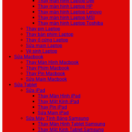
Thay màn hình Laptop Dell
Thay màn hình Laptop HP
Thay màn hình Laptop Lenovo
Thay màn hình Laptop MSI
Thay màn hình Laptop Toshiba
Thay pin Laptop
Thay bàn phím Laptop
Thay ổ cứng Laptop
Sửa main Laptop
Vệ sinh Laptop
Sửa Macbook
Thay Màn Hình Macbook
Thay Phím Macbook
Thay Pin Macbook
Sửa Main Macbook
Sửa Tablet
Sửa iPad
Thay Màn Hình iPad
Thay Mặt Kính iPad
Thay Pin iPad
Sửa Main iPad
Sửa Máy Tính Bảng Samsung
Thay Màn Hình Tablet Samsung
Thay Mặt Kính Tablet Samsung