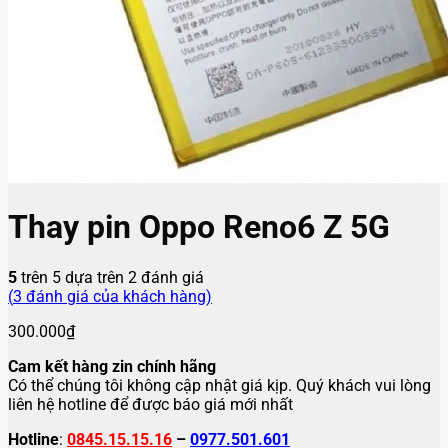
Thay pin Oppo Reno6 Z 5G
5
trên 5 dựa trên
2
đánh giá
(
3
đánh giá của khách hàng)
300.000
₫
Cam kết hàng zin chính hãng
Có thể chúng tôi không cập nhật giá kịp. Quý khách vui lòng
liên hệ hotline để được báo giá mới nhất
Hotline
:
0845.15.15.16
–
0977.501.601