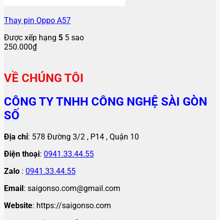
Thay pin Oppo A57
Được xếp hạng
5
5 sao
250.000
₫
VỀ CHÚNG TÔI
CÔNG TY TNHH CÔNG NGHỆ SÀI GÒN
SỐ
Địa chỉ
: 578 Đường 3/2 , P14 , Quận 10
Điện thoại
:
0941.33.44.55
Zalo
:
0941.33.44.55
Email
: saigonso.com@gmail.com
Website
: https://saigonso.com