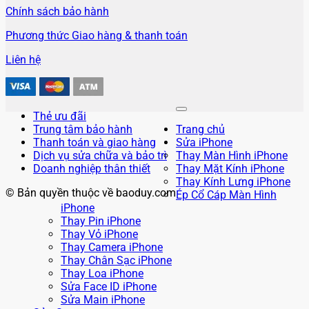
Chính sách bảo hành
Phương thức Giao hàng & thanh toán
Liên hệ
Thẻ ưu đãi
Trung tâm bảo hành
Trang chủ
Thanh toán và giao hàng
Sửa iPhone
Dịch vụ sửa chữa và bảo trì
Thay Màn Hình iPhone
Doanh nghiệp thân thiết
Thay Mặt Kính iPhone
Thay Kính Lưng iPhone
© Bản quyền thuộc về baoduy.com
Ép Cổ Cáp Màn Hình
iPhone
Thay Pin iPhone
Thay Vỏ iPhone
Thay Camera iPhone
Thay Chân Sạc iPhone
Thay Loa iPhone
Sửa Face ID iPhone
Sửa Main iPhone