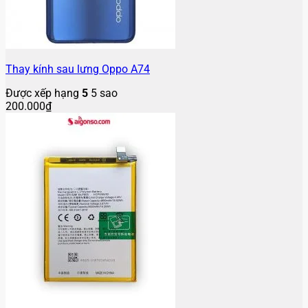
Thay kính sau lưng Oppo A74
Được xếp hạng
5
5 sao
200.000
₫