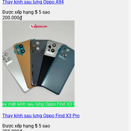
Thay kính sau lưng Oppo A94
Được xếp hạng
5
5 sao
200.000
₫
Thay kính sau lưng Oppo Find X3 Pro
Được xếp hạng
5
5 sao