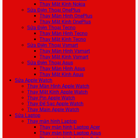
Thay Mặt Kính Nokia
Sửa Điện Thoại OnePlus
Thay Màn Hình OnePlus
Thay Mặt Kính OnePlus
Sửa Điện Thoại Tecno
Thay Màn Hình Tecno
Thay Mặt Kính Tecno
Sửa Điện Thoại Vsmart
Thay Màn Hình Vsmart
Thay Mặt Kính Vsmart
Sửa Điện Thoại Asus
Thay Màn Hình Asus
Thay Mặt Kính Asus
Sửa Apple Watch
Thay Màn Hình Apple Watch
Thay Mặt Kính Apple Watch
Thay Pin Apple Watch
Thay Đế Sạc Apple Watch
Thay Main Apple Watch
Sửa Laptop
Thay màn hình Laptop
Thay màn hình Laptop Acer
Thay màn hình Laptop Asus