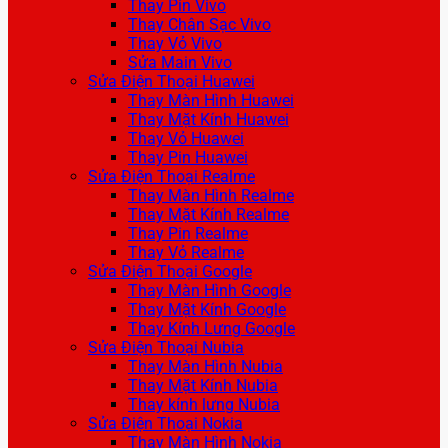
Thay Pin Vivo
Thay Chân Sạc Vivo
Thay Vỏ Vivo
Sửa Main Vivo
Sửa Điện Thoại Huawei
Thay Màn Hình Huawei
Thay Mặt Kính Huawei
Thay Vỏ Huawei
Thay Pin Huawei
Sửa Điện Thoại Realme
Thay Màn Hình Realme
Thay Mặt Kính Realme
Thay Pin Realme
Thay Vỏ Realme
Sửa Điện Thoại Google
Thay Màn Hình Google
Thay Mặt Kính Google
Thay Kính Lưng Google
Sửa Điện Thoại Nubia
Thay Màn Hình Nubia
Thay Mặt Kính Nubia
Thay kính lưng Nubia
Sửa Điện Thoại Nokia
Thay Màn Hình Nokia