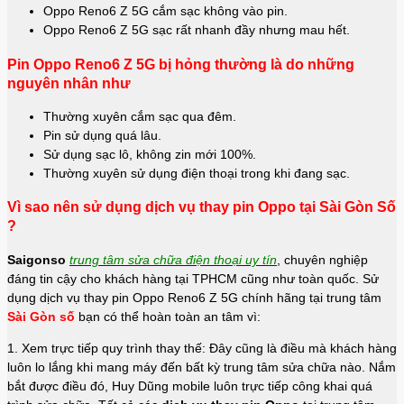
Oppo Reno6 Z 5G cắm sạc không vào pin.
Oppo Reno6 Z 5G sạc rất nhanh đầy nhưng mau hết.
Pin Oppo Reno6 Z 5G bị hỏng thường là do những
nguyên nhân như
Thường xuyên cắm sạc qua đêm.
Pin sử dụng quá lâu.
Sử dụng sạc lô, không zin mới 100%.
Thường xuyên sử dụng điện thoại trong khi đang sạc.
Vì sao nên sử dụng dịch vụ thay pin Oppo tại Sài Gòn Số
?
Saigonso
trung tâm sửa chữa điện thoại uy tín
, chuyên nghiệp
đáng tin cậy cho khách hàng tại TPHCM cũng như toàn quốc. Sử
dụng dịch vụ thay pin Oppo Reno6 Z 5G chính hãng tại trung tâm
Sài Gòn số
bạn có thể hoàn toàn an tâm vì:
1. Xem trực tiếp quy trình thay thế: Đây cũng là điều mà khách hàng
luôn lo lắng khi mang máy đến bất kỳ trung tâm sửa chữa nào. Nắm
bắt được điều đó, Huy Dũng mobile luôn trực tiếp công khai quá