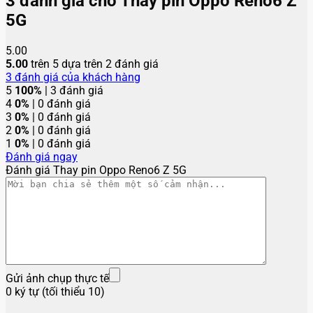
3 đánh giá cho
Thay pin Oppo Reno6 Z
5G
5.00
5.00
trên 5 dựa trên
2
đánh giá
3
đánh giá của khách hàng
5
100%
| 3 đánh giá
4
0%
| 0 đánh giá
3
0%
| 0 đánh giá
2
0%
| 0 đánh giá
1
0%
| 0 đánh giá
Đánh giá ngay
Đánh giá Thay pin Oppo Reno6 Z 5G
Gửi ảnh chụp thực tế
0 ký tự (tối thiểu 10)