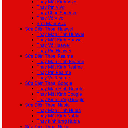
Thay Mặt Kính Vivo
Thay Pin Vivo
Thay Chân Sạc Vivo
Thay Vỏ Vivo
Sửa Main Vivo
Sửa Điện Thoại Huawei
Thay Màn Hình Huawei
Thay Mặt Kính Huawei
Thay Vỏ Huawei
Thay Pin Huawei
Sửa Điện Thoại Realme
Thay Màn Hình Realme
Thay Mặt Kính Realme
Thay Pin Realme
Thay Vỏ Realme
Sửa Điện Thoại Google
Thay Màn Hình Google
Thay Mặt Kính Google
Thay Kính Lưng Google
Sửa Điện Thoại Nubia
Thay Màn Hình Nubia
Thay Mặt Kính Nubia
Thay kính lưng Nubia
Sửa Điện Thoại Nokia