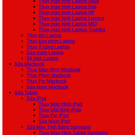
Thay màn hình Laptop Asus
Thay màn hình Laptop Dell
Thay màn hình Laptop HP
Thay màn hình Laptop Lenovo
Thay màn hình Laptop MSI
Thay màn hình Laptop Toshiba
Thay pin Laptop
Thay bàn phím Laptop
Thay ổ cứng Laptop
Sửa main Laptop
Vệ sinh Laptop
Sửa Macbook
Thay Màn Hình Macbook
Thay Phím Macbook
Thay Pin Macbook
Sửa Main Macbook
Sửa Tablet
Sửa iPad
Thay Màn Hình iPad
Thay Mặt Kính iPad
Thay Pin iPad
Sửa Main iPad
Sửa Máy Tính Bảng Samsung
Thay Màn Hình Tablet Samsung