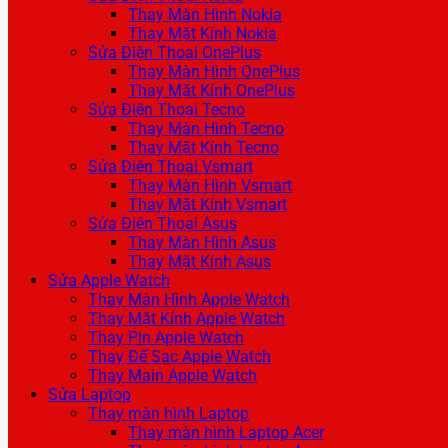
Thay Màn Hình Nokia
Thay Mặt Kính Nokia
Sửa Điện Thoại OnePlus
Thay Màn Hình OnePlus
Thay Mặt Kính OnePlus
Sửa Điện Thoại Tecno
Thay Màn Hình Tecno
Thay Mặt Kính Tecno
Sửa Điện Thoại Vsmart
Thay Màn Hình Vsmart
Thay Mặt Kính Vsmart
Sửa Điện Thoại Asus
Thay Màn Hình Asus
Thay Mặt Kính Asus
Sửa Apple Watch
Thay Màn Hình Apple Watch
Thay Mặt Kính Apple Watch
Thay Pin Apple Watch
Thay Đế Sạc Apple Watch
Thay Main Apple Watch
Sửa Laptop
Thay màn hình Laptop
Thay màn hình Laptop Acer