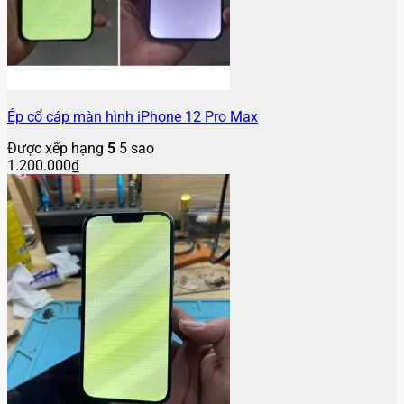
Ép cổ cáp màn hình iPhone 12 Pro Max
Được xếp hạng
5
5 sao
1.200.000
₫