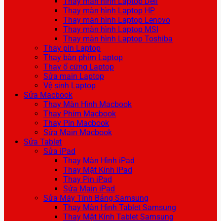
Thay màn hình Laptop Dell
Thay màn hình Laptop HP
Thay màn hình Laptop Lenovo
Thay màn hình Laptop MSI
Thay màn hình Laptop Toshiba
Thay pin Laptop
Thay bàn phím Laptop
Thay ổ cứng Laptop
Sửa main Laptop
Vệ sinh Laptop
Sửa Macbook
Thay Màn Hình Macbook
Thay Phím Macbook
Thay Pin Macbook
Sửa Main Macbook
Sửa Tablet
Sửa iPad
Thay Màn Hình iPad
Thay Mặt Kính iPad
Thay Pin iPad
Sửa Main iPad
Sửa Máy Tính Bảng Samsung
Thay Màn Hình Tablet Samsung
Thay Mặt Kính Tablet Samsung