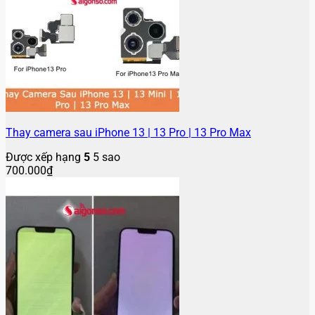
Thay camera sau iPhone 13 | 13 Pro | 13 Pro Max
Được xếp hạng
5
5 sao
700.000
₫