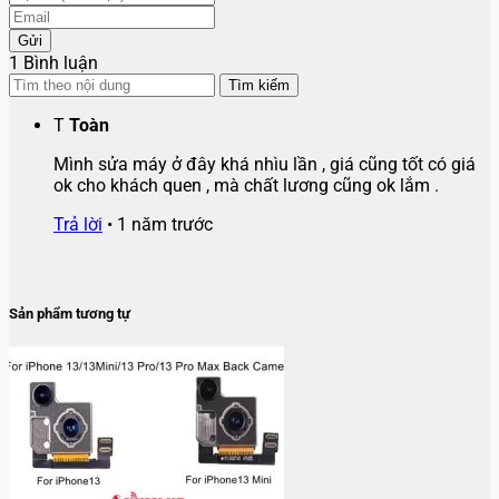
Gửi
1 Bình luận
Tìm kiếm
T
Toàn
Mình sửa máy ở đây khá nhìu lần , giá cũng tốt có giá
ok cho khách quen , mà chất lương cũng ok lắm .
Trả lời
•
1 năm trước
Sản phẩm tương tự