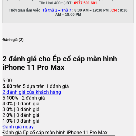
Tân Hoá 400m )
ĐT
:
0977.501.601
Thời gian làm việc:
Từ thứ 2 – Thứ 7
: 8:30 AM – 19:30 PM ,
CN
: 8:30
AM – 18:00 PM
Đánh giá (2)
2 đánh giá cho
Ép cổ cáp màn hình
iPhone 11 Pro Max
5.00
5.00
trên 5 dựa trên
1
đánh giá
2
đánh giá của khách hàng
5
100%
| 2 đánh giá
4
0%
| 0 đánh giá
3
0%
| 0 đánh giá
2
0%
| 0 đánh giá
1
0%
| 0 đánh giá
Đánh giá ngay
Đánh giá Ép cổ cáp màn hình iPhone 11 Pro Max