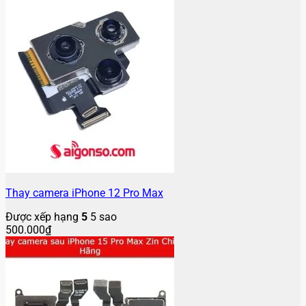
Thay camera iPhone 12 Pro Max
Được xếp hạng
5
5 sao
500.000
₫