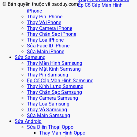
© Bản quyền thuộc về baoduy.com
Ép Cổ Cáp Màn Hình
iPhone
Thay Pin iPhone
Thay Vỏ iPhone
Thay Camera iPhone
Thay Chân Sạc iPhone
Thay Loa iPhone
Sửa Face ID iPhone
Sửa Main iPhone
Sửa Samsung
Thay Màn Hình Samsung
Thay Mặt Kính Samsung
Thay Pin Samsung
Ép Cổ Cáp Màn Hình Samsung
Thay Kính Lưng Samsung
Thay Chân Sạc Samsung
Thay Camera Samsung
Thay Loa Samsung
Thay Vỏ Samsung
Sửa Main Samsung
Sửa Android
Sửa Điện Thoại Oppo
Thay Màn Hình Oppo