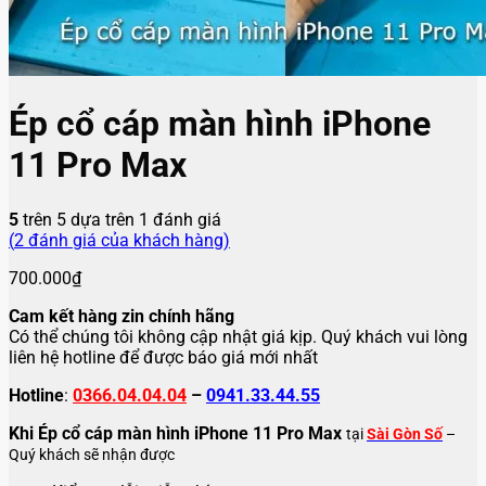
Ép cổ cáp màn hình iPhone
11 Pro Max
5
trên 5 dựa trên
1
đánh giá
(
2
đánh giá của khách hàng)
700.000
₫
Cam kết hàng zin chính hãng
Có thể chúng tôi không cập nhật giá kịp. Quý khách vui lòng
liên hệ hotline để được báo giá mới nhất
Hotline
:
0366.04.04.04
–
0941.33.44.55
Khi Ép cổ cáp màn hình iPhone 11 Pro Max
tại
Sài Gòn Số
–
Quý khách sẽ nhận được