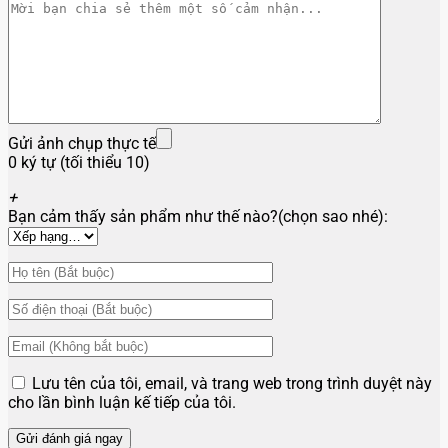
Gửi ảnh chụp thực tế
0 ký tự (tối thiểu 10)
+
Bạn cảm thấy sản phẩm như thế nào?(chọn sao nhé):
Lưu tên của tôi, email, và trang web trong trình duyệt này
cho lần bình luận kế tiếp của tôi.