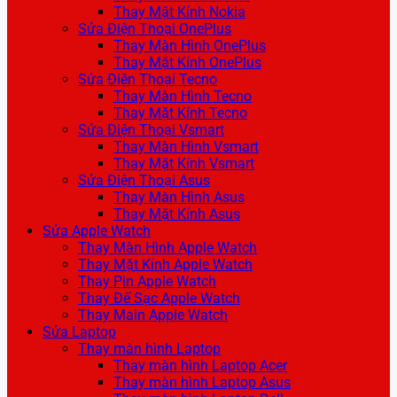
Thay Mặt Kính Nokia
Sửa Điện Thoại OnePlus
Thay Màn Hình OnePlus
Thay Mặt Kính OnePlus
Sửa Điện Thoại Tecno
Thay Màn Hình Tecno
Thay Mặt Kính Tecno
Sửa Điện Thoại Vsmart
Thay Màn Hình Vsmart
Thay Mặt Kính Vsmart
Sửa Điện Thoại Asus
Thay Màn Hình Asus
Thay Mặt Kính Asus
Sửa Apple Watch
Thay Màn Hình Apple Watch
Thay Mặt Kính Apple Watch
Thay Pin Apple Watch
Thay Đế Sạc Apple Watch
Thay Main Apple Watch
Sửa Laptop
Thay màn hình Laptop
Thay màn hình Laptop Acer
Thay màn hình Laptop Asus