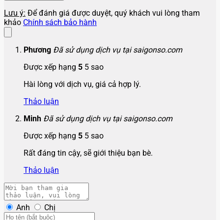
Lưu ý:
Để đánh giá được duyệt, quý khách vui lòng tham
khảo
Chính sách bảo hành
Phương
Đã sử dụng dịch vụ tại saigonso.com
Được xếp hạng
5
5 sao
Hài lòng với dịch vụ, giá cả hợp lý.
Thảo luận
Minh
Đã sử dụng dịch vụ tại saigonso.com
Được xếp hạng
5
5 sao
Rất đáng tin cậy, sẽ giới thiệu bạn bè.
Thảo luận
Anh
Chị