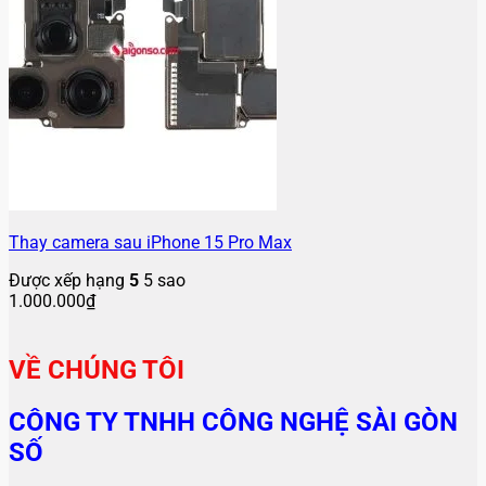
Thay camera sau iPhone 15 Pro Max
Được xếp hạng
5
5 sao
1.000.000
₫
VỀ CHÚNG TÔI
CÔNG TY TNHH CÔNG NGHỆ SÀI GÒN
SỐ