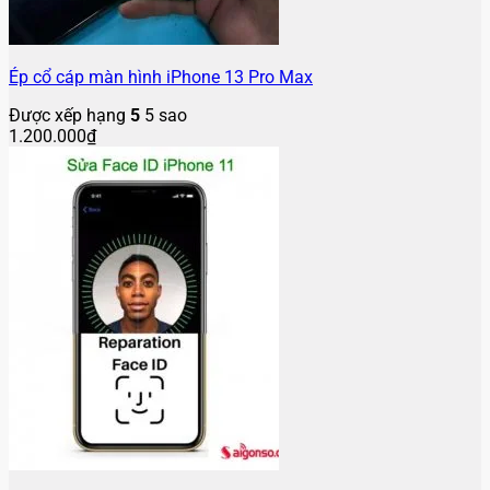
Ép cổ cáp màn hình iPhone 13 Pro Max
Được xếp hạng
5
5 sao
1.200.000
₫