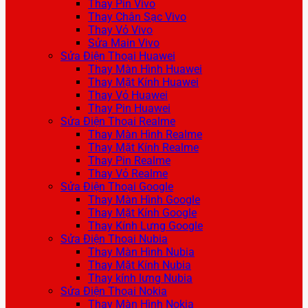
Thay Pin Vivo
Thay Chân Sạc Vivo
Thay Vỏ Vivo
Sửa Main Vivo
Sửa Điện Thoại Huawei
Thay Màn Hình Huawei
Thay Mặt Kính Huawei
Thay Vỏ Huawei
Thay Pin Huawei
Sửa Điện Thoại Realme
Thay Màn Hình Realme
Thay Mặt Kính Realme
Thay Pin Realme
Thay Vỏ Realme
Sửa Điện Thoại Google
Thay Màn Hình Google
Thay Mặt Kính Google
Thay Kính Lưng Google
Sửa Điện Thoại Nubia
Thay Màn Hình Nubia
Thay Mặt Kính Nubia
Thay kính lưng Nubia
Sửa Điện Thoại Nokia
Thay Màn Hình Nokia