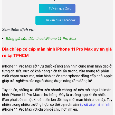
Tư vấn qua Zalo
Tư vấn qua Facebook
Xem thêm dịch vụ:
Bảng giá sửa điện thoại
iPhone 11 Pro Max
Địa chỉ ép cổ cáp màn hình iPhone 11 Pro Max uy tín giá
rẻ
tại TPHCM
iPhone 11 Pro Max sở hữu thiết kế mọi ánh nhìn cùng màn hình đẹp ở
từng chi tiết. Vừa có khả năng hiển thị ấn tượng, vừa mang tới phần
vuốt chạm mượt mà, màn hình chiếc smartphone đẳng cấp nhà Apple
giúp trải nghiệm của người dùng được nâng tầm đáng kể.
Tuy nhiên, những ưu điểm trên nhanh chóng trở nên mờ nhạt khi màn
hình
iPhone 11 Pro Max
bị hư hỏng. Đây là trường hợp khiến nhiều
iFan phải bỏ ra một khoản tiền lớn để thay mới màn hình cho máy. Tuy
nhiên trong nhiều trường hợp, có thể bạn chỉ cần
ép cổ cáp màn hình
iPhone 11 Pro Max
với chi phí dễ chịu hơn nhiều.