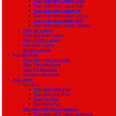
Thay màn hình Laptop Asus
Thay màn hình Laptop Dell
Thay màn hình Laptop HP
Thay màn hình Laptop Lenovo
Thay màn hình Laptop MSI
Thay màn hình Laptop Toshiba
Thay pin Laptop
Thay bàn phím Laptop
Thay ổ cứng Laptop
Sửa main Laptop
Vệ sinh Laptop
Sửa Macbook
Thay Màn Hình Macbook
Thay Phím Macbook
Thay Pin Macbook
Sửa Main Macbook
Sửa Tablet
Sửa iPad
Thay Màn Hình iPad
Thay Mặt Kính iPad
Thay Pin iPad
Sửa Main iPad
Sửa Máy Tính Bảng Samsung
Thay Màn Hình Tablet Samsung