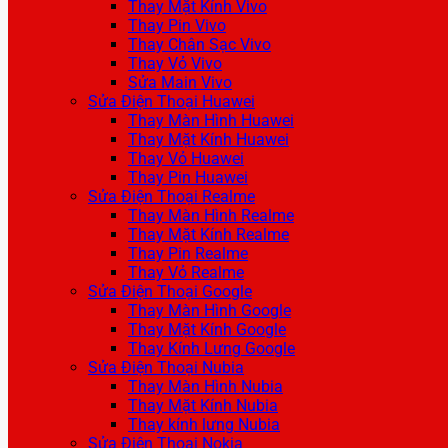
Thay Mặt Kính Vivo
Thay Pin Vivo
Thay Chân Sạc Vivo
Thay Vỏ Vivo
Sửa Main Vivo
Sửa Điện Thoại Huawei
Thay Màn Hình Huawei
Thay Mặt Kính Huawei
Thay Vỏ Huawei
Thay Pin Huawei
Sửa Điện Thoại Realme
Thay Màn Hình Realme
Thay Mặt Kính Realme
Thay Pin Realme
Thay Vỏ Realme
Sửa Điện Thoại Google
Thay Màn Hình Google
Thay Mặt Kính Google
Thay Kính Lưng Google
Sửa Điện Thoại Nubia
Thay Màn Hình Nubia
Thay Mặt Kính Nubia
Thay kính lưng Nubia
Sửa Điện Thoại Nokia