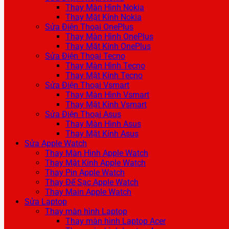
Thay Màn Hình Nokia
Thay Mặt Kính Nokia
Sửa Điện Thoại OnePlus
Thay Màn Hình OnePlus
Thay Mặt Kính OnePlus
Sửa Điện Thoại Tecno
Thay Màn Hình Tecno
Thay Mặt Kính Tecno
Sửa Điện Thoại Vsmart
Thay Màn Hình Vsmart
Thay Mặt Kính Vsmart
Sửa Điện Thoại Asus
Thay Màn Hình Asus
Thay Mặt Kính Asus
Sửa Apple Watch
Thay Màn Hình Apple Watch
Thay Mặt Kính Apple Watch
Thay Pin Apple Watch
Thay Đế Sạc Apple Watch
Thay Main Apple Watch
Sửa Laptop
Thay màn hình Laptop
Thay màn hình Laptop Acer