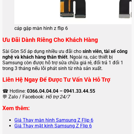
cáp gập màn hình z flip 6
Ưu Đãi Dành Riêng Cho Khách Hàng
Sài Gòn Số áp dụng nhiều ưu đãi cho
sinh viên, tài xế công
nghệ và khách hàng thân thiết
. Ngoài ra, các thiết bị
Samsung còn được hỗ trợ sửa chữa giá rẻ, đổi trả 1 đổi 1
trong 3 tháng nếu lỗi phát sinh từ nhà sản xuất.
Liên Hệ Ngay Để Được Tư Vấn Và Hỗ Trợ
☎ Hotline:
0366.04.04.04 – 0941.33.44.55
💬 Zalo / Facebook:
Hỗ trợ 24/7
Xem thêm:
Giá Thay màn hình Samsung Z Flip 6
Giá Thay mặt kính Samsung Z Flip 6