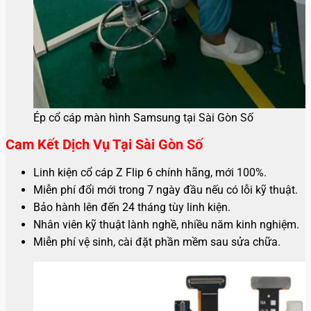
Ép cổ cáp màn hình Samsung tại Sài Gòn Số
Cam Kết Dịch Vụ Tại Sài Gòn Số
Linh kiện cổ cáp Z Flip 6 chính hãng, mới 100%.
Miễn phí đổi mới trong 7 ngày đầu nếu có lỗi kỹ thuật.
Bảo hành lên đến 24 tháng tùy linh kiện.
Nhân viên kỹ thuật lành nghề, nhiều năm kinh nghiệm.
Miễn phí vệ sinh, cài đặt phần mềm sau sửa chữa.