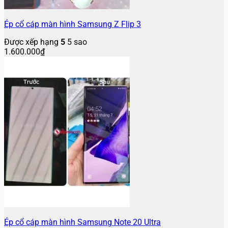
Ép cổ cáp màn hình Samsung Z Flip 3
Được xếp hạng
5
5 sao
1.600.000
₫
Ép cổ cáp màn hình Samsung Note 20 Ultra