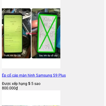
Ép cổ cáp màn hình Samsung S9 Plus
Được xếp hạng
5
5 sao
800.000
₫