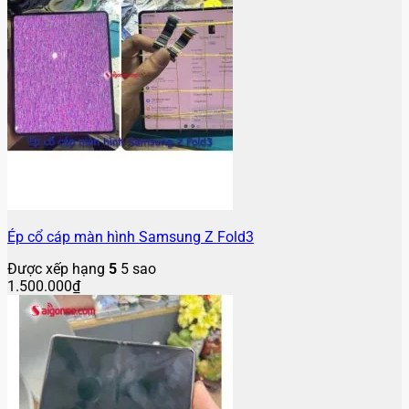
Ép cổ cáp màn hình Samsung Z Fold3
Được xếp hạng
5
5 sao
1.500.000
₫