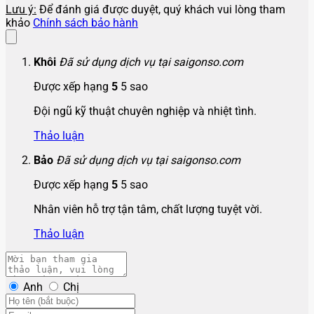
Lưu ý:
Để đánh giá được duyệt, quý khách vui lòng tham
khảo
Chính sách bảo hành
Khôi
Đã sử dụng dịch vụ tại saigonso.com
Được xếp hạng
5
5 sao
Đội ngũ kỹ thuật chuyên nghiệp và nhiệt tình.
Thảo luận
Bảo
Đã sử dụng dịch vụ tại saigonso.com
Được xếp hạng
5
5 sao
Nhân viên hỗ trợ tận tâm, chất lượng tuyệt vời.
Thảo luận
Anh
Chị