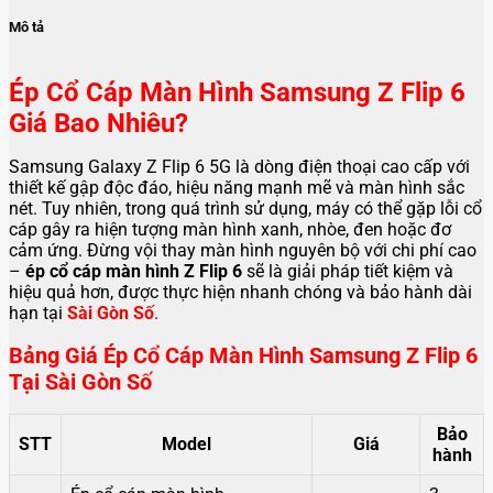
Mô tả
Ép Cổ Cáp Màn Hình Samsung Z Flip 6
Giá Bao Nhiêu?
Samsung Galaxy Z Flip 6 5G là dòng điện thoại cao cấp với
thiết kế gập độc đáo, hiệu năng mạnh mẽ và màn hình sắc
nét. Tuy nhiên, trong quá trình sử dụng, máy có thể gặp lỗi cổ
cáp gây ra hiện tượng màn hình xanh, nhòe, đen hoặc đơ
cảm ứng. Đừng vội thay màn hình nguyên bộ với chi phí cao
–
ép cổ cáp màn hình Z Flip 6
sẽ là giải pháp tiết kiệm và
hiệu quả hơn, được thực hiện nhanh chóng và bảo hành dài
hạn tại
Sài Gòn Số
.
Bảng Giá Ép Cổ Cáp Màn Hình Samsung Z Flip 6
Tại Sài Gòn Số
Bảo
STT
Model
Giá
hành