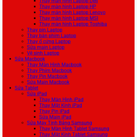
Thay màn hình Laptop Dell
Thay màn hình Laptop HP
Thay màn hình Laptop Lenovo
Thay màn hình Laptop MSI
Thay màn hình Laptop Toshiba
Thay pin Laptop
Thay bàn phím Laptop
Thay ổ cứng Laptop
Sửa main Laptop
Vệ sinh Laptop
Sửa Macbook
Thay Màn Hình Macbook
Thay Phím Macbook
Thay Pin Macbook
Sửa Main Macbook
Sửa Tablet
Sửa iPad
Thay Màn Hình iPad
Thay Mặt Kính iPad
Thay Pin iPad
Sửa Main iPad
Sửa Máy Tính Bảng Samsung
Thay Màn Hình Tablet Samsung
Thay Mặt Kính Tablet Samsung