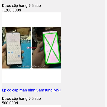
Được xếp hạng
5
5 sao
1.200.000
₫
Ép cổ cáp màn hình Samsung M51
Được xếp hạng
5
5 sao
500.000
₫