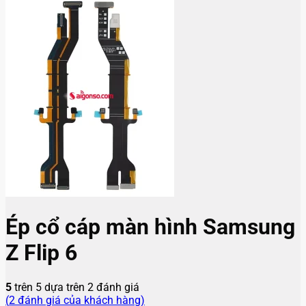
Ép cổ cáp màn hình Samsung
Z Flip 6
5
trên 5 dựa trên
2
đánh giá
(
2
đánh giá của khách hàng)