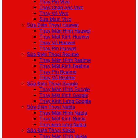
Thay Pin Vivo
Thay Chân Sạc Vivo
Thay Vỏ Vivo
Sửa Main Vivo
Sửa Điện Thoại Huawei
Thay Màn Hình Huawei
Thay Mặt Kính Huawei
Thay Vỏ Huawei
Thay Pin Huawei
Sửa Điện Thoại Realme
Thay Màn Hình Realme
Thay Mặt Kính Realme
Thay Pin Realme
Thay Vỏ Realme
Sửa Điện Thoại Google
Thay Màn Hình Google
Thay Mặt Kính Google
Thay Kính Lưng Google
Sửa Điện Thoại Nubia
Thay Màn Hình Nubia
Thay Mặt Kính Nubia
Thay kính lưng Nubia
Sửa Điện Thoại Nokia
Thay Màn Hình Nokia