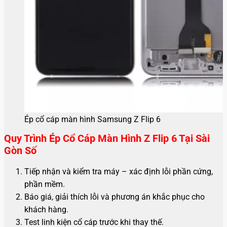
Ép cổ cáp màn hình Samsung Z Flip 6
Quy Trình Ép Cổ Cáp Màn Hình Z Flip 6 Tại Sài
Gòn Số
Tiếp nhận và kiểm tra máy – xác định lỗi phần cứng,
phần mềm.
Báo giá, giải thích lỗi và phương án khắc phục cho
khách hàng.
Test linh kiện cổ cáp trước khi thay thế.