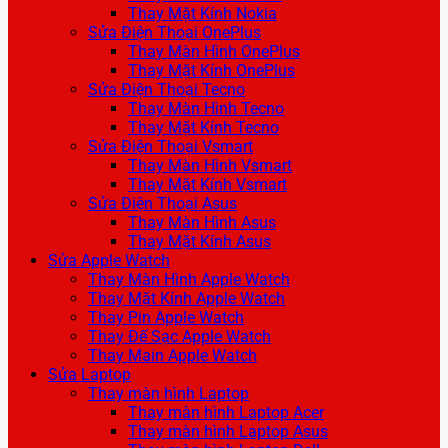
Thay Mặt Kính Nokia
Sửa Điện Thoại OnePlus
Thay Màn Hình OnePlus
Thay Mặt Kính OnePlus
Sửa Điện Thoại Tecno
Thay Màn Hình Tecno
Thay Mặt Kính Tecno
Sửa Điện Thoại Vsmart
Thay Màn Hình Vsmart
Thay Mặt Kính Vsmart
Sửa Điện Thoại Asus
Thay Màn Hình Asus
Thay Mặt Kính Asus
Sửa Apple Watch
Thay Màn Hình Apple Watch
Thay Mặt Kính Apple Watch
Thay Pin Apple Watch
Thay Đế Sạc Apple Watch
Thay Main Apple Watch
Sửa Laptop
Thay màn hình Laptop
Thay màn hình Laptop Acer
Thay màn hình Laptop Asus