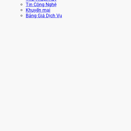
Tin Công Nghệ
Khuyến mại
Bảng Giá Dịch Vụ