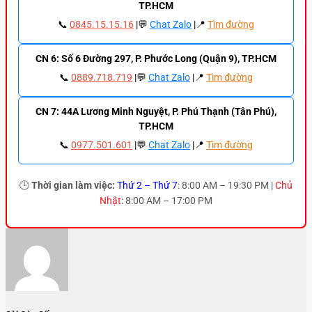
TP.HCM
📞
0845.15.15.16
|💬
Chat Zalo
|📍
Tìm đường
CN 6: Số 6 Đường 297, P. Phước Long (Quận 9), TP.HCM
📞
0889.718.719
|💬
Chat Zalo
|📍
Tìm đường
CN 7: 44A Lương Minh Nguyệt, P. Phú Thạnh (Tân Phú),
TP.HCM
📞
0977.501.601
|💬
Chat Zalo
|📍
Tìm đường
🕒
Thời gian làm việc:
Thứ 2 – Thứ 7
: 8:00 AM – 19:30 PM |
Chủ
Nhật
: 8:00 AM – 17:00 PM