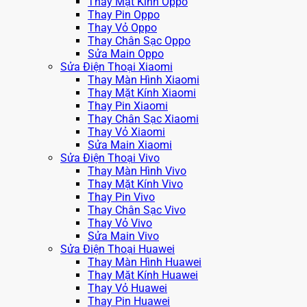
Thay Mặt Kính Oppo
Thay Pin Oppo
Thay Vỏ Oppo
Thay Chân Sạc Oppo
Sửa Main Oppo
Sửa Điện Thoại Xiaomi
Thay Màn Hình Xiaomi
Thay Mặt Kính Xiaomi
Thay Pin Xiaomi
Thay Chân Sạc Xiaomi
Thay Vỏ Xiaomi
Sửa Main Xiaomi
Sửa Điện Thoại Vivo
Thay Màn Hình Vivo
Thay Mặt Kính Vivo
Thay Pin Vivo
Thay Chân Sạc Vivo
Thay Vỏ Vivo
Sửa Main Vivo
Sửa Điện Thoại Huawei
Thay Màn Hình Huawei
Thay Mặt Kính Huawei
Thay Vỏ Huawei
Thay Pin Huawei