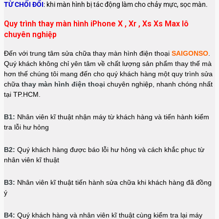
TỪ CHỐI ĐỔI
: khi màn hình bị tác động làm cho chảy mực, sọc màn.
Quy trình thay màn hình iPhone X , Xr , Xs Xs Max lô
chuyên nghiệp
Đến với trung tâm sửa chữa thay màn hình điện thoại
SAIGONSO
.
Quý khách không chỉ yên tâm về chất lượng sản phẩm thay thế mà
hơn thế chúng tôi mang đến cho quý khách hàng một quy trình sửa
chữa
thay màn hình điện thoại
chuyên nghiệp, nhanh chóng nhất
tại TP.HCM.
B1:
Nhân viên kĩ thuật nhận máy từ khách hàng và tiến hành kiểm
tra lỗi hư hỏng
B2:
Quý khách hàng được báo lỗi hư hỏng và cách khắc phục từ
nhân viên kĩ thuật
B3:
Nhân viên kĩ thuật tiến hành sửa chữa khi khách hàng đã đồng
ý
B4:
Quý khách hàng và nhân viên kĩ thuật cùng kiểm tra lại máy