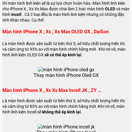
thì màn hình linh kiện sẽ là sự lựa chọn hoàn hảo. Màn hình linh kiện
cho iPhone X , Xs Xs Max được chia làm 2 loại: màn hình
OLED
và màn
hình
Incell
. Cả 2 loại đều là màn hình linh kiện nhưng có những đặc
tính khác nhau. Cụ thể:
Màn hình iPhone X , Xs , Xs Max OLED GX , DaiSon
Là màn hình được sản xuất từ bên thứ 3, sở hữu chất lượng hiển thị
và cảm ứng từ 95% so với màn hình chính hãng mới . Khi rơi vỡ, màn
hình linh kiện OLED GX
sẽ có thể ép kính lại
.
Thay màn hình iPhone Oled GX
Màn hình iPhone X , Xs Xs Max Incell JK , ZY …
Là màn hình được sản xuất từ bên thứ 3, sở hữu chất lượng hiển thị
và cảm ứng từ 85% so với màn hình chính hãng mới. Khi rơi vỡ, màn
hình linh kiện Incell sẽ
không thể ép kính lại
.