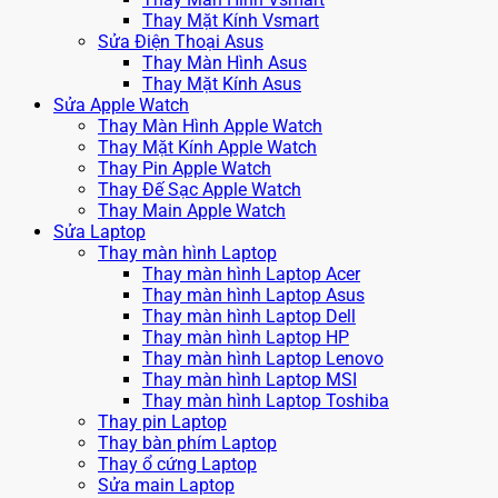
Thay Mặt Kính Vsmart
Sửa Điện Thoại Asus
Thay Màn Hình Asus
Thay Mặt Kính Asus
Sửa Apple Watch
Thay Màn Hình Apple Watch
Thay Mặt Kính Apple Watch
Thay Pin Apple Watch
Thay Đế Sạc Apple Watch
Thay Main Apple Watch
Sửa Laptop
Thay màn hình Laptop
Thay màn hình Laptop Acer
Thay màn hình Laptop Asus
Thay màn hình Laptop Dell
Thay màn hình Laptop HP
Thay màn hình Laptop Lenovo
Thay màn hình Laptop MSI
Thay màn hình Laptop Toshiba
Thay pin Laptop
Thay bàn phím Laptop
Thay ổ cứng Laptop
Sửa main Laptop