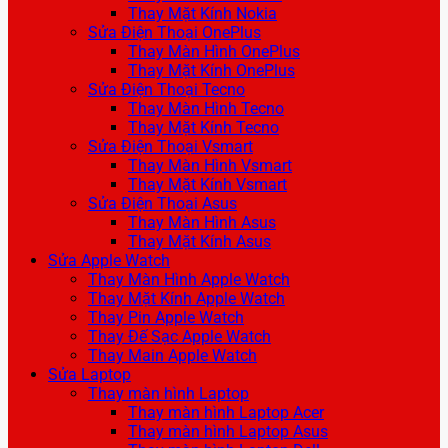
Thay Mặt Kính Nokia
Sửa Điện Thoại OnePlus
Thay Màn Hình OnePlus
Thay Mặt Kính OnePlus
Sửa Điện Thoại Tecno
Thay Màn Hình Tecno
Thay Mặt Kính Tecno
Sửa Điện Thoại Vsmart
Thay Màn Hình Vsmart
Thay Mặt Kính Vsmart
Sửa Điện Thoại Asus
Thay Màn Hình Asus
Thay Mặt Kính Asus
Sửa Apple Watch
Thay Màn Hình Apple Watch
Thay Mặt Kính Apple Watch
Thay Pin Apple Watch
Thay Đế Sạc Apple Watch
Thay Main Apple Watch
Sửa Laptop
Thay màn hình Laptop
Thay màn hình Laptop Acer
Thay màn hình Laptop Asus