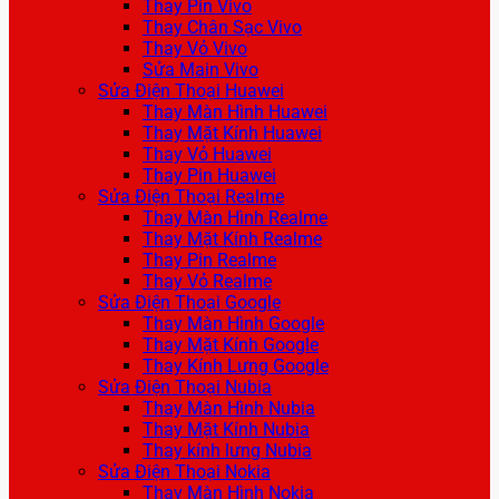
Thay Pin Vivo
Thay Chân Sạc Vivo
Thay Vỏ Vivo
Sửa Main Vivo
Sửa Điện Thoại Huawei
Thay Màn Hình Huawei
Thay Mặt Kính Huawei
Thay Vỏ Huawei
Thay Pin Huawei
Sửa Điện Thoại Realme
Thay Màn Hình Realme
Thay Mặt Kính Realme
Thay Pin Realme
Thay Vỏ Realme
Sửa Điện Thoại Google
Thay Màn Hình Google
Thay Mặt Kính Google
Thay Kính Lưng Google
Sửa Điện Thoại Nubia
Thay Màn Hình Nubia
Thay Mặt Kính Nubia
Thay kính lưng Nubia
Sửa Điện Thoại Nokia
Thay Màn Hình Nokia