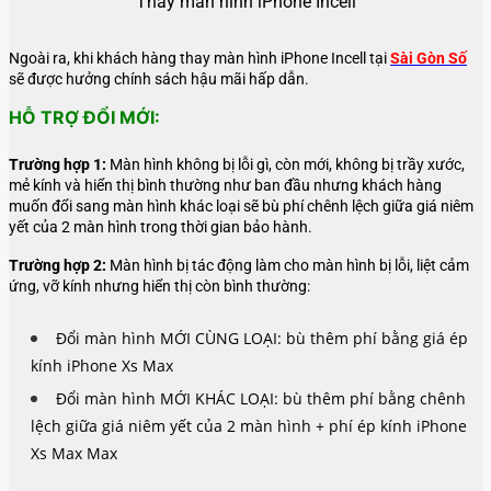
Thay màn hình iPhone Incell
Ngoài ra, khi khách hàng thay màn hình iPhone Incell
tại
Sài Gòn Số
sẽ được hưởng chính sách hậu mãi hấp dẫn.
HỖ TRỢ ĐỔI MỚI:
Trường hợp 1:
Màn hình không bị lỗi gì, còn mới, không bị trầy xước,
mẻ kính và hiển thị bình thường như ban đầu nhưng khách hàng
muốn đổi sang màn hình khác loại sẽ bù phí chênh lệch giữa giá niêm
yết của 2 màn hình trong thời gian bảo hành.
Trường hợp 2:
Màn hình bị tác động làm cho màn hình bị lỗi, liệt cảm
ứng, vỡ kính nhưng hiển thị còn bình thường:
Đổi màn hình MỚI CÙNG LOẠI: bù thêm phí bằng giá ép
kính iPhone Xs Max
Đổi màn hình MỚI KHÁC LOẠI: bù thêm phí bằng chênh
lệch giữa giá niêm yết của 2 màn hình + phí ép kính iPhone
Xs Max Max