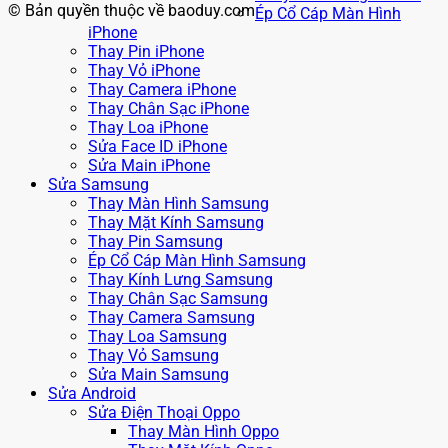
© Bản quyền thuộc về baoduy.com
Ép Cổ Cáp Màn Hình
iPhone
Thay Pin iPhone
Thay Vỏ iPhone
Thay Camera iPhone
Thay Chân Sạc iPhone
Thay Loa iPhone
Sửa Face ID iPhone
Sửa Main iPhone
Sửa Samsung
Thay Màn Hình Samsung
Thay Mặt Kính Samsung
Thay Pin Samsung
Ép Cổ Cáp Màn Hình Samsung
Thay Kính Lưng Samsung
Thay Chân Sạc Samsung
Thay Camera Samsung
Thay Loa Samsung
Thay Vỏ Samsung
Sửa Main Samsung
Sửa Android
Sửa Điện Thoại Oppo
Thay Màn Hình Oppo