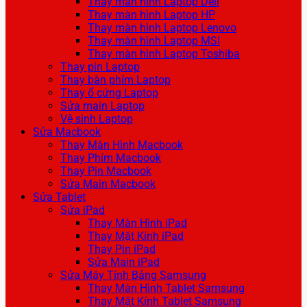
Thay màn hình Laptop Dell
Thay màn hình Laptop HP
Thay màn hình Laptop Lenovo
Thay màn hình Laptop MSI
Thay màn hình Laptop Toshiba
Thay pin Laptop
Thay bàn phím Laptop
Thay ổ cứng Laptop
Sửa main Laptop
Vệ sinh Laptop
Sửa Macbook
Thay Màn Hình Macbook
Thay Phím Macbook
Thay Pin Macbook
Sửa Main Macbook
Sửa Tablet
Sửa iPad
Thay Màn Hình iPad
Thay Mặt Kính iPad
Thay Pin iPad
Sửa Main iPad
Sửa Máy Tính Bảng Samsung
Thay Màn Hình Tablet Samsung
Thay Mặt Kính Tablet Samsung