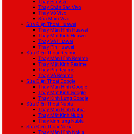
Thay Pin Vivo
Thay Chân Sạc Vivo
Thay Vỏ Vivo
Sửa Main Vivo
Sửa Điện Thoại Huawei
Thay Màn Hình Huawei
Thay Mặt Kính Huawei
Thay Vỏ Huawei
Thay Pin Huawei
Sửa Điện Thoại Realme
Thay Màn Hình Realme
Thay Mặt Kính Realme
Thay Pin Realme
Thay Vỏ Realme
Sửa Điện Thoại Google
Thay Màn Hình Google
Thay Mặt Kính Google
Thay Kính Lưng Google
Sửa Điện Thoại Nubia
Thay Màn Hình Nubia
Thay Mặt Kính Nubia
Thay kính lưng Nubia
Sửa Điện Thoại Nokia
Thay Màn Hình Nokia