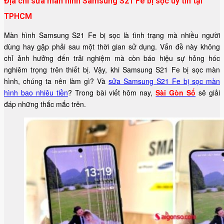
Địa chỉ sửa màn hình Samsung S21 Fe bị sọc uy tín tại
TPHCM
Màn hình Samsung S21 Fe bị sọc là tình trạng mà nhiều người
dùng hay gặp phải sau một thời gian sử dụng. Vấn đề này không
chỉ ảnh hưởng đến trải nghiệm mà còn báo hiệu sự hỏng hóc
nghiêm trọng trên thiết bị. Vậy, khi Samsung S21 Fe bị sọc màn
hình, chúng ta nên làm gì? Và
sửa Samsung S21 Fe bị sọc màn
hình bao nhiêu tiền
? Trong bài viết hôm nay,
Sài Gòn Số
sẽ giải
đáp những thắc mắc trên.