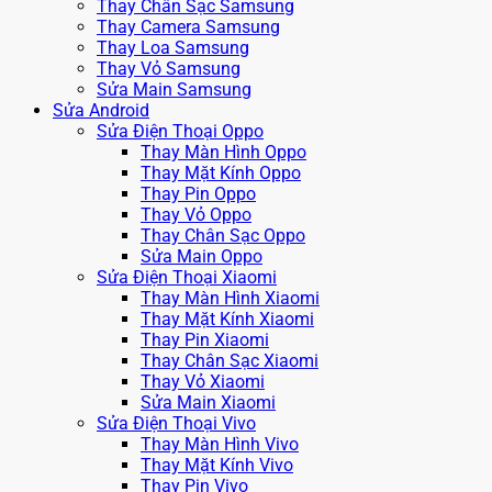
Thay Chân Sạc Samsung
Thay Camera Samsung
Thay Loa Samsung
Thay Vỏ Samsung
Sửa Main Samsung
Sửa Android
Sửa Điện Thoại Oppo
Thay Màn Hình Oppo
Thay Mặt Kính Oppo
Thay Pin Oppo
Thay Vỏ Oppo
Thay Chân Sạc Oppo
Sửa Main Oppo
Sửa Điện Thoại Xiaomi
Thay Màn Hình Xiaomi
Thay Mặt Kính Xiaomi
Thay Pin Xiaomi
Thay Chân Sạc Xiaomi
Thay Vỏ Xiaomi
Sửa Main Xiaomi
Sửa Điện Thoại Vivo
Thay Màn Hình Vivo
Thay Mặt Kính Vivo
Thay Pin Vivo