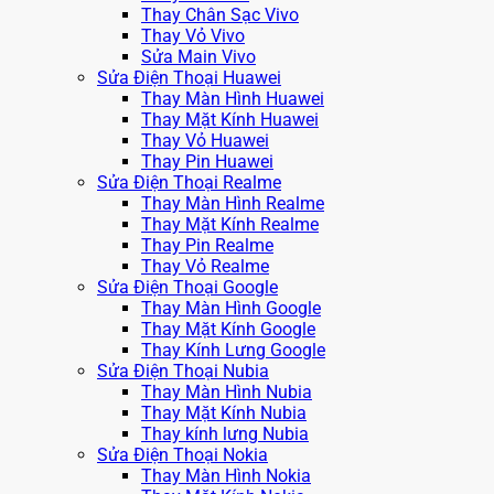
Thay Chân Sạc Vivo
Thay Vỏ Vivo
Sửa Main Vivo
Sửa Điện Thoại Huawei
Thay Màn Hình Huawei
Thay Mặt Kính Huawei
Thay Vỏ Huawei
Thay Pin Huawei
Sửa Điện Thoại Realme
Thay Màn Hình Realme
Thay Mặt Kính Realme
Thay Pin Realme
Thay Vỏ Realme
Sửa Điện Thoại Google
Thay Màn Hình Google
Thay Mặt Kính Google
Thay Kính Lưng Google
Sửa Điện Thoại Nubia
Thay Màn Hình Nubia
Thay Mặt Kính Nubia
Thay kính lưng Nubia
Sửa Điện Thoại Nokia
Thay Màn Hình Nokia