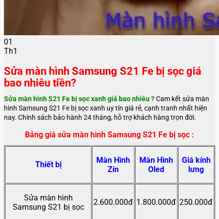
01
Th1
Sửa màn hình Samsung S21 Fe bị sọc giá
bao nhiêu tiền?
Sửa màn hình S21 Fe bị sọc xanh giá bao nhiêu ?
Cam kết sửa màn
hình Samsung S21 Fe bị sọc xanh uy tín giá rẻ, cạnh tranh nhất hiện
nay. Chính sách bảo hành 24 tháng, hỗ trợ khách hàng trọn đời.
Bảng giá sửa màn hình Samsung S21 Fe bị sọc :
Màn Hình
Màn Hình
Giá kính
Thiết bị
Zin
Oled
lưng
Sửa màn hình
2.600.000đ
1.800.000đ
250.000đ
Samsung S21 bị sọc