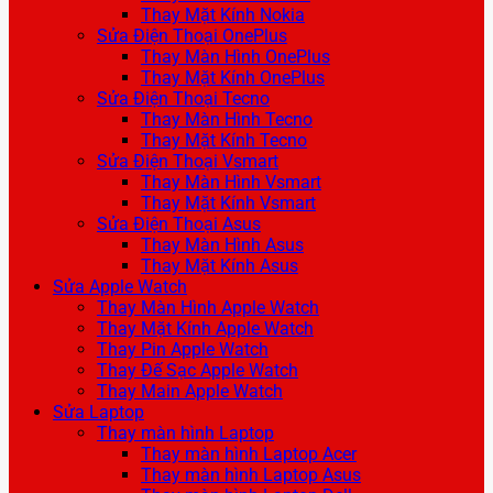
Thay Mặt Kính Nokia
Sửa Điện Thoại OnePlus
Thay Màn Hình OnePlus
Thay Mặt Kính OnePlus
Sửa Điện Thoại Tecno
Thay Màn Hình Tecno
Thay Mặt Kính Tecno
Sửa Điện Thoại Vsmart
Thay Màn Hình Vsmart
Thay Mặt Kính Vsmart
Sửa Điện Thoại Asus
Thay Màn Hình Asus
Thay Mặt Kính Asus
Sửa Apple Watch
Thay Màn Hình Apple Watch
Thay Mặt Kính Apple Watch
Thay Pin Apple Watch
Thay Đế Sạc Apple Watch
Thay Main Apple Watch
Sửa Laptop
Thay màn hình Laptop
Thay màn hình Laptop Acer
Thay màn hình Laptop Asus