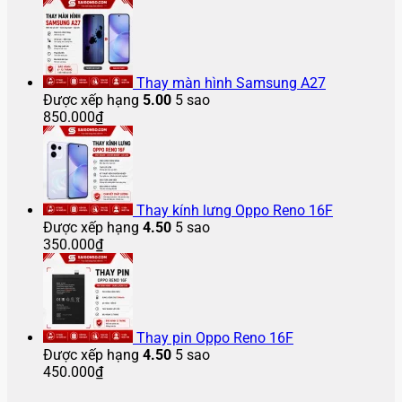
Thay màn hình Samsung A27
Được xếp hạng
5.00
5 sao
850.000
₫
Thay kính lưng Oppo Reno 16F
Được xếp hạng
4.50
5 sao
350.000
₫
Thay pin Oppo Reno 16F
Được xếp hạng
4.50
5 sao
450.000
₫