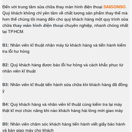
Đến với trung tâm sửa chữa thay màn hình điện thoại
SAIGONSO
.
Quý khách không chỉ yên tâm về chất lượng sản phẩm thay thế mà
hơn thế chúng tôi mang đến cho quý khách hàng một quy trình sửa
chữa
thay màn hình điện thoại
chuyên nghiệp, nhanh chóng nhất
tại TP.HCM.
B1:
Nhân viên kĩ thuật nhận máy từ khách hàng và tiến hành kiểm
tra lỗi hư hỏng
B2:
Quý khách hàng được báo lỗi hư hỏng và cách khắc phục từ
nhân viên kĩ thuật
B3:
Nhân viên kĩ thuật tiến hành sửa chữa khi khách hàng đã đồng
ý
B4:
Quý khách hàng và nhân viên kĩ thuật cùng kiểm tra lại máy
thật kĩ mọi chức năng khi nào khách hàng hài lòng mới giao máy
B5:
Nhân viên chăm sóc khách hàng tiến hành viết giấy bảo hành
và bàn giao máy cho khách