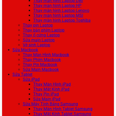
Thay màn hình Laptop Dell
Thay màn hình Laptop HP
Thay màn hình Laptop Lenovo
Thay màn hình Laptop MSI
Thay màn hình Laptop Toshiba
Thay pin Laptop
Thay bàn phím Laptop
Thay ổ cứng Laptop
Sửa main Laptop
Vệ sinh Laptop
Sửa Macbook
Thay Màn Hình Macbook
Thay Phím Macbook
Thay Pin Macbook
Sửa Main Macbook
Sửa Tablet
Sửa iPad
Thay Màn Hình iPad
Thay Mặt Kính iPad
Thay Pin iPad
Sửa Main iPad
Sửa Máy Tính Bảng Samsung
Thay Màn Hình Tablet Samsung
Thay Mặt Kính Tablet Samsung