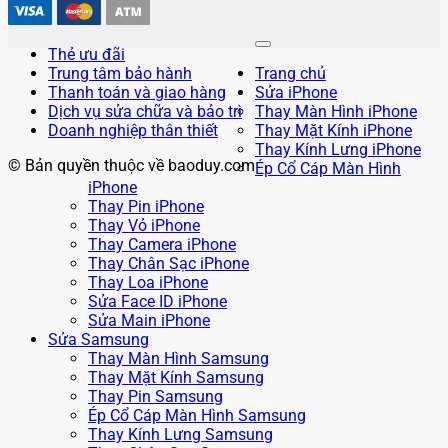
Thẻ ưu đãi
Trung tâm bảo hành
Trang chủ
Thanh toán và giao hàng
Sửa iPhone
Dịch vụ sửa chữa và bảo trì
Thay Màn Hình iPhone
Doanh nghiệp thân thiết
Thay Mặt Kính iPhone
Thay Kính Lưng iPhone
© Bản quyền thuộc về baoduy.com
Ép Cổ Cáp Màn Hình
iPhone
Thay Pin iPhone
Thay Vỏ iPhone
Thay Camera iPhone
Thay Chân Sạc iPhone
Thay Loa iPhone
Sửa Face ID iPhone
Sửa Main iPhone
Sửa Samsung
Thay Màn Hình Samsung
Thay Mặt Kính Samsung
Thay Pin Samsung
Ép Cổ Cáp Màn Hình Samsung
Thay Kính Lưng Samsung