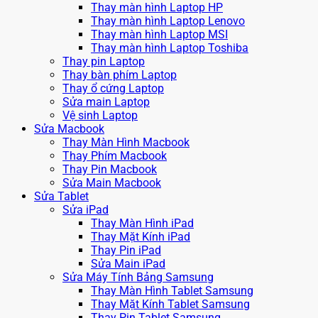
Thay màn hình Laptop HP
Thay màn hình Laptop Lenovo
Thay màn hình Laptop MSI
Thay màn hình Laptop Toshiba
Thay pin Laptop
Thay bàn phím Laptop
Thay ổ cứng Laptop
Sửa main Laptop
Vệ sinh Laptop
Sửa Macbook
Thay Màn Hình Macbook
Thay Phím Macbook
Thay Pin Macbook
Sửa Main Macbook
Sửa Tablet
Sửa iPad
Thay Màn Hình iPad
Thay Mặt Kính iPad
Thay Pin iPad
Sửa Main iPad
Sửa Máy Tính Bảng Samsung
Thay Màn Hình Tablet Samsung
Thay Mặt Kính Tablet Samsung
Thay Pin Tablet Samsung