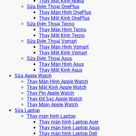
Thay Mặt Kính Nokia
Sửa Điện Thoại OnePlus
Thay Màn Hình OnePlus
Thay Mặt Kính OnePlus
Sửa Điện Thoại Tecno
Thay Màn Hình Tecno
Thay Mặt Kính Tecno
Sửa Điện Thoại Vsmart
Thay Màn Hình Vsmart
Thay Mặt Kính Vsmart
Sửa Điện Thoại Asus
Thay Màn Hình Asus
Thay Mặt Kính Asus
Sửa Apple Watch
Thay Màn Hình Apple Watch
Thay Mặt Kính Apple Watch
Thay Pin Apple Watch
Thay Đế Sạc Apple Watch
Thay Main Apple Watch
Sửa Laptop
Thay màn hình Laptop
Thay màn hình Laptop Acer
Thay màn hình Laptop Asus
Thay màn hình Laptop Dell