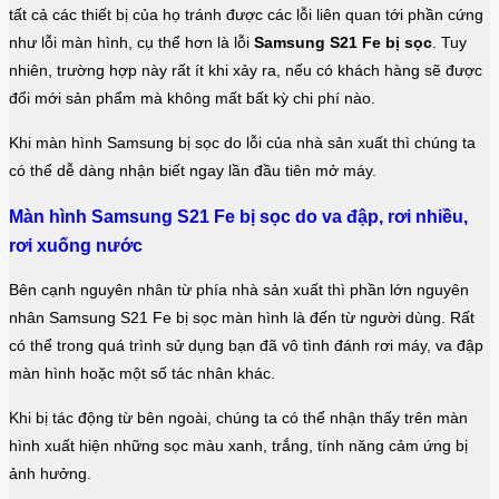
tất cả các thiết bị của họ tránh được các lỗi liên quan tới phần cứng
như lỗi màn hình, cụ thể hơn là lỗi
Samsung S21 Fe bị sọc
. Tuy
nhiên, trường hợp này rất ít khi xảy ra, nếu có khách hàng sẽ được
đổi mới sản phẩm mà không mất bất kỳ chi phí nào.
Khi màn hình Samsung bị sọc do lỗi của nhà sản xuất thì chúng ta
có thể dễ dàng nhận biết ngay lần đầu tiên mở máy.
Màn hình Samsung S21 Fe bị sọc do va đập, rơi nhiều,
rơi xuống nước
Bên cạnh nguyên nhân từ phía nhà sản xuất thì phần lớn nguyên
nhân Samsung S21 Fe bị sọc màn hình là đến từ người dùng. Rất
có thể trong quá trình sử dụng bạn đã vô tình đánh rơi máy, va đập
màn hình hoặc một số tác nhân khác.
Khi bị tác động từ bên ngoài, chúng ta có thể nhận thấy trên màn
hình xuất hiện những sọc màu xanh, trắng, tính năng cảm ứng bị
ảnh hưởng.