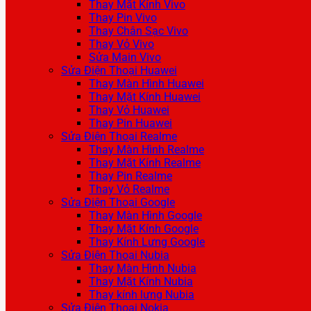
Thay Mặt Kính Vivo
Thay Pin Vivo
Thay Chân Sạc Vivo
Thay Vỏ Vivo
Sửa Main Vivo
Sửa Điện Thoại Huawei
Thay Màn Hình Huawei
Thay Mặt Kính Huawei
Thay Vỏ Huawei
Thay Pin Huawei
Sửa Điện Thoại Realme
Thay Màn Hình Realme
Thay Mặt Kính Realme
Thay Pin Realme
Thay Vỏ Realme
Sửa Điện Thoại Google
Thay Màn Hình Google
Thay Mặt Kính Google
Thay Kính Lưng Google
Sửa Điện Thoại Nubia
Thay Màn Hình Nubia
Thay Mặt Kính Nubia
Thay kính lưng Nubia
Sửa Điện Thoại Nokia