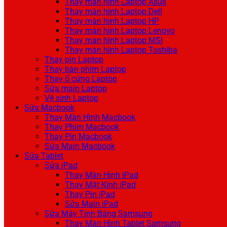
Thay màn hình Laptop Asus
Thay màn hình Laptop Dell
Thay màn hình Laptop HP
Thay màn hình Laptop Lenovo
Thay màn hình Laptop MSI
Thay màn hình Laptop Toshiba
Thay pin Laptop
Thay bàn phím Laptop
Thay ổ cứng Laptop
Sửa main Laptop
Vệ sinh Laptop
Sửa Macbook
Thay Màn Hình Macbook
Thay Phím Macbook
Thay Pin Macbook
Sửa Main Macbook
Sửa Tablet
Sửa iPad
Thay Màn Hình iPad
Thay Mặt Kính iPad
Thay Pin iPad
Sửa Main iPad
Sửa Máy Tính Bảng Samsung
Thay Màn Hình Tablet Samsung