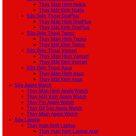
Thay Màn Hình Nokia
Thay Mặt Kính Nokia
Sửa Điện Thoại OnePlus
Thay Màn Hình OnePlus
Thay Mặt Kính OnePlus
Sửa Điện Thoại Tecno
Thay Màn Hình Tecno
Thay Mặt Kính Tecno
Sửa Điện Thoại Vsmart
Thay Màn Hình Vsmart
Thay Mặt Kính Vsmart
Sửa Điện Thoại Asus
Thay Màn Hình Asus
Thay Mặt Kính Asus
Sửa Apple Watch
Thay Màn Hình Apple Watch
Thay Mặt Kính Apple Watch
Thay Pin Apple Watch
Thay Đế Sạc Apple Watch
Thay Main Apple Watch
Sửa Laptop
Thay màn hình Laptop
Thay màn hình Laptop Acer