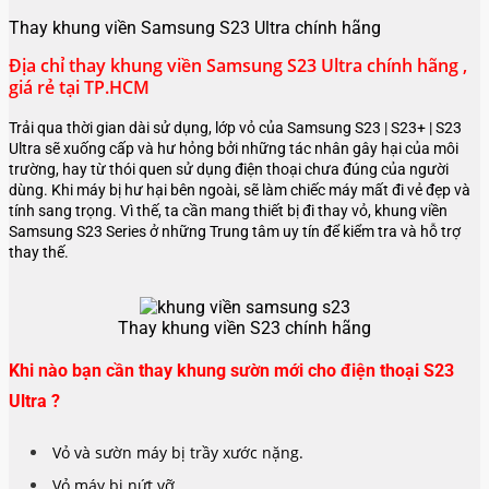
Thay khung viền Samsung S23 Ultra chính hãng
Địa chỉ thay khung viền Samsung S23 Ultra chính hãng ,
giá rẻ tại TP.HCM
Trải qua thời gian dài sử dụng, lớp vỏ của Samsung S23 | S23+ | S23
Ultra sẽ xuống cấp và hư hỏng bởi những tác nhân gây hại của môi
trường, hay từ thói quen sử dụng điện thoại chưa đúng của người
dùng. Khi máy bị hư hại bên ngoài, sẽ làm chiếc máy mất đi vẻ đẹp và
tính sang trọng. Vì thế, ta cần mang thiết bị đi thay vỏ, khung viền
Samsung S23 Series ở những Trung tâm uy tín để kiểm tra và hỗ trợ
thay thế.
Thay khung viền S23 chính hãng
Khi nào bạn cần thay khung sườn mới cho điện thoại S23
Ultra ?
Vỏ và sườn máy bị trầy xước nặng.
Vỏ máy bị nứt vỡ.