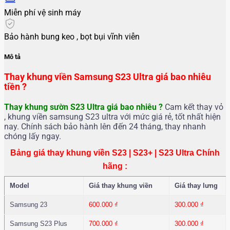
Miễn phí vệ sinh máy
Bảo hành bung keo , bọt bụi vĩnh viễn
Mô tả
Thay khung viền Samsung S23 Ultra giá bao nhiêu
tiền ?
Thay khung sườn S23 Ultra
giá bao nhiêu ?
Cam kết thay vỏ
, khung viền samsung S23 ultra với mức giá rẻ, tốt nhất hiện
nay. Chính sách bảo hành lên đến 24 tháng, thay nhanh
chóng lấy ngay.
Bảng giá thay khung viền S23 | S23+ | S23 Ultra Chính
hãng :
Model
Giá thay khung viền
Giá thay lưng
Samsung 23
600.000
₫
300.000
₫
Samsung S23 Plus
700.000
₫
300.000
₫