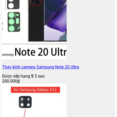
Thay kính camera Samsung Note 20 Ultra
Được xếp hạng
5
5 sao
200.000
₫