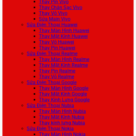
Thay Pin Vivo
Thay Chân Sạc Vivo
Thay Vỏ Vivo
Sửa Main Vivo
Sửa Điện Thoại Huawei
Thay Màn Hình Huawei
Thay Mặt Kính Huawei
Thay Vỏ Huawei
Thay Pin Huawei
Sửa Điện Thoại Realme
Thay Màn Hình Realme
Thay Mặt Kính Realme
Thay Pin Realme
Thay Vỏ Realme
Sửa Điện Thoại Google
Thay Màn Hình Google
Thay Mặt Kính Google
Thay Kính Lưng Google
Sửa Điện Thoại Nubia
Thay Màn Hình Nubia
Thay Mặt Kính Nubia
Thay kính lưng Nubia
Sửa Điện Thoại Nokia
Thay Màn Hình Nokia