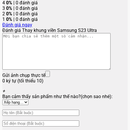
4
0%
| 0 đánh giá
3
0%
| 0 đánh giá
2
0%
| 0 đánh giá
1
0%
| 0 đánh giá
Đánh giá ngay
Đánh giá Thay khung viền Samsung S23 Ultra
Gửi ảnh chụp thực tế
0 ký tự (tối thiểu 10)
+
Bạn cảm thấy sản phẩm như thế nào?(chọn sao nhé):