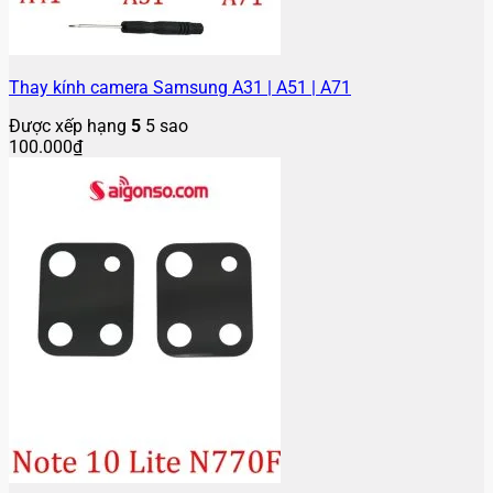
Thay kính camera Samsung A31 | A51 | A71
Được xếp hạng
5
5 sao
100.000
₫