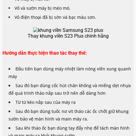
Vỏ và sườn máy bị méo mó.
Vỏ điện thoại đã bị sờn và bạc màu sơn.
Thay khung viền S23 Plus chính hãng
Hướng dẫn thực hiện thao tác thay thế:
Đầu tiên bạn dùng máy nhiệt làm nóng viền xung quanh
máy
Sau đó bạn dùng cốc hút chân không và miếng dẹt nhựa
để quá trình tháo nắp sau trở nên dễ dàng hơn
Từ từ kéo nắp sau của máy ra
Sau đó bạn dùng tuốc nơ vít tháo các ốc chốt giữ khung
sườn bảo vệ màn hình và main máy ra.
Sau khi tháo ốc bạn dùng tay đẩy nhẹ để tách màn hình
và main máy ra khỏi khung sườn