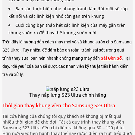
Bạn cần thực hiện nhẹ nhàng tránh làm đứt một số cáp
kết nối và các linh kiện nhỏ còn gắn trên khung
Cuối cùng bạn tháo hết các linh kiện của máy gắn trên
khung sườn ra để thay thế khung sườn mới.
Trên đây là hướng dẫn cách thay mới vỏ và khung sườn cho Samsung
S23 Ultra . Tuy nhiên, để đảm bảo an toàn, tránh sai sót trong quá
trình thay sửa, bạn nên nhanh chóng mang máy đến
Sài Gòn Số
. Tại
đây, “dế yêu” của bạn sẽ được các nhân viên kỹ thuật tiến hành kiểm
tra và xử lý.
Thay nắp lưng S23 Ultra chính hãng
Thời gian thay khung viền cho Samsung S23 Ultra
Tại cửa hàng của chúng tôi quý khách sẽ không bị mất quá
nhiều thời gian để chờ đợi. Tất cả quy trình thay khung viền
Samsung S23 Ultra đều chỉ diển ra không quá 60 – 120 phút.
Hơn nữa việc tiến hành thay thế này được diễn ra trực tiếp dưới