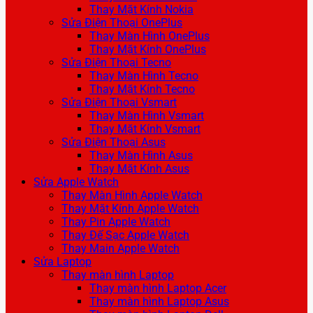
Thay Mặt Kính Nokia
Sửa Điện Thoại OnePlus
Thay Màn Hình OnePlus
Thay Mặt Kính OnePlus
Sửa Điện Thoại Tecno
Thay Màn Hình Tecno
Thay Mặt Kính Tecno
Sửa Điện Thoại Vsmart
Thay Màn Hình Vsmart
Thay Mặt Kính Vsmart
Sửa Điện Thoại Asus
Thay Màn Hình Asus
Thay Mặt Kính Asus
Sửa Apple Watch
Thay Màn Hình Apple Watch
Thay Mặt Kính Apple Watch
Thay Pin Apple Watch
Thay Đế Sạc Apple Watch
Thay Main Apple Watch
Sửa Laptop
Thay màn hình Laptop
Thay màn hình Laptop Acer
Thay màn hình Laptop Asus