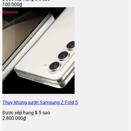
100.000
₫
Thay khung sườn Samsung Z Fold 5
Được xếp hạng
5
5 sao
2.800.000
₫