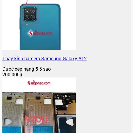
Thay kính camera Samsung Galaxy A12
Được xếp hạng
5
5 sao
200.000
₫