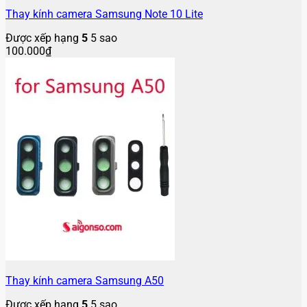
Thay kính camera Samsung Note 10 Lite
Được xếp hạng
5
5 sao
100.000
₫
Thay kính camera Samsung A50
Được xếp hạng
5
5 sao