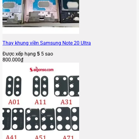
Thay khung viền Samsung Note 20 Ultra
Được xếp hạng
5
5 sao
800.000
₫