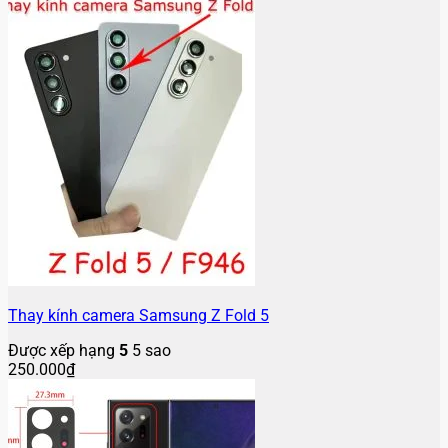
Thay kính camera Samsung Z Fold 5
Được xếp hạng
5
5 sao
250.000
₫