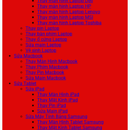
Thay màn hình Laptop Dell
Thay màn hình Laptop HP
Thay màn hình Laptop Lenovo
Thay màn hình Laptop MSI
Thay màn hình Laptop Toshiba
Thay pin Laptop
Thay bàn phím Laptop
Thay ổ cứng Laptop
Sửa main Laptop
Vệ sinh Laptop
Sửa Macbook
Thay Màn Hình Macbook
Thay Phím Macbook
Thay Pin Macbook
Sửa Main Macbook
Sửa Tablet
Sửa iPad
Thay Màn Hình iPad
Thay Mặt Kính iPad
Thay Pin iPad
Sửa Main iPad
Sửa Máy Tính Bảng Samsung
Thay Màn Hình Tablet Samsung
Thay Mặt Kính Tablet Samsung