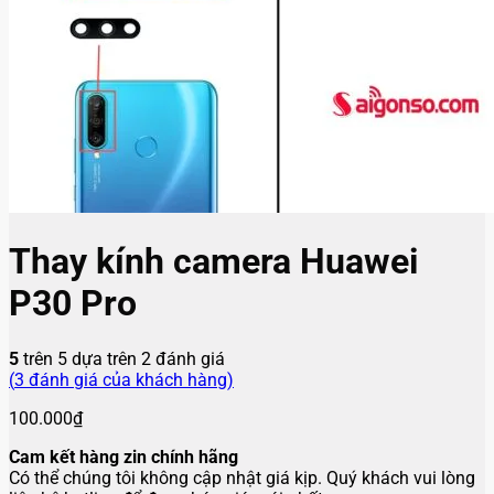
Thay kính camera Huawei
P30 Pro
5
trên 5 dựa trên
2
đánh giá
(
3
đánh giá của khách hàng)
100.000
₫
Cam kết hàng zin chính hãng
Có thể chúng tôi không cập nhật giá kịp. Quý khách vui lòng