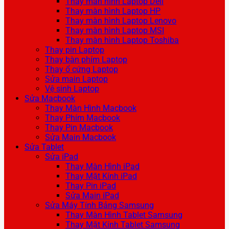
Thay màn hình Laptop Dell
Thay màn hình Laptop HP
Thay màn hình Laptop Lenovo
Thay màn hình Laptop MSI
Thay màn hình Laptop Toshiba
Thay pin Laptop
Thay bàn phím Laptop
Thay ổ cứng Laptop
Sửa main Laptop
Vệ sinh Laptop
Sửa Macbook
Thay Màn Hình Macbook
Thay Phím Macbook
Thay Pin Macbook
Sửa Main Macbook
Sửa Tablet
Sửa iPad
Thay Màn Hình iPad
Thay Mặt Kính iPad
Thay Pin iPad
Sửa Main iPad
Sửa Máy Tính Bảng Samsung
Thay Màn Hình Tablet Samsung
Thay Mặt Kính Tablet Samsung