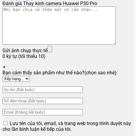
Đánh giá Thay kính camera Huawei P30 Pro
Gửi ảnh chụp thực tế
0 ký tự (tối thiểu 10)
+
Bạn cảm thấy sản phẩm như thế nào?(chọn sao nhé):
Lưu tên của tôi, email, và trang web trong trình duyệt này
cho lần bình luận kế tiếp của tôi.