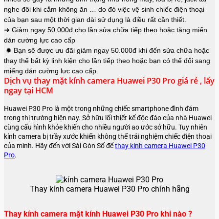
nghe đôi khi cắm không ăn … do đó việc vệ sinh chiếc điện thoại
của bạn sau một thời gian dài sử dụng là điều rất cần thiết.
➜ Giảm ngay 50.000đ cho lần sửa chữa tiếp theo hoặc tặng miến
dán cường lực cao cấp
✹ Bạn sẽ được ưu đãi giảm ngay 50.000đ khi đến sửa chữa hoặc
thay thế bất kỳ linh kiện cho lần tiếp theo hoặc bạn có thể đổi sang
miếng dán cường lực cao cấp.
Dịch vụ thay mặt kính camera Huawei P30 Pro giá rẻ , lấy
ngay tại HCM
Huawei P30 Pro là một trong những chiếc smartphone đình đám
trong thị trường hiện nay. Sở hữu lối thiết kế độc đáo của nhà Huawei
cùng cấu hình khỏe khiến cho nhiều người ao ước sở hữu. Tuy nhiên
kính camera bị trầy xước khiến không thể trải nghiệm chiếc điện thoại
của mình. Hãy đến với Sài Gòn Số để
thay kính camera Huawei P30
Pro
.
Thay kính camera Huawei P30 Pro chính hãng
Thay kính camera mặt kính Huawei P30 Pro khi nào ?