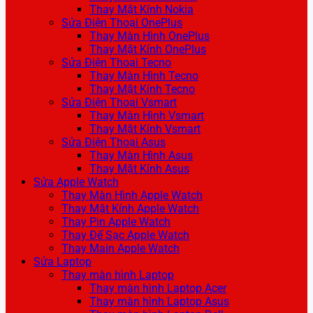
Thay Mặt Kính Nokia
Sửa Điện Thoại OnePlus
Thay Màn Hình OnePlus
Thay Mặt Kính OnePlus
Sửa Điện Thoại Tecno
Thay Màn Hình Tecno
Thay Mặt Kính Tecno
Sửa Điện Thoại Vsmart
Thay Màn Hình Vsmart
Thay Mặt Kính Vsmart
Sửa Điện Thoại Asus
Thay Màn Hình Asus
Thay Mặt Kính Asus
Sửa Apple Watch
Thay Màn Hình Apple Watch
Thay Mặt Kính Apple Watch
Thay Pin Apple Watch
Thay Đế Sạc Apple Watch
Thay Main Apple Watch
Sửa Laptop
Thay màn hình Laptop
Thay màn hình Laptop Acer
Thay màn hình Laptop Asus