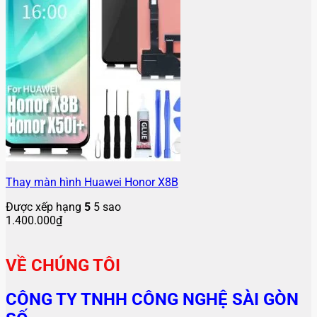
Thay màn hình Huawei Honor X8B
Được xếp hạng
5
5 sao
1.400.000
₫
VỀ CHÚNG TÔI
CÔNG TY TNHH CÔNG NGHỆ SÀI GÒN