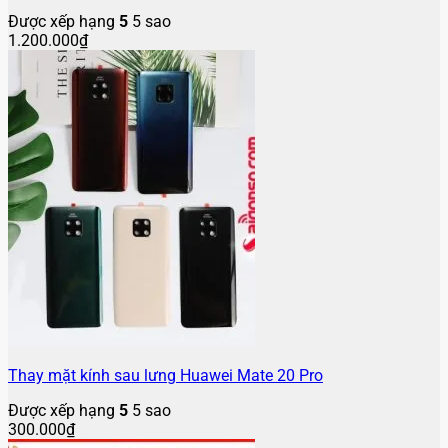
Được xếp hạng
5
5 sao
1.200.000
₫
Thay mặt kính sau lưng Huawei Mate 20 Pro
Được xếp hạng
5
5 sao
300.000
₫