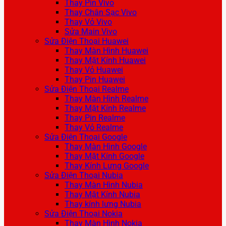
Thay Pin Vivo
Thay Chân Sạc Vivo
Thay Vỏ Vivo
Sửa Main Vivo
Sửa Điện Thoại Huawei
Thay Màn Hình Huawei
Thay Mặt Kính Huawei
Thay Vỏ Huawei
Thay Pin Huawei
Sửa Điện Thoại Realme
Thay Màn Hình Realme
Thay Mặt Kính Realme
Thay Pin Realme
Thay Vỏ Realme
Sửa Điện Thoại Google
Thay Màn Hình Google
Thay Mặt Kính Google
Thay Kính Lưng Google
Sửa Điện Thoại Nubia
Thay Màn Hình Nubia
Thay Mặt Kính Nubia
Thay kính lưng Nubia
Sửa Điện Thoại Nokia
Thay Màn Hình Nokia