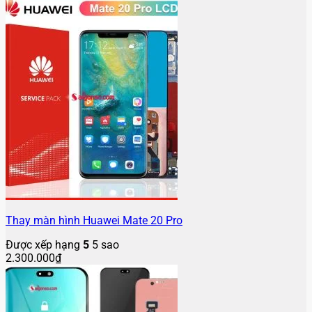
Thay màn hình Huawei Mate 20 Pro
Được xếp hạng
5
5 sao
2.300.000
₫