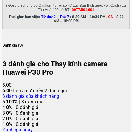
( Đối diện chung cư Carillon 7 , Tới số 47 Luỹ Bán Bích quẹo vô , Cách cầu
Tân Hoá 400m )
ĐT
:
0977.501.601
Thời gian làm việc:
Từ thứ 2 – Thứ 7
: 8:30 AM – 19:30 PM ,
CN
: 8:30
AM – 18:00 PM
Đánh giá (3)
3 đánh giá cho
Thay kính camera
Huawei P30 Pro
5.00
5.00
trên 5 dựa trên
2
đánh giá
3
đánh giá của khách hàng
5
100%
| 3 đánh giá
4
0%
| 0 đánh giá
3
0%
| 0 đánh giá
2
0%
| 0 đánh giá
1
0%
| 0 đánh giá
Đánh giá ngay