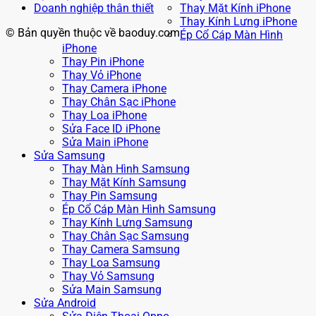
Doanh nghiệp thân thiết
Thay Mặt Kính iPhone
Thay Kính Lưng iPhone
© Bản quyền thuộc về baoduy.com
Ép Cổ Cáp Màn Hình
iPhone
Thay Pin iPhone
Thay Vỏ iPhone
Thay Camera iPhone
Thay Chân Sạc iPhone
Thay Loa iPhone
Sửa Face ID iPhone
Sửa Main iPhone
Sửa Samsung
Thay Màn Hình Samsung
Thay Mặt Kính Samsung
Thay Pin Samsung
Ép Cổ Cáp Màn Hình Samsung
Thay Kính Lưng Samsung
Thay Chân Sạc Samsung
Thay Camera Samsung
Thay Loa Samsung
Thay Vỏ Samsung
Sửa Main Samsung
Sửa Android