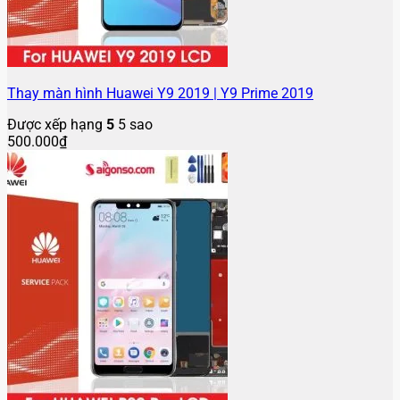
Thay màn hình Huawei Y9 2019 | Y9 Prime 2019
Được xếp hạng
5
5 sao
500.000
₫