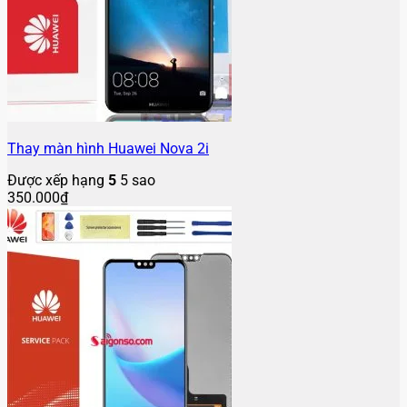
Thay màn hình Huawei Nova 2i
Được xếp hạng
5
5 sao
350.000
₫