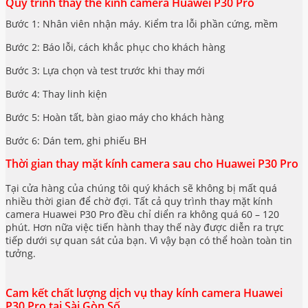
Quy trình thay thế kính camera Huawei P30 Pro
Bước 1: Nhân viên nhận máy. Kiểm tra lỗi phần cứng, mềm
Bước 2: Báo lỗi, cách khắc phục cho khách hàng
Bước 3: Lựa chọn và test trước khi thay mới
Bước 4: Thay linh kiện
Bước 5: Hoàn tất, bàn giao máy cho khách hàng
Bước 6: Dán tem, ghi phiếu BH
Thời gian thay mặt kính camera sau cho Huawei P30 Pro
Tại cửa hàng của chúng tôi quý khách sẽ không bị mất quá
nhiều thời gian để chờ đợi. Tất cả quy trình thay mặt kính
camera Huawei P30 Pro đều chỉ diển ra không quá 60 – 120
phút. Hơn nữa việc tiến hành thay thế này được diễn ra trực
tiếp dưới sự quan sát của bạn. Vì vậy bạn có thể hoàn toàn tin
tưởng.
Cam kết chất lượng dịch vụ thay kính camera Huawei
P30 Pro tại Sài Gòn Số