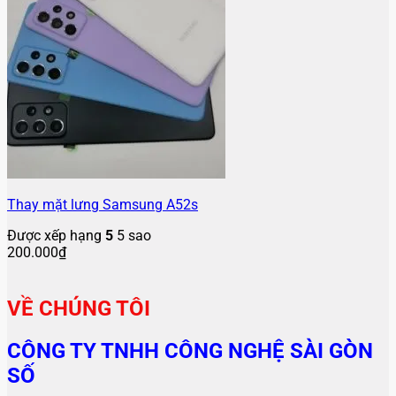
Thay mặt lưng Samsung A52s
Được xếp hạng
5
5 sao
200.000
₫
VỀ CHÚNG TÔI
CÔNG TY TNHH CÔNG NGHỆ SÀI GÒN
SỐ