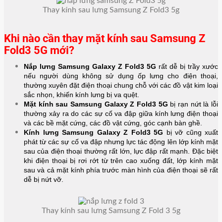
Thay kính sau lưng Samsung Z Fold3 5g
Khi nào cần thay mặt kính sau Samsung Z
Fold3 5G mới?
Nắp lưng Samsung Galaxy Z Fold3 5G
rất dễ bị trầy xước
nếu người dùng không sử dụng ốp lưng cho điện thoại,
thường xuyên đặt điện thoại chung chỗ với các đồ vật kim loại
sắc nhọn, khiến kính lưng bị va quệt.
Mặt kính sau Samsung Galaxy
Z Fold3 5G
bị rạn nứt là lỗi
thường xảy ra do các sự cố va đập giữa kính lưng điện thoại
và các bề mặt cứng, các đồ vật cứng, góc cạnh bàn ghề.
Kính lưng Samsung Galaxy
Z Fold3 5G
bị vỡ cũng xuất
phát từ các sự cố va đập nhưng lực tác động lên lớp kính mặt
sau của điện thoại thường rất lớn, lực đập rất mạnh. Đặc biệt
khi điện thoại bị rơi rớt từ trên cao xuống đất, lớp kính mặt
sau và cả mặt kính phía trước màn hình của điện thoại sẽ rất
dễ bị nứt vỡ.
Thay kính sau lưng Samsung Z Fold 3 5g