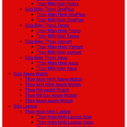
Thay Mặt Kính Nokia
Sửa Điện Thoại OnePlus
Thay Màn Hình OnePlus
Thay Mặt Kính OnePlus
Sửa Điện Thoại Tecno
Thay Màn Hình Tecno
Thay Mặt Kính Tecno
Sửa Điện Thoại Vsmart
Thay Màn Hình Vsmart
Thay Mặt Kính Vsmart
Sửa Điện Thoại Asus
Thay Màn Hình Asus
Thay Mặt Kính Asus
Sửa Apple Watch
Thay Màn Hình Apple Watch
Thay Mặt Kính Apple Watch
Thay Pin Apple Watch
Thay Đế Sạc Apple Watch
Thay Main Apple Watch
Sửa Laptop
Thay màn hình Laptop
Thay màn hình Laptop Acer
Thay màn hình Laptop Asus