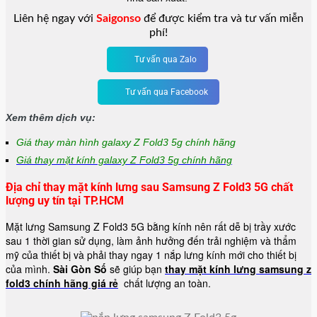
Liên hệ ngay với
Saigonso
để được kiểm tra và tư vấn miễn
phí!
Tư vấn qua Zalo
Tư vấn qua Facebook
Xem thêm dịch vụ:
Giá thay màn hình galaxy Z Fold3 5g chính hãng
Giá thay mặt kính galaxy Z Fold3 5g chính hãng
Địa chỉ thay mặt kính lưng sau Samsung Z Fold3 5G chất
lượng uy tín tại TP.HCM
Mặt lưng Samsung Z Fold3 5G bằng kính nên rất dễ bị trầy xước
sau 1 thời gian sử dụng, làm ảnh hưởng đến trải nghiệm và thẩm
mỹ của thiết bị và phải thay ngay 1 nắp lưng kính mới cho thiết bị
của mình.
Sài Gòn Số
sẽ giúp bạn
thay mặt kính lưng samsung z
fold3 chính hãng giá rẻ
chất lượng an toàn.