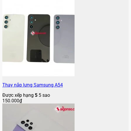
Thay nắp lưng Samsung A54
Được xếp hạng
5
5 sao
150.000
₫