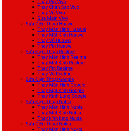
Thay Pin Vivo
Thay Chân Sạc Vivo
Thay Vỏ Vivo
Sửa Main Vivo
Sửa Điện Thoại Huawei
Thay Màn Hình Huawei
Thay Mặt Kính Huawei
Thay Vỏ Huawei
Thay Pin Huawei
Sửa Điện Thoại Realme
Thay Màn Hình Realme
Thay Mặt Kính Realme
Thay Pin Realme
Thay Vỏ Realme
Sửa Điện Thoại Google
Thay Màn Hình Google
Thay Mặt Kính Google
Thay Kính Lưng Google
Sửa Điện Thoại Nubia
Thay Màn Hình Nubia
Thay Mặt Kính Nubia
Thay kính lưng Nubia
Sửa Điện Thoại Nokia
Thay Màn Hình Nokia