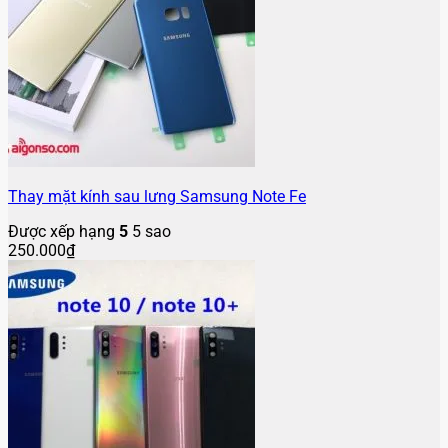
Thay mặt kính sau lưng Samsung Note Fe
Được xếp hạng
5
5 sao
250.000
₫