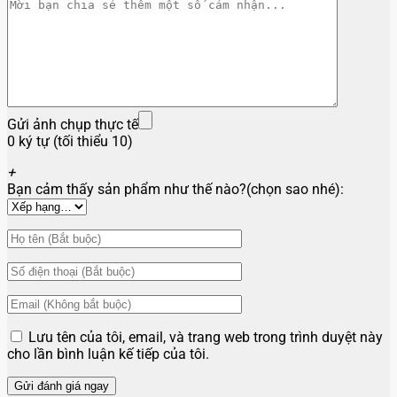
Gửi ảnh chụp thực tế
0 ký tự (tối thiểu 10)
+
Bạn cảm thấy sản phẩm như thế nào?(chọn sao nhé):
Lưu tên của tôi, email, và trang web trong trình duyệt này
cho lần bình luận kế tiếp của tôi.