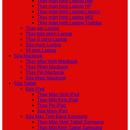
Thay màn hình Laptop Dell
Thay màn hình Laptop HP
Thay màn hình Laptop Lenovo
Thay màn hình Laptop MSI
Thay màn hình Laptop Toshiba
Thay pin Laptop
Thay bàn phím Laptop
Thay ổ cứng Laptop
Sửa main Laptop
Vệ sinh Laptop
Sửa Macbook
Thay Màn Hình Macbook
Thay Phím Macbook
Thay Pin Macbook
Sửa Main Macbook
Sửa Tablet
Sửa iPad
Thay Màn Hình iPad
Thay Mặt Kính iPad
Thay Pin iPad
Sửa Main iPad
Sửa Máy Tính Bảng Samsung
Thay Màn Hình Tablet Samsung
Thay Mặt Kính Tablet Samsung