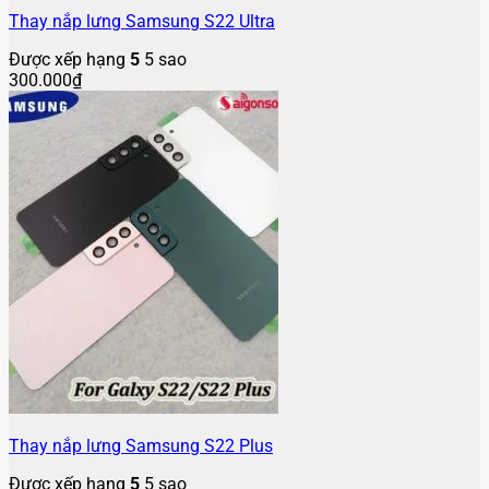
Thay nắp lưng Samsung S22 Ultra
Được xếp hạng
5
5 sao
300.000
₫
Thay nắp lưng Samsung S22 Plus
Được xếp hạng
5
5 sao