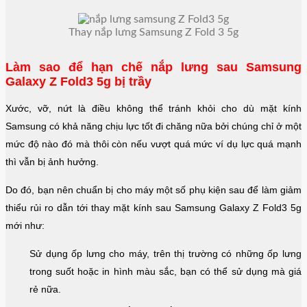
Thay nắp lưng Samsung Z Fold 3 5g
Làm sao để hạn chế nắp lưng sau Samsung
Galaxy Z Fold3 5g bị trầy
Xước, vỡ, nứt là điều không thể tránh khỏi cho dù mặt kính
Samsung có khả năng chịu lực tốt đi chăng nữa bởi chúng chỉ ở một
mức độ nào đó mà thôi còn nếu vượt quá mức ví dụ lực quá mạnh
thì vẫn bị ảnh hưởng.
Do đó, bạn nên chuẩn bị cho máy một số phụ kiện sau để làm giảm
thiểu rủi ro dẫn tới thay mặt kính sau Samsung Galaxy Z Fold3 5g
mới như:
Sử dụng ốp lưng cho máy, trên thị trường có những ốp lưng
trong suốt hoặc in hình màu sắc, bạn có thể sử dụng mà giá
rẻ nữa.