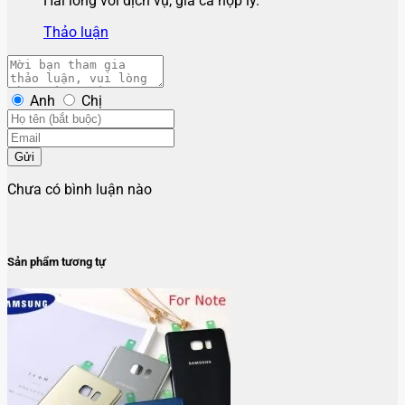
Hài lòng với dịch vụ, giá cả hợp lý.
Thảo luận
Anh
Chị
Gửi
Chưa có bình luận nào
Sản phẩm tương tự