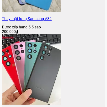
Thay mặt lưng Samsung A32
Được xếp hạng
5
5 sao
200.000
₫