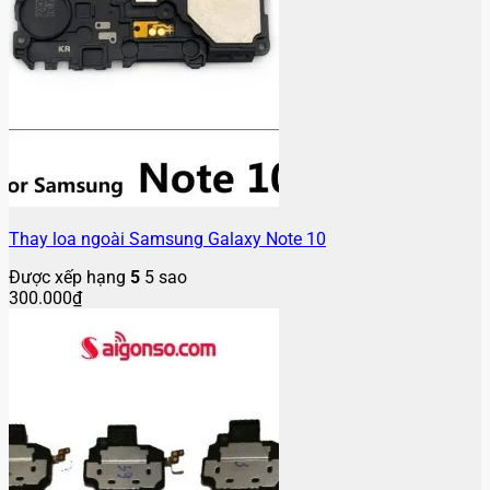
Thay loa ngoài Samsung Galaxy Note 10
Được xếp hạng
5
5 sao
300.000
₫