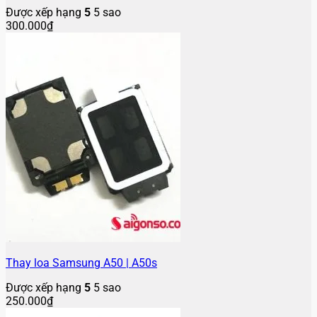
Được xếp hạng
5
5 sao
300.000
₫
Thay loa Samsung A50 | A50s
Được xếp hạng
5
5 sao
250.000
₫