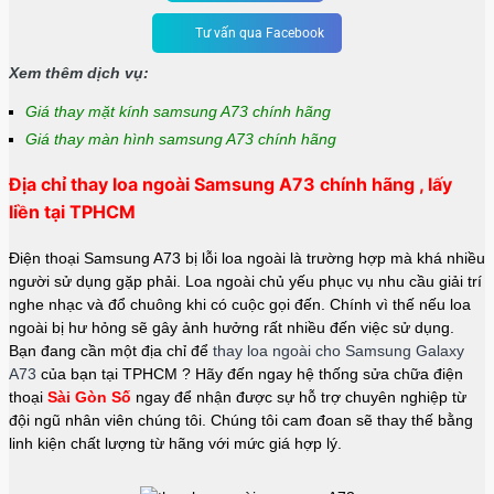
Tư vấn qua Facebook
Xem thêm dịch vụ:
Giá thay mặt kính samsung A73 chính hãng
Giá thay màn hình samsung A73 chính hãng
Địa chỉ thay loa ngoài Samsung A73 chính hãng , lấy
liền tại TPHCM
Điện thoại Samsung A73 bị lỗi loa ngoài là trường hợp mà khá nhiều
người sử dụng gặp phải. Loa ngoài chủ yếu phục vụ nhu cầu giải trí
nghe nhạc và đổ chuông khi có cuộc gọi đến. Chính vì thế nếu loa
ngoài bị hư hỏng sẽ gây ảnh hưởng rất nhiều đến việc sử dụng.
Bạn đang cần một địa chỉ để
thay loa ngoài cho Samsung Galaxy
A73
của bạn tại TPHCM ? Hãy đến ngay hệ thống sửa chữa điện
thoại
Sài Gòn Số
ngay để nhận được sự hỗ trợ chuyên nghiệp từ
đội ngũ nhân viên chúng tôi. Chúng tôi cam đoan sẽ thay thế bằng
linh kiện chất lượng từ hãng với mức giá hợp lý.