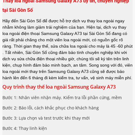
Thay loa ngoài Samsung Galaxy A73 uy tín, chuyên nghiệp
tại Sài Gòn Số
Hãy đến Sài Gòn Số để được hỗ trợ dịch vụ thay loa ngoài ngay
nhằm không làm giảm trải nghiệm của bạn. Hiện tại, dịch vụ thay
loa ngoài điện thoại Samsung Galaxy A73 tại Sài Gòn Số đang có
giá rất phải chăng cho một viên loa ngoài mới, có nguồn gốc rõ
ràng. Thời gian thay thế, sửa chữa loa ngoài cho máy là 45 -60 phút
. Tất nhiên, Sài Gòn Số cũng đảm bảo tính chuyên nghiệp khi với
dịch vụ sửa chữa điện thoại nhiều giờ, chúng tôi sẽ ký tên trên linh
kiện, chụp hình đảm bảo minh bạch, an tâm. Song song với đó, viên
loa ngoài mới thay trên Samsung Galaxy A73 cũng sẽ được bảo
hành lên đến 6 tháng đi kèm kiểm tra, tư vấn, vệ sinh máy miễn phí.
Quy trình thay thế loa ngoài Samsung Galaxy A73
Bước 1: Nhân viên nhận máy. Kiểm tra lỗi phần cứng, mềm
Bước 2: Báo lỗi, cách khắc phục cho khách hàng
Bước 3: Lựa chọn và test trước khi thay mới
Bước 4: Thay linh kiện