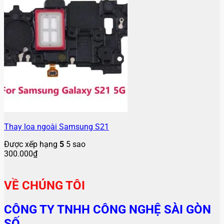
Thay loa ngoài Samsung S21
Được xếp hạng
5
5 sao
300.000
₫
VỀ CHÚNG TÔI
CÔNG TY TNHH CÔNG NGHỆ SÀI GÒN
SỐ