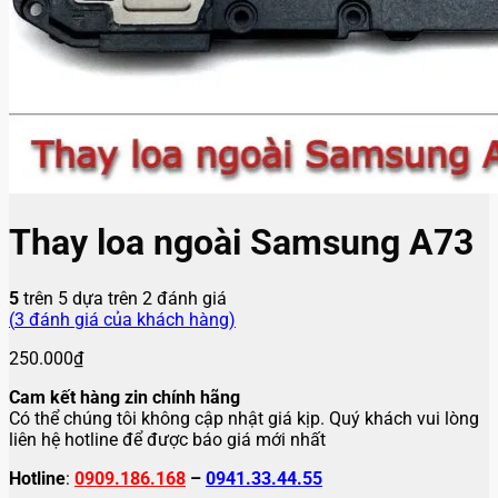
Thay loa ngoài Samsung A73
5
trên 5 dựa trên
2
đánh giá
(
3
đánh giá của khách hàng)
250.000
₫
Cam kết hàng zin chính hãng
Có thể chúng tôi không cập nhật giá kịp. Quý khách vui lòng
liên hệ hotline để được báo giá mới nhất
Hotline
:
0909.186.168
–
0941.33.44.55