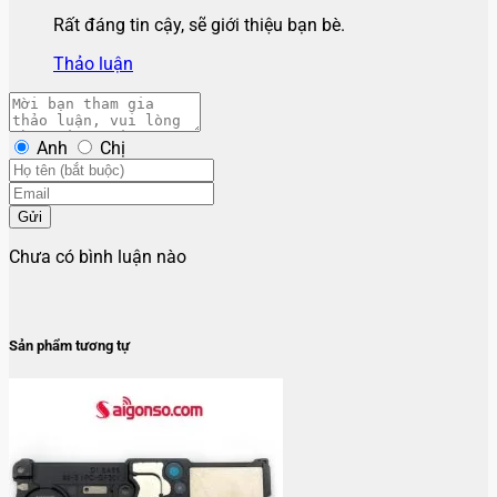
Rất đáng tin cậy, sẽ giới thiệu bạn bè.
Thảo luận
Anh
Chị
Gửi
Chưa có bình luận nào
Sản phẩm tương tự