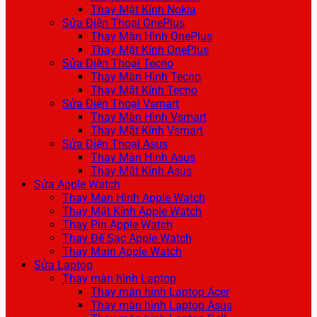
Thay Mặt Kính Nokia
Sửa Điện Thoại OnePlus
Thay Màn Hình OnePlus
Thay Mặt Kính OnePlus
Sửa Điện Thoại Tecno
Thay Màn Hình Tecno
Thay Mặt Kính Tecno
Sửa Điện Thoại Vsmart
Thay Màn Hình Vsmart
Thay Mặt Kính Vsmart
Sửa Điện Thoại Asus
Thay Màn Hình Asus
Thay Mặt Kính Asus
Sửa Apple Watch
Thay Màn Hình Apple Watch
Thay Mặt Kính Apple Watch
Thay Pin Apple Watch
Thay Đế Sạc Apple Watch
Thay Main Apple Watch
Sửa Laptop
Thay màn hình Laptop
Thay màn hình Laptop Acer
Thay màn hình Laptop Asus