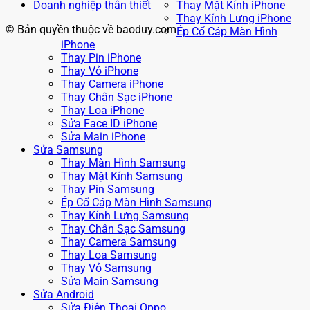
Doanh nghiệp thân thiết
Thay Mặt Kính iPhone
Thay Kính Lưng iPhone
© Bản quyền thuộc về baoduy.com
Ép Cổ Cáp Màn Hình
iPhone
Thay Pin iPhone
Thay Vỏ iPhone
Thay Camera iPhone
Thay Chân Sạc iPhone
Thay Loa iPhone
Sửa Face ID iPhone
Sửa Main iPhone
Sửa Samsung
Thay Màn Hình Samsung
Thay Mặt Kính Samsung
Thay Pin Samsung
Ép Cổ Cáp Màn Hình Samsung
Thay Kính Lưng Samsung
Thay Chân Sạc Samsung
Thay Camera Samsung
Thay Loa Samsung
Thay Vỏ Samsung
Sửa Main Samsung
Sửa Android
Sửa Điện Thoại Oppo