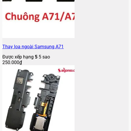
Thay loa ngoài Samsung A71
Được xếp hạng
5
5 sao
250.000
₫