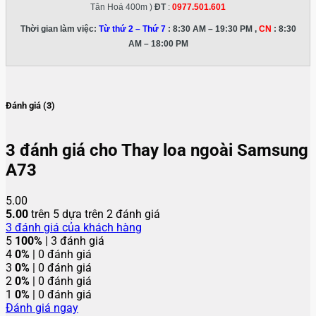
Tân Hoá 400m )
ĐT
:
0977.501.601
Thời gian làm việc:
Từ thứ 2 – Thứ 7
: 8:30 AM – 19:30 PM ,
CN
: 8:30
AM – 18:00 PM
Đánh giá (3)
3 đánh giá cho
Thay loa ngoài Samsung
A73
5.00
5.00
trên 5 dựa trên
2
đánh giá
3
đánh giá của khách hàng
5
100%
| 3 đánh giá
4
0%
| 0 đánh giá
3
0%
| 0 đánh giá
2
0%
| 0 đánh giá
1
0%
| 0 đánh giá
Đánh giá ngay