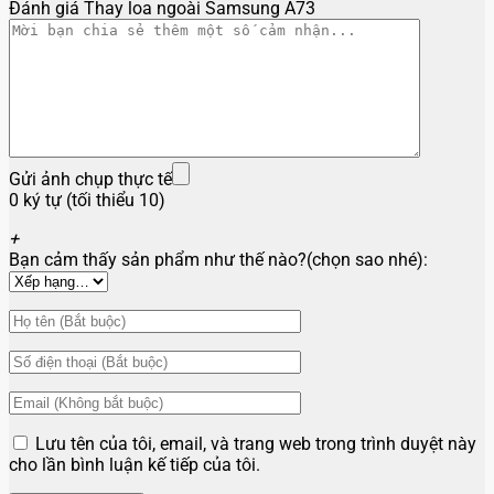
Đánh giá Thay loa ngoài Samsung A73
Gửi ảnh chụp thực tế
0 ký tự (tối thiểu 10)
+
Bạn cảm thấy sản phẩm như thế nào?(chọn sao nhé):
Lưu tên của tôi, email, và trang web trong trình duyệt này
cho lần bình luận kế tiếp của tôi.