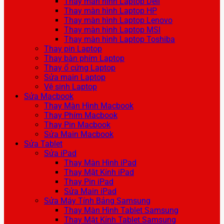
Thay màn hình Laptop Dell
Thay màn hình Laptop HP
Thay màn hình Laptop Lenovo
Thay màn hình Laptop MSI
Thay màn hình Laptop Toshiba
Thay pin Laptop
Thay bàn phím Laptop
Thay ổ cứng Laptop
Sửa main Laptop
Vệ sinh Laptop
Sửa Macbook
Thay Màn Hình Macbook
Thay Phím Macbook
Thay Pin Macbook
Sửa Main Macbook
Sửa Tablet
Sửa iPad
Thay Màn Hình iPad
Thay Mặt Kính iPad
Thay Pin iPad
Sửa Main iPad
Sửa Máy Tính Bảng Samsung
Thay Màn Hình Tablet Samsung
Thay Mặt Kính Tablet Samsung