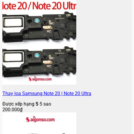
Thay loa Samsung Note 20 | Note 20 Ultra
Được xếp hạng
5
5 sao
200.000
₫