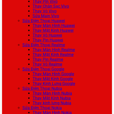
Thay Pin Vivo
Thay Chân Sạc Vivo
Thay Vỏ Vivo
Sửa Main Vivo
Sửa Điện Thoại Huawei
Thay Màn Hình Huawei
Thay Mặt Kính Huawei
Thay Vỏ Huawei
Thay Pin Huawei
Sửa Điện Thoại Realme
Thay Màn Hình Realme
Thay Mặt Kính Realme
Thay Pin Realme
Thay Vỏ Realme
Sửa Điện Thoại Google
Thay Màn Hình Google
Thay Mặt Kính Google
Thay Kính Lưng Google
Sửa Điện Thoại Nubia
Thay Màn Hình Nubia
Thay Mặt Kính Nubia
Thay kính lưng Nubia
Sửa Điện Thoại Nokia
Thay Màn Hình Nokia