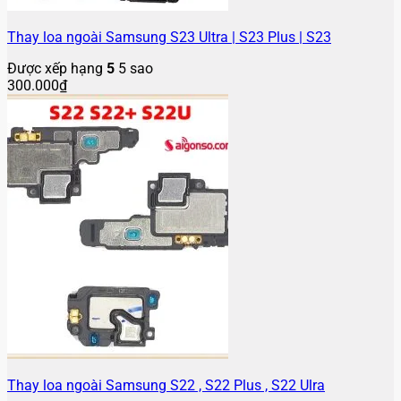
Thay loa ngoài Samsung S23 Ultra | S23 Plus | S23
Được xếp hạng
5
5 sao
300.000
₫
Thay loa ngoài Samsung S22 , S22 Plus , S22 Ulra