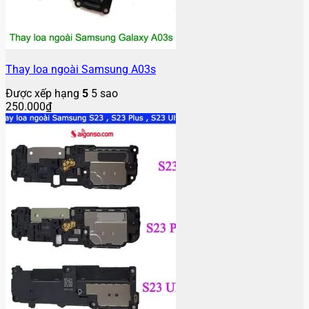
Thay loa ngoài Samsung A03s
Được xếp hạng
5
5 sao
250.000
₫