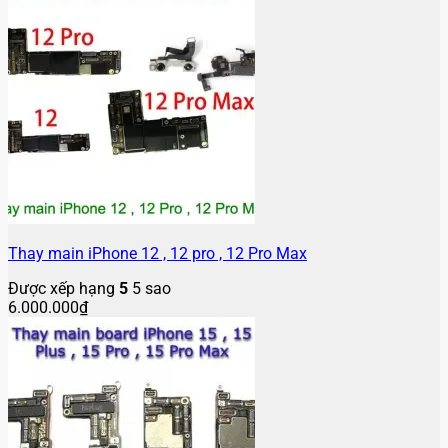
Thay main iPhone 12 , 12 pro , 12 Pro Max
Được xếp hạng
5
5 sao
6.000.000
₫