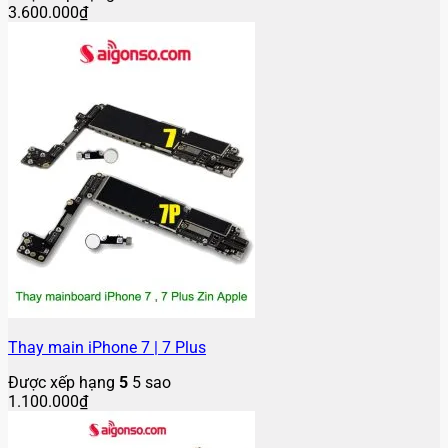
3.600.000
₫
Thay main iPhone 7 | 7 Plus
Được xếp hạng
5
5 sao
1.100.000
₫