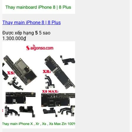
Thay main iPhone 8 | 8 Plus
Được xếp hạng
5
5 sao
1.300.000
₫