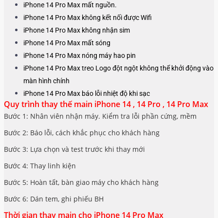
iPhone 14 Pro Max mất nguồn.
iPhone
14 Pro Max
không kết nối được Wifi
iPhone
14 Pro Max
không nhận sim
iPhone
14 Pro Max
mất sóng
iPhone
14 Pro Max
nóng máy hao pin
iPhone
14 Pro Max
treo Logo đột ngột không thể khởi động vào
màn hình chính
iPhone
14 Pro Max
báo lỗi nhiệt độ khi sạc
Quy trình thay thế main iPhone 14 , 14 Pro , 14 Pro Max
Bước 1: Nhân viên nhận máy. Kiểm tra lỗi phần cứng, mềm
Bước 2: Báo lỗi, cách khắc phục cho khách hàng
Bước 3: Lựa chọn và test trước khi thay mới
Bước 4: Thay linh kiện
Bước 5: Hoàn tất, bàn giao máy cho khách hàng
Bước 6: Dán tem, ghi phiếu BH
Thời gian thay main cho iPhone 14 Pro Max