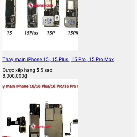
Thay main iPhone 15 , 15 Plus , 15 Pro , 15 Pro Max
Được xếp hạng
5
5 sao
8.000.000
₫