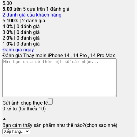
5.00
5.00
trên 5 dựa trên
1
đánh giá
2
đánh giá của khách hàng
5
100%
| 2 đánh giá
4
0%
| 0 đánh giá
3
0%
| 0 đánh giá
2
0%
| 0 đánh giá
1
0%
| 0 đánh giá
Đánh giá ngay
Đánh giá Thay main iPhone 14 , 14 Pro , 14 Pro Max
Gửi ảnh chụp thực tế
0 ký tự (tối thiểu 10)
+
Bạn cảm thấy sản phẩm như thế nào?(chọn sao nhé):