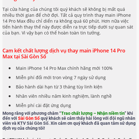
Tại cửa hàng của chúng tôi quý khách sẽ không bị mất quá
nhiều thời gian để chờ đợi. Tất cả quy trình thay main iPhone
14 Pro Max đều chỉ diển ra không quá 60 phút. Hơn nữa việc
tiến hành thay thế này được diễn ra trực tiếp dưới sự quan sát
của bạn. Vì vậy bạn có thể hoàn toàn tin tưởng.
Cam kết chất lượng dịch vụ thay main iPhone 14 Pro
Max tại Sài Gòn Số
Main iPhone 14 Pro Max chính hãng mới 100%
Miễn phí đổi mới tron vòng 7 ngày sử dụng
Bảo hành dài hạn từ 3 tháng tùy linh kiện
Nhân viên nhiều năm kinh nghiệm, lành nghề
Miễn phí cài đặt ứng dụng
Mong rằng với phương châm “
Trao chất lượng – Nhận niềm tin
” khi
đến với
Sài Gòn Số
quý khách sẽ cảm thấy hài lòng với đội ngũ nhân
viên và KTV Sài Gòn Số. Xin cảm ơn quý khách đã quan tâm sử dụng
dịch vụ của chúng tôi!