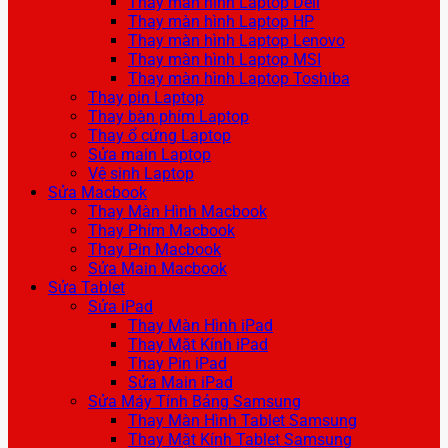
Thay màn hình Laptop Dell
Thay màn hình Laptop HP
Thay màn hình Laptop Lenovo
Thay màn hình Laptop MSI
Thay màn hình Laptop Toshiba
Thay pin Laptop
Thay bàn phím Laptop
Thay ổ cứng Laptop
Sửa main Laptop
Vệ sinh Laptop
Sửa Macbook
Thay Màn Hình Macbook
Thay Phím Macbook
Thay Pin Macbook
Sửa Main Macbook
Sửa Tablet
Sửa iPad
Thay Màn Hình iPad
Thay Mặt Kính iPad
Thay Pin iPad
Sửa Main iPad
Sửa Máy Tính Bảng Samsung
Thay Màn Hình Tablet Samsung
Thay Mặt Kính Tablet Samsung