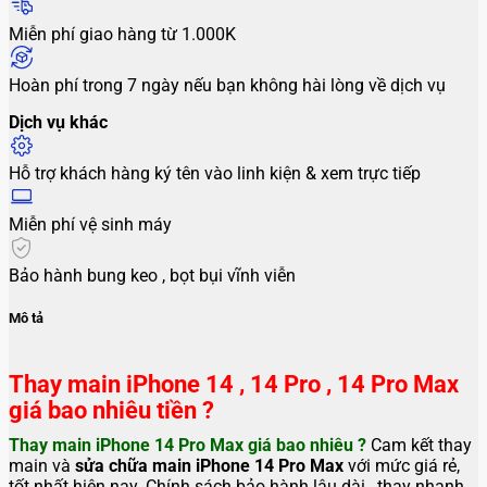
Miễn phí giao hàng từ 1.000K
Hoàn phí trong 7 ngày nếu bạn không hài lòng về dịch vụ
Dịch vụ khác
Hỗ trợ khách hàng ký tên vào linh kiện & xem trực tiếp
Miễn phí vệ sinh máy
Bảo hành bung keo , bọt bụi vĩnh viễn
Mô tả
Thay main iPhone 14 , 14 Pro , 14 Pro Max
giá bao nhiêu tiền ?
Thay main iPhone 14 Pro Max giá bao nhiêu ?
Cam kết thay
main và
sửa chữa main iPhone 14 Pro Max
với mức giá rẻ,
tốt nhất hiện nay. Chính sách bảo hành lâu dài , thay nhanh