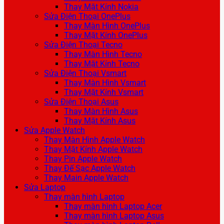
Thay Mặt Kính Nokia
Sửa Điện Thoại OnePlus
Thay Màn Hình OnePlus
Thay Mặt Kính OnePlus
Sửa Điện Thoại Tecno
Thay Màn Hình Tecno
Thay Mặt Kính Tecno
Sửa Điện Thoại Vsmart
Thay Màn Hình Vsmart
Thay Mặt Kính Vsmart
Sửa Điện Thoại Asus
Thay Màn Hình Asus
Thay Mặt Kính Asus
Sửa Apple Watch
Thay Màn Hình Apple Watch
Thay Mặt Kính Apple Watch
Thay Pin Apple Watch
Thay Đế Sạc Apple Watch
Thay Main Apple Watch
Sửa Laptop
Thay màn hình Laptop
Thay màn hình Laptop Acer
Thay màn hình Laptop Asus