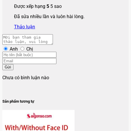
Được xếp hạng
5
5 sao
Đã sửa nhiều lần và luôn hài lòng.
Thảo luận
Anh
Chị
Gửi
Chưa có bình luận nào
Sản phẩm tương tự