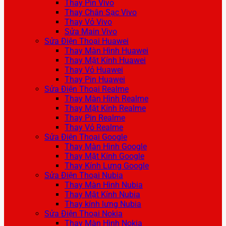
Thay Pin Vivo
Thay Chân Sạc Vivo
Thay Vỏ Vivo
Sửa Main Vivo
Sửa Điện Thoại Huawei
Thay Màn Hình Huawei
Thay Mặt Kính Huawei
Thay Vỏ Huawei
Thay Pin Huawei
Sửa Điện Thoại Realme
Thay Màn Hình Realme
Thay Mặt Kính Realme
Thay Pin Realme
Thay Vỏ Realme
Sửa Điện Thoại Google
Thay Màn Hình Google
Thay Mặt Kính Google
Thay Kính Lưng Google
Sửa Điện Thoại Nubia
Thay Màn Hình Nubia
Thay Mặt Kính Nubia
Thay kính lưng Nubia
Sửa Điện Thoại Nokia
Thay Màn Hình Nokia