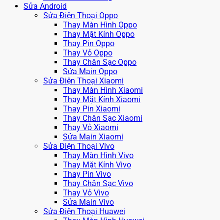
Sửa Android
Sửa Điện Thoại Oppo
Thay Màn Hình Oppo
Thay Mặt Kính Oppo
Thay Pin Oppo
Thay Vỏ Oppo
Thay Chân Sạc Oppo
Sửa Main Oppo
Sửa Điện Thoại Xiaomi
Thay Màn Hình Xiaomi
Thay Mặt Kính Xiaomi
Thay Pin Xiaomi
Thay Chân Sạc Xiaomi
Thay Vỏ Xiaomi
Sửa Main Xiaomi
Sửa Điện Thoại Vivo
Thay Màn Hình Vivo
Thay Mặt Kính Vivo
Thay Pin Vivo
Thay Chân Sạc Vivo
Thay Vỏ Vivo
Sửa Main Vivo
Sửa Điện Thoại Huawei