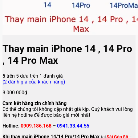
Thay main iPhone 14 , 14 Pro
, 14 Pro Max
5
trên 5 dựa trên
1
đánh giá
(
2
đánh giá của khách hàng)
8.000.000
₫
Cam kết hàng zin chính hãng
Có thể chúng tôi không cập nhật giá kịp. Quý khách vui lòng
liên hệ hotline để được báo giá mới nhất
Hotline
:
0909.186.168
–
0941.33.44.55
Khi thay main iPhone 14/14 Pro/14 Pro Max
tại
Sài Gòn Số
–