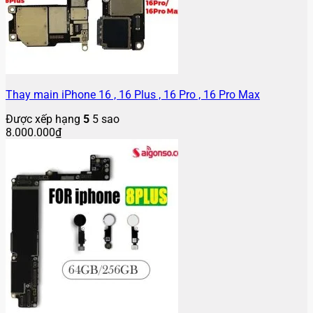
Thay main iPhone 16 , 16 Plus , 16 Pro , 16 Pro Max
Được xếp hạng
5
5 sao
8.000.000
₫