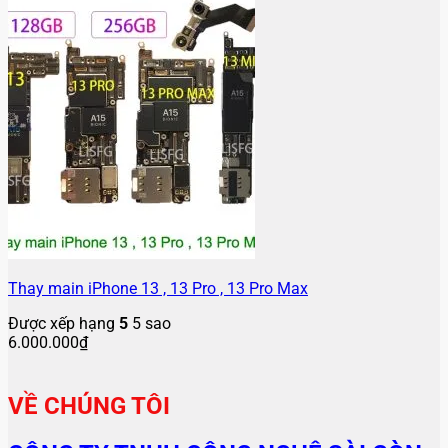
Thay main iPhone 13 , 13 Pro , 13 Pro Max
Được xếp hạng
5
5 sao
6.000.000
₫
VỀ CHÚNG TÔI