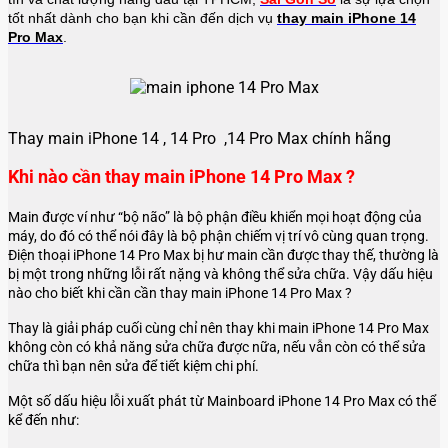
tốt nhất dành cho bạn khi cần đến dịch vụ
thay main iPhone 14
Pro Max
.
Thay main iPhone 14 , 14 Pro ,14 Pro Max chính hãng
Khi nào cần thay main iPhone 14 Pro Max ?
Main được ví như “bộ não” là bộ phận điều khiển mọi hoạt động của
máy, do đó có thể nói đây là bộ phận chiếm vị trí vô cùng quan trọng.
Điện thoại iPhone 14 Pro Max bị hư main cần được thay thế, thường là
bị một trong những lỗi rất nặng và không thể sửa chữa. Vậy dấu hiệu
nào cho biết khi cần cần thay main iPhone 14 Pro Max ?
Thay là giải pháp cuối cùng chỉ nên thay khi main iPhone 14 Pro Max
không còn có khả năng sửa chữa được nữa, nếu vẫn còn có thể sửa
chữa thì bạn nên sửa để tiết kiệm chi phí.
Một số dấu hiệu lỗi xuất phát từ Mainboard iPhone 14 Pro Max có thể
kể đến như: