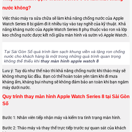
nước không?
Việc tháo máy ra sửa chữa sẽ làm khả năng chống nước của Apple
Watch Series 8 bị giảm đi ít nhiều tùy vào tay nghề của kỹ thuật. Khả
năng kháng nước của Apple Watch Series 8 phụ thuộc vào ron và lớp
keo chống nước được kết nối giữa màn hình và sườn vỏ Apple Watch .
Tại Sài Gòn Số quá trình làm sạch khung viền và tặng ron chống
nước cho khách hàng là một trong những quá trình quan trọng
không thể thiếu khi
thay
màn hình apple watch 8
Lưu ý:
Tuy dù như thế nào thì khả năng chống nước khi tháo máy sẽ
không nhưng lúc đầu. Bạn có thể hoàn toàn yên tâm khi đi mưa
kháng ẩm, kháng bụi nhưng sẽ không đảm bảo an toàn khi bạn ngâm
máy dưới nước.
Quy trình thay màn hình Apple Watch Series 8 tại Sài Gòn
Số
Bước 1: Nhân viên tiếp nhận máy và kiểm tra tình trạng màn hình.
Bước 2: Tháo máy và thay thế trực tiếp trước sự quan sát của khách