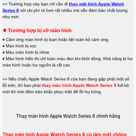
=> Trường hợp này bạn chỉ cần đi
thay mặt kính Apple Watch
Series 8
với chi phí rẻ hơn rất nhiều mà vẫn đảm bảo chất lượng
như mới.
❖ Trường hợp bị vỡ màn hình
♦ Cảm ứng màn hình bị loạn hoặc liệt toàn bộ cảm ứng
♦ Màn hình bị xọc
♦ Màu màn hình bị nhòe
♦ Màn hình hiển thị chỉ toàn màu đen khi khởi động: Khả năng bị hư
màn hình hoặc hư nguồn là rất cao
=> Nếu chiếc Apple Watch Series 8 của bạn đang gặp phải một số
lỗi trên, thì bạn phải
thay màn hình Apple Watch Series 8
full bộ
mới thì mới đảm bảo khắc phục triệt để lỗi hư hỏng.
Thay màn hình Apple Watch Series 8 chính hãng
Thay màn hình Apple Watch Series 8 có làm mất chống