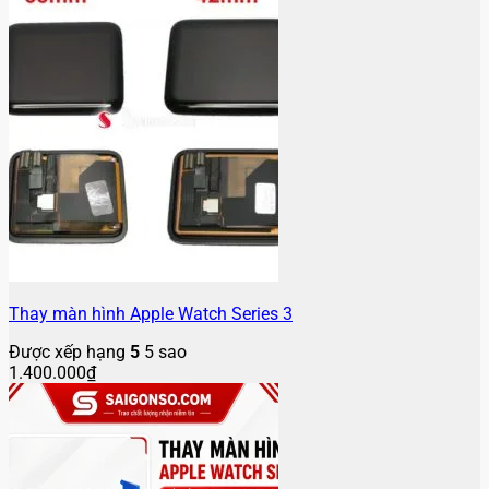
Thay màn hình Apple Watch Series 3
Được xếp hạng
5
5 sao
1.400.000
₫