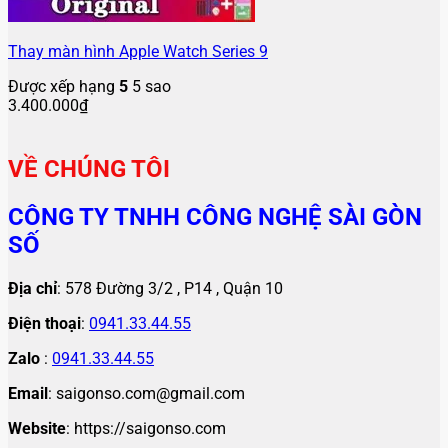
Thay màn hình Apple Watch Series 9
Được xếp hạng
5
5 sao
3.400.000
₫
VỀ CHÚNG TÔI
CÔNG TY TNHH CÔNG NGHỆ SÀI GÒN
SỐ
Địa chỉ
: 578 Đường 3/2 , P14 , Quận 10
Điện thoại
:
0941.33.44.55
Zalo
:
0941.33.44.55
Email
: saigonso.com@gmail.com
Website
: https://saigonso.com