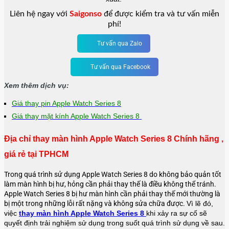
Liên hệ ngay với
Saigonso
để được kiểm tra và tư vấn miễn
phí!
Tư vấn qua Zalo
Tư vấn qua Facebook
Xem thêm dịch vụ:
Giá thay pin Apple Watch Series 8
Giá thay mặt kính Apple Watch Series 8
Địa chỉ thay màn hình Apple Watch Series 8 Chính hãng ,
giá rẻ tại TPHCM
Trong quá trình sử dụng Apple Watch Series 8 do không bảo quản tốt
làm màn hình bị hư, hỏng cần phải thay thế là điều không thể tránh.
Apple Watch Series 8 bị hư màn hình cần phải thay thế mới thường là
bị một trong những lỗi rất nặng và không sửa chữa được.
Vì lẽ đó,
việc
thay màn hình Apple Watch Series 8
khi xảy ra sự cố sẽ
quyết định trải nghiệm sử dụng trong suốt quá trình sử dụng về sau.