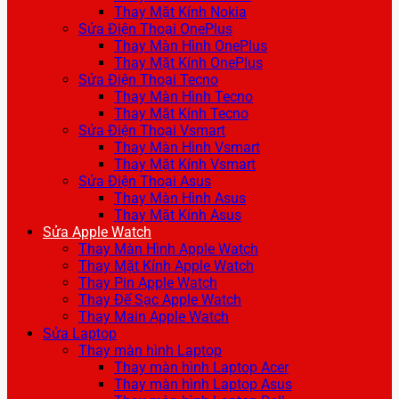
Thay Mặt Kính Nokia
Sửa Điện Thoại OnePlus
Thay Màn Hình OnePlus
Thay Mặt Kính OnePlus
Sửa Điện Thoại Tecno
Thay Màn Hình Tecno
Thay Mặt Kính Tecno
Sửa Điện Thoại Vsmart
Thay Màn Hình Vsmart
Thay Mặt Kính Vsmart
Sửa Điện Thoại Asus
Thay Màn Hình Asus
Thay Mặt Kính Asus
Sửa Apple Watch
Thay Màn Hình Apple Watch
Thay Mặt Kính Apple Watch
Thay Pin Apple Watch
Thay Đế Sạc Apple Watch
Thay Main Apple Watch
Sửa Laptop
Thay màn hình Laptop
Thay màn hình Laptop Acer
Thay màn hình Laptop Asus