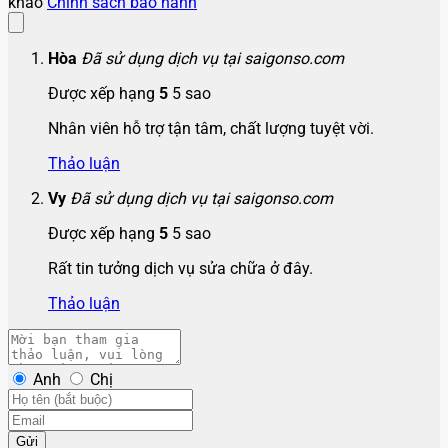
khảo
Chính sách bảo hành
Hòa
Đã sử dụng dịch vụ tại saigonso.com
Được xếp hạng
5
5 sao
Nhân viên hỗ trợ tận tâm, chất lượng tuyệt vời.
Thảo luận
Vy
Đã sử dụng dịch vụ tại saigonso.com
Được xếp hạng
5
5 sao
Rất tin tưởng dịch vụ sửa chữa ở đây.
Thảo luận
Anh
Chị
Gửi