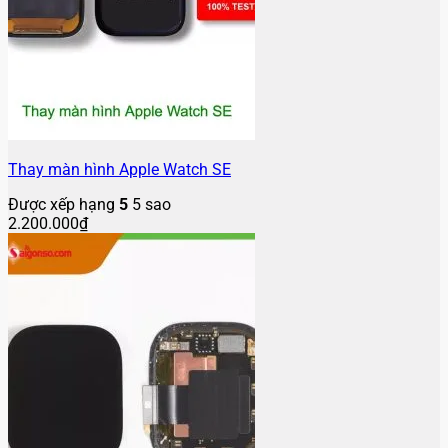
Thay màn hình Apple Watch SE
Được xếp hạng
5
5 sao
2.200.000
₫