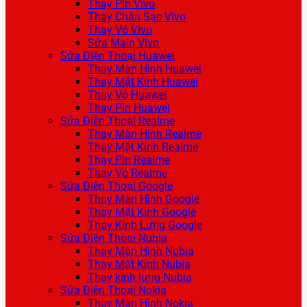
Thay Pin Vivo
Thay Chân Sạc Vivo
Thay Vỏ Vivo
Sửa Main Vivo
Sửa Điện Thoại Huawei
Thay Màn Hình Huawei
Thay Mặt Kính Huawei
Thay Vỏ Huawei
Thay Pin Huawei
Sửa Điện Thoại Realme
Thay Màn Hình Realme
Thay Mặt Kính Realme
Thay Pin Realme
Thay Vỏ Realme
Sửa Điện Thoại Google
Thay Màn Hình Google
Thay Mặt Kính Google
Thay Kính Lưng Google
Sửa Điện Thoại Nubia
Thay Màn Hình Nubia
Thay Mặt Kính Nubia
Thay kính lưng Nubia
Sửa Điện Thoại Nokia
Thay Màn Hình Nokia