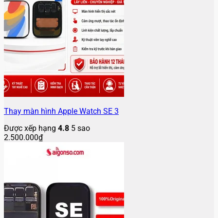
Thay màn hình Apple Watch SE 3
Được xếp hạng
4.8
5 sao
2.500.000
₫