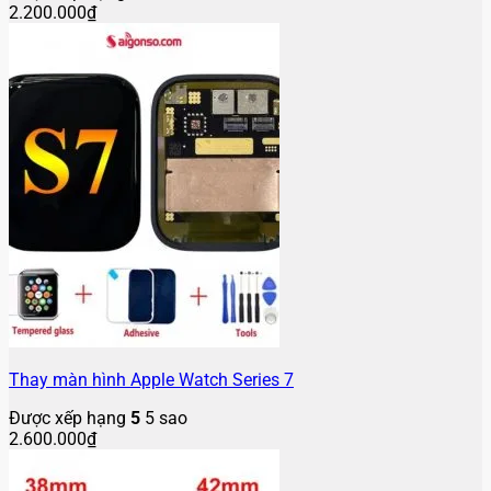
2.200.000
₫
Thay màn hình Apple Watch Series 7
Được xếp hạng
5
5 sao
2.600.000
₫