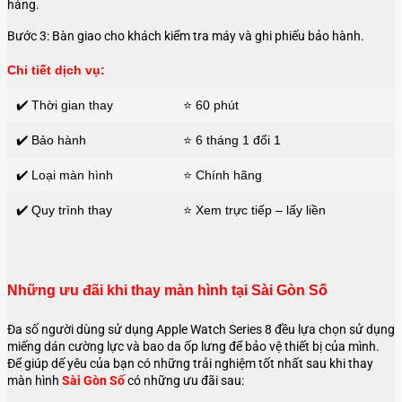
hàng.
Bước 3: Bàn giao cho khách kiểm tra máy và ghi phiếu bảo hành.
Chi tiết dịch vụ:
✔️ Thời gian thay
⭐ 60 phút
✔️ Bảo hành
⭐ 6 tháng 1 đổi 1
✔️ Loại màn hình
⭐ Chính hãng
✔️ Quy trình thay
⭐ Xem trực tiếp – lấy liền
Những ưu đãi khi thay màn hình tại Sài Gòn Số
Đa số người dùng sử dụng Apple Watch Series 8 đều lựa chọn sử dụng
miếng dán cường lực và bao da ốp lưng để bảo vệ thiết bị của mình.
Để giúp dế yêu của bạn có những trải nghiệm tốt nhất sau khi thay
màn hình
Sài Gòn Số
có những ưu đãi sau: