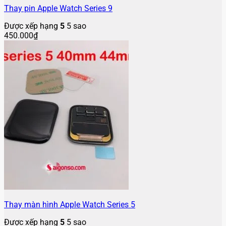
Thay pin Apple Watch Series 9
Được xếp hạng
5
5 sao
450.000
₫
Thay màn hình Apple Watch Series 5
Được xếp hạng
5
5 sao