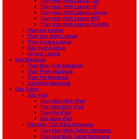
Thay màn hình Laptop Dell
Thay màn hình Laptop HP
Thay màn hình Laptop Lenovo
Thay màn hình Laptop MSI
Thay màn hình Laptop Toshiba
Thay pin Laptop
Thay bàn phím Laptop
Thay ổ cứng Laptop
Sửa main Laptop
Vệ sinh Laptop
Sửa Macbook
Thay Màn Hình Macbook
Thay Phím Macbook
Thay Pin Macbook
Sửa Main Macbook
Sửa Tablet
Sửa iPad
Thay Màn Hình iPad
Thay Mặt Kính iPad
Thay Pin iPad
Sửa Main iPad
Sửa Máy Tính Bảng Samsung
Thay Màn Hình Tablet Samsung
Thay Mặt Kính Tablet Samsung