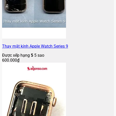
Thay mặt kính Apple Watch Series 9
Được xếp hạng
5
5 sao
600.000
₫