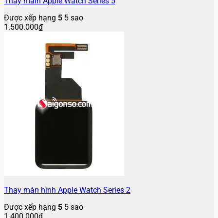
Thay main Apple Watch Series 5
Được xếp hạng
5
5 sao
1.500.000
₫
Thay màn hình Apple Watch Series 2
Được xếp hạng
5
5 sao
1.400.000
₫