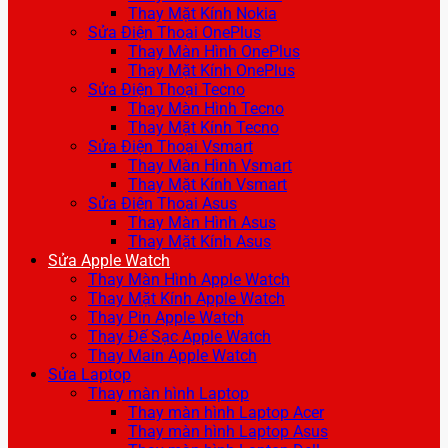
Thay Mặt Kính Nokia
Sửa Điện Thoại OnePlus
Thay Màn Hình OnePlus
Thay Mặt Kính OnePlus
Sửa Điện Thoại Tecno
Thay Màn Hình Tecno
Thay Mặt Kính Tecno
Sửa Điện Thoại Vsmart
Thay Màn Hình Vsmart
Thay Mặt Kính Vsmart
Sửa Điện Thoại Asus
Thay Màn Hình Asus
Thay Mặt Kính Asus
Sửa Apple Watch
Thay Màn Hình Apple Watch
Thay Mặt Kính Apple Watch
Thay Pin Apple Watch
Thay Đế Sạc Apple Watch
Thay Main Apple Watch
Sửa Laptop
Thay màn hình Laptop
Thay màn hình Laptop Acer
Thay màn hình Laptop Asus