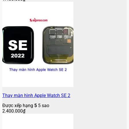
Thay màn hình Apple Watch SE 2
Được xếp hạng
5
5 sao
2.400.000
₫