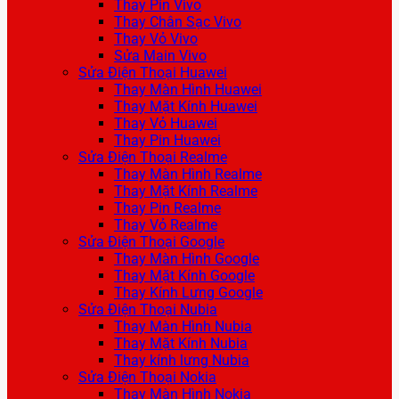
Thay Pin Vivo
Thay Chân Sạc Vivo
Thay Vỏ Vivo
Sửa Main Vivo
Sửa Điện Thoại Huawei
Thay Màn Hình Huawei
Thay Mặt Kính Huawei
Thay Vỏ Huawei
Thay Pin Huawei
Sửa Điện Thoại Realme
Thay Màn Hình Realme
Thay Mặt Kính Realme
Thay Pin Realme
Thay Vỏ Realme
Sửa Điện Thoại Google
Thay Màn Hình Google
Thay Mặt Kính Google
Thay Kính Lưng Google
Sửa Điện Thoại Nubia
Thay Màn Hình Nubia
Thay Mặt Kính Nubia
Thay kính lưng Nubia
Sửa Điện Thoại Nokia
Thay Màn Hình Nokia