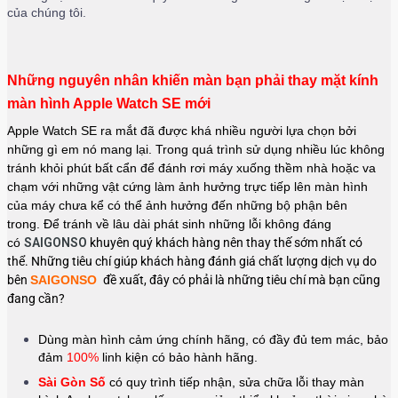
của chúng tôi.
Những nguyên nhân khiến màn bạn phải thay mặt kính
màn hình Apple Watch SE mới
Apple Watch SE ra mắt đã được khá nhiều người lựa chọn bởi
những gì em nó mang lại. Trong quá trình sử dụng nhiều lúc không
tránh khỏi phút bất cẩn để đánh rơi máy xuống thềm nhà hoặc va
chạm với những vật cứng làm ảnh hưởng trực tiếp lên màn hình
của máy chưa kể có thể ảnh hưởng đến những bộ phận bên
trong. Để tránh về lâu dài phát sinh những lỗi không đáng
có
SAIGONSO
khuyên quý khách hàng nên thay thế sớm nhất có
thể. Những tiêu chí giúp khách hàng đánh giá chất lượng dịch vụ do
bên
SAIGONSO
đề xuất, đây có phải là những tiêu chí mà bạn cũng
đang cần?
Dùng màn hình cảm ứng chính hãng, có đầy đủ tem mác, bảo
đảm
100%
linh kiện có bảo hành hãng.
Sài Gòn Số
có quy trình tiếp nhận, sửa chữa lỗi thay màn