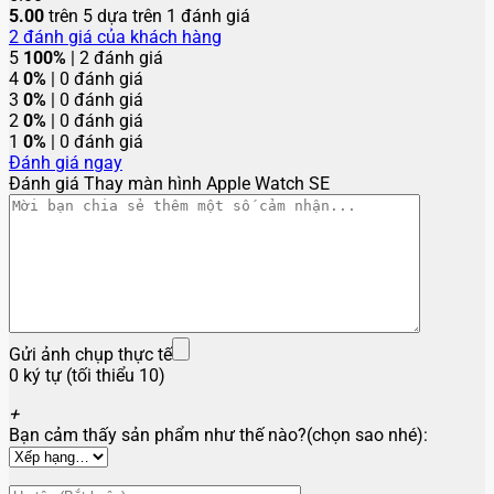
5.00
trên 5 dựa trên
1
đánh giá
2
đánh giá của khách hàng
5
100%
| 2 đánh giá
4
0%
| 0 đánh giá
3
0%
| 0 đánh giá
2
0%
| 0 đánh giá
1
0%
| 0 đánh giá
Đánh giá ngay
Đánh giá Thay màn hình Apple Watch SE
Gửi ảnh chụp thực tế
0 ký tự (tối thiểu 10)
+
Bạn cảm thấy sản phẩm như thế nào?(chọn sao nhé):