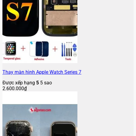
Thay màn hình Apple Watch Series 7
Được xếp hạng
5
5 sao
2.600.000
₫