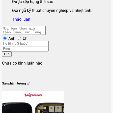
Được xếp hạng
5
5 sao
Đội ngũ kỹ thuật chuyên nghiệp và nhiệt tình.
Thảo luận
Anh
Chị
Gửi
Chưa có bình luận nào
Sản phẩm tương tự