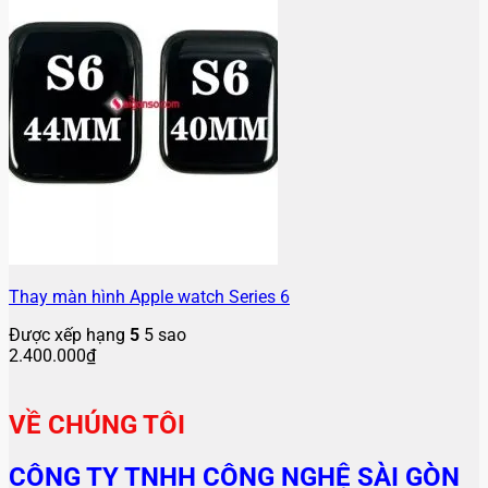
Thay màn hình Apple watch Series 6
Được xếp hạng
5
5 sao
2.400.000
₫
VỀ CHÚNG TÔI
CÔNG TY TNHH CÔNG NGHỆ SÀI GÒN