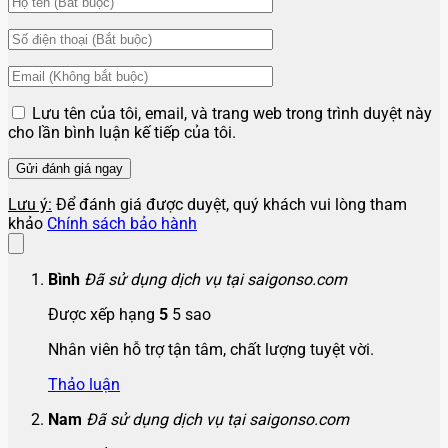
Lưu tên của tôi, email, và trang web trong trình duyệt này
cho lần bình luận kế tiếp của tôi.
Lưu ý:
Để đánh giá được duyệt, quý khách vui lòng tham
khảo
Chính sách bảo hành
Bình
Đã sử dụng dịch vụ tại saigonso.com
Được xếp hạng
5
5 sao
Nhân viên hỗ trợ tận tâm, chất lượng tuyệt vời.
Thảo luận
Nam
Đã sử dụng dịch vụ tại saigonso.com