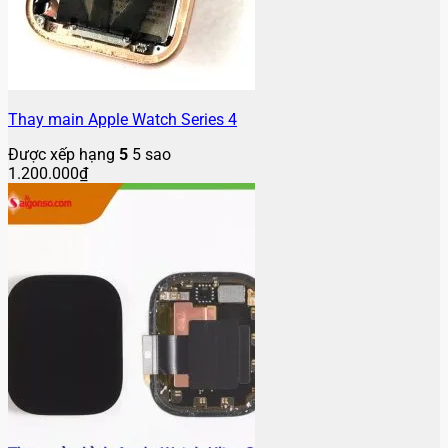
Thay main Apple Watch Series 4
Được xếp hạng
5
5 sao
1.200.000
₫