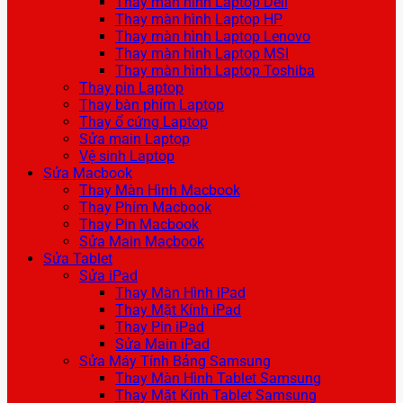
Thay màn hình Laptop Dell
Thay màn hình Laptop HP
Thay màn hình Laptop Lenovo
Thay màn hình Laptop MSI
Thay màn hình Laptop Toshiba
Thay pin Laptop
Thay bàn phím Laptop
Thay ổ cứng Laptop
Sửa main Laptop
Vệ sinh Laptop
Sửa Macbook
Thay Màn Hình Macbook
Thay Phím Macbook
Thay Pin Macbook
Sửa Main Macbook
Sửa Tablet
Sửa iPad
Thay Màn Hình iPad
Thay Mặt Kính iPad
Thay Pin iPad
Sửa Main iPad
Sửa Máy Tính Bảng Samsung
Thay Màn Hình Tablet Samsung
Thay Mặt Kính Tablet Samsung