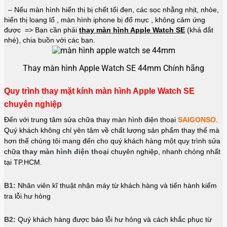
– Nếu màn hình hiển thị bị chết tối đen, các sọc nhằng nhịt, nhòe,
hiển thị loang lổ , màn hình iphone bị đổ mực , không cảm ứng
được => Bạn cần phải
thay màn hình Apple Watch SE
(khá đắt
nhé), chia buồn với các bạn.
Thay màn hình Apple Watch SE 44mm Chính hãng
Quy trình thay mặt kính màn hình Apple Watch SE
chuyên nghiệp
Đến với trung tâm sửa chữa thay màn hình điện thoại
SAIGONSO
.
Quý khách không chỉ yên tâm về chất lượng sản phẩm thay thế mà
hơn thế chúng tôi mang đến cho quý khách hàng một quy trình sửa
chữa
thay màn hình điện thoại
chuyên nghiệp, nhanh chóng nhất
tại TP.HCM.
B1:
Nhân viên kĩ thuật nhận máy từ khách hàng và tiến hành kiểm
tra lỗi hư hỏng
B2:
Quý khách hàng được báo lỗi hư hỏng và cách khắc phục từ