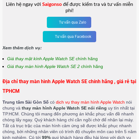
Liên hệ ngay với
Saigonso
để được kiểm tra và tư vấn miễn
phí!
Tư vấn qua Zalo
Tư vấn qua Facebook
Xem thêm dịch vụ:
Giá thay mặt kính Apple Watch SE
chính hãng
Giá thay màn hình Apple Watch SE 2
chính hãng
Địa chỉ thay màn hình Apple Watch SE chính hãng , giá rẻ tại
TPHCM
Trung tâm Sài Gòn Số
có
dịch vụ thay màn hình Apple Watch
nói
chung và
thay màn hình Apple Watch SE nói riêng
uy tín nhất tại
TP.HCM. Chúng tôi mang đến phương án khắc phục vấn đề nhanh
chóng lấy ngay. Quý khách hàng chỉ cần ngồi chờ để nhận lại máy.
Tất cả trục trặc của màn hình cảm ứng sẽ được khắc phục nhanh
chóng, bởi những nhân viên có trình độ chuyên môn cao trên 5 năm
kinh nghiệm. Có tới
99%
quý khách hàng đều hài lòng với dịch vụ