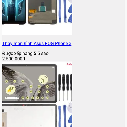
Thay màn hình Asus ROG Phone 3
Được xếp hạng
5
5 sao
2.500.000
₫