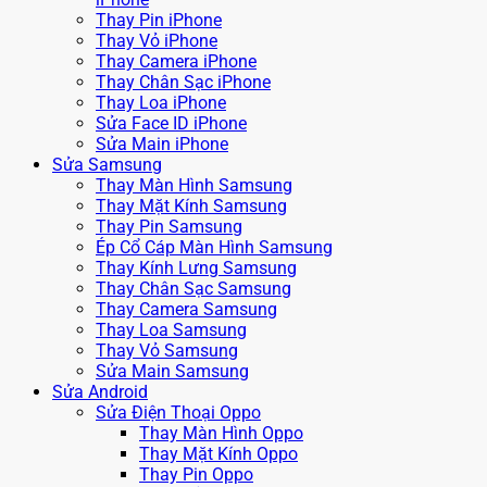
Thay Pin iPhone
Thay Vỏ iPhone
Thay Camera iPhone
Thay Chân Sạc iPhone
Thay Loa iPhone
Sửa Face ID iPhone
Sửa Main iPhone
Sửa Samsung
Thay Màn Hình Samsung
Thay Mặt Kính Samsung
Thay Pin Samsung
Ép Cổ Cáp Màn Hình Samsung
Thay Kính Lưng Samsung
Thay Chân Sạc Samsung
Thay Camera Samsung
Thay Loa Samsung
Thay Vỏ Samsung
Sửa Main Samsung
Sửa Android
Sửa Điện Thoại Oppo
Thay Màn Hình Oppo
Thay Mặt Kính Oppo
Thay Pin Oppo