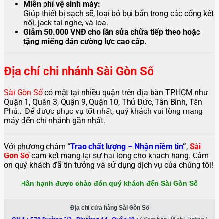
Miễn phí vệ sinh máy:
Giúp thiết bị sạch sẽ, loại bỏ bụi bẩn trong các cổng kết
nối, jack tai nghe, và loa.
Giảm 50.000 VNĐ cho lần sửa chữa tiếp theo hoặc
tặng miếng dán cường lực cao cấp.
Địa chỉ chi nhánh Sài Gòn Số
Sài Gòn Số
có mặt tại nhiều quận trên địa bàn TP.HCM như
Quận 1, Quận 3, Quận 9, Quận 10, Thủ Đức, Tân Bình, Tân
Phú… Để được phục vụ tốt nhất, quý khách vui lòng mang
máy đến chi nhánh gần nhất.
Với phương châm
“
Trao chất lượng – Nhận niềm tin
”
,
Sài
Gòn Số
cam kết mang lại sự hài lòng cho khách hàng. Cảm
ơn quý khách đã tin tưởng và sử dụng dịch vụ của chúng tôi!
Hân hạnh được chào đón quý khách đến Sài Gòn Số
Địa chỉ cửa hàng Sài Gòn Số