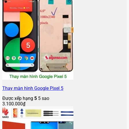
Thay màn hình Google Pixel 5
Được xếp hạng
5
5 sao
3.100.000
₫