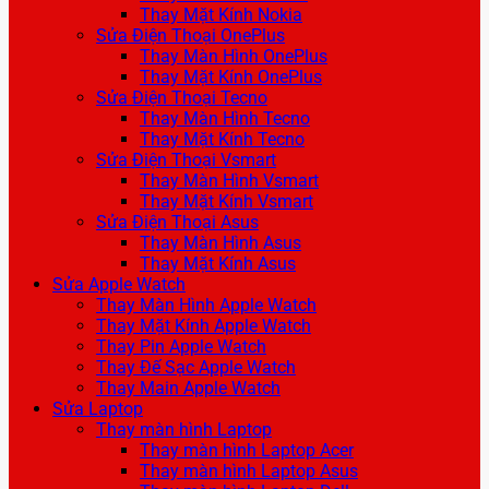
Thay Mặt Kính Nokia
Sửa Điện Thoại OnePlus
Thay Màn Hình OnePlus
Thay Mặt Kính OnePlus
Sửa Điện Thoại Tecno
Thay Màn Hình Tecno
Thay Mặt Kính Tecno
Sửa Điện Thoại Vsmart
Thay Màn Hình Vsmart
Thay Mặt Kính Vsmart
Sửa Điện Thoại Asus
Thay Màn Hình Asus
Thay Mặt Kính Asus
Sửa Apple Watch
Thay Màn Hình Apple Watch
Thay Mặt Kính Apple Watch
Thay Pin Apple Watch
Thay Đế Sạc Apple Watch
Thay Main Apple Watch
Sửa Laptop
Thay màn hình Laptop
Thay màn hình Laptop Acer
Thay màn hình Laptop Asus