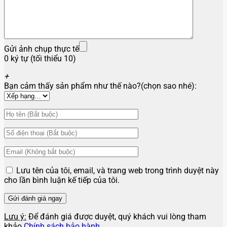
Gửi ảnh chụp thực tế
0 ký tự (tối thiểu 10)
+
Bạn cảm thấy sản phẩm như thế nào?(chọn sao nhé):
Lưu tên của tôi, email, và trang web trong trình duyệt này
cho lần bình luận kế tiếp của tôi.
Lưu ý:
Để đánh giá được duyệt, quý khách vui lòng tham
khảo
Chính sách bảo hành