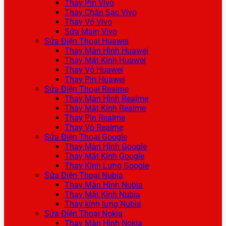
Thay Pin Vivo
Thay Chân Sạc Vivo
Thay Vỏ Vivo
Sửa Main Vivo
Sửa Điện Thoại Huawei
Thay Màn Hình Huawei
Thay Mặt Kính Huawei
Thay Vỏ Huawei
Thay Pin Huawei
Sửa Điện Thoại Realme
Thay Màn Hình Realme
Thay Mặt Kính Realme
Thay Pin Realme
Thay Vỏ Realme
Sửa Điện Thoại Google
Thay Màn Hình Google
Thay Mặt Kính Google
Thay Kính Lưng Google
Sửa Điện Thoại Nubia
Thay Màn Hình Nubia
Thay Mặt Kính Nubia
Thay kính lưng Nubia
Sửa Điện Thoại Nokia
Thay Màn Hình Nokia