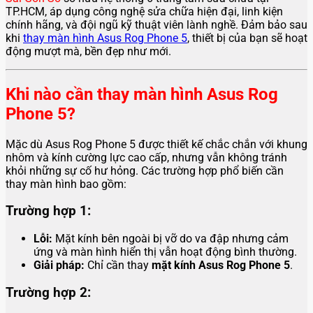
TP.HCM, áp dụng công nghệ sửa chữa hiện đại, linh kiện
chính hãng, và đội ngũ kỹ thuật viên lành nghề. Đảm bảo sau
khi
thay màn hình Asus Rog Phone 5
, thiết bị của bạn sẽ hoạt
động mượt mà, bền đẹp như mới.
Khi nào cần thay màn hình Asus Rog
Phone 5?
Mặc dù Asus Rog Phone 5 được thiết kế chắc chắn với khung
nhôm và kính cường lực cao cấp, nhưng vẫn không tránh
khỏi những sự cố hư hỏng. Các trường hợp phổ biến cần
thay màn hình bao gồm:
Trường hợp 1:
Lỗi:
Mặt kính bên ngoài bị vỡ do va đập nhưng cảm
ứng và màn hình hiển thị vẫn hoạt động bình thường.
Giải pháp:
Chỉ cần thay
mặt kính Asus Rog Phone 5
.
Trường hợp 2: