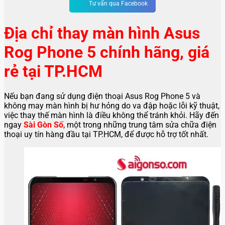
Tư vấn qua Facebook
Địa chỉ thay màn hình Asus
Rog Phone 5 chính hãng, giá
rẻ tại TP.HCM
Nếu bạn đang sử dụng điện thoại Asus Rog Phone 5 và
không may màn hình bị hư hỏng do va đập hoặc lỗi kỹ thuật,
việc thay thế màn hình là điều không thể tránh khỏi. Hãy đến
ngay
Sài Gòn Số
, một trong những trung tâm sửa chữa điện
thoại uy tín hàng đầu tại TP.HCM, để được hỗ trợ tốt nhất.