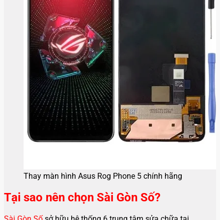
Thay màn hình Asus Rog Phone 5 chính hãng
Tại sao nên chọn Sài Gòn Số?
Sài Gòn Số
sở hữu hệ thống 6 trung tâm sửa chữa tại