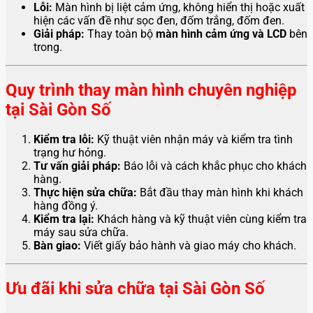
Lỗi:
Màn hình bị liệt cảm ứng, không hiển thị hoặc xuất
hiện các vấn đề như sọc đen, đốm trắng, đốm đen.
Giải pháp:
Thay toàn bộ
màn hình cảm ứng và LCD
bên
trong.
Quy trình thay màn hình chuyên nghiệp
tại Sài Gòn Số
Kiểm tra lỗi:
Kỹ thuật viên nhận máy và kiểm tra tình
trạng hư hỏng.
Tư vấn giải pháp:
Báo lỗi và cách khắc phục cho khách
hàng.
Thực hiện sửa chữa:
Bắt đầu thay màn hình khi khách
hàng đồng ý.
Kiểm tra lại:
Khách hàng và kỹ thuật viên cùng kiểm tra
máy sau sửa chữa.
Bàn giao:
Viết giấy bảo hành và giao máy cho khách.
Ưu đãi khi sửa chữa tại Sài Gòn Số