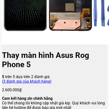
Thay màn hình Asus Rog
Phone 5
5
trên 5 dựa trên
2
đánh giá
(
3
đánh giá của khách hàng)
2.600.000
₫
Cam kết hàng zin chính hãng
Có thể chúng tôi không cập nhật giá kịp. Quý khách vui lòng
liên hệ hotline để được báo giá mới nhất