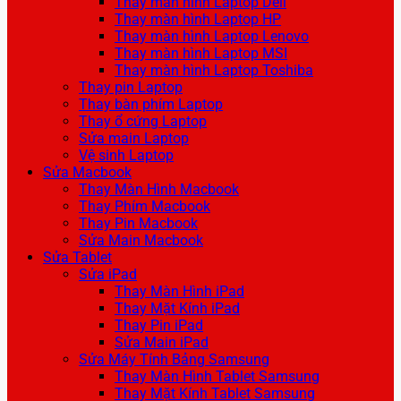
Thay màn hình Laptop Dell
Thay màn hình Laptop HP
Thay màn hình Laptop Lenovo
Thay màn hình Laptop MSI
Thay màn hình Laptop Toshiba
Thay pin Laptop
Thay bàn phím Laptop
Thay ổ cứng Laptop
Sửa main Laptop
Vệ sinh Laptop
Sửa Macbook
Thay Màn Hình Macbook
Thay Phím Macbook
Thay Pin Macbook
Sửa Main Macbook
Sửa Tablet
Sửa iPad
Thay Màn Hình iPad
Thay Mặt Kính iPad
Thay Pin iPad
Sửa Main iPad
Sửa Máy Tính Bảng Samsung
Thay Màn Hình Tablet Samsung
Thay Mặt Kính Tablet Samsung