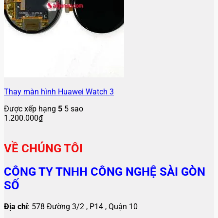
Thay màn hình Huawei Watch 3
Được xếp hạng
5
5 sao
1.200.000
₫
VỀ CHÚNG TÔI
CÔNG TY TNHH CÔNG NGHỆ SÀI GÒN
SỐ
Địa chỉ
: 578 Đường 3/2 , P14 , Quận 10