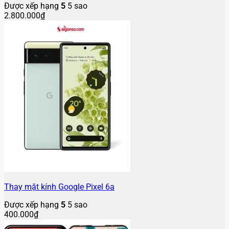
Được xếp hạng
5
5 sao
2.800.000
₫
Thay mặt kính Google Pixel 6a
Được xếp hạng
5
5 sao
400.000
₫