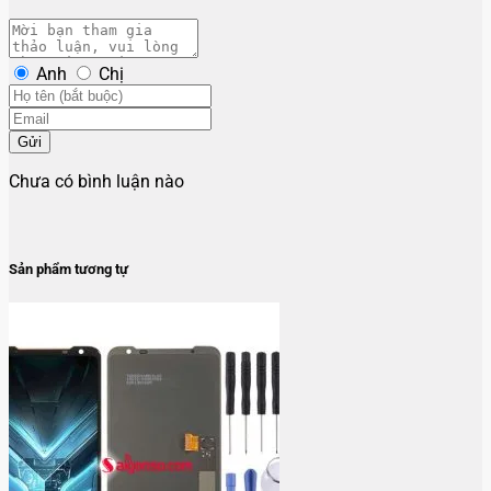
Anh
Chị
Gửi
Chưa có bình luận nào
Sản phẩm tương tự