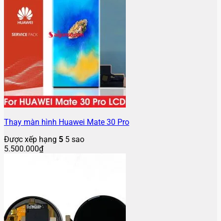
Thay màn hình Huawei Mate 30 Pro
Được xếp hạng
5
5 sao
5.500.000
₫