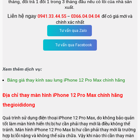
tháng, đổi trả 1 đổi 1 trong 3 tháng đầu nếu có lỗi của nhà sản
xuất.
Liên hệ ngay
0941.33.44.55
–
0366.04.04.04
để có giá mới và
chính xác nhất
Tư vấn qua Zalo
Tư vấn qua Facebook
Xem thêm dịch vụ:
Bảng giá thay kính sau lưng iPhone 12 Pro Max chính hãng
Địa chỉ thay màn hình iPhone 12 Pro Max chính hãng
thegioididong
Quá trình sử dụng điện thoại iPhone 12 Pro Max, do không bảo quản
tốt làm màn hình hiển thị bị hư cần phải thay mới là điều không thể
tránh. Màn hình iPhone 12 Pro Max bị hư cần phải thay mới là trường
hợp bị lỗi nặng và không thể sửa chữa. Vậy khi nào thì cần thay màn