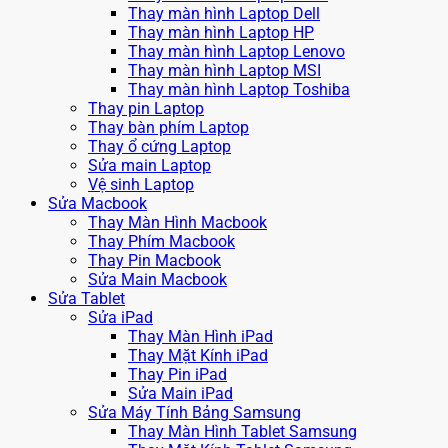
Thay màn hình Laptop Dell
Thay màn hình Laptop HP
Thay màn hình Laptop Lenovo
Thay màn hình Laptop MSI
Thay màn hình Laptop Toshiba
Thay pin Laptop
Thay bàn phím Laptop
Thay ổ cứng Laptop
Sửa main Laptop
Vệ sinh Laptop
Sửa Macbook
Thay Màn Hình Macbook
Thay Phím Macbook
Thay Pin Macbook
Sửa Main Macbook
Sửa Tablet
Sửa iPad
Thay Màn Hình iPad
Thay Mặt Kính iPad
Thay Pin iPad
Sửa Main iPad
Sửa Máy Tính Bảng Samsung
Thay Màn Hình Tablet Samsung