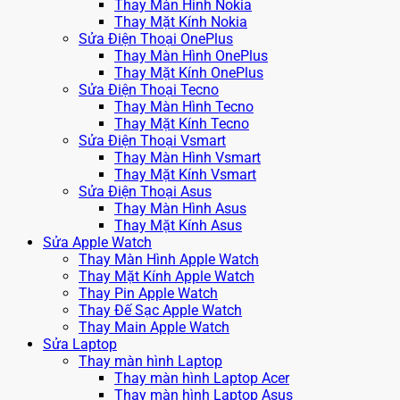
Thay Màn Hình Nokia
Thay Mặt Kính Nokia
Sửa Điện Thoại OnePlus
Thay Màn Hình OnePlus
Thay Mặt Kính OnePlus
Sửa Điện Thoại Tecno
Thay Màn Hình Tecno
Thay Mặt Kính Tecno
Sửa Điện Thoại Vsmart
Thay Màn Hình Vsmart
Thay Mặt Kính Vsmart
Sửa Điện Thoại Asus
Thay Màn Hình Asus
Thay Mặt Kính Asus
Sửa Apple Watch
Thay Màn Hình Apple Watch
Thay Mặt Kính Apple Watch
Thay Pin Apple Watch
Thay Đế Sạc Apple Watch
Thay Main Apple Watch
Sửa Laptop
Thay màn hình Laptop
Thay màn hình Laptop Acer
Thay màn hình Laptop Asus