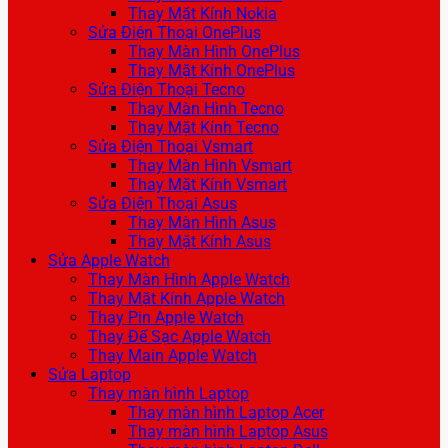
Thay Mặt Kính Nokia
Sửa Điện Thoại OnePlus
Thay Màn Hình OnePlus
Thay Mặt Kính OnePlus
Sửa Điện Thoại Tecno
Thay Màn Hình Tecno
Thay Mặt Kính Tecno
Sửa Điện Thoại Vsmart
Thay Màn Hình Vsmart
Thay Mặt Kính Vsmart
Sửa Điện Thoại Asus
Thay Màn Hình Asus
Thay Mặt Kính Asus
Sửa Apple Watch
Thay Màn Hình Apple Watch
Thay Mặt Kính Apple Watch
Thay Pin Apple Watch
Thay Đế Sạc Apple Watch
Thay Main Apple Watch
Sửa Laptop
Thay màn hình Laptop
Thay màn hình Laptop Acer
Thay màn hình Laptop Asus