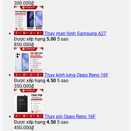
300.000
₫
Thay màn hình Samsung A27
Được xếp hạng
5.00
5 sao
850.000
₫
Thay kính lưng Oppo Reno 16F
Được xếp hạng
4.50
5 sao
350.000
₫
Thay pin Oppo Reno 16F
Được xếp hạng
4.50
5 sao
450.000
₫