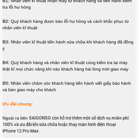
B1:
Nhân viên kĩ thuật nhận máy từ khách hàng và tiến hành kiểm
tra lỗi hư hỏng
B2:
Quý khách hàng được báo lỗi hư hỏng và cách khắc phục từ
nhân viên kĩ thuật
B3:
Nhân viên kĩ thuật tiến hành sửa chữa khi khách hàng đã đồng
ý
B4:
Quý khách hàng và nhân viên kĩ thuật cùng kiểm tra lại máy
thật kĩ mọi chức năng khi nào khách hàng hài lòng mới giao máy
B5:
Nhân viên chăm sóc khách hàng tiến hành viết giấy bảo hành
và bàn giao máy cho khách
Ưu đãi chung:
Ngoài ra bên
SAIGONSO
còn hỗ trợ thêm một số dịch vụ
miễn phí
100%
và ưu đãi khi sửa chữa hoặc thay màn hình điện thoại
iPhone 12 Pro Max .