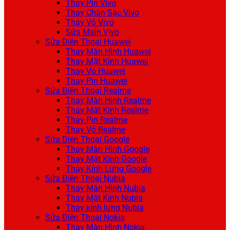
Thay Pin Vivo
Thay Chân Sạc Vivo
Thay Vỏ Vivo
Sửa Main Vivo
Sửa Điện Thoại Huawei
Thay Màn Hình Huawei
Thay Mặt Kính Huawei
Thay Vỏ Huawei
Thay Pin Huawei
Sửa Điện Thoại Realme
Thay Màn Hình Realme
Thay Mặt Kính Realme
Thay Pin Realme
Thay Vỏ Realme
Sửa Điện Thoại Google
Thay Màn Hình Google
Thay Mặt Kính Google
Thay Kính Lưng Google
Sửa Điện Thoại Nubia
Thay Màn Hình Nubia
Thay Mặt Kính Nubia
Thay kính lưng Nubia
Sửa Điện Thoại Nokia
Thay Màn Hình Nokia