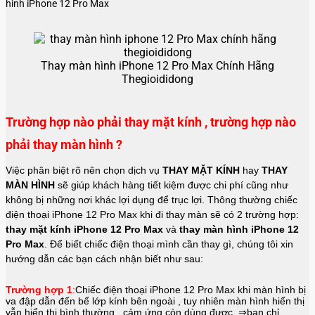
hình iPhone 12 Pro Max
Thay màn hình iPhone 12 Pro Max Chính Hãng
Thegioididong
Trường hợp nào phải thay mặt kính , trường hợp nào
phải thay màn hình ?
Việc phân biệt rõ nên chọn dịch vụ
THAY MẶT KÍNH
hay
THAY
MÀN HÌNH
sẽ giúp khách hàng tiết kiệm được chi phí cũng như
không bị những nơi khác lợi dụng để trục lợi. Thông thường chiếc
điện thoại iPhone 12 Pro Max khi đi thay màn sẽ có 2 trường hợp:
thay mặt kính iPhone 12 Pro Max
và
thay màn hình iPhone 12
Pro Max
. Để biết chiếc điện thoại mình cần thay gì, chúng tôi xin
hướng dẫn các bạn cách nhận biết như sau:
Trường hợp 1
:
Chiếc điện thoại
iPhone 12 Pro Max
khi màn hình bị
va đập dẫn đến bể lớp kính bên ngoài , tuy nhiên màn hình hiển thị
vẫn hiển thị bình thường , cảm ứng còn dùng được ⇒bạn chỉ