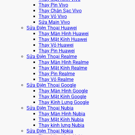
Thay Pin Vivo
Thay Chân Sạc Vivo
Thay Vỏ Vivo
Sửa Main Vivo
Sửa Điện Thoại Huawei
Thay Màn Hình Huawei
Thay Mặt Kính Huawei
Thay Vỏ Huawei
Thay Pin Huawei
Sửa Điện Thoại Realme
Thay Màn Hình Realme
Thay Mặt Kính Realme
Thay Pin Realme
Thay Vỏ Realme
Sửa Điện Thoại Google
Thay Màn Hình Google
Thay Mặt Kính Google
Thay Kính Lưng Google
Sửa Điện Thoại Nubia
Thay Màn Hình Nubia
Thay Mặt Kính Nubia
Thay kính lưng Nubia
Sửa Điện Thoại Nokia