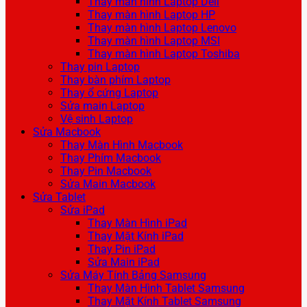
Thay màn hình Laptop Dell
Thay màn hình Laptop HP
Thay màn hình Laptop Lenovo
Thay màn hình Laptop MSI
Thay màn hình Laptop Toshiba
Thay pin Laptop
Thay bàn phím Laptop
Thay ổ cứng Laptop
Sửa main Laptop
Vệ sinh Laptop
Sửa Macbook
Thay Màn Hình Macbook
Thay Phím Macbook
Thay Pin Macbook
Sửa Main Macbook
Sửa Tablet
Sửa iPad
Thay Màn Hình iPad
Thay Mặt Kính iPad
Thay Pin iPad
Sửa Main iPad
Sửa Máy Tính Bảng Samsung
Thay Màn Hình Tablet Samsung
Thay Mặt Kính Tablet Samsung