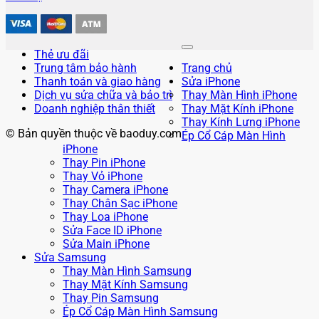
Thẻ ưu đãi
Trung tâm bảo hành
Trang chủ
Thanh toán và giao hàng
Sửa iPhone
Dịch vụ sửa chữa và bảo trì
Thay Màn Hình iPhone
Doanh nghiệp thân thiết
Thay Mặt Kính iPhone
Thay Kính Lưng iPhone
© Bản quyền thuộc về baoduy.com
Ép Cổ Cáp Màn Hình
iPhone
Thay Pin iPhone
Thay Vỏ iPhone
Thay Camera iPhone
Thay Chân Sạc iPhone
Thay Loa iPhone
Sửa Face ID iPhone
Sửa Main iPhone
Sửa Samsung
Thay Màn Hình Samsung
Thay Mặt Kính Samsung
Thay Pin Samsung
Ép Cổ Cáp Màn Hình Samsung