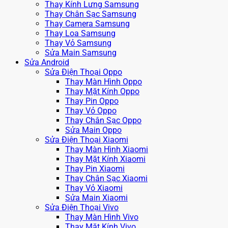
Thay Kính Lưng Samsung
Thay Chân Sạc Samsung
Thay Camera Samsung
Thay Loa Samsung
Thay Vỏ Samsung
Sửa Main Samsung
Sửa Android
Sửa Điện Thoại Oppo
Thay Màn Hình Oppo
Thay Mặt Kính Oppo
Thay Pin Oppo
Thay Vỏ Oppo
Thay Chân Sạc Oppo
Sửa Main Oppo
Sửa Điện Thoại Xiaomi
Thay Màn Hình Xiaomi
Thay Mặt Kính Xiaomi
Thay Pin Xiaomi
Thay Chân Sạc Xiaomi
Thay Vỏ Xiaomi
Sửa Main Xiaomi
Sửa Điện Thoại Vivo
Thay Màn Hình Vivo
Thay Mặt Kính Vivo