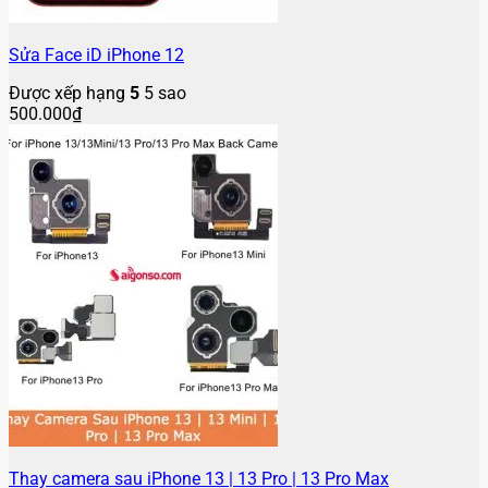
Sửa Face iD iPhone 12
Được xếp hạng
5
5 sao
500.000
₫
Thay camera sau iPhone 13 | 13 Pro | 13 Pro Max