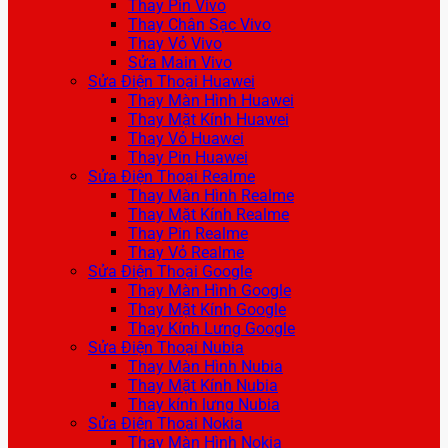
Thay Pin Vivo
Thay Chân Sạc Vivo
Thay Vỏ Vivo
Sửa Main Vivo
Sửa Điện Thoại Huawei
Thay Màn Hình Huawei
Thay Mặt Kính Huawei
Thay Vỏ Huawei
Thay Pin Huawei
Sửa Điện Thoại Realme
Thay Màn Hình Realme
Thay Mặt Kính Realme
Thay Pin Realme
Thay Vỏ Realme
Sửa Điện Thoại Google
Thay Màn Hình Google
Thay Mặt Kính Google
Thay Kính Lưng Google
Sửa Điện Thoại Nubia
Thay Màn Hình Nubia
Thay Mặt Kính Nubia
Thay kính lưng Nubia
Sửa Điện Thoại Nokia
Thay Màn Hình Nokia