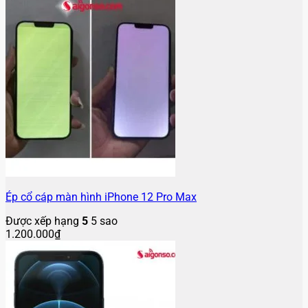
Ép cổ cáp màn hình iPhone 12 Pro Max
Được xếp hạng
5
5 sao
1.200.000
₫