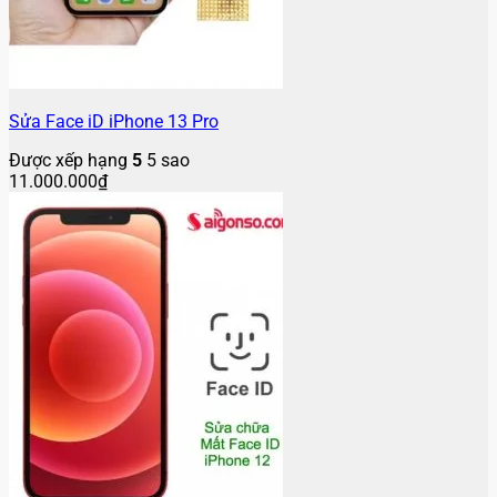
Sửa Face iD iPhone 13 Pro
Được xếp hạng
5
5 sao
11.000.000
₫