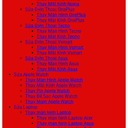
Thay Mặt Kính Nokia
Sửa Điện Thoại OnePlus
Thay Màn Hình OnePlus
Thay Mặt Kính OnePlus
Sửa Điện Thoại Tecno
Thay Màn Hình Tecno
Thay Mặt Kính Tecno
Sửa Điện Thoại Vsmart
Thay Màn Hình Vsmart
Thay Mặt Kính Vsmart
Sửa Điện Thoại Asus
Thay Màn Hình Asus
Thay Mặt Kính Asus
Sửa Apple Watch
Thay Màn Hình Apple Watch
Thay Mặt Kính Apple Watch
Thay Pin Apple Watch
Thay Đế Sạc Apple Watch
Thay Main Apple Watch
Sửa Laptop
Thay màn hình Laptop
Thay màn hình Laptop Acer
Thay màn hình Laptop Asus