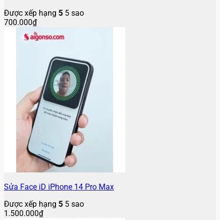
Được xếp hạng
5
5 sao
700.000
₫
Sửa Face iD iPhone 14 Pro Max
Được xếp hạng
5
5 sao
1.500.000
₫