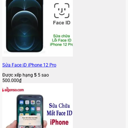
Sửa Face iD iPhone 12 Pro
Được xếp hạng
5
5 sao
500.000
₫