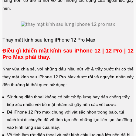
nặng hơn có thể là nứt vỡ do những tác động của ngoại lực gây
nên.
Thay mặt kinh sau lưng iPhone 12 Pro Max
Điều gì khiến mặt kính sau iPhone 12 | 12 Pro | 12
Pro Max phải thay.
Như vừa chia sẻ, với những dấu hiệu nứt vỡ & trầy xước thì có thể
thay mặt kính sau iPhone 12 Pro Max được rồi và nguyên nhân xảy
đến thường là thói quen sử dụng:
Sử dụng điện thoại không có bất cứ ốp lưng hay dán chống trầy,
tiếp xúc nhiều với bề mặt nhám sẽ gây nên các vết xước.
Để iPhone 12 Pro max chung với vật sắc nhọn trong balo, túi
xách khi di chuyển đã vô tình tạo nên những lực liên tục tác động
vào kính lưng sau của máy.
Vô tình làm rớt điện thoại và mặt kính chịu lực quá lớn nên đã bị