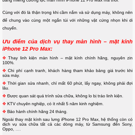
Cùng với đó là thận trọng khi cầm nắm và sử dụng máy, không nên
để chung vào cùng một ngắn túi với những vật cứng nhọn khi di
chuyển.
Ưu điểm của dịch vụ thay màn hình – mặt kính
iPhone 12 Pro Max:
✥
Thay linh kiện màn hình – mặt kính chính hãng, nguyên zin
100%.
✥
Chi phí cạnh tranh, khách hàng tham khảo bảng giá trước khi
sửa máy.
✥
Thời gian sửa nhanh, chỉ mất 60 phút, lấy ngay, không phải đợi
lâu.
✥
Được quan sát quá trình sửa chữa, không lo bị tráo linh kiện.
✥
KTV chuyên nghiệp, có ít nhất 5 năm kinh nghiệm.
✥
Bảo hành chính hãng 24 tháng.
Ngoài thay mặt kính sau lưng iPhone 12 Pro Max, hệ thống còn có
dịch vụ sửa chữa tất cả các dòng máy, từ Samsung đến Sony,
Oppo, ….