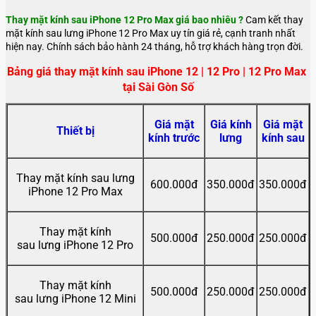
Thay mặt kính sau iPhone 12 Pro Max giá bao nhiêu ?
Cam kết thay
mặt kính sau lưng iPhone 12 Pro Max uy tín giá rẻ, cạnh tranh nhất
hiện nay. Chính sách bảo hành 24 tháng, hỗ trợ khách hàng trọn đời.
Bảng giá thay mặt kính sau iPhone 12 | 12 Pro | 12 Pro Max 
tại Sài Gòn Số
Giá mặt
Giá kính
Giá mặt
Thiết bị
kính trước
lưng
kính sau
Thay mặt kính sau lưng
600.000đ
350.000đ
350.000đ
iPhone 12 Pro Max
Thay mặt kính
500.000đ
250.000đ
250.000đ
sau lưng
iPhone 12 Pro
Thay mặt kính
500.000đ
250.000đ
250.000đ
sau lưng
iPhone 12 Mini