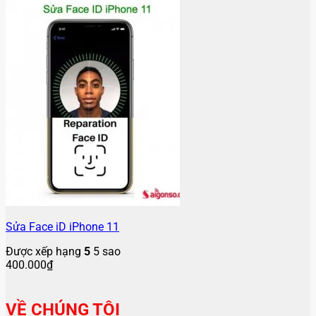
Sửa Face iD iPhone 11
Được xếp hạng
5
5 sao
400.000
₫
VỀ CHÚNG TÔI