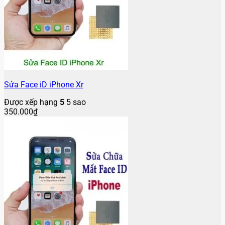
Sửa Face iD iPhone Xr
Được xếp hạng
5
5 sao
350.000
₫