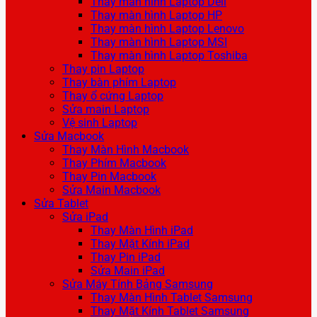
Thay màn hình Laptop Dell
Thay màn hình Laptop HP
Thay màn hình Laptop Lenovo
Thay màn hình Laptop MSI
Thay màn hình Laptop Toshiba
Thay pin Laptop
Thay bàn phím Laptop
Thay ổ cứng Laptop
Sửa main Laptop
Vệ sinh Laptop
Sửa Macbook
Thay Màn Hình Macbook
Thay Phím Macbook
Thay Pin Macbook
Sửa Main Macbook
Sửa Tablet
Sửa iPad
Thay Màn Hình iPad
Thay Mặt Kính iPad
Thay Pin iPad
Sửa Main iPad
Sửa Máy Tính Bảng Samsung
Thay Màn Hình Tablet Samsung
Thay Mặt Kính Tablet Samsung