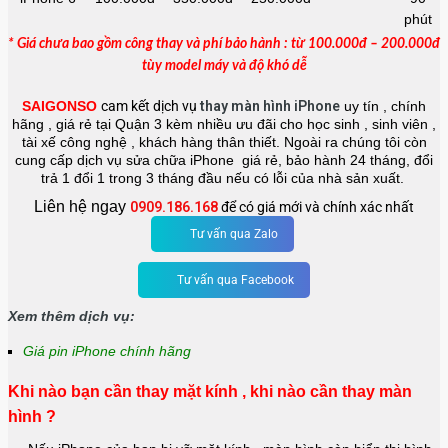
phút
* Giá chưa bao gồm công thay và phí bảo hành : từ 100.000đ – 200.000đ
tùy model máy và độ khó dễ
SAIGONSO
cam kết dịch vụ
thay màn hình iPhone
uy tín , chính
hãng , giá rẻ tại Quận 3 kèm nhiều ưu đãi cho học sinh , sinh viên ,
tài xế công nghệ , khách hàng thân thiết. Ngoài ra chúng tôi còn
cung cấp dịch vụ sửa chữa iPhone giá rẻ, bảo hành 24 tháng, đổi
trả 1 đổi 1 trong 3 tháng đầu nếu có lỗi của nhà sản xuất.
Liên hệ ngay
0909.186.168
để có giá mới và chính xác nhất
Tư vấn qua Zalo
Tư vấn qua Facebook
Xem thêm dịch vụ:
Giá pin iPhone chính hãng
Khi nào bạn cần thay mặt kính , khi nào cần thay màn
hình ?