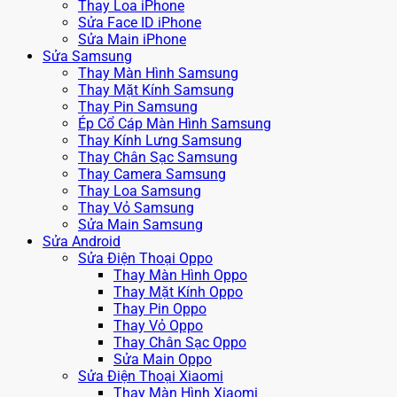
Thay Loa iPhone
Sửa Face ID iPhone
Sửa Main iPhone
Sửa Samsung
Thay Màn Hình Samsung
Thay Mặt Kính Samsung
Thay Pin Samsung
Ép Cổ Cáp Màn Hình Samsung
Thay Kính Lưng Samsung
Thay Chân Sạc Samsung
Thay Camera Samsung
Thay Loa Samsung
Thay Vỏ Samsung
Sửa Main Samsung
Sửa Android
Sửa Điện Thoại Oppo
Thay Màn Hình Oppo
Thay Mặt Kính Oppo
Thay Pin Oppo
Thay Vỏ Oppo
Thay Chân Sạc Oppo
Sửa Main Oppo
Sửa Điện Thoại Xiaomi
Thay Màn Hình Xiaomi