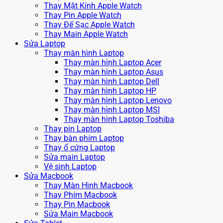
Thay Mặt Kính Apple Watch
Thay Pin Apple Watch
Thay Đế Sạc Apple Watch
Thay Main Apple Watch
Sửa Laptop
Thay màn hình Laptop
Thay màn hình Laptop Acer
Thay màn hình Laptop Asus
Thay màn hình Laptop Dell
Thay màn hình Laptop HP
Thay màn hình Laptop Lenovo
Thay màn hình Laptop MSI
Thay màn hình Laptop Toshiba
Thay pin Laptop
Thay bàn phím Laptop
Thay ổ cứng Laptop
Sửa main Laptop
Vệ sinh Laptop
Sửa Macbook
Thay Màn Hình Macbook
Thay Phím Macbook
Thay Pin Macbook
Sửa Main Macbook