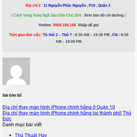
:
Địa chỉ 2
11 Nguyễn Phúc Nguyên , P10 , Quận 3
( Cách Vòng Xoay Ngã Sáu Dân Chủ 20m
:
Xem bản đồ chỉ đường
)
Hotline
:
0909.186.168
Nhấp để gọi
Thời gian làm việc:
Từ thứ 2 – Thứ 7
: 8:30 AM – 19:30 PM ,
CN :
8:30
AM – 18:00 PM
Sài Gòn Số
Địa chỉ thay màn hình iPhone chính hãng ở Quận 10
Địa chỉ thay màn hình iPhone chính hãng tại thành phố Thủ
Đức
Danh mục bài viết
Thủ Thuật Hay