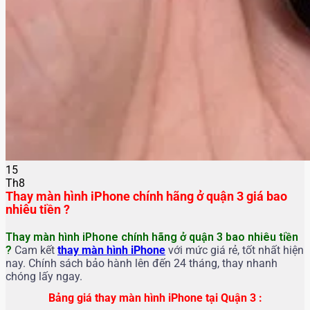
15
Th8
Thay màn hình iPhone chính hãng ở quận 3 giá bao
nhiêu tiền ?
Thay màn hình iPhone chính hãng
ở quận 3 bao nhiêu tiền
?
Cam kết
thay màn hình iPhone
với mức giá rẻ, tốt nhất hiện
nay. Chính sách bảo hành lên đến 24 tháng, thay nhanh
chóng lấy ngay.
Bảng giá thay màn hình iPhone tại Quận 3 :