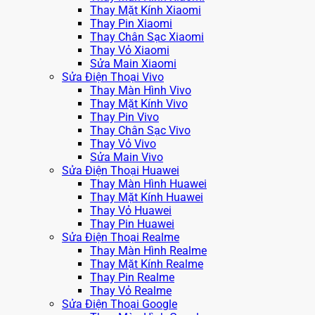
Thay Mặt Kính Xiaomi
Thay Pin Xiaomi
Thay Chân Sạc Xiaomi
Thay Vỏ Xiaomi
Sửa Main Xiaomi
Sửa Điện Thoại Vivo
Thay Màn Hình Vivo
Thay Mặt Kính Vivo
Thay Pin Vivo
Thay Chân Sạc Vivo
Thay Vỏ Vivo
Sửa Main Vivo
Sửa Điện Thoại Huawei
Thay Màn Hình Huawei
Thay Mặt Kính Huawei
Thay Vỏ Huawei
Thay Pin Huawei
Sửa Điện Thoại Realme
Thay Màn Hình Realme
Thay Mặt Kính Realme
Thay Pin Realme
Thay Vỏ Realme
Sửa Điện Thoại Google