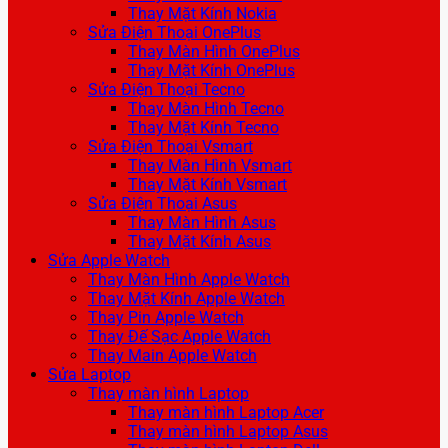
Thay Mặt Kính Nokia
Sửa Điện Thoại OnePlus
Thay Màn Hình OnePlus
Thay Mặt Kính OnePlus
Sửa Điện Thoại Tecno
Thay Màn Hình Tecno
Thay Mặt Kính Tecno
Sửa Điện Thoại Vsmart
Thay Màn Hình Vsmart
Thay Mặt Kính Vsmart
Sửa Điện Thoại Asus
Thay Màn Hình Asus
Thay Mặt Kính Asus
Sửa Apple Watch
Thay Màn Hình Apple Watch
Thay Mặt Kính Apple Watch
Thay Pin Apple Watch
Thay Đế Sạc Apple Watch
Thay Main Apple Watch
Sửa Laptop
Thay màn hình Laptop
Thay màn hình Laptop Acer
Thay màn hình Laptop Asus