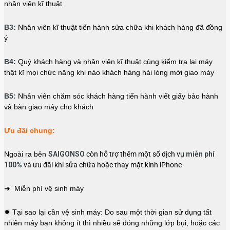
nhân viên kĩ thuật
B3:
Nhân viên kĩ thuật tiến hành sửa chữa khi khách hàng đã đồng
ý
B4:
Quý khách hàng và nhân viên kĩ thuật cùng kiểm tra lại máy
thật kĩ mọi chức năng khi nào khách hàng hài lòng mới giao máy
B5:
Nhân viên chăm sóc khách hàng tiến hành viết giấy bảo hành
và bàn giao máy cho khách
Ưu đãi chung:
Ngoài ra bên
SAIGONSO
còn hỗ trợ thêm một số dịch vụ
miễn phí
100%
và ưu đãi khi sửa chữa hoặc thay mặt kính iPhone
➜ Miễn phí vệ sinh máy
✹ Tại sao lại cần vệ sinh máy: Do sau một thời gian sử dụng tất
nhiên máy bạn không ít thì nhiều sẽ đóng những lớp bụi, hoặc các