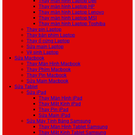
Thay màn hình Laptop Dell
Thay màn hình Laptop HP
Thay màn hình Laptop Lenovo
Thay màn hình Laptop MSI
Thay màn hình Laptop Toshiba
Thay pin Laptop
Thay bàn phím Laptop
Thay ổ cứng Laptop
Sửa main Laptop
Vệ sinh Laptop
Sửa Macbook
Thay Màn Hình Macbook
Thay Phím Macbook
Thay Pin Macbook
Sửa Main Macbook
Sửa Tablet
Sửa iPad
Thay Màn Hình iPad
Thay Mặt Kính iPad
Thay Pin iPad
Sửa Main iPad
Sửa Máy Tính Bảng Samsung
Thay Màn Hình Tablet Samsung
Thay Mặt Kính Tablet Samsung