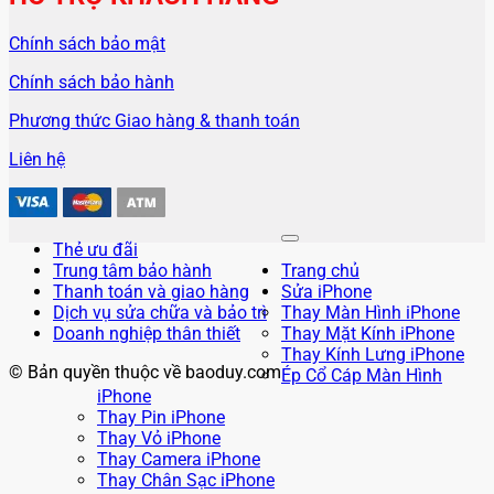
Chính sách bảo mật
Chính sách bảo hành
Phương thức Giao hàng & thanh toán
Liên hệ
Thẻ ưu đãi
Trung tâm bảo hành
Trang chủ
Thanh toán và giao hàng
Sửa iPhone
Dịch vụ sửa chữa và bảo trì
Thay Màn Hình iPhone
Doanh nghiệp thân thiết
Thay Mặt Kính iPhone
Thay Kính Lưng iPhone
© Bản quyền thuộc về baoduy.com
Ép Cổ Cáp Màn Hình
iPhone
Thay Pin iPhone
Thay Vỏ iPhone
Thay Camera iPhone
Thay Chân Sạc iPhone