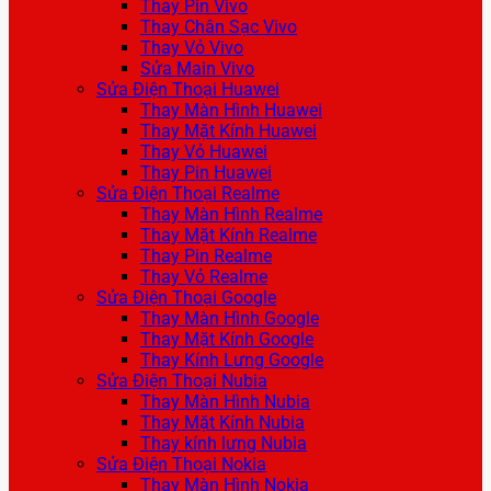
Thay Pin Vivo
Thay Chân Sạc Vivo
Thay Vỏ Vivo
Sửa Main Vivo
Sửa Điện Thoại Huawei
Thay Màn Hình Huawei
Thay Mặt Kính Huawei
Thay Vỏ Huawei
Thay Pin Huawei
Sửa Điện Thoại Realme
Thay Màn Hình Realme
Thay Mặt Kính Realme
Thay Pin Realme
Thay Vỏ Realme
Sửa Điện Thoại Google
Thay Màn Hình Google
Thay Mặt Kính Google
Thay Kính Lưng Google
Sửa Điện Thoại Nubia
Thay Màn Hình Nubia
Thay Mặt Kính Nubia
Thay kính lưng Nubia
Sửa Điện Thoại Nokia
Thay Màn Hình Nokia