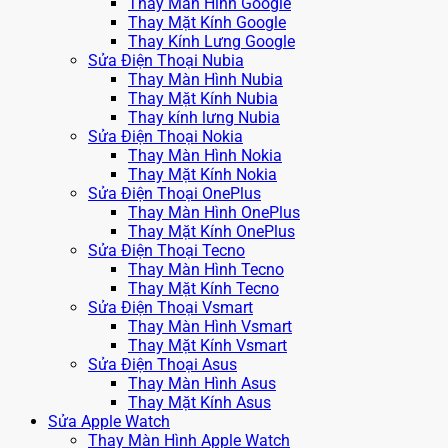
Thay Màn Hình Google
Thay Mặt Kính Google
Thay Kính Lưng Google
Sửa Điện Thoại Nubia
Thay Màn Hình Nubia
Thay Mặt Kính Nubia
Thay kính lưng Nubia
Sửa Điện Thoại Nokia
Thay Màn Hình Nokia
Thay Mặt Kính Nokia
Sửa Điện Thoại OnePlus
Thay Màn Hình OnePlus
Thay Mặt Kính OnePlus
Sửa Điện Thoại Tecno
Thay Màn Hình Tecno
Thay Mặt Kính Tecno
Sửa Điện Thoại Vsmart
Thay Màn Hình Vsmart
Thay Mặt Kính Vsmart
Sửa Điện Thoại Asus
Thay Màn Hình Asus
Thay Mặt Kính Asus
Sửa Apple Watch
Thay Màn Hình Apple Watch