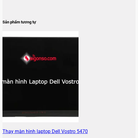
Sản phẩm tương tự
Thay màn hình laptop Dell Vostro 5470