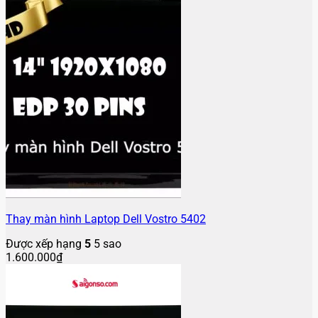
Thay màn hình Laptop Dell Vostro 5402
Được xếp hạng
5
5 sao
1.600.000
₫