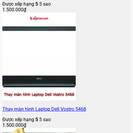
Được xếp hạng
5
5 sao
1.500.000
₫
Thay màn hình Laptop Dell Vostro 5468
Được xếp hạng
5
5 sao
1.500.000
₫