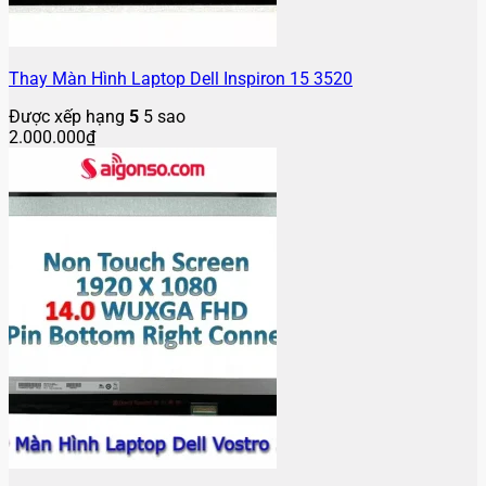
Thay Màn Hình Laptop Dell Inspiron 15 3520
Được xếp hạng
5
5 sao
2.000.000
₫