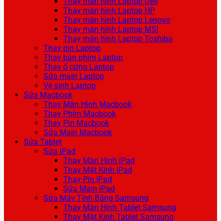
Thay màn hình Laptop Dell
Thay màn hình Laptop HP
Thay màn hình Laptop Lenovo
Thay màn hình Laptop MSI
Thay màn hình Laptop Toshiba
Thay pin Laptop
Thay bàn phím Laptop
Thay ổ cứng Laptop
Sửa main Laptop
Vệ sinh Laptop
Sửa Macbook
Thay Màn Hình Macbook
Thay Phím Macbook
Thay Pin Macbook
Sửa Main Macbook
Sửa Tablet
Sửa iPad
Thay Màn Hình iPad
Thay Mặt Kính iPad
Thay Pin iPad
Sửa Main iPad
Sửa Máy Tính Bảng Samsung
Thay Màn Hình Tablet Samsung
Thay Mặt Kính Tablet Samsung