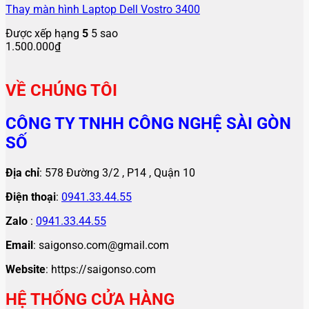
Thay màn hình Laptop Dell Vostro 3400
Được xếp hạng
5
5 sao
1.500.000
₫
VỀ CHÚNG TÔI
CÔNG TY TNHH CÔNG NGHỆ SÀI GÒN
SỐ
Địa chỉ
: 578 Đường 3/2 , P14 , Quận 10
Điện thoại
:
0941.33.44.55
Zalo
:
0941.33.44.55
Email
: saigonso.com@gmail.com
Website
: https://saigonso.com
HỆ THỐNG CỬA HÀNG