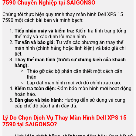
7590 Chuyên Nghiệp tại SAIGONSO
Chúng tôi thực hiện quy trình thay màn hình Dell XPS 15
7590 một cách bài bản và minh bạch:
Tiếp nhận máy và kiểm tra:
Kiểm tra tình trạng tổng
thể máy và xác định lỗi màn hình.
Tư vấn và báo giá:
Tư vấn các phương án thay thế
màn hình (chính hãng hoặc linh kiện) và báo giá chi
tiết.
Thay thế màn hình (trước sự chứng kiến của khách
hàng):
Tháo gỡ các bộ phận cần thiết một cách cẩn
thận.
Lắp đặt màn hình mới với độ chính xác cao.
Kiểm tra toàn diện:
Đảm bảo màn hình mới hoạt động
hoàn hảo.
Bàn giao và bảo hành:
Hướng dẫn sử dụng và cung
cấp chế độ bảo hành đầy đủ.
Lý Do Chọn Dịch Vụ Thay Màn Hình Dell XPS 15
7590 tại SAIGONSO?