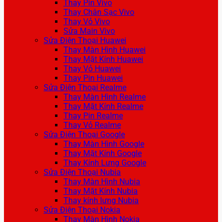
Thay Pin Vivo
Thay Chân Sạc Vivo
Thay Vỏ Vivo
Sửa Main Vivo
Sửa Điện Thoại Huawei
Thay Màn Hình Huawei
Thay Mặt Kính Huawei
Thay Vỏ Huawei
Thay Pin Huawei
Sửa Điện Thoại Realme
Thay Màn Hình Realme
Thay Mặt Kính Realme
Thay Pin Realme
Thay Vỏ Realme
Sửa Điện Thoại Google
Thay Màn Hình Google
Thay Mặt Kính Google
Thay Kính Lưng Google
Sửa Điện Thoại Nubia
Thay Màn Hình Nubia
Thay Mặt Kính Nubia
Thay kính lưng Nubia
Sửa Điện Thoại Nokia
Thay Màn Hình Nokia