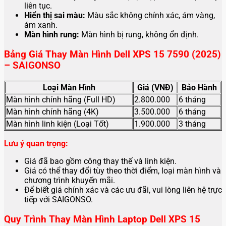
liên tục.
Hiển thị sai màu:
Màu sắc không chính xác, ám vàng,
ám xanh.
Màn hình rung:
Màn hình bị rung, không ổn định.
Bảng Giá Thay Màn Hình Dell XPS 15 7590 (2025)
– SAIGONSO
Loại Màn Hình
Giá (VNĐ)
Bảo Hành
Màn hình chính hãng (Full HD)
2.800.000
6 tháng
Màn hình chính hãng (4K)
3.500.000
6 tháng
Màn hình linh kiện (Loại Tốt)
1.900.000
3 tháng
Lưu ý quan trọng:
Giá đã bao gồm công thay thế và linh kiện.
Giá có thể thay đổi tùy theo thời điểm, loại màn hình và
chương trình khuyến mãi.
Để biết giá chính xác và các ưu đãi, vui lòng liên hệ trực
tiếp với SAIGONSO.
Quy Trình Thay Màn Hình Laptop Dell XPS 15