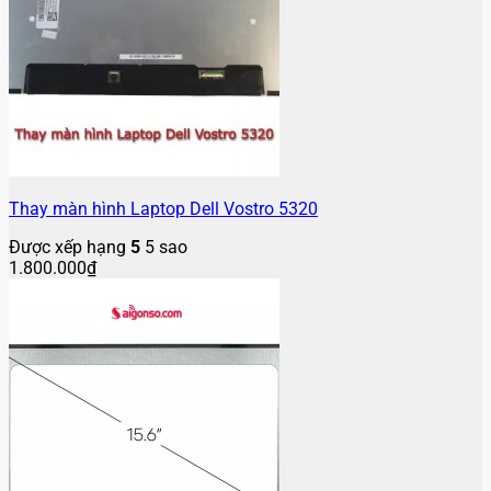
Thay màn hình Laptop Dell Vostro 5320
Được xếp hạng
5
5 sao
1.800.000
₫