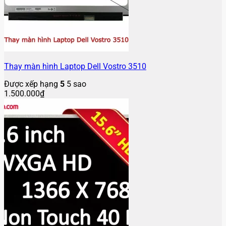
Thay màn hình Laptop Dell Vostro 3510
Được xếp hạng
5
5 sao
1.500.000
₫