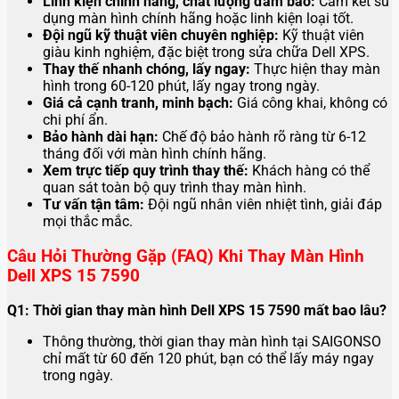
Linh kiện chính hãng, chất lượng đảm bảo:
Cam kết sử
dụng màn hình chính hãng hoặc linh kiện loại tốt.
Đội ngũ kỹ thuật viên chuyên nghiệp:
Kỹ thuật viên
giàu kinh nghiệm, đặc biệt trong sửa chữa Dell XPS.
Thay thế nhanh chóng, lấy ngay:
Thực hiện thay màn
hình trong 60-120 phút, lấy ngay trong ngày.
Giá cả cạnh tranh, minh bạch:
Giá công khai, không có
chi phí ẩn.
Bảo hành dài hạn:
Chế độ bảo hành rõ ràng từ 6-12
tháng đối với màn hình chính hãng.
Xem trực tiếp quy trình thay thế:
Khách hàng có thể
quan sát toàn bộ quy trình thay màn hình.
Tư vấn tận tâm:
Đội ngũ nhân viên nhiệt tình, giải đáp
mọi thắc mắc.
Câu Hỏi Thường Gặp (FAQ) Khi Thay Màn Hình
Dell XPS 15 7590
Q1: Thời gian thay màn hình Dell XPS 15 7590 mất bao lâu?
Thông thường, thời gian thay màn hình tại SAIGONSO
chỉ mất từ 60 đến 120 phút, bạn có thể lấy máy ngay
trong ngày.