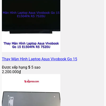
Thay Màn Hình Laptop Asus Vivobook Go 15
Được xếp hạng
5
5 sao
2.200.000
₫