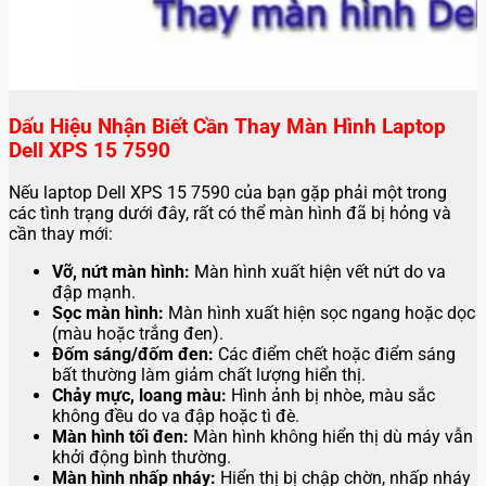
Dấu Hiệu Nhận Biết Cần Thay Màn Hình Laptop
Dell XPS 15 7590
Nếu laptop Dell XPS 15 7590 của bạn gặp phải một trong
các tình trạng dưới đây, rất có thể màn hình đã bị hỏng và
cần thay mới:
Vỡ, nứt màn hình:
Màn hình xuất hiện vết nứt do va
đập mạnh.
Sọc màn hình:
Màn hình xuất hiện sọc ngang hoặc dọc
(màu hoặc trắng đen).
Đốm sáng/đốm đen:
Các điểm chết hoặc điểm sáng
bất thường làm giảm chất lượng hiển thị.
Chảy mực, loang màu:
Hình ảnh bị nhòe, màu sắc
không đều do va đập hoặc tì đè.
Màn hình tối đen:
Màn hình không hiển thị dù máy vẫn
khởi động bình thường.
Màn hình nhấp nháy:
Hiển thị bị chập chờn, nhấp nháy