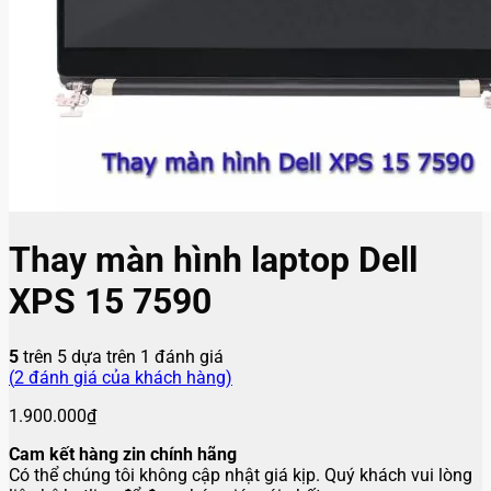
Thay màn hình laptop Dell
XPS 15 7590
5
trên 5 dựa trên
1
đánh giá
(
2
đánh giá của khách hàng)
1.900.000
₫
Cam kết hàng zin chính hãng
Có thể chúng tôi không cập nhật giá kịp. Quý khách vui lòng