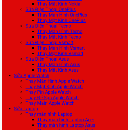
Thay Mặt Kính Nokia
Sửa Điện Thoại OnePlus
Thay Màn Hình OnePlus
Thay Mặt Kính OnePlus
Sửa Điện Thoại Tecno
Thay Màn Hình Tecno
Thay Mặt Kính Tecno
Sửa Điện Thoại Vsmart
Thay Màn Hình Vsmart
Thay Mặt Kính Vsmart
Sửa Điện Thoại Asus
Thay Màn Hình Asus
Thay Mặt Kính Asus
Sửa Apple Watch
Thay Màn Hình Apple Watch
Thay Mặt Kính Apple Watch
Thay Pin Apple Watch
Thay Đế Sạc Apple Watch
Thay Main Apple Watch
Sửa Laptop
Thay màn hình Laptop
Thay màn hình Laptop Acer
Thay màn hình Laptop Asus