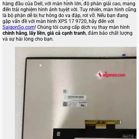
hàng đầu của Dell, với màn hình lớn, độ phân giải cao, mang
đến trải nghiệm hình ảnh tuyệt vời. Tuy nhiên, màn hình cũng
là bộ phận dễ bị hư hỏng do va đập, rơi vỡ. Nếu bạn đang
gặp vấn đề với màn hình XPS 17 9720, hãy đến với
SaigonSo.com
! Chúng tôi cung cấp dịch vụ thay màn hình
chính hãng
,
lấy liền
,
giá cả cạnh tranh
, đảm bảo chất lượng
và sự hài lòng cho bạn.