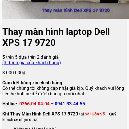
Thay màn hình laptop Dell
XPS 17 9720
5
trên 5 dựa trên
2
đánh giá
(
3
đánh giá của khách hàng)
3.000.000
₫
Cam kết hàng zin chính hãng
Có thể chúng tôi không cập nhật giá kịp. Quý khách vui lòng
liên hệ hotline để được báo giá mới nhất
Hotline
:
0366.04.04.04
–
0941.33.44.55
Khi Thay Màn Hình Dell XPS 17 9720
tại
Sài Gòn Số
– Quý
khách sẽ nhận được