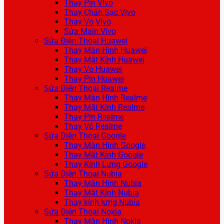
Thay Pin Vivo
Thay Chân Sạc Vivo
Thay Vỏ Vivo
Sửa Main Vivo
Sửa Điện Thoại Huawei
Thay Màn Hình Huawei
Thay Mặt Kính Huawei
Thay Vỏ Huawei
Thay Pin Huawei
Sửa Điện Thoại Realme
Thay Màn Hình Realme
Thay Mặt Kính Realme
Thay Pin Realme
Thay Vỏ Realme
Sửa Điện Thoại Google
Thay Màn Hình Google
Thay Mặt Kính Google
Thay Kính Lưng Google
Sửa Điện Thoại Nubia
Thay Màn Hình Nubia
Thay Mặt Kính Nubia
Thay kính lưng Nubia
Sửa Điện Thoại Nokia
Thay Màn Hình Nokia