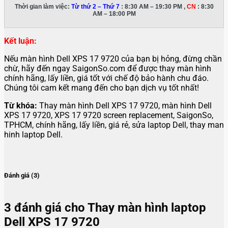
Thời gian làm việc:
Từ thứ 2 – Thứ 7
: 8:30 AM – 19:30 PM ,
CN
: 8:30
AM – 18:00 PM
Kết luận:
Nếu màn hình Dell XPS 17 9720 của bạn bị hỏng, đừng chần
chừ, hãy đến ngay SaigonSo.com để được thay màn hình
chính hãng, lấy liền, giá tốt với chế độ bảo hành chu đáo.
Chúng tôi cam kết mang đến cho bạn dịch vụ tốt nhất!
Từ khóa:
Thay màn hình Dell XPS 17 9720, màn hình Dell
XPS 17 9720, XPS 17 9720 screen replacement, SaigonSo,
TPHCM, chính hãng, lấy liền, giá rẻ, sửa laptop Dell, thay man
hinh laptop Dell.
Đánh giá (3)
3 đánh giá cho
Thay màn hình laptop
Dell XPS 17 9720