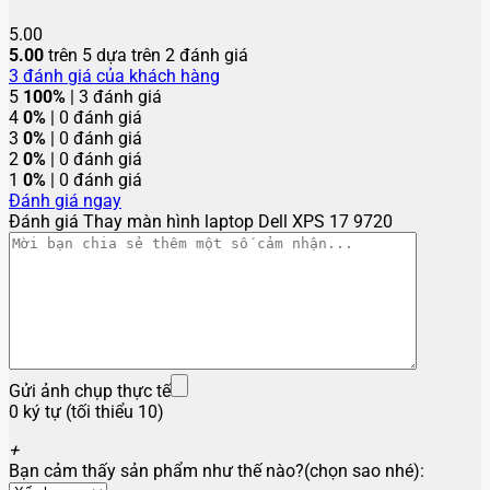
5.00
5.00
trên 5 dựa trên
2
đánh giá
3
đánh giá của khách hàng
5
100%
| 3 đánh giá
4
0%
| 0 đánh giá
3
0%
| 0 đánh giá
2
0%
| 0 đánh giá
1
0%
| 0 đánh giá
Đánh giá ngay
Đánh giá Thay màn hình laptop Dell XPS 17 9720
Gửi ảnh chụp thực tế
0 ký tự (tối thiểu 10)
+
Bạn cảm thấy sản phẩm như thế nào?(chọn sao nhé):