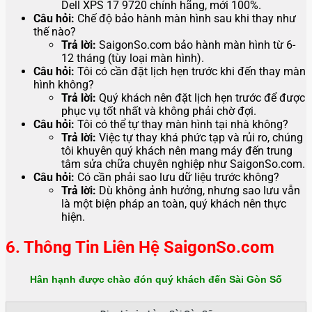
Dell XPS 17 9720 chính hãng, mới 100%.
Câu hỏi:
Chế độ bảo hành màn hình sau khi thay như
thế nào?
Trả lời:
SaigonSo.com bảo hành màn hình từ 6-
12 tháng (tùy loại màn hình).
Câu hỏi:
Tôi có cần đặt lịch hẹn trước khi đến thay màn
hình không?
Trả lời:
Quý khách nên đặt lịch hẹn trước để được
phục vụ tốt nhất và không phải chờ đợi.
Câu hỏi:
Tôi có thể tự thay màn hình tại nhà không?
Trả lời:
Việc tự thay khá phức tạp và rủi ro, chúng
tôi khuyên quý khách nên mang máy đến trung
tâm sửa chữa chuyên nghiệp như SaigonSo.com.
Câu hỏi:
Có cần phải sao lưu dữ liệu trước không?
Trả lời:
Dù không ảnh hưởng, nhưng sao lưu vẫn
là một biện pháp an toàn, quý khách nên thực
hiện.
6. Thông Tin Liên Hệ SaigonSo.com
Hân hạnh được chào đón quý khách đến Sài Gòn Số