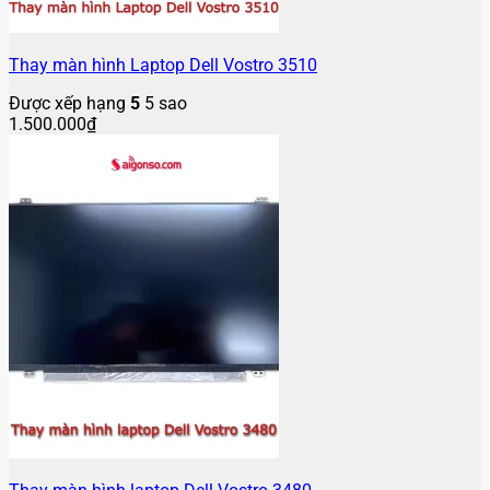
Thay màn hình Laptop Dell Vostro 3510
Được xếp hạng
5
5 sao
1.500.000
₫