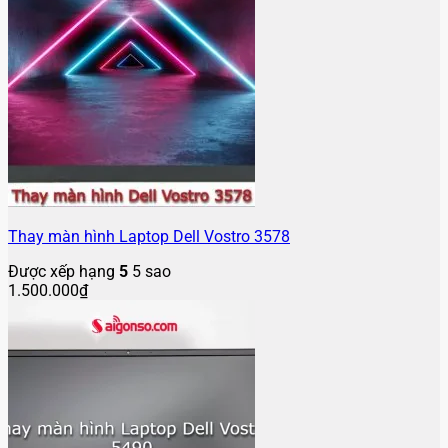
Thay màn hình Laptop Dell Vostro 3578
Được xếp hạng
5
5 sao
1.500.000
₫