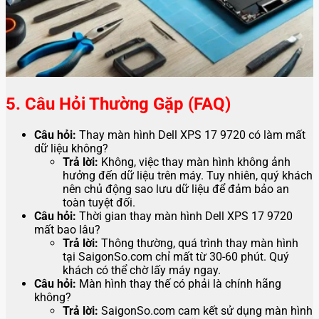
5. Câu Hỏi Thường Gặp (FAQ)
Câu hỏi:
Thay màn hình Dell XPS 17 9720 có làm mất
dữ liệu không?
Trả lời:
Không, việc thay màn hình không ảnh
hưởng đến dữ liệu trên máy. Tuy nhiên, quý khách
nên chủ động sao lưu dữ liệu để đảm bảo an
toàn tuyệt đối.
Câu hỏi:
Thời gian thay màn hình Dell XPS 17 9720
mất bao lâu?
Trả lời:
Thông thường, quá trình thay màn hình
tại SaigonSo.com chỉ mất từ 30-60 phút. Quý
khách có thể chờ lấy máy ngay.
Câu hỏi:
Màn hình thay thế có phải là chính hãng
không?
Trả lời:
SaigonSo.com cam kết sử dụng màn hình