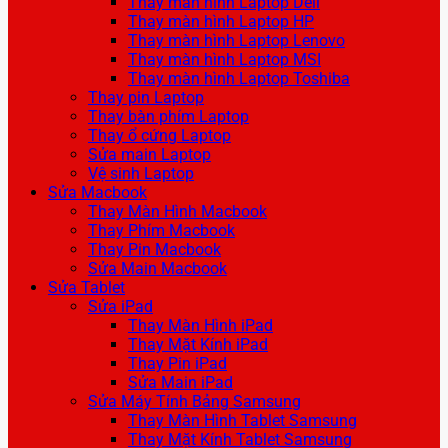
Thay màn hình Laptop Dell
Thay màn hình Laptop HP
Thay màn hình Laptop Lenovo
Thay màn hình Laptop MSI
Thay màn hình Laptop Toshiba
Thay pin Laptop
Thay bàn phím Laptop
Thay ổ cứng Laptop
Sửa main Laptop
Vệ sinh Laptop
Sửa Macbook
Thay Màn Hình Macbook
Thay Phím Macbook
Thay Pin Macbook
Sửa Main Macbook
Sửa Tablet
Sửa iPad
Thay Màn Hình iPad
Thay Mặt Kính iPad
Thay Pin iPad
Sửa Main iPad
Sửa Máy Tính Bảng Samsung
Thay Màn Hình Tablet Samsung
Thay Mặt Kính Tablet Samsung