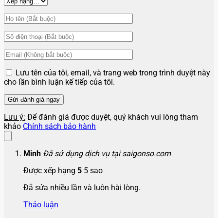
Lưu tên của tôi, email, và trang web trong trình duyệt này
cho lần bình luận kế tiếp của tôi.
Lưu ý:
Để đánh giá được duyệt, quý khách vui lòng tham
khảo
Chính sách bảo hành
Minh
Đã sử dụng dịch vụ tại saigonso.com
Được xếp hạng
5
5 sao
Đã sửa nhiều lần và luôn hài lòng.
Thảo luận