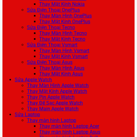
Thay Mặt Kính Nokia
Sửa Điện Thoại OnePlus
Thay Màn Hình OnePlus
Thay Mặt Kính OnePlus
Sửa Điện Thoại Tecno
Thay Màn Hình Tecno
Thay Mặt Kính Tecno
Sửa Điện Thoại Vsmart
Thay Màn Hình Vsmart
Thay Mặt Kính Vsmart
Sửa Điện Thoại Asus
Thay Màn Hình Asus
Thay Mặt Kính Asus
Sửa Apple Watch
Thay Màn Hình Apple Watch
Thay Mặt Kính Apple Watch
Thay Pin Apple Watch
Thay Đế Sạc Apple Watch
Thay Main Apple Watch
Sửa Laptop
Thay màn hình Laptop
Thay màn hình Laptop Acer
Thay màn hình Laptop Asus