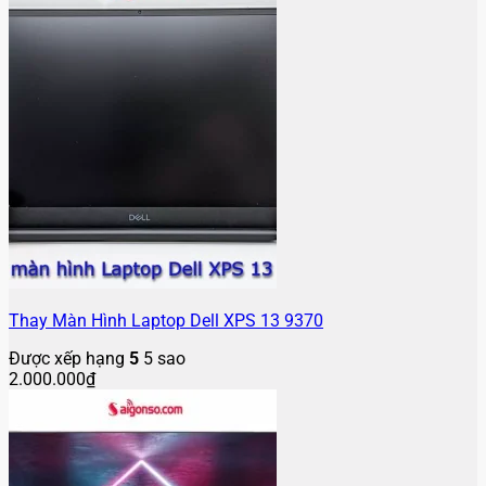
Thay Màn Hình Laptop Dell XPS 13 9370
Được xếp hạng
5
5 sao
2.000.000
₫