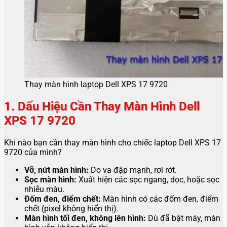
Thay màn hình laptop Dell XPS 17 9720
1. Dấu Hiệu Cần Thay Màn Hình Dell
XPS 17 9720
Khi nào bạn cần thay màn hình cho chiếc laptop Dell XPS 17
9720 của mình?
Vỡ, nứt màn hình:
Do va đập mạnh, rơi rớt.
Sọc màn hình:
Xuất hiện các sọc ngang, dọc, hoặc sọc
nhiễu màu.
Đốm đen, điểm chết:
Màn hình có các đốm đen, điểm
chết (pixel không hiển thị).
Màn hình tối đen, không lên hình:
Dù đã bật máy, màn