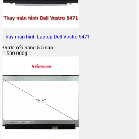
Thay màn hình Laptop Dell Vostro 5471
Được xếp hạng
5
5 sao
1.500.000
₫