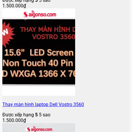
Được xếp hạng
5
5 sao
1.500.000
₫
Thay màn hình laptop Dell Vostro 3560
Được xếp hạng
5
5 sao
1.500.000
₫