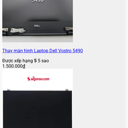
Thay màn hình Laptop Dell Vostro 5490
Được xếp hạng
5
5 sao
1.500.000
₫