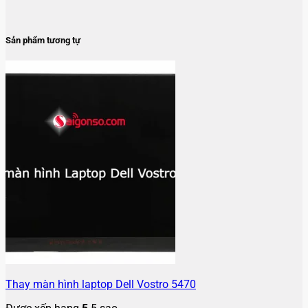
Sản phẩm tương tự
Thay màn hình laptop Dell Vostro 5470