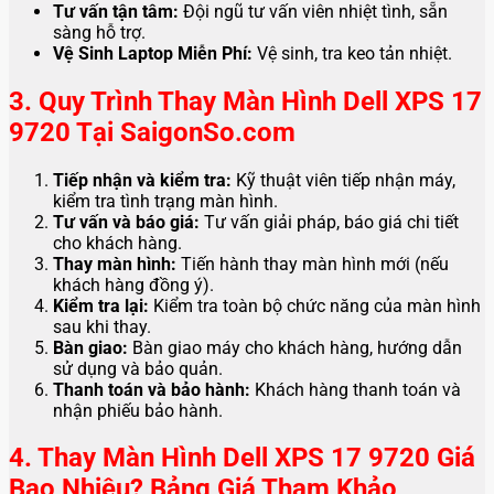
Tư vấn tận tâm:
Đội ngũ tư vấn viên nhiệt tình, sẵn
sàng hỗ trợ.
Vệ Sinh Laptop Miễn Phí:
Vệ sinh, tra keo tản nhiệt.
3. Quy Trình Thay Màn Hình Dell XPS 17
9720 Tại SaigonSo.com
Tiếp nhận và kiểm tra:
Kỹ thuật viên tiếp nhận máy,
kiểm tra tình trạng màn hình.
Tư vấn và báo giá:
Tư vấn giải pháp, báo giá chi tiết
cho khách hàng.
Thay màn hình:
Tiến hành thay màn hình mới (nếu
khách hàng đồng ý).
Kiểm tra lại:
Kiểm tra toàn bộ chức năng của màn hình
sau khi thay.
Bàn giao:
Bàn giao máy cho khách hàng, hướng dẫn
sử dụng và bảo quản.
Thanh toán và bảo hành:
Khách hàng thanh toán và
nhận phiếu bảo hành.
4. Thay Màn Hình Dell XPS 17 9720 Giá
Bao Nhiêu? Bảng Giá Tham Khảo