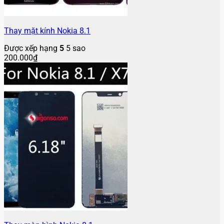
Thay mặt kính Nokia 8.1
Được xếp hạng
5
5 sao
200.000
₫