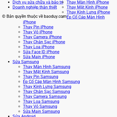
Dịch vụ sửa chữa và bảo trì
Thay Màn Hình iPhone
Doanh nghiệp thân thiết
Thay Mặt Kính iPhone
Thay Kính Lưng iPhone
© Bản quyền thuộc về baoduy.com
Ép Cổ Cáp Màn Hình
iPhone
Thay Pin iPhone
Thay Vỏ iPhone
Thay Camera iPhone
Thay Chân Sạc iPhone
Thay Loa iPhone
Sửa Face ID iPhone
Sửa Main iPhone
Sửa Samsung
Thay Màn Hình Samsung
Thay Mặt Kính Samsung
Thay Pin Samsung
Ép Cổ Cáp Màn Hình Samsung
Thay Kính Lưng Samsung
Thay Chân Sạc Samsung
Thay Camera Samsung
Thay Loa Samsung
Thay Vỏ Samsung
Sửa Main Samsung
Sửa Android