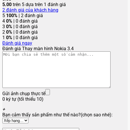
5.00
trên 5 dựa trên
1
đánh giá
2
đánh giá của khách hàng
5
100%
| 2 đánh giá
4
0%
| 0 đánh giá
3
0%
| 0 đánh giá
2
0%
| 0 đánh giá
1
0%
| 0 đánh giá
Đánh giá ngay
Đánh giá Thay màn hình Nokia 3.4
Gửi ảnh chụp thực tế
0 ký tự (tối thiểu 10)
+
Bạn cảm thấy sản phẩm như thế nào?(chọn sao nhé):