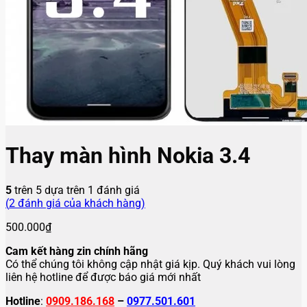
Thay màn hình Nokia 3.4
5
trên 5 dựa trên
1
đánh giá
(
2
đánh giá của khách hàng)
500.000
₫
Cam kết hàng zin chính hãng
Có thể chúng tôi không cập nhật giá kịp. Quý khách vui lòng
liên hệ hotline để được báo giá mới nhất
Hotline
:
0909.186.168
–
0977.501.601