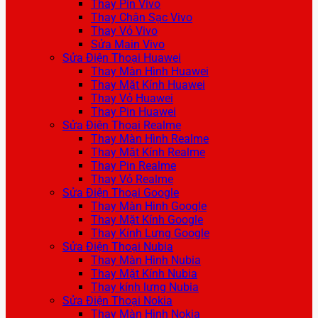
Thay Pin Vivo
Thay Chân Sạc Vivo
Thay Vỏ Vivo
Sửa Main Vivo
Sửa Điện Thoại Huawei
Thay Màn Hình Huawei
Thay Mặt Kính Huawei
Thay Vỏ Huawei
Thay Pin Huawei
Sửa Điện Thoại Realme
Thay Màn Hình Realme
Thay Mặt Kính Realme
Thay Pin Realme
Thay Vỏ Realme
Sửa Điện Thoại Google
Thay Màn Hình Google
Thay Mặt Kính Google
Thay Kính Lưng Google
Sửa Điện Thoại Nubia
Thay Màn Hình Nubia
Thay Mặt Kính Nubia
Thay kính lưng Nubia
Sửa Điện Thoại Nokia
Thay Màn Hình Nokia