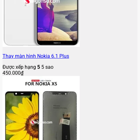
Thay màn hình Nokia 6.1 Plus
Được xếp hạng
5
5 sao
450.000
₫