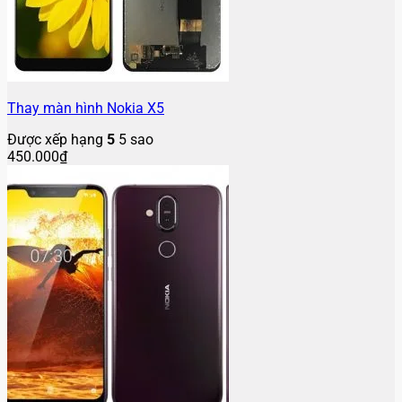
Thay màn hình Nokia X5
Được xếp hạng
5
5 sao
450.000
₫