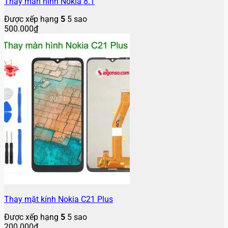
Thay màn hình Nokia 8.1
Được xếp hạng
5
5 sao
500.000
₫
Thay mặt kính Nokia C21 Plus
Được xếp hạng
5
5 sao
200.000
₫