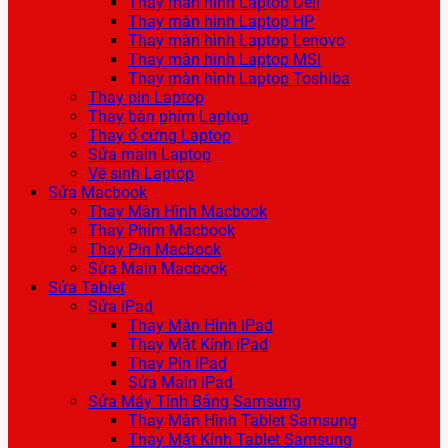
Thay màn hình Laptop Dell
Thay màn hình Laptop HP
Thay màn hình Laptop Lenovo
Thay màn hình Laptop MSI
Thay màn hình Laptop Toshiba
Thay pin Laptop
Thay bàn phím Laptop
Thay ổ cứng Laptop
Sửa main Laptop
Vệ sinh Laptop
Sửa Macbook
Thay Màn Hình Macbook
Thay Phím Macbook
Thay Pin Macbook
Sửa Main Macbook
Sửa Tablet
Sửa iPad
Thay Màn Hình iPad
Thay Mặt Kính iPad
Thay Pin iPad
Sửa Main iPad
Sửa Máy Tính Bảng Samsung
Thay Màn Hình Tablet Samsung
Thay Mặt Kính Tablet Samsung