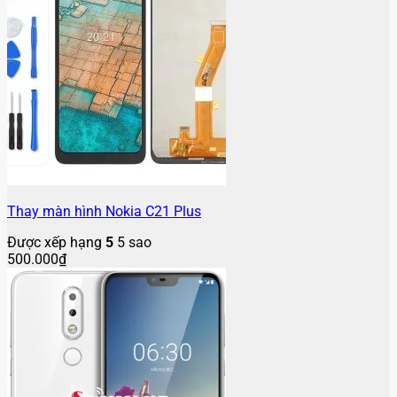
Thay màn hình Nokia C21 Plus
Được xếp hạng
5
5 sao
500.000
₫