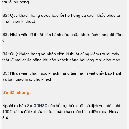
tra lỗi hư hỏng
B2:
Quý khách hàng được báo lỗi hư hỏng và cách khắc phục từ
nhân viên kĩ thuật
B3:
Nhân viên kĩ thuật tiến hành sửa chữa khi khách hàng đã đồng
ý
B4:
Quý khách hàng và nhân viên kĩ thuật cùng kiểm tra lại máy
thật kĩ mọi chức năng khi nào khách hàng hài lòng mới giao máy
B5:
Nhân viên chăm sóc khách hàng tiến hành viết giấy bảo hành
và bàn giao máy cho khách
Ưu đãi chung:
Ngoài ra bên
SAIGONSO
còn hỗ trợ thêm một số dịch vụ
miễn phí
100%
và ưu đãi khi sửa chữa hoặc thay màn hình điện thoại Nokia
3.4.