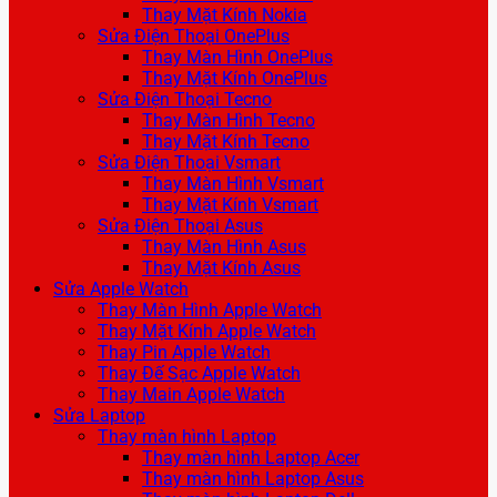
Thay Mặt Kính Nokia
Sửa Điện Thoại OnePlus
Thay Màn Hình OnePlus
Thay Mặt Kính OnePlus
Sửa Điện Thoại Tecno
Thay Màn Hình Tecno
Thay Mặt Kính Tecno
Sửa Điện Thoại Vsmart
Thay Màn Hình Vsmart
Thay Mặt Kính Vsmart
Sửa Điện Thoại Asus
Thay Màn Hình Asus
Thay Mặt Kính Asus
Sửa Apple Watch
Thay Màn Hình Apple Watch
Thay Mặt Kính Apple Watch
Thay Pin Apple Watch
Thay Đế Sạc Apple Watch
Thay Main Apple Watch
Sửa Laptop
Thay màn hình Laptop
Thay màn hình Laptop Acer
Thay màn hình Laptop Asus