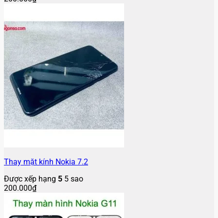
Thay mặt kính Nokia 7.2
Được xếp hạng
5
5 sao
200.000
₫