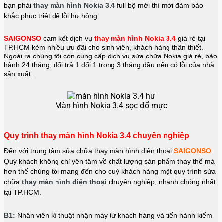
bạn phải
thay màn hình Nokia 3.4
full bộ mới thì mới đảm bảo
khắc phục triệt để lỗi hư hỏng.
SAIGONSO
cam kết dịch vụ
thay màn hình Nokia 3.4
giá rẻ tại
TP.HCM kèm nhiều ưu đãi cho sinh viên, khách hàng thân thiết.
Ngoài ra chúng tôi còn cung cấp dịch vụ sửa chữa Nokia giá rẻ, bảo
hành 24 tháng, đổi trả 1 đổi 1 trong 3 tháng đầu nếu có lỗi của nhà
sản xuất.
Màn hình Nokia 3.4 sọc đổ mực
Quy trình thay màn hình Nokia 3.4 chuyên nghiệp
Đến với trung tâm sửa chữa thay màn hình điện thoại
SAIGONSO
.
Quý khách không chỉ yên tâm về chất lượng sản phẩm thay thế mà
hơn thế chúng tôi mang đến cho quý khách hàng một quy trình sửa
chữa
thay màn hình điện thoại
chuyên nghiệp, nhanh chóng nhất
tại TP.HCM.
B1:
Nhân viên kĩ thuật nhận máy từ khách hàng và tiến hành kiểm