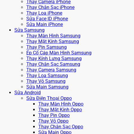
Thay Camera iPhone
Thay Chân Sạc iPhone
Thay Loa iPhone
Sửa Face ID iPhone
Sửa Main iPhone
Sửa Samsung
Thay Màn Hình Samsung
Thay Mặt Kính Samsung
Thay Pin Samsung
Ép Cổ Cáp Màn Hình Samsung
Thay Kính Lưng Samsung
Thay Chân Sạc Samsung
Thay Camera Samsung
Thay Loa Samsung
Thay Vỏ Samsung
Sửa Main Samsung
Sửa Android
Sửa Điện Thoại Oppo
Thay Màn Hình Oppo
Thay Mặt Kính Oppo
Thay Pin Oppo
Thay Vỏ Oppo
Thay Chân Sạc Oppo
Sửa Main Oppo