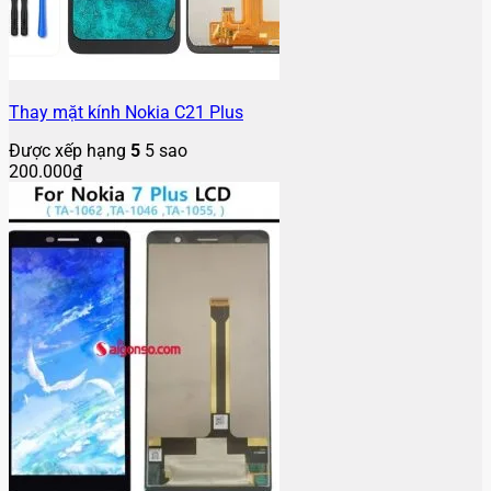
Thay mặt kính Nokia C21 Plus
Được xếp hạng
5
5 sao
200.000
₫