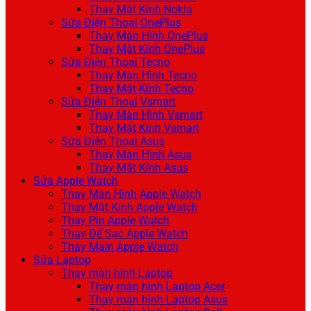
Thay Mặt Kính Nokia
Sửa Điện Thoại OnePlus
Thay Màn Hình OnePlus
Thay Mặt Kính OnePlus
Sửa Điện Thoại Tecno
Thay Màn Hình Tecno
Thay Mặt Kính Tecno
Sửa Điện Thoại Vsmart
Thay Màn Hình Vsmart
Thay Mặt Kính Vsmart
Sửa Điện Thoại Asus
Thay Màn Hình Asus
Thay Mặt Kính Asus
Sửa Apple Watch
Thay Màn Hình Apple Watch
Thay Mặt Kính Apple Watch
Thay Pin Apple Watch
Thay Đế Sạc Apple Watch
Thay Main Apple Watch
Sửa Laptop
Thay màn hình Laptop
Thay màn hình Laptop Acer
Thay màn hình Laptop Asus