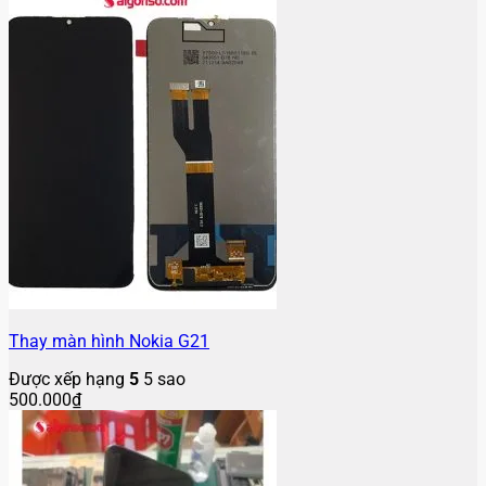
Thay màn hình Nokia G21
Được xếp hạng
5
5 sao
500.000
₫