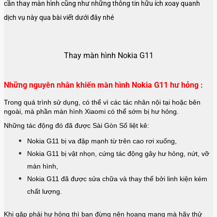
cần thay màn hình cũng như những thông tin hữu ích xoay quanh
dịch vụ này qua bài viết dưới đây nhé
Thay màn hình Nokia G11
Những nguyên nhân khiến màn hình Nokia G11 hư hỏng :
Trong quá trình sử dụng, có thể vì các tác nhân nội tại hoặc bên
ngoài, mà phần màn hình Xiaomi có thể sớm bị hư hỏng.
Những tác động đó đã được Sài Gòn Số liệt kê:
Nokia G11 bị va đập mạnh từ trên cao rơi xuống,
Nokia G11
bị vật nhọn, cứng tác động gây hư hỏng, nứt, vỡ
màn hình,
Nokia G11
đã được sửa chữa và thay thế bởi linh kiện kém
chất lượng.
Khi gặp phải hư hỏng thì bạn đừng nên hoang mang mà hãy thử