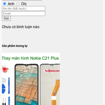
Anh
Chị
Gửi
Chưa có bình luận nào
Sản phẩm tương tự