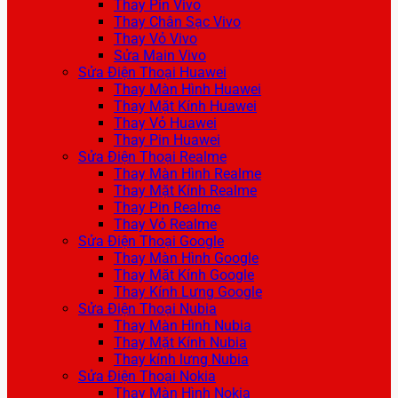
Thay Pin Vivo
Thay Chân Sạc Vivo
Thay Vỏ Vivo
Sửa Main Vivo
Sửa Điện Thoại Huawei
Thay Màn Hình Huawei
Thay Mặt Kính Huawei
Thay Vỏ Huawei
Thay Pin Huawei
Sửa Điện Thoại Realme
Thay Màn Hình Realme
Thay Mặt Kính Realme
Thay Pin Realme
Thay Vỏ Realme
Sửa Điện Thoại Google
Thay Màn Hình Google
Thay Mặt Kính Google
Thay Kính Lưng Google
Sửa Điện Thoại Nubia
Thay Màn Hình Nubia
Thay Mặt Kính Nubia
Thay kính lưng Nubia
Sửa Điện Thoại Nokia
Thay Màn Hình Nokia