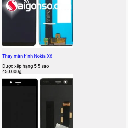
Thay màn hình Nokia X6
Được xếp hạng
5
5 sao
450.000
₫