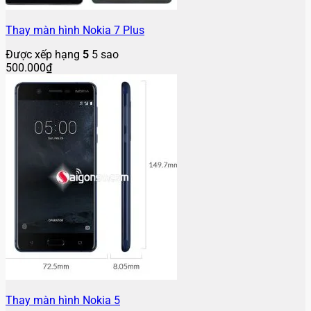
Thay màn hình Nokia 7 Plus
Được xếp hạng
5
5 sao
500.000
₫
Thay màn hình Nokia 5