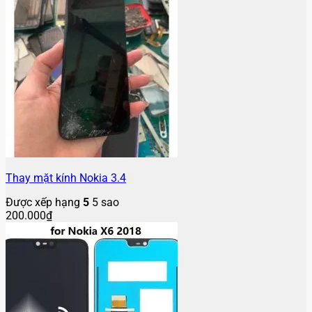
Thay mặt kính Nokia 3.4
Được xếp hạng
5
5 sao
200.000
₫