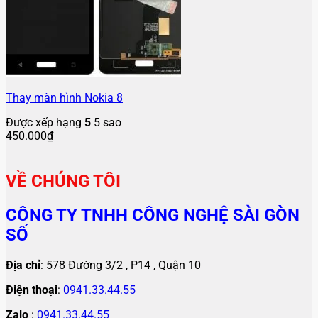
Thay màn hình Nokia 8
Được xếp hạng
5
5 sao
450.000
₫
VỀ CHÚNG TÔI
CÔNG TY TNHH CÔNG NGHỆ SÀI GÒN
SỐ
Địa chỉ
: 578 Đường 3/2 , P14 , Quận 10
Điện thoại
:
0941.33.44.55
Zalo
:
0941.33.44.55