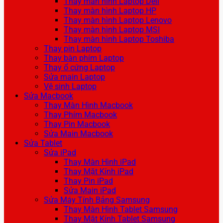
Thay màn hình Laptop Dell
Thay màn hình Laptop HP
Thay màn hình Laptop Lenovo
Thay màn hình Laptop MSI
Thay màn hình Laptop Toshiba
Thay pin Laptop
Thay bàn phím Laptop
Thay ổ cứng Laptop
Sửa main Laptop
Vệ sinh Laptop
Sửa Macbook
Thay Màn Hình Macbook
Thay Phím Macbook
Thay Pin Macbook
Sửa Main Macbook
Sửa Tablet
Sửa iPad
Thay Màn Hình iPad
Thay Mặt Kính iPad
Thay Pin iPad
Sửa Main iPad
Sửa Máy Tính Bảng Samsung
Thay Màn Hình Tablet Samsung
Thay Mặt Kính Tablet Samsung