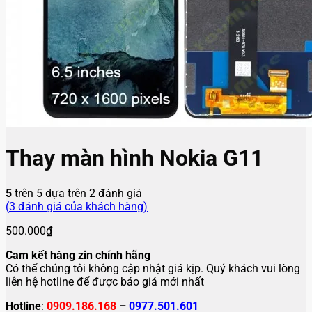
Thay màn hình Nokia G11
5
trên 5 dựa trên
2
đánh giá
(
3
đánh giá của khách hàng)
500.000
₫
Cam kết hàng zin chính hãng
Có thể chúng tôi không cập nhật giá kịp. Quý khách vui lòng
liên hệ hotline để được báo giá mới nhất
Hotline
:
0909.186.168
–
0977.501.601