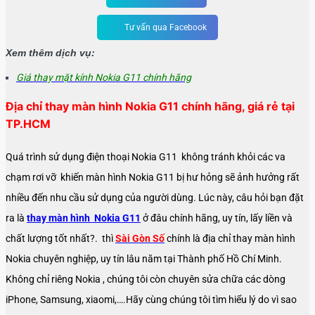
Tư vấn qua Facebook
Xem thêm dịch vụ:
Giá thay mặt kính Nokia G11 chính hãng
Địa chỉ thay màn hình Nokia G11 chính hãng, giá rẻ tại
TP.HCM
Quá trình sử dụng điện thoại Nokia G11 không tránh khỏi các va
chạm rơi vỡ khiến
màn hình Nokia G11 bị hư hỏng sẽ ảnh hưởng rất
nhiều đến nhu cầu sử dụng của người dùng
. Lúc này, câu hỏi bạn đặt
ra là
thay màn hình Nokia G11
ở đâu chính hãng, uy tín, lấy liền và
chất lượng tốt nhất?. thì
Sài Gòn Số
chính là địa chỉ thay màn hình
Nokia chuyên nghiệp, uy tín lâu năm tại Thành phố Hồ Chí Minh.
Không chỉ riêng Nokia , chúng tôi còn chuyên sửa chữa các dòng
iPhone, Samsung, xiaomi,….Hãy cùng chúng tôi tìm hiểu lý do vì sao