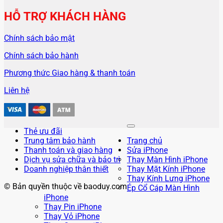
HỖ TRỢ KHÁCH HÀNG
Chính sách bảo mật
Chính sách bảo hành
Phương thức Giao hàng & thanh toán
Liên hệ
Thẻ ưu đãi
Trung tâm bảo hành
Trang chủ
Thanh toán và giao hàng
Sửa iPhone
Dịch vụ sửa chữa và bảo trì
Thay Màn Hình iPhone
Doanh nghiệp thân thiết
Thay Mặt Kính iPhone
Thay Kính Lưng iPhone
© Bản quyền thuộc về baoduy.com
Ép Cổ Cáp Màn Hình
iPhone
Thay Pin iPhone
Thay Vỏ iPhone