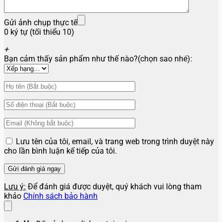
Gửi ảnh chụp thực tế
0 ký tự (tối thiểu 10)
+
Bạn cảm thấy sản phẩm như thế nào?(chọn sao nhé):
Lưu tên của tôi, email, và trang web trong trình duyệt này
cho lần bình luận kế tiếp của tôi.
Lưu ý:
Để đánh giá được duyệt, quý khách vui lòng tham
khảo
Chính sách bảo hành