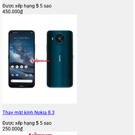
Được xếp hạng
5
5 sao
450.000
₫
Thay mặt kính Nokia 8.3
Được xếp hạng
5
5 sao
250.000
₫