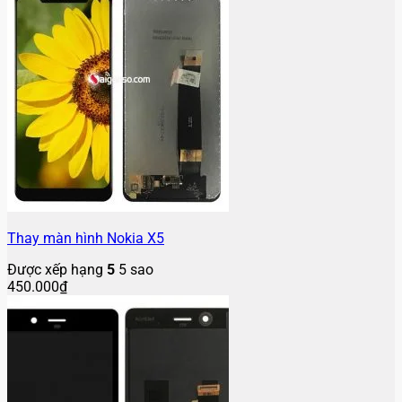
Thay màn hình Nokia X5
Được xếp hạng
5
5 sao
450.000
₫