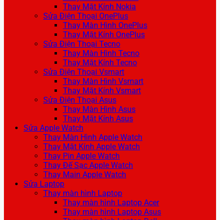
Thay Mặt Kính Nokia
Sửa Điện Thoại OnePlus
Thay Màn Hình OnePlus
Thay Mặt Kính OnePlus
Sửa Điện Thoại Tecno
Thay Màn Hình Tecno
Thay Mặt Kính Tecno
Sửa Điện Thoại Vsmart
Thay Màn Hình Vsmart
Thay Mặt Kính Vsmart
Sửa Điện Thoại Asus
Thay Màn Hình Asus
Thay Mặt Kính Asus
Sửa Apple Watch
Thay Màn Hình Apple Watch
Thay Mặt Kính Apple Watch
Thay Pin Apple Watch
Thay Đế Sạc Apple Watch
Thay Main Apple Watch
Sửa Laptop
Thay màn hình Laptop
Thay màn hình Laptop Acer
Thay màn hình Laptop Asus