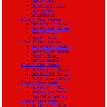
Thay Pin Vivo
Thay Chân Sạc Vivo
Thay Vỏ Vivo
Sửa Main Vivo
Sửa Điện Thoại Huawei
Thay Màn Hình Huawei
Thay Mặt Kính Huawei
Thay Vỏ Huawei
Thay Pin Huawei
Sửa Điện Thoại Realme
Thay Màn Hình Realme
Thay Mặt Kính Realme
Thay Pin Realme
Thay Vỏ Realme
Sửa Điện Thoại Google
Thay Màn Hình Google
Thay Mặt Kính Google
Thay Kính Lưng Google
Sửa Điện Thoại Nubia
Thay Màn Hình Nubia
Thay Mặt Kính Nubia
Thay kính lưng Nubia
Sửa Điện Thoại Nokia
Thay Màn Hình Nokia