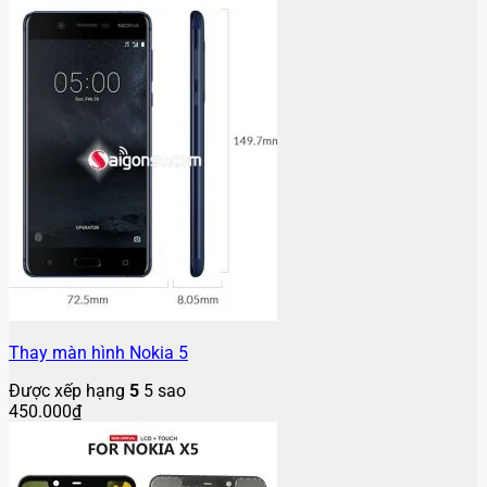
Thay màn hình Nokia 5
Được xếp hạng
5
5 sao
450.000
₫