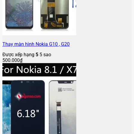
Thay màn hình Nokia G10 , G20
Được xếp hạng
5
5 sao
500.000
₫