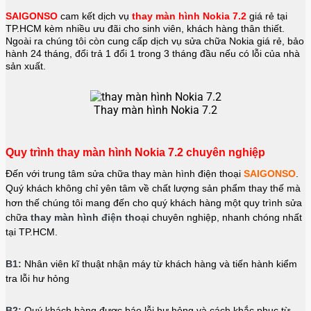
SAIGONSO
cam kết dịch vụ
thay màn hình Nokia 7.2
giá rẻ tại
TP.HCM kèm nhiều ưu đãi cho sinh viên, khách hàng thân thiết.
Ngoài ra chúng tôi còn cung cấp dịch vụ sửa chữa Nokia giá rẻ, bảo
hành 24 tháng, đổi trả 1 đổi 1 trong 3 tháng đầu nếu có lỗi của nhà
sản xuất.
Thay màn hình Nokia 7.2
Quy trình thay màn hình Nokia 7.2 chuyên nghiệp
Đến với trung tâm sửa chữa thay màn hình điện thoại
SAIGONSO
.
Quý khách không chỉ yên tâm về chất lượng sản phẩm thay thế mà
hơn thế chúng tôi mang đến cho quý khách hàng một quy trình sửa
chữa
thay màn hình điện thoại
chuyên nghiệp, nhanh chóng nhất
tại TP.HCM.
B1:
Nhân viên kĩ thuật nhận máy từ khách hàng và tiến hành kiểm
tra lỗi hư hỏng
B2:
Quý khách hàng được báo lỗi hư hỏng và cách khắc phục từ