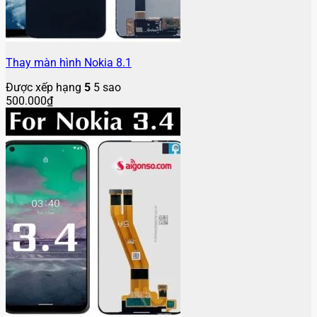
Thay màn hình Nokia 8.1
Được xếp hạng
5
5 sao
500.000
₫