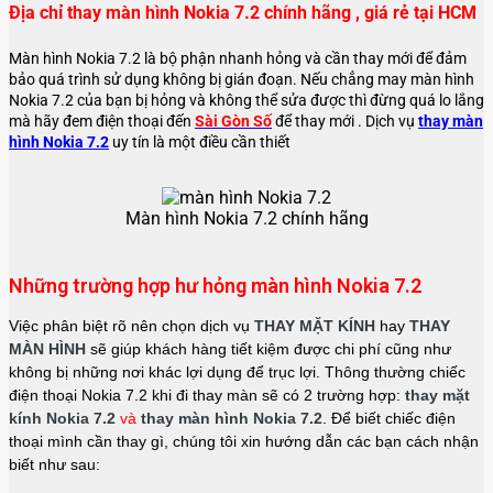
Địa chỉ thay màn hình Nokia 7.2 chính hãng , giá rẻ tại HCM
Màn hình Nokia 7.2 là bộ phận nhanh hỏng và cần thay mới để đảm
bảo quá trình sử dụng không bị gián đoạn. Nếu chẳng may màn hình
Nokia 7.2 của bạn bị hỏng và không thể sửa được thì đừng quá lo lắng
mà hãy đem điện thoại đến
Sài Gòn Số
để thay mới . Dịch vụ
thay màn
hình Nokia 7.2
uy tín là một điều cần thiết
Màn hình Nokia 7.2 chính hãng
Những trường hợp hư hỏng màn hình Nokia 7.2
Việc phân biệt rõ nên chọn dịch vụ
THAY MẶT KÍNH
hay
THAY
MÀN HÌNH
sẽ giúp khách hàng tiết kiệm được chi phí cũng như
không bị những nơi khác lợi dụng để trục lợi. Thông thường chiếc
điện thoại Nokia 7.2 khi đi thay màn sẽ có 2 trường hợp:
thay mặt
kính Nokia 7.2
và
thay màn hình Nokia 7.2
. Để biết chiếc điện
thoại mình cần thay gì, chúng tôi xin hướng dẫn các bạn cách nhận
biết như sau: