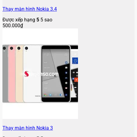
Thay màn hình Nokia 3.4
Được xếp hạng
5
5 sao
500.000
₫
Thay màn hình Nokia 3