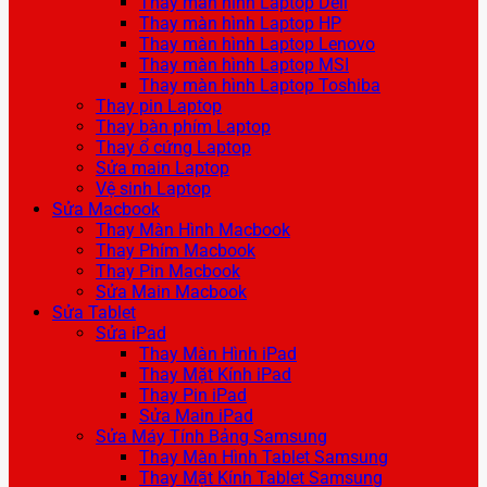
Thay màn hình Laptop Dell
Thay màn hình Laptop HP
Thay màn hình Laptop Lenovo
Thay màn hình Laptop MSI
Thay màn hình Laptop Toshiba
Thay pin Laptop
Thay bàn phím Laptop
Thay ổ cứng Laptop
Sửa main Laptop
Vệ sinh Laptop
Sửa Macbook
Thay Màn Hình Macbook
Thay Phím Macbook
Thay Pin Macbook
Sửa Main Macbook
Sửa Tablet
Sửa iPad
Thay Màn Hình iPad
Thay Mặt Kính iPad
Thay Pin iPad
Sửa Main iPad
Sửa Máy Tính Bảng Samsung
Thay Màn Hình Tablet Samsung
Thay Mặt Kính Tablet Samsung