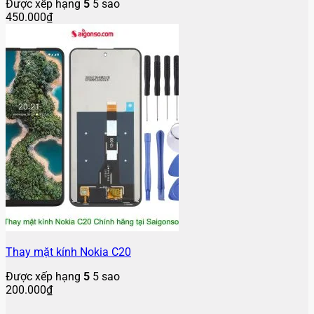
Được xếp hạng
5
5 sao
450.000
₫
Thay mặt kính Nokia C20
Được xếp hạng
5
5 sao
200.000
₫