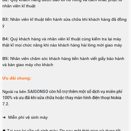
nhân viên kĩ thuật
B3:
Nhân viên kĩ thuật tiến hành sửa chữa khi khách hàng đã đồng
ý
B4:
Quý khách hàng và nhân viên kĩ thuật cùng kiểm tra lại máy
thật kĩ mọi chức năng khi nào khách hàng hài lòng mới giao máy
B5:
Nhân viên chăm sóc khách hàng tiến hành viết giấy bảo hành
và bàn giao máy cho khách
Ưu đãi chung:
Ngoài ra bên
SAIGONSO
còn hỗ trợ thêm một số dịch vụ
miễn phí
100%
và ưu đãi khi sửa chữa hoặc thay màn hình điện thoại Nokia
7.2.
➜ Miễn phí vệ sinh máy
✹ Tại sao lại cần vệ sinh máy: Do sau một thời gian sử dụng tất