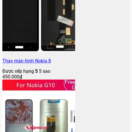
Thay màn hình Nokia 8
Được xếp hạng
5
5 sao
450.000
₫