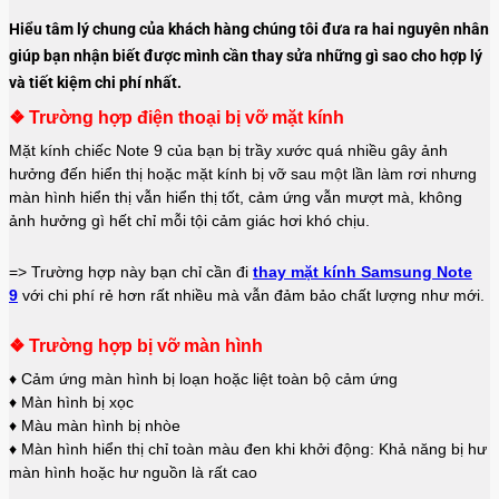
Hiểu tâm lý chung của khách hàng chúng tôi đưa ra hai nguyên nhân
giúp bạn nhận biết được mình cần thay sửa những gì sao cho hợp lý
và tiết kiệm chi phí nhất.
❖ Trường hợp điện thoại bị vỡ mặt kính
Mặt kính chiếc Note 9 của bạn bị trầy xước quá nhiều gây ảnh
hưởng đến hiển thị hoặc mặt kính bị vỡ sau một lần làm rơi nhưng
màn hình hiển thị vẫn hiển thị tốt, cảm ứng vẫn mượt mà, không
ảnh hưởng gì hết chỉ mỗi tội cảm giác hơi khó chịu.
=> Trường hợp này bạn chỉ cần đi
thay mặt kính Samsung Note
9
với chi phí rẻ hơn rất nhiều mà vẫn đảm bảo chất lượng như mới.
❖ Trường hợp bị vỡ màn hình
♦ Cảm ứng màn hình bị loạn hoặc liệt toàn bộ cảm ứng
♦ Màn hình bị xọc
♦ Màu màn hình bị nhòe
♦ Màn hình hiển thị chỉ toàn màu đen khi khởi động: Khả năng bị hư
màn hình hoặc hư nguồn là rất cao