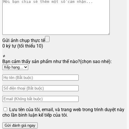
Gửi ảnh chụp thực tế
0 ký tự (tối thiểu 10)
+
Bạn cảm thấy sản phẩm như thế nào?(chọn sao nhé):
Lưu tên của tôi, email, và trang web trong trình duyệt này
cho lần bình luận kế tiếp của tôi.