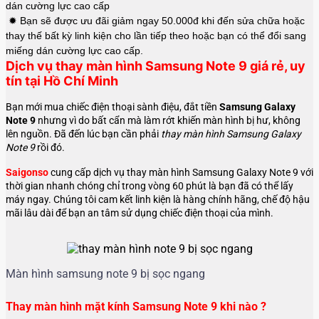
dán cường lực cao cấp
✹ Bạn sẽ được ưu đãi giảm ngay 50.000đ khi đến sửa chữa hoặc
thay thế bất kỳ linh kiện cho lần tiếp theo hoặc bạn có thể đổi sang
miếng dán cường lực cao cấp.
Dịch vụ thay màn hình Samsung Note 9
giá rẻ, uy
tín tại Hồ Chí Minh
Bạn mới mua chiếc điện thoại sành điệu, đắt tiền
Samsung Galaxy
Note 9
nhưng vì do bất cẩn mà làm rớt khiến màn hình bị hư, không
lên nguồn. Đã đến lúc bạn cần phải
thay màn hình Samsung Galaxy
Note 9
rồi đó.
Saigonso
cung cấp dịch vụ thay màn hình Samsung Galaxy Note 9 với
thời gian nhanh chóng chỉ trong vòng 60 phút là bạn đã có thể lấy
máy ngay. Chúng tôi cam kết linh kiện là hàng chính hãng, chế độ hậu
mãi lâu dài để bạn an tâm sử dụng chiếc điện thoại của mình.
Màn hình samsung note 9 bị sọc ngang
Thay màn hình mặt kính Samsung Note 9 khi nào ?