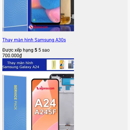
Thay màn hình Samsung A30s
Được xếp hạng
5
5 sao
700.000
₫