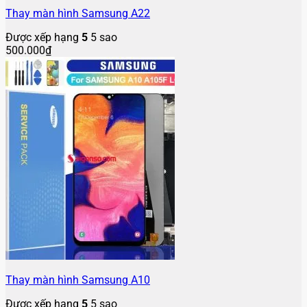
Thay màn hình Samsung A22
Được xếp hạng
5
5 sao
500.000
₫
Thay màn hình Samsung A10
Được xếp hạng
5
5 sao