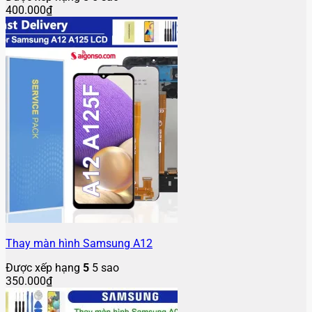
400.000
₫
Thay màn hình Samsung A12
Được xếp hạng
5
5 sao
350.000
₫