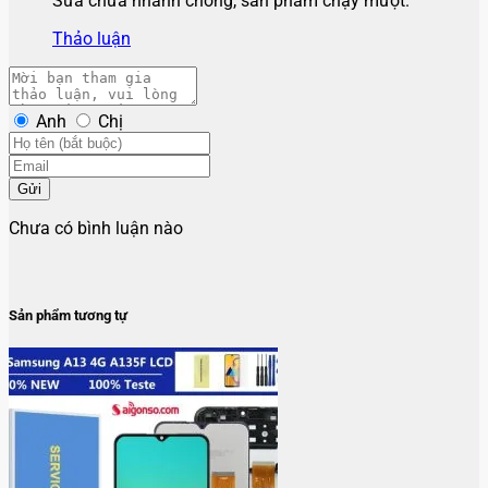
Sửa chữa nhanh chóng, sản phẩm chạy mượt.
Thảo luận
Anh
Chị
Gửi
Chưa có bình luận nào
Sản phẩm tương tự