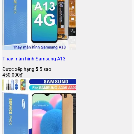
Thay màn hình Samsung A13
Được xếp hạng
5
5 sao
450.000
₫