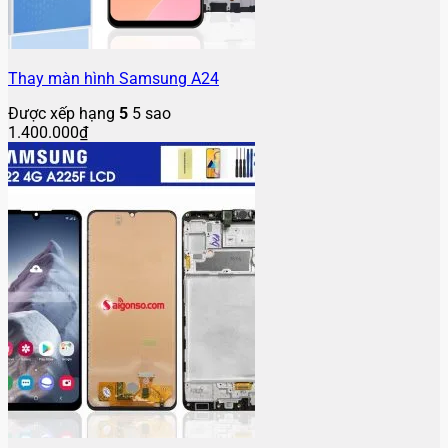
Thay màn hình Samsung A24
Được xếp hạng
5
5 sao
1.400.000
₫