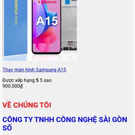
Thay màn hình Samsung A15
Được xếp hạng
5
5 sao
900.000
₫
VỀ CHÚNG TÔI
CÔNG TY TNHH CÔNG NGHỆ SÀI GÒN
SỐ