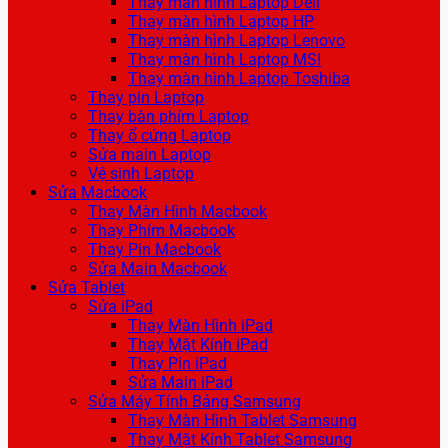
Thay màn hình Laptop Dell
Thay màn hình Laptop HP
Thay màn hình Laptop Lenovo
Thay màn hình Laptop MSI
Thay màn hình Laptop Toshiba
Thay pin Laptop
Thay bàn phím Laptop
Thay ổ cứng Laptop
Sửa main Laptop
Vệ sinh Laptop
Sửa Macbook
Thay Màn Hình Macbook
Thay Phím Macbook
Thay Pin Macbook
Sửa Main Macbook
Sửa Tablet
Sửa iPad
Thay Màn Hình iPad
Thay Mặt Kính iPad
Thay Pin iPad
Sửa Main iPad
Sửa Máy Tính Bảng Samsung
Thay Màn Hình Tablet Samsung
Thay Mặt Kính Tablet Samsung