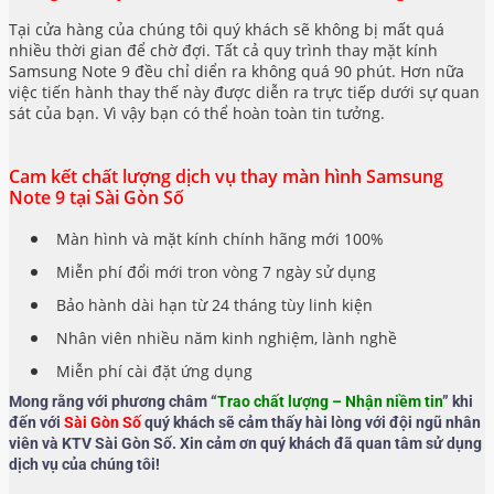
Tại cửa hàng của chúng tôi quý khách sẽ không bị mất quá
nhiều thời gian để chờ đợi. Tất cả quy trình thay mặt kính
Samsung Note 9 đều chỉ diển ra không quá 90 phút. Hơn nữa
việc tiến hành thay thế này được diễn ra trực tiếp dưới sự quan
sát của bạn. Vì vậy bạn có thể hoàn toàn tin tưởng.
Cam kết chất lượng dịch vụ thay màn hình Samsung
Note 9 tại Sài Gòn Số
Màn hình và mặt kính chính hãng mới 100%
Miễn phí đổi mới tron vòng 7 ngày sử dụng
Bảo hành dài hạn từ 24 tháng tùy linh kiện
Nhân viên nhiều năm kinh nghiệm, lành nghề
Miễn phí cài đặt ứng dụng
Mong rằng với phương châm “
Trao chất lượng – Nhận niềm tin
” khi
đến với
Sài Gòn Số
quý khách sẽ cảm thấy hài lòng với đội ngũ nhân
viên và KTV Sài Gòn Số. Xin cảm ơn quý khách đã quan tâm sử dụng
dịch vụ của chúng tôi!