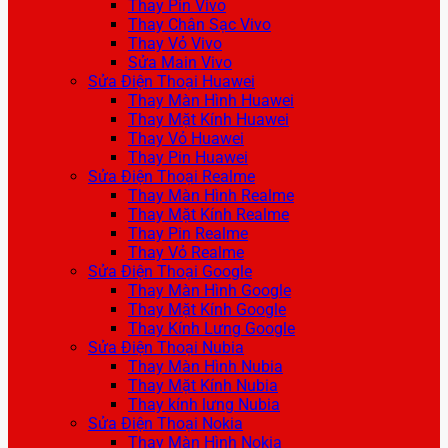
Thay Pin Vivo
Thay Chân Sạc Vivo
Thay Vỏ Vivo
Sửa Main Vivo
Sửa Điện Thoại Huawei
Thay Màn Hình Huawei
Thay Mặt Kính Huawei
Thay Vỏ Huawei
Thay Pin Huawei
Sửa Điện Thoại Realme
Thay Màn Hình Realme
Thay Mặt Kính Realme
Thay Pin Realme
Thay Vỏ Realme
Sửa Điện Thoại Google
Thay Màn Hình Google
Thay Mặt Kính Google
Thay Kính Lưng Google
Sửa Điện Thoại Nubia
Thay Màn Hình Nubia
Thay Mặt Kính Nubia
Thay kính lưng Nubia
Sửa Điện Thoại Nokia
Thay Màn Hình Nokia