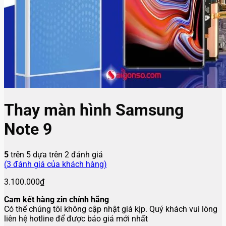
Thay màn hình Samsung
Note 9
5
trên 5 dựa trên
2
đánh giá
(
3
đánh giá của khách hàng)
3.100.000
₫
Cam kết hàng zin chính hãng
Có thể chúng tôi không cập nhật giá kịp. Quý khách vui lòng
liên hệ hotline để được báo giá mới nhất