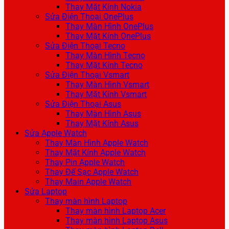
Thay Mặt Kính Nokia
Sửa Điện Thoại OnePlus
Thay Màn Hình OnePlus
Thay Mặt Kính OnePlus
Sửa Điện Thoại Tecno
Thay Màn Hình Tecno
Thay Mặt Kính Tecno
Sửa Điện Thoại Vsmart
Thay Màn Hình Vsmart
Thay Mặt Kính Vsmart
Sửa Điện Thoại Asus
Thay Màn Hình Asus
Thay Mặt Kính Asus
Sửa Apple Watch
Thay Màn Hình Apple Watch
Thay Mặt Kính Apple Watch
Thay Pin Apple Watch
Thay Đế Sạc Apple Watch
Thay Main Apple Watch
Sửa Laptop
Thay màn hình Laptop
Thay màn hình Laptop Acer
Thay màn hình Laptop Asus