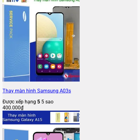
Thay màn hình Samsung A03s
Được xếp hạng
5
5 sao
400.000
₫