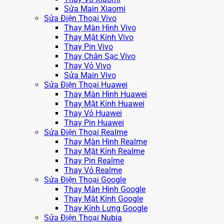
Sửa Main Xiaomi
Sửa Điện Thoại Vivo
Thay Màn Hình Vivo
Thay Mặt Kính Vivo
Thay Pin Vivo
Thay Chân Sạc Vivo
Thay Vỏ Vivo
Sửa Main Vivo
Sửa Điện Thoại Huawei
Thay Màn Hình Huawei
Thay Mặt Kính Huawei
Thay Vỏ Huawei
Thay Pin Huawei
Sửa Điện Thoại Realme
Thay Màn Hình Realme
Thay Mặt Kính Realme
Thay Pin Realme
Thay Vỏ Realme
Sửa Điện Thoại Google
Thay Màn Hình Google
Thay Mặt Kính Google
Thay Kính Lưng Google
Sửa Điện Thoại Nubia