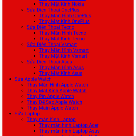
Thay Mặt Kính Nokia
Sửa Điện Thoại OnePlus
Thay Màn Hình OnePlus
Thay Mặt Kính OnePlus
Sửa Điện Thoại Tecno
Thay Màn Hình Tecno
Thay Mặt Kính Tecno
Sửa Điện Thoại Vsmart
Thay Màn Hình Vsmart
Thay Mặt Kính Vsmart
Sửa Điện Thoại Asus
Thay Màn Hình Asus
Thay Mặt Kính Asus
Sửa Apple Watch
Thay Màn Hình Apple Watch
Thay Mặt Kính Apple Watch
Thay Pin Apple Watch
Thay Đế Sạc Apple Watch
Thay Main Apple Watch
Sửa Laptop
Thay màn hình Laptop
Thay màn hình Laptop Acer
Thay màn hình Laptop Asus