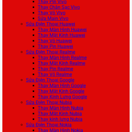
Thay Pin Vivo
Thay Chân Sạc Vivo
Thay Vỏ Vivo
Sửa Main Vivo
Sửa Điện Thoại Huawei
Thay Màn Hình Huawei
Thay Mặt Kính Huawei
Thay Vỏ Huawei
Thay Pin Huawei
Sửa Điện Thoại Realme
Thay Màn Hình Realme
Thay Mặt Kính Realme
Thay Pin Realme
Thay Vỏ Realme
Sửa Điện Thoại Google
Thay Màn Hình Google
Thay Mặt Kính Google
Thay Kính Lưng Google
Sửa Điện Thoại Nubia
Thay Màn Hình Nubia
Thay Mặt Kính Nubia
Thay kính lưng Nubia
Sửa Điện Thoại Nokia
Thay Màn Hình Nokia