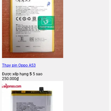
Thay pin Oppo A53
Được xếp hạng
5
5 sao
250.000
₫