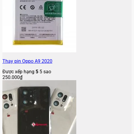
Thay pin Oppo A9 2020
Được xếp hạng
5
5 sao
250.000
₫