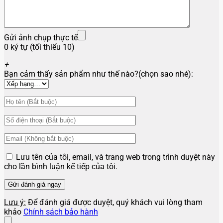
Gửi ảnh chụp thực tế
0 ký tự (tối thiểu 10)
+
Bạn cảm thấy sản phẩm như thế nào?(chọn sao nhé):
Lưu tên của tôi, email, và trang web trong trình duyệt này
cho lần bình luận kế tiếp của tôi.
Lưu ý:
Để đánh giá được duyệt, quý khách vui lòng tham
khảo
Chính sách bảo hành