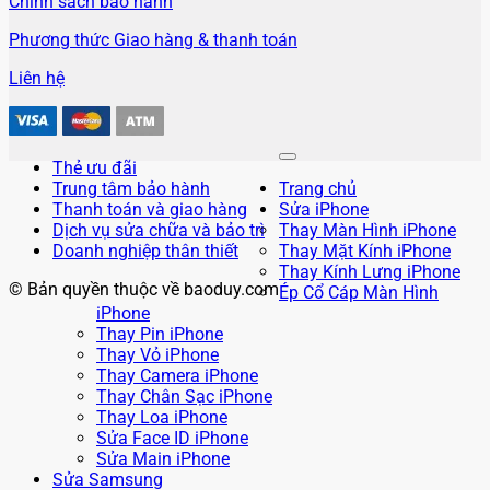
Chính sách bảo hành
Phương thức Giao hàng & thanh toán
Liên hệ
Thẻ ưu đãi
Trung tâm bảo hành
Trang chủ
Thanh toán và giao hàng
Sửa iPhone
Dịch vụ sửa chữa và bảo trì
Thay Màn Hình iPhone
Doanh nghiệp thân thiết
Thay Mặt Kính iPhone
Thay Kính Lưng iPhone
© Bản quyền thuộc về baoduy.com
Ép Cổ Cáp Màn Hình
iPhone
Thay Pin iPhone
Thay Vỏ iPhone
Thay Camera iPhone
Thay Chân Sạc iPhone
Thay Loa iPhone
Sửa Face ID iPhone
Sửa Main iPhone
Sửa Samsung