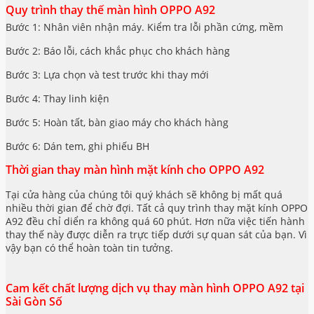
Quy trình thay thế màn hình OPPO A92
Bước 1: Nhân viên nhận máy. Kiểm tra lỗi phần cứng, mềm
Bước 2: Báo lỗi, cách khắc phục cho khách hàng
Bước 3: Lựa chọn và test trước khi thay mới
Bước 4: Thay linh kiện
Bước 5: Hoàn tất, bàn giao máy cho khách hàng
Bước 6: Dán tem, ghi phiếu BH
Thời gian thay màn hình mặt kính cho OPPO A92
Tại cửa hàng của chúng tôi quý khách sẽ không bị mất quá
nhiều thời gian để chờ đợi. Tất cả quy trình thay mặt kính OPPO
A92 đều chỉ diển ra không quá 60 phút. Hơn nữa việc tiến hành
thay thế này được diễn ra trực tiếp dưới sự quan sát của bạn. Vì
vậy bạn có thể hoàn toàn tin tưởng.
Cam kết chất lượng dịch vụ thay màn hình OPPO A92 tại
Sài Gòn Số