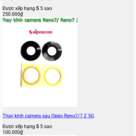
Được xếp hạng
5
5 sao
250.000
₫
Thay kính camera sau Oppo Reno7/7 Z 5G
Được xếp hạng
5
5 sao
100.000
₫