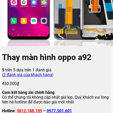
Thay màn hình oppo a92
5
trên 5 dựa trên
1
đánh giá
(
2
đánh giá của khách hàng)
450.000
₫
Cam kết hàng zin chính hãng
Có thể chúng tôi không cập nhật giá kịp. Quý khách vui lòng
liên hệ hotline để được báo giá mới nhất
Hotline
:
0812.188.189
–
0977.501.601