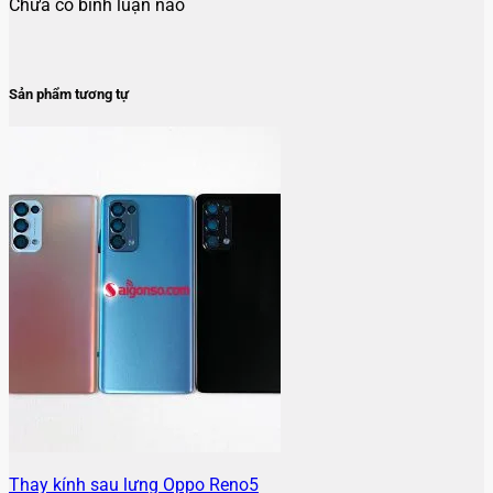
Chưa có bình luận nào
Sản phẩm tương tự
Thay kính sau lưng Oppo Reno5