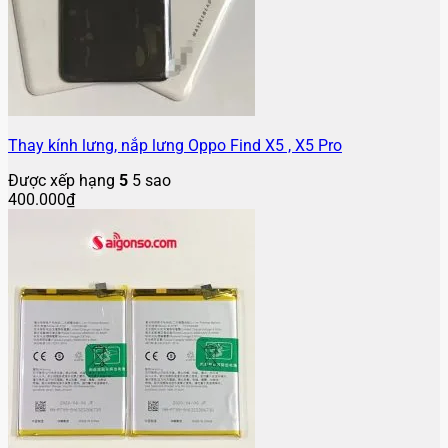
Thay kính lưng, nắp lưng Oppo Find X5 , X5 Pro
Được xếp hạng
5
5 sao
400.000
₫