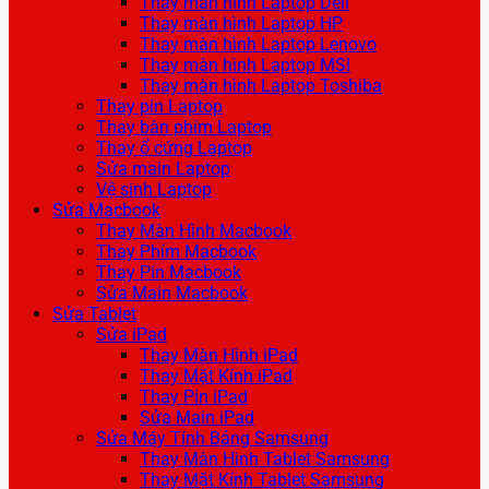
Thay màn hình Laptop Dell
Thay màn hình Laptop HP
Thay màn hình Laptop Lenovo
Thay màn hình Laptop MSI
Thay màn hình Laptop Toshiba
Thay pin Laptop
Thay bàn phím Laptop
Thay ổ cứng Laptop
Sửa main Laptop
Vệ sinh Laptop
Sửa Macbook
Thay Màn Hình Macbook
Thay Phím Macbook
Thay Pin Macbook
Sửa Main Macbook
Sửa Tablet
Sửa iPad
Thay Màn Hình iPad
Thay Mặt Kính iPad
Thay Pin iPad
Sửa Main iPad
Sửa Máy Tính Bảng Samsung
Thay Màn Hình Tablet Samsung
Thay Mặt Kính Tablet Samsung