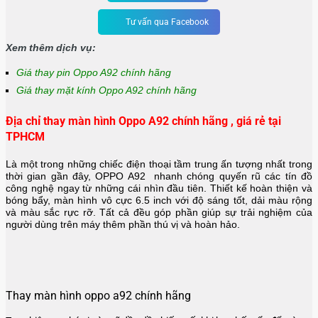
Tư vấn qua Facebook
Xem thêm dịch vụ:
Giá thay pin Oppo A92 chính hãng
Giá thay mặt kính Oppo A92 chính hãng
Địa chỉ thay màn hình Oppo A92 chính hãng , giá rẻ tại
TPHCM
Là một trong những chiếc điện thoại tầm trung ấn tượng nhất trong
thời gian gần đây, OPPO A92 nhanh chóng quyến rũ các tín đồ
công nghệ ngay từ những cái nhìn đầu tiên. Thiết kế hoàn thiện và
bóng bẩy, màn hình vô cực 6.5 inch với độ sáng tốt, dải màu rộng
và màu sắc rực rỡ. Tất cả đều góp phần giúp sự trải nghiệm của
người dùng trên máy thêm phần thú vị và hoàn hảo.
Thay màn hình oppo a92 chính hãng