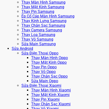
Thay Màn Hình Samsung
Thay Mặt Kính Samsung
Thay Pin Samsung
Ép Cổ Cáp Màn Hình Samsung
Thay Kính Lưng Samsung
Thay Chân Sạc Samsung
Thay Camera Samsung
Thay Loa Samsung
Thay Vỏ Samsung
Sửa Main Samsung
Sửa Android
Sửa Điện Thoại Oppo
Thay Màn Hình Oppo
Thay Mặt Kính Oppo
Thay Pin Oppo
Thay Vỏ Oppo
Thay Chân Sạc Oppo
Sửa Main Oppo
Sửa Điện Thoại Xiaomi
Thay Màn Hình Xiaomi
Thay Mặt Kính Xiaomi
Thay Pin Xiaomi
Thay Chân Sạc Xiaomi
Thay Vỏ Xiaomi