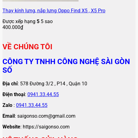
Thay kính lưng, nắp lưng Oppo Find X5 , X5 Pro
Được xếp hạng
5
5 sao
400.000
₫
VỀ CHÚNG TÔI
CÔNG TY TNHH CÔNG NGHỆ SÀI GÒN
SỐ
Địa chỉ
: 578 Đường 3/2 , P14 , Quận 10
Điện thoại
:
0941.33.44.55
Zalo
:
0941.33.44.55
Email
: saigonso.com@gmail.com
Website
: https://saigonso.com