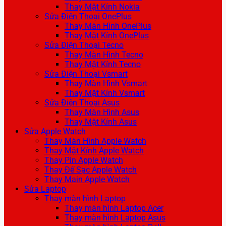
Thay Mặt Kính Nokia
Sửa Điện Thoại OnePlus
Thay Màn Hình OnePlus
Thay Mặt Kính OnePlus
Sửa Điện Thoại Tecno
Thay Màn Hình Tecno
Thay Mặt Kính Tecno
Sửa Điện Thoại Vsmart
Thay Màn Hình Vsmart
Thay Mặt Kính Vsmart
Sửa Điện Thoại Asus
Thay Màn Hình Asus
Thay Mặt Kính Asus
Sửa Apple Watch
Thay Màn Hình Apple Watch
Thay Mặt Kính Apple Watch
Thay Pin Apple Watch
Thay Đế Sạc Apple Watch
Thay Main Apple Watch
Sửa Laptop
Thay màn hình Laptop
Thay màn hình Laptop Acer
Thay màn hình Laptop Asus