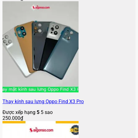
Thay kính sau lưng Oppo Find X3 Pro
Được xếp hạng
5
5 sao
250.000
₫