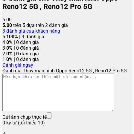
Reno12 5G , Reno12 Pro 5G
5.00
5.00
trên 5 dựa trên
2
đánh giá
3
đánh giá của khách hàng
5
100%
| 3 đánh giá
4
0%
| 0 đánh giá
3
0%
| 0 đánh giá
2
0%
| 0 đánh giá
1
0%
| 0 đánh giá
Đánh giá ngay
Đánh giá Thay màn hình Oppo Reno12 5G , Reno12 Pro 5G
Gửi ảnh chụp thực tế
0 ký tự (tối thiểu 10)
+