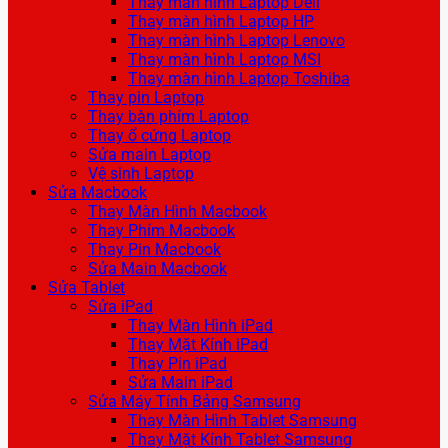
Thay màn hình Laptop Dell
Thay màn hình Laptop HP
Thay màn hình Laptop Lenovo
Thay màn hình Laptop MSI
Thay màn hình Laptop Toshiba
Thay pin Laptop
Thay bàn phím Laptop
Thay ổ cứng Laptop
Sửa main Laptop
Vệ sinh Laptop
Sửa Macbook
Thay Màn Hình Macbook
Thay Phím Macbook
Thay Pin Macbook
Sửa Main Macbook
Sửa Tablet
Sửa iPad
Thay Màn Hình iPad
Thay Mặt Kính iPad
Thay Pin iPad
Sửa Main iPad
Sửa Máy Tính Bảng Samsung
Thay Màn Hình Tablet Samsung
Thay Mặt Kính Tablet Samsung