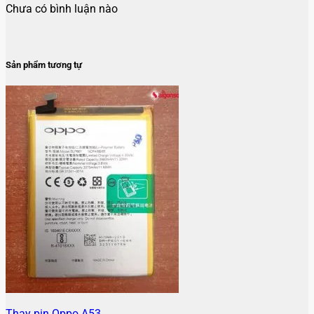
Chưa có bình luận nào
Sản phẩm tương tự
Thay pin Oppo A53