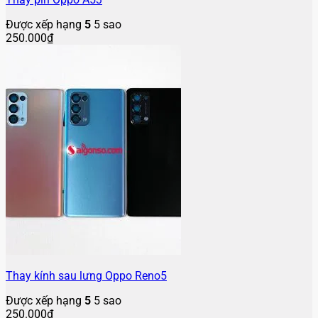
Được xếp hạng
5
5 sao
250.000
₫
Thay kính sau lưng Oppo Reno5
Được xếp hạng
5
5 sao
250.000
₫