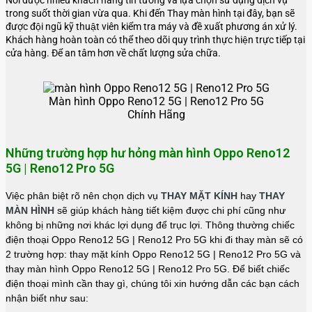
trong suốt thời gian vừa qua. Khi đến Thay màn hình tại đây, bạn sẽ
được đội ngũ kỹ thuật viên kiểm tra máy và đề xuất phương án xử lý.
Khách hàng hoàn toàn có thể theo dõi quy trình thực hiện trực tiếp tại
cửa hàng. Để an tâm hơn về chất lượng sửa chữa.
Màn hình Oppo Reno12 5G | Reno12 Pro 5G
Chính Hãng
Những trường hợp hư hỏng màn hình Oppo Reno12
5G | Reno12 Pro 5G
Việc phân biệt rõ nên chọn dịch vụ
THAY MẶT KÍNH
hay
THAY
MÀN HÌNH
sẽ giúp khách hàng tiết kiệm được chi phí cũng như
không bị những nơi khác lợi dụng để trục lợi. Thông thường chiếc
điện thoại Oppo Reno12 5G | Reno12 Pro 5G khi đi thay màn sẽ có
2 trường hợp: thay mặt kính Oppo Reno12 5G | Reno12 Pro 5G và
thay màn hình Oppo Reno12 5G | Reno12 Pro 5G. Để biết chiếc
điện thoại mình cần thay gì, chúng tôi xin hướng dẫn các bạn cách
nhận biết như sau: