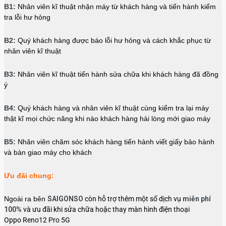
B1:
Nhân viên kĩ thuật nhận máy từ khách hàng và tiến hành kiểm
tra lỗi hư hỏng
B2:
Quý khách hàng được báo lỗi hư hỏng và cách khắc phục từ
nhân viên kĩ thuật
B3:
Nhân viên kĩ thuật tiến hành sửa chữa khi khách hàng đã đồng
ý
B4:
Quý khách hàng và nhân viên kĩ thuật cùng kiểm tra lại máy
thật kĩ mọi chức năng khi nào khách hàng hài lòng mới giao máy
B5:
Nhân viên chăm sóc khách hàng tiến hành viết giấy bảo hành
và bàn giao máy cho khách
Ưu đãi chung:
Ngoài ra bên
SAIGONSO
còn hỗ trợ thêm một số dịch vụ
miễn phí
100%
và ưu đãi khi sửa chữa hoặc thay màn hình điện thoại
Oppo Reno12 Pro 5G