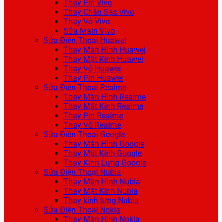
Thay Pin Vivo
Thay Chân Sạc Vivo
Thay Vỏ Vivo
Sửa Main Vivo
Sửa Điện Thoại Huawei
Thay Màn Hình Huawei
Thay Mặt Kính Huawei
Thay Vỏ Huawei
Thay Pin Huawei
Sửa Điện Thoại Realme
Thay Màn Hình Realme
Thay Mặt Kính Realme
Thay Pin Realme
Thay Vỏ Realme
Sửa Điện Thoại Google
Thay Màn Hình Google
Thay Mặt Kính Google
Thay Kính Lưng Google
Sửa Điện Thoại Nubia
Thay Màn Hình Nubia
Thay Mặt Kính Nubia
Thay kính lưng Nubia
Sửa Điện Thoại Nokia
Thay Màn Hình Nokia