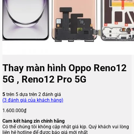
Thay màn hình Oppo Reno12
5G , Reno12 Pro 5G
5
trên 5 dựa trên
2
đánh giá
(
3
đánh giá của khách hàng)
1.600.000
₫
Cam kết hàng zin chính hãng
Có thể chúng tôi không cập nhật giá kịp. Quý khách vui lòng
liên hệ hotline để được báo giá mới nhất