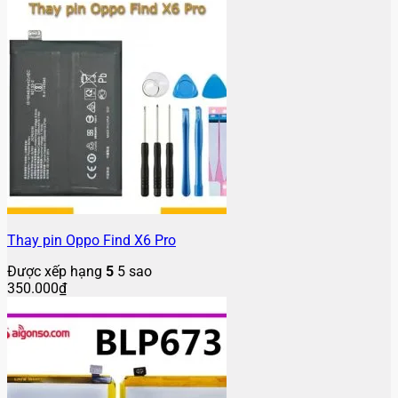
Thay pin Oppo Find X6 Pro
Được xếp hạng
5
5 sao
350.000
₫