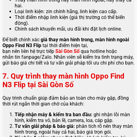
hai.
Loại linh kiện: zin chính hãng, linh kiện cao cấp.
Thời điểm nhập linh kiện (giá thị trường có thể biến
động).
Chính sách khuyến mãi, ưu đãi khi đặt lịch online.
Để biết chính xác
giá thay màn hình trong, màn hình ngoài
Oppo Find N3 Flip
tại thời điểm hiện tại,
bạn nên liên hệ trực tiếp
Sài Gòn Số
qua hotline hoặc
nhắn tin fanpage/Zalo. Nhân viên sẽ kiểm tra tình trạng máy,
gửi báo giá chi tiết và tư vấn giải pháp tối ưu chi phí cho bạn.
7. Quy trình thay màn hình Oppo Find
N3 Flip tại Sài Gòn Số
Quy trình chuẩn giúp đảm bảo an toàn cho máy gập, đồng
thời rút ngắn thời gian chờ của khách:
Tiếp nhận máy & kiểm tra ban đầu:
ghi nhận lỗi màn
hình, kiểm tra vỏ, bản lề, camera, loa, cáp gập.
Tư vấn giải pháp & báo giá:
phân tích rõ nên thay màn
hình trong, ngoài hay cả hai, báo giá trọn gói.