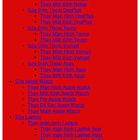
Thay Mặt Kính Nokia
Sửa Điện Thoại OnePlus
Thay Màn Hình OnePlus
Thay Mặt Kính OnePlus
Sửa Điện Thoại Tecno
Thay Màn Hình Tecno
Thay Mặt Kính Tecno
Sửa Điện Thoại Vsmart
Thay Màn Hình Vsmart
Thay Mặt Kính Vsmart
Sửa Điện Thoại Asus
Thay Màn Hình Asus
Thay Mặt Kính Asus
Sửa Apple Watch
Thay Màn Hình Apple Watch
Thay Mặt Kính Apple Watch
Thay Pin Apple Watch
Thay Đế Sạc Apple Watch
Thay Main Apple Watch
Sửa Laptop
Thay màn hình Laptop
Thay màn hình Laptop Acer
Thay màn hình Laptop Asus