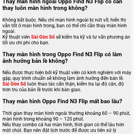
Thay màn hình ngoài Oppo Find N3 Flip có cần
thay luôn màn hình trong không?
Không bắt buộc. Nếu chỉ màn hình ngoài bị nứt vỡ, hiển thị
vẫn tốt ở màn hình trong, bạn có thể chỉ cần thay màn hình
ngoài.
Kỹ thuật viên
Sài Gòn Số
sẽ kiểm tra kỹ và tư vấn phương án
tối ưu chi phí cho bạn.
Thay màn hình trong Oppo Find N3 Flip có làm
ảnh hưởng bản lề không?
Nếu được thực hiện bởi kỹ thuật viên có kinh nghiệm với máy
gập, quy trình chuẩn sẽ không làm ảnh hưởng đến bản lề.
Sài Gòn Số
luôn thao tác cẩn thận, kiểm tra lại độ cân, độ
trơn tru của bản lề trước khi bàn giao.
Thay màn hình Oppo Find N3 Flip mất bao lâu?
Thời gian thay màn hình ngoài thường khoảng 60 – 90 phút,
màn hình trong khoảng 90 – 120 phút.
Nếu thay combo cả hai màn hình, thời gian có thể lâu hơn
một chút. Bạn nên đặt lịch trước để được ưu tiên xử lý