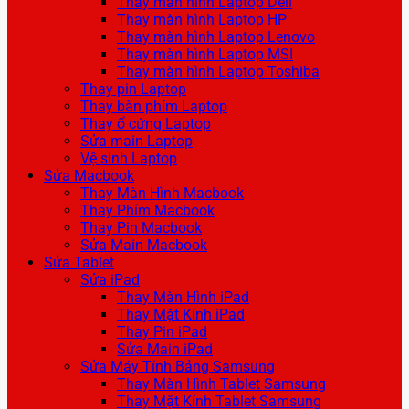
Thay màn hình Laptop Dell
Thay màn hình Laptop HP
Thay màn hình Laptop Lenovo
Thay màn hình Laptop MSI
Thay màn hình Laptop Toshiba
Thay pin Laptop
Thay bàn phím Laptop
Thay ổ cứng Laptop
Sửa main Laptop
Vệ sinh Laptop
Sửa Macbook
Thay Màn Hình Macbook
Thay Phím Macbook
Thay Pin Macbook
Sửa Main Macbook
Sửa Tablet
Sửa iPad
Thay Màn Hình iPad
Thay Mặt Kính iPad
Thay Pin iPad
Sửa Main iPad
Sửa Máy Tính Bảng Samsung
Thay Màn Hình Tablet Samsung
Thay Mặt Kính Tablet Samsung