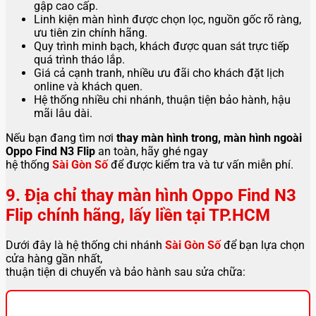
gập cao cấp.
Linh kiện màn hình được chọn lọc, nguồn gốc rõ ràng,
ưu tiên zin chính hãng.
Quy trình minh bạch, khách được quan sát trực tiếp
quá trình tháo lắp.
Giá cả cạnh tranh, nhiều ưu đãi cho khách đặt lịch
online và khách quen.
Hệ thống nhiều chi nhánh, thuận tiện bảo hành, hậu
mãi lâu dài.
Nếu bạn đang tìm nơi
thay màn hình trong, màn hình ngoài
Oppo Find N3 Flip
an toàn, hãy ghé ngay
hệ thống
Sài Gòn Số
để được kiểm tra và tư vấn miễn phí.
9. Địa chỉ thay màn hình Oppo Find N3
Flip chính hãng, lấy liền tại TP.HCM
Dưới đây là hệ thống chi nhánh
Sài Gòn Số
để bạn lựa chọn
cửa hàng gần nhất,
thuận tiện di chuyển và bảo hành sau sửa chữa: