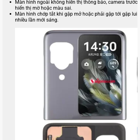
Màn hình ngoài không hiển thị thông báo, camera trước
hiển thị mờ hoặc màu sai.
Màn hình chớp tắt khi gập mở hoặc phải gập tới gập lui
nhiều lần mới sáng.