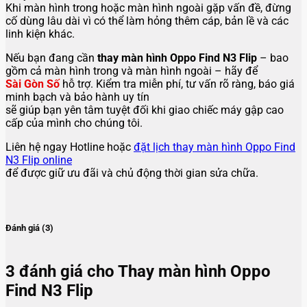
Khi màn hình trong hoặc màn hình ngoài gặp vấn đề, đừng
cố dùng lâu dài vì có thể làm hỏng thêm cáp, bản lề và các
linh kiện khác.
Nếu bạn đang cần
thay màn hình Oppo Find N3 Flip
– bao
gồm cả màn hình trong và màn hình ngoài – hãy để
Sài Gòn Số
hỗ trợ. Kiểm tra miễn phí, tư vấn rõ ràng, báo giá
minh bạch và bảo hành uy tín
sẽ giúp bạn yên tâm tuyệt đối khi giao chiếc máy gập cao
cấp của mình cho chúng tôi.
Liên hệ ngay Hotline hoặc
đặt lịch thay màn hình Oppo Find
N3 Flip online
để được giữ ưu đãi và chủ động thời gian sửa chữa.
Đánh giá (3)
3 đánh giá cho
Thay màn hình Oppo
Find N3 Flip