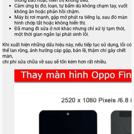
thông báo hoặc hiển thị không đều.
Cảm ứng bị đơ, loạn, tự bấm dù không chạm tay, vuốt
không ăn hoặc phản hồi chậm.
Máy bị rơi mạnh, gập mở phát ra tiếng lạ, sau đó màn
hình chớp tắt hoặc không hiển thị.
Đã mang đi sửa ở nơi khác nhưng chỉ xử lý tạm thời,
một thời gian ngắn lại phát sinh lỗi.
Khi xuất hiện những dấu hiệu này, nếu tiếp tục sử dụng, lỗi có
thể lan rộng, ảnh hưởng cáp gập, bản lề, thậm chí gây chết
màn,
chi phí sửa chữa về sau sẽ tốn kém hơn rất nhiều.