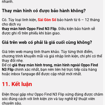
nhanh.
Thay màn hình có được bảo hành không?
Có. Tùy loại linh kiện,
Sài Gòn Số
bảo hành từ 6 – 12 tháng
cho dịch vụ
thay màn hình Oppo Find N3 Flip
. Điều kiện bảo hành sẽ
được ghi rõ trên phiếu khi bàn giao.
Giá trên web có phải là giá cuối cùng không?
Giá trên web mang tính tham khảo. Tùy từng thời điểm,
chương trình khuyến mãi và giá nhập linh kiện, chi phí có thể
thay đổi nhẹ.
Để có
giá thay màn hình trong, màn hình ngoài Oppo Find
N3 Flip
chính xác nhất, bạn nên liên hệ trực tiếp cửa hàng
hoặc inbox fanpage để được cập nhật mới nhất.
11. Kết luận
Điện thoại gập như Oppo Find N3 Flip xứng đáng được chăm
sóc đúng cách với linh kiện zin và tay nghề kỹ thuật viên
chuyên sâu.