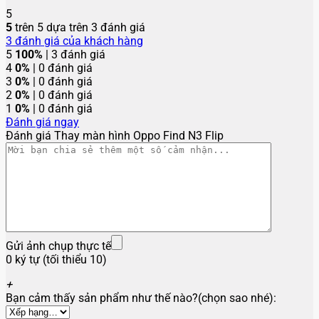
5
5
trên 5 dựa trên
3
đánh giá
3
đánh giá của khách hàng
5
100%
| 3 đánh giá
4
0%
| 0 đánh giá
3
0%
| 0 đánh giá
2
0%
| 0 đánh giá
1
0%
| 0 đánh giá
Đánh giá ngay
Đánh giá Thay màn hình Oppo Find N3 Flip
Gửi ảnh chụp thực tế
0 ký tự (tối thiểu 10)
+
Bạn cảm thấy sản phẩm như thế nào?(chọn sao nhé):