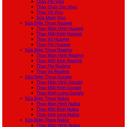
Thay Pin Vivo
Thay Chân Sạc Vivo
Thay Vỏ Vivo
Sửa Main Vivo
Sửa Điện Thoại Huawei
Thay Màn Hình Huawei
Thay Mặt Kính Huawei
Thay Vỏ Huawei
Thay Pin Huawei
Sửa Điện Thoại Realme
Thay Màn Hình Realme
Thay Mặt Kính Realme
Thay Pin Realme
Thay Vỏ Realme
Sửa Điện Thoại Google
Thay Màn Hình Google
Thay Mặt Kính Google
Thay Kính Lưng Google
Sửa Điện Thoại Nubia
Thay Màn Hình Nubia
Thay Mặt Kính Nubia
Thay kính lưng Nubia
Sửa Điện Thoại Nokia
Thay Màn Hình Nokia