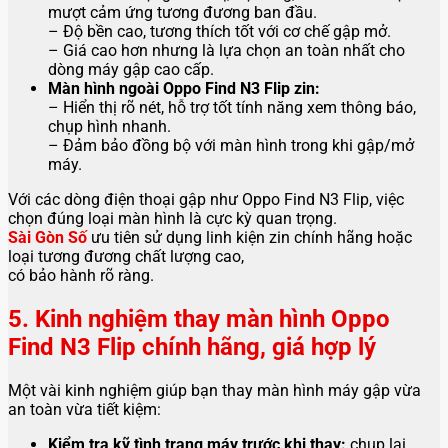
mượt cảm ứng tương đương ban đầu.
– Độ bền cao, tương thích tốt với cơ chế gập mở.
– Giá cao hơn nhưng là lựa chọn an toàn nhất cho
dòng máy gập cao cấp.
Màn hình ngoài Oppo Find N3 Flip zin:
– Hiển thị rõ nét, hỗ trợ tốt tính năng xem thông báo,
chụp hình nhanh.
– Đảm bảo đồng bộ với màn hình trong khi gập/mở
máy.
Với các dòng điện thoại gập như Oppo Find N3 Flip, việc
chọn đúng loại màn hình là cực kỳ quan trọng.
Sài Gòn Số
ưu tiên sử dụng linh kiện zin chính hãng hoặc
loại tương đương chất lượng cao,
có bảo hành rõ ràng.
5. Kinh nghiệm thay màn hình Oppo
Find N3 Flip chính hãng, giá hợp lý
Một vài kinh nghiệm giúp bạn thay màn hình máy gập vừa
an toàn vừa tiết kiệm:
Kiểm tra kỹ tình trạng máy trước khi thay:
chụp lại