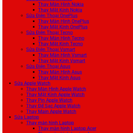
Thay Màn Hình Nokia
Thay Mặt Kính Nokia
Sửa Điện Thoại OnePlus
Thay Màn Hình OnePlus
Thay Mặt Kính OnePlus
Sửa Điện Thoại Tecno
Thay Màn Hình Tecno
Thay Mặt Kính Tecno
Sửa Điện Thoại Vsmart
Thay Màn Hình Vsmart
Thay Mặt Kính Vsmart
Sửa Điện Thoại Asus
Thay Màn Hình Asus
Thay Mặt Kính Asus
Sửa Apple Watch
Thay Màn Hình Apple Watch
Thay Mặt Kính Apple Watch
Thay Pin Apple Watch
Thay Đế Sạc Apple Watch
Thay Main Apple Watch
Sửa Laptop
Thay màn hình Laptop
Thay màn hình Laptop Acer