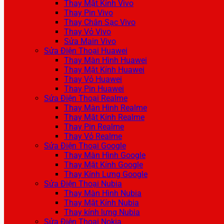
Thay Mặt Kính Vivo
Thay Pin Vivo
Thay Chân Sạc Vivo
Thay Vỏ Vivo
Sửa Main Vivo
Sửa Điện Thoại Huawei
Thay Màn Hình Huawei
Thay Mặt Kính Huawei
Thay Vỏ Huawei
Thay Pin Huawei
Sửa Điện Thoại Realme
Thay Màn Hình Realme
Thay Mặt Kính Realme
Thay Pin Realme
Thay Vỏ Realme
Sửa Điện Thoại Google
Thay Màn Hình Google
Thay Mặt Kính Google
Thay Kính Lưng Google
Sửa Điện Thoại Nubia
Thay Màn Hình Nubia
Thay Mặt Kính Nubia
Thay kính lưng Nubia
Sửa Điện Thoại Nokia