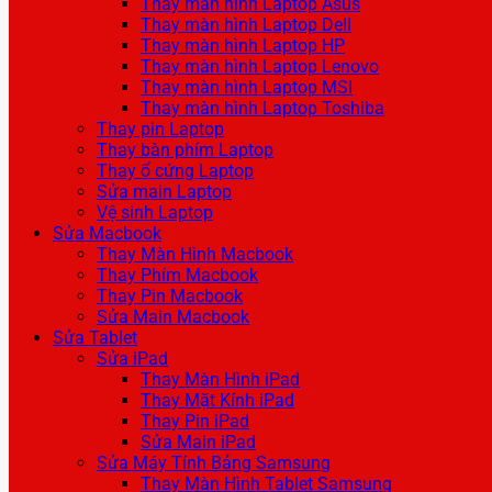
Thay màn hình Laptop Asus
Thay màn hình Laptop Dell
Thay màn hình Laptop HP
Thay màn hình Laptop Lenovo
Thay màn hình Laptop MSI
Thay màn hình Laptop Toshiba
Thay pin Laptop
Thay bàn phím Laptop
Thay ổ cứng Laptop
Sửa main Laptop
Vệ sinh Laptop
Sửa Macbook
Thay Màn Hình Macbook
Thay Phím Macbook
Thay Pin Macbook
Sửa Main Macbook
Sửa Tablet
Sửa iPad
Thay Màn Hình iPad
Thay Mặt Kính iPad
Thay Pin iPad
Sửa Main iPad
Sửa Máy Tính Bảng Samsung
Thay Màn Hình Tablet Samsung