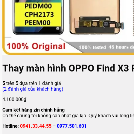
Thay màn hình OPPO Find X3 
5
trên 5 dựa trên
1
đánh giá
(
2
đánh giá của khách hàng)
4.100.000
₫
Cam kết hàng zin chính hãng
Có thể chúng tôi không cập nhật giá kịp. Quý khách vui lòng l
Hotline
:
0941.33.44.55
–
0977.501.601