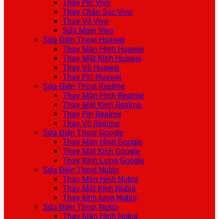
Thay Pin Vivo
Thay Chân Sạc Vivo
Thay Vỏ Vivo
Sửa Main Vivo
Sửa Điện Thoại Huawei
Thay Màn Hình Huawei
Thay Mặt Kính Huawei
Thay Vỏ Huawei
Thay Pin Huawei
Sửa Điện Thoại Realme
Thay Màn Hình Realme
Thay Mặt Kính Realme
Thay Pin Realme
Thay Vỏ Realme
Sửa Điện Thoại Google
Thay Màn Hình Google
Thay Mặt Kính Google
Thay Kính Lưng Google
Sửa Điện Thoại Nubia
Thay Màn Hình Nubia
Thay Mặt Kính Nubia
Thay kính lưng Nubia
Sửa Điện Thoại Nokia
Thay Màn Hình Nokia