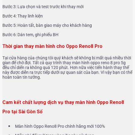
Bước 3: Lựa chọn và test trước khi thay mới
Bước 4: Thay linh kiện
Bước 5: Hoàn tất, bàn giao máy cho khách hàng
Bước 6: Dán tem, ghi phiếu BH
Thời gian thay màn hình cho Oppo Reno8 Pro
Tại cửa hàng của chúng tôi quý khách sẽ không bị mất quá nhiều thời
gian để chờ đợi. Tất cả quy trình thay màn hình oppo reno 8 pro 5g
đều chỉ diển ra không quá 120 phút. Hơn nữa việc tiến hành thay thế
này được diễn ra trực tiếp dưới sự quan sát của bạn. Vì vậy bạn có thể
hoàn toàn tin tưởng.
Cam kết chất lượng dịch vụ thay màn hình Oppo Reno8
Pro tại Sài Gòn Số
Màn hình Oppo Reno8 Pro chính hãng mới 100%