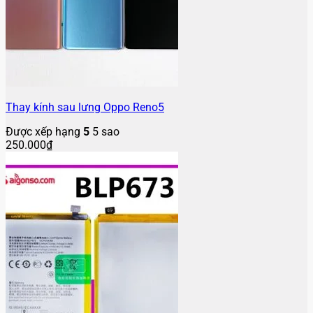
Thay kính sau lưng Oppo Reno5
Được xếp hạng
5
5 sao
250.000
₫