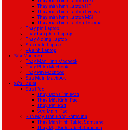
Thay màn hình Laptop Dell
Thay màn hình Laptop HP
Thay màn hình Laptop Lenovo
Thay màn hình Laptop MSI
Thay màn hình Laptop Toshiba
Thay pin Laptop
Thay bàn phím Laptop
Thay ổ cứng Laptop
Sửa main Laptop
Vệ sinh Laptop
Sửa Macbook
Thay Màn Hình Macbook
Thay Phím Macbook
Thay Pin Macbook
Sửa Main Macbook
Sửa Tablet
Sửa iPad
Thay Màn Hình iPad
Thay Mặt Kính iPad
Thay Pin iPad
Sửa Main iPad
Sửa Máy Tính Bảng Samsung
Thay Màn Hình Tablet Samsung
Thay Mặt Kính Tablet Samsung