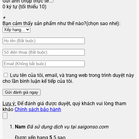
Gửi ảnh chụp thực tế
0 ký tự (tối thiểu 10)
+
Bạn cảm thấy sản phẩm như thế nào?(chọn sao nhé):
Lưu tên của tôi, email, và trang web trong trình duyệt này
cho lần bình luận kế tiếp của tôi.
Lưu ý:
Để đánh giá được duyệt, quý khách vui lòng tham
khảo
Chính sách bảo hành
Nam
Đã sử dụng dịch vụ tại saigonso.com
Được xếp hạng
5
5 sao