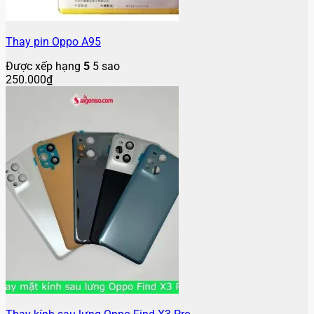
Thay pin Oppo A95
Được xếp hạng
5
5 sao
250.000
₫