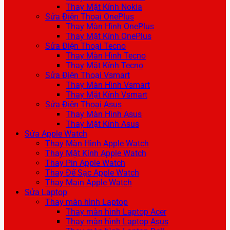
Thay Mặt Kính Nokia
Sửa Điện Thoại OnePlus
Thay Màn Hình OnePlus
Thay Mặt Kính OnePlus
Sửa Điện Thoại Tecno
Thay Màn Hình Tecno
Thay Mặt Kính Tecno
Sửa Điện Thoại Vsmart
Thay Màn Hình Vsmart
Thay Mặt Kính Vsmart
Sửa Điện Thoại Asus
Thay Màn Hình Asus
Thay Mặt Kính Asus
Sửa Apple Watch
Thay Màn Hình Apple Watch
Thay Mặt Kính Apple Watch
Thay Pin Apple Watch
Thay Đế Sạc Apple Watch
Thay Main Apple Watch
Sửa Laptop
Thay màn hình Laptop
Thay màn hình Laptop Acer
Thay màn hình Laptop Asus