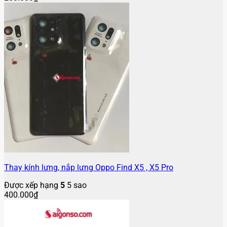
Thay kính lưng, nắp lưng Oppo Find X5 , X5 Pro
Được xếp hạng
5
5 sao
400.000
₫