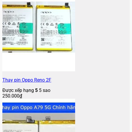
Thay pin Oppo Reno 2F
Được xếp hạng
5
5 sao
250.000
₫