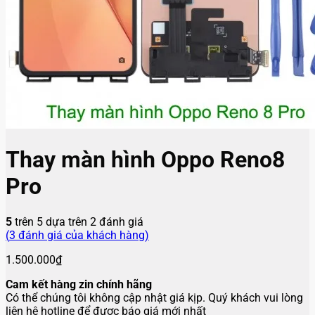
Thay màn hình Oppo Reno8
Pro
5
trên 5 dựa trên
2
đánh giá
(
3
đánh giá của khách hàng)
1.500.000
₫
Cam kết hàng zin chính hãng
Có thể chúng tôi không cập nhật giá kịp. Quý khách vui lòng
liên hệ hotline để được báo giá mới nhất