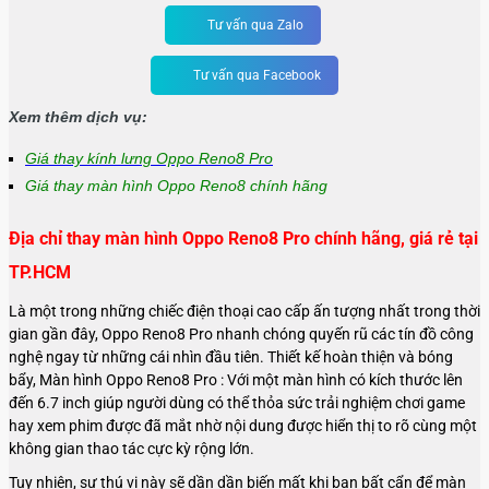
Tư vấn qua Zalo
Tư vấn qua Facebook
Xem thêm dịch vụ:
Giá thay kính lưng Oppo Reno8 Pro
Giá thay màn hình Oppo Reno8 chính hãng
Địa chỉ thay màn hình Oppo Reno8 Pro chính hãng, giá rẻ tại
TP.HCM
Là một trong những chiếc điện thoại cao cấp ấn tượng nhất trong thời
gian gần đây, Oppo Reno8 Pro nhanh chóng quyến rũ các tín đồ công
nghệ ngay từ những cái nhìn đầu tiên. Thiết kế hoàn thiện và bóng
bẩy, Màn hình Oppo Reno8 Pro :
Với một màn hình có kích thước lên
đến 6.7 inch giúp người dùng có thể thỏa sức trải nghiệm chơi game
hay xem phim được đã mắt nhờ nội dung được hiển thị to rõ cùng một
không gian thao tác cực kỳ rộng lớn.
Tuy nhiên, sự thú vị này sẽ dần dần biến mất khi bạn bất cẩn để màn