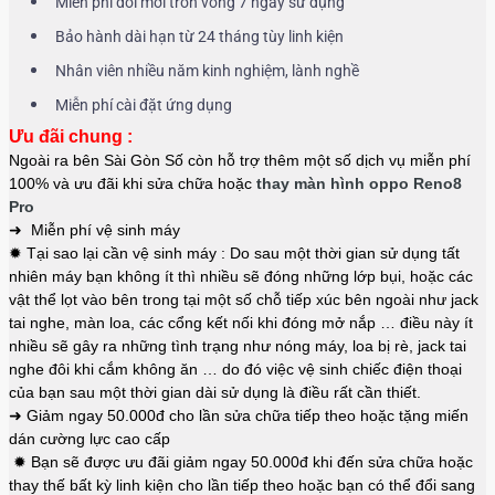
Miễn phí đổi mới tron vòng 7 ngày sử dụng
Bảo hành dài hạn từ 24 tháng tùy linh kiện
Nhân viên nhiều năm kinh nghiệm, lành nghề
Miễn phí cài đặt ứng dụng
Ưu đãi chung :
Ngoài ra bên Sài Gòn Số còn hỗ trợ thêm một số dịch vụ miễn phí
100% và ưu đãi khi sửa chữa hoặc
thay màn hình oppo Reno8
Pro
➜ Miễn phí vệ sinh máy
✹ Tại sao lại cần vệ sinh máy : Do sau một thời gian sử dụng tất
nhiên máy bạn không ít thì nhiều sẽ đóng những lớp bụi, hoặc các
vật thể lọt vào bên trong tại một số chỗ tiếp xúc bên ngoài như jack
tai nghe, màn loa, các cổng kết nối khi đóng mở nắp … điều này ít
nhiều sẽ gây ra những tình trạng như nóng máy, loa bị rè, jack tai
nghe đôi khi cắm không ăn … do đó việc vệ sinh chiếc điện thoại
của bạn sau một thời gian dài sử dụng là điều rất cần thiết.
➜ Giảm ngay 50.000đ cho lần sửa chữa tiếp theo hoặc tặng miến
dán cường lực cao cấp
✹ Bạn sẽ được ưu đãi giảm ngay 50.000đ khi đến sửa chữa hoặc
thay thế bất kỳ linh kiện cho lần tiếp theo hoặc bạn có thể đổi sang