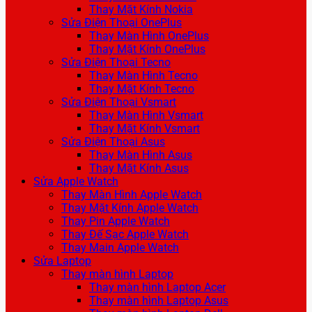
Thay Mặt Kính Nokia
Sửa Điện Thoại OnePlus
Thay Màn Hình OnePlus
Thay Mặt Kính OnePlus
Sửa Điện Thoại Tecno
Thay Màn Hình Tecno
Thay Mặt Kính Tecno
Sửa Điện Thoại Vsmart
Thay Màn Hình Vsmart
Thay Mặt Kính Vsmart
Sửa Điện Thoại Asus
Thay Màn Hình Asus
Thay Mặt Kính Asus
Sửa Apple Watch
Thay Màn Hình Apple Watch
Thay Mặt Kính Apple Watch
Thay Pin Apple Watch
Thay Đế Sạc Apple Watch
Thay Main Apple Watch
Sửa Laptop
Thay màn hình Laptop
Thay màn hình Laptop Acer
Thay màn hình Laptop Asus