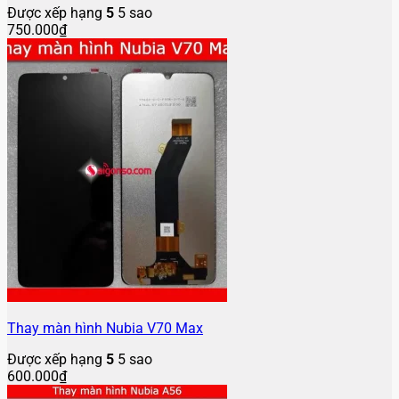
Được xếp hạng
5
5 sao
750.000
₫
Thay màn hình Nubia V70 Max
Được xếp hạng
5
5 sao
600.000
₫