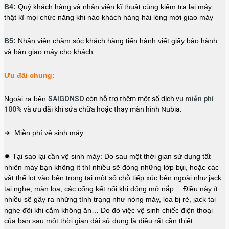
B4:
Quý khách hàng và nhân viên kĩ thuật cùng kiểm tra lại máy
thật kĩ mọi chức năng khi nào khách hàng hài lòng mới giao máy
B5:
Nhân viên chăm sóc khách hàng tiến hành viết giấy bảo hành
và bàn giao máy cho khách
Ưu đãi chung:
Ngoài ra bên
SAIGONSO
còn hỗ trợ thêm một số dịch vụ
miễn phí
100%
và ưu đãi khi sửa chữa hoặc thay màn hình Nubia.
➜ Miễn phí vệ sinh máy
✹ Tại sao lại cần vệ sinh máy: Do sau một thời gian sử dụng tất
nhiên máy bạn không ít thì nhiều sẽ đóng những lớp bụi, hoặc các
vật thể lọt vào bên trong tại một số chỗ tiếp xúc bên ngoài như jack
tai nghe, màn loa, các cổng kết nối khi đóng mở nắp… Điều này ít
nhiều sẽ gây ra những tình trạng như nóng máy, loa bị rè, jack tai
nghe đôi khi cắm không ăn… Do đó việc vệ sinh chiếc điện thoại
của bạn sau một thời gian dài sử dụng là điều rất cần thiết.