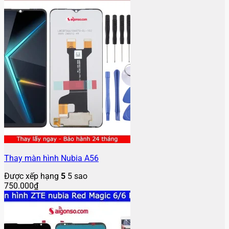
Thay màn hình Nubia A56
Được xếp hạng
5
5 sao
750.000
₫