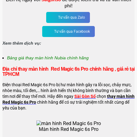
phí!
Tư vấn qua Zalo
Tư vấn qua Facebook
Xem thêm dịch vụ:
Bảng giá thay màn hình Nubia chính hãng
Địa chỉ thay màn hình Red Magic 6s Pro chính hãng , giá rẻ tại
TPHCM
Điện thoại Red Magic 6s Pro bị hư màn hình gây ra lỗi sọc, chảy mực,
nhòe màu, tối đen,… hình ảnh hiển thị không bình thường và bạn cần
tìm nơi để thay thế mới. Hãy đến ngay
Sài Gòn Số
chọn
thay màn hình
Red Magic 6s Pro
chính hãng để có sự trải nghiệm tốt nhất cùng dế
yêu của bạn.
Màn hình Red Magic 6s Pro