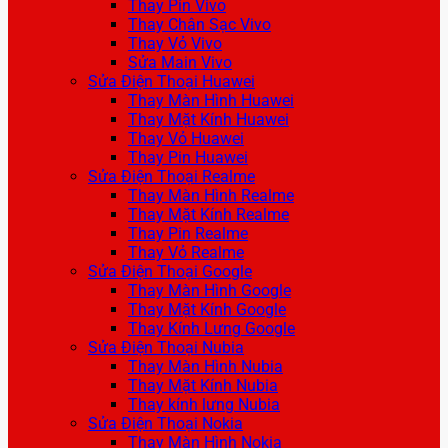
Thay Pin Vivo
Thay Chân Sạc Vivo
Thay Vỏ Vivo
Sửa Main Vivo
Sửa Điện Thoại Huawei
Thay Màn Hình Huawei
Thay Mặt Kính Huawei
Thay Vỏ Huawei
Thay Pin Huawei
Sửa Điện Thoại Realme
Thay Màn Hình Realme
Thay Mặt Kính Realme
Thay Pin Realme
Thay Vỏ Realme
Sửa Điện Thoại Google
Thay Màn Hình Google
Thay Mặt Kính Google
Thay Kính Lưng Google
Sửa Điện Thoại Nubia
Thay Màn Hình Nubia
Thay Mặt Kính Nubia
Thay kính lưng Nubia
Sửa Điện Thoại Nokia
Thay Màn Hình Nokia