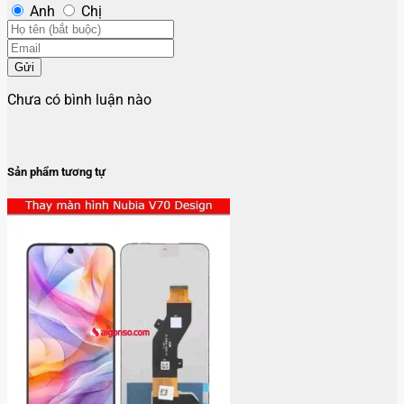
Anh
Chị
Gửi
Chưa có bình luận nào
Sản phẩm tương tự