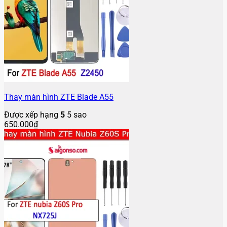
Thay màn hình ZTE Blade A55
Được xếp hạng
5
5 sao
650.000
₫