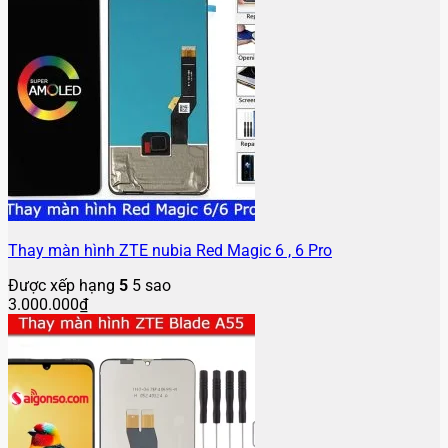
Thay màn hình ZTE nubia Red Magic 6 , 6 Pro
Được xếp hạng
5
5 sao
3.000.000
₫