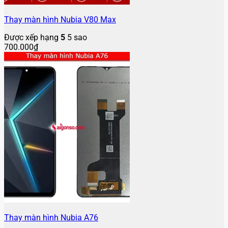
Thay màn hình Nubia V80 Max
Được xếp hạng
5
5 sao
700.000
₫
Thay màn hình Nubia A76