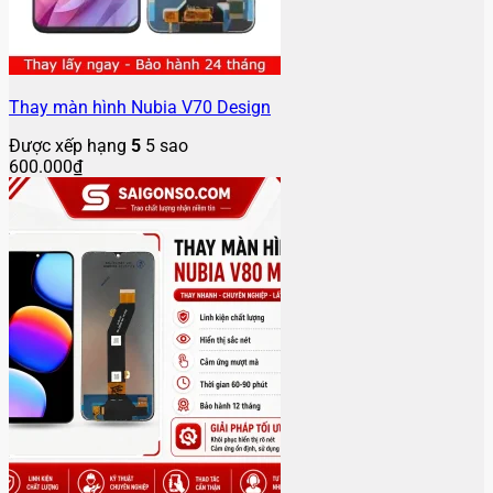
Thay màn hình Nubia V70 Design
Được xếp hạng
5
5 sao
600.000
₫