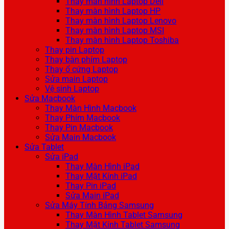
Thay màn hình Laptop Dell
Thay màn hình Laptop HP
Thay màn hình Laptop Lenovo
Thay màn hình Laptop MSI
Thay màn hình Laptop Toshiba
Thay pin Laptop
Thay bàn phím Laptop
Thay ổ cứng Laptop
Sửa main Laptop
Vệ sinh Laptop
Sửa Macbook
Thay Màn Hình Macbook
Thay Phím Macbook
Thay Pin Macbook
Sửa Main Macbook
Sửa Tablet
Sửa iPad
Thay Màn Hình iPad
Thay Mặt Kính iPad
Thay Pin iPad
Sửa Main iPad
Sửa Máy Tính Bảng Samsung
Thay Màn Hình Tablet Samsung
Thay Mặt Kính Tablet Samsung