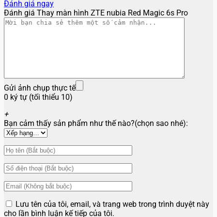
Đánh giá ngay
Đánh giá Thay màn hình ZTE nubia Red Magic 6s Pro
Gửi ảnh chụp thực tế
0 ký tự (tối thiểu 10)
+
Bạn cảm thấy sản phẩm như thế nào?(chọn sao nhé):
Lưu tên của tôi, email, và trang web trong trình duyệt này
cho lần bình luận kế tiếp của tôi.