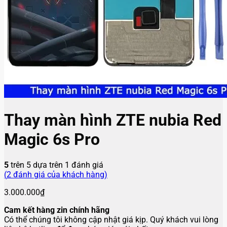
Thay màn hình ZTE nubia Red
Magic 6s Pro
5
trên 5 dựa trên
1
đánh giá
(
2
đánh giá của khách hàng)
3.000.000
₫
Cam kết hàng zin chính hãng
Có thể chúng tôi không cập nhật giá kịp. Quý khách vui lòng