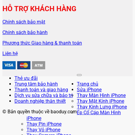
HỖ TRỢ KHÁCH HÀNG
Chính sách bảo mật
Chính sách bảo hành
Phương thức Giao hàng & thanh toán
Liên hệ
Thẻ ưu đãi
Trung tâm bảo hành
Trang chủ
Thanh toán và giao hàng
Sửa iPhone
Dịch vụ sửa chữa và bảo trì
Thay Màn Hình iPhone
Doanh nghiệp thân thiết
Thay Mặt Kính iPhone
Thay Kính Lưng iPhone
© Bản quyền thuộc về baoduy.com
Ép Cổ Cáp Màn Hình
iPhone
Thay Pin iPhone
Thay Vỏ iPhone