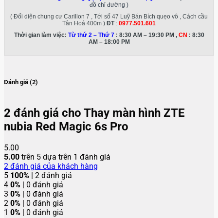
đồ chỉ đường )
( Đối diện chung cư Carillon 7 , Tới số 47 Luỹ Bán Bích quẹo vô , Cách cầu
Tân Hoá 400m )
ĐT
:
0977.501.601
Thời gian làm việc:
Từ thứ 2 – Thứ 7
: 8:30 AM – 19:30 PM ,
CN
: 8:30
AM – 18:00 PM
Đánh giá (2)
2 đánh giá cho
Thay màn hình ZTE
nubia Red Magic 6s Pro
5.00
5.00
trên 5 dựa trên
1
đánh giá
2
đánh giá của khách hàng
5
100%
| 2 đánh giá
4
0%
| 0 đánh giá
3
0%
| 0 đánh giá
2
0%
| 0 đánh giá
1
0%
| 0 đánh giá