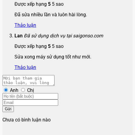
Được xếp hạng
5
5 sao
Đã sửa nhiều lần và luôn hài lòng.
Thảo luận
Lan
Đã sử dụng dịch vụ tại saigonso.com
Được xếp hạng
5
5 sao
Sửa xong máy sử dụng tốt như mới.
Thảo luận
Anh
Chị
Gửi
Chưa có bình luận nào