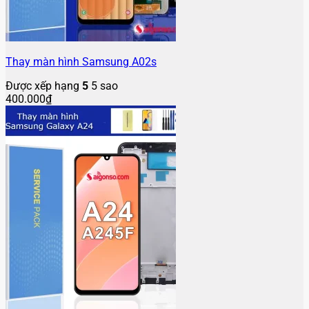
Thay màn hình Samsung A02s
Được xếp hạng
5
5 sao
400.000
₫