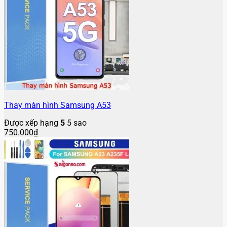
Thay màn hình Samsung A53
Được xếp hạng
5
5 sao
750.000
₫