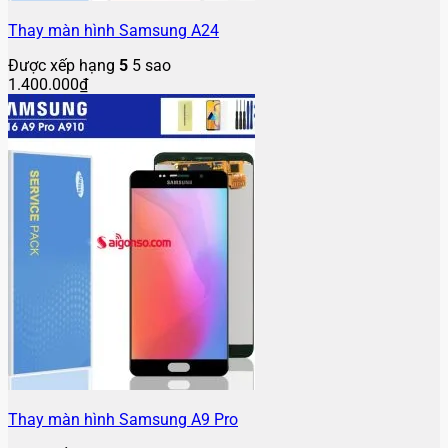
Thay màn hình Samsung A24
Được xếp hạng
5
5 sao
1.400.000
₫
Thay màn hình Samsung A9 Pro