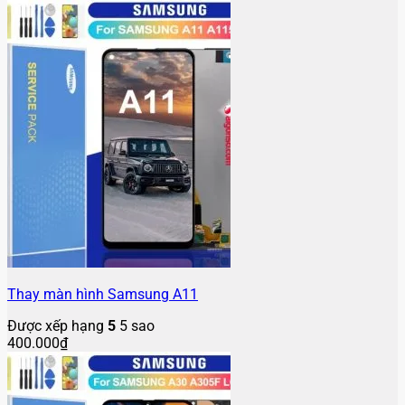
Thay màn hình Samsung A11
Được xếp hạng
5
5 sao
400.000
₫