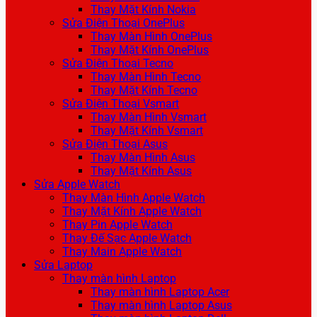
Thay Mặt Kính Nokia
Sửa Điện Thoại OnePlus
Thay Màn Hình OnePlus
Thay Mặt Kính OnePlus
Sửa Điện Thoại Tecno
Thay Màn Hình Tecno
Thay Mặt Kính Tecno
Sửa Điện Thoại Vsmart
Thay Màn Hình Vsmart
Thay Mặt Kính Vsmart
Sửa Điện Thoại Asus
Thay Màn Hình Asus
Thay Mặt Kính Asus
Sửa Apple Watch
Thay Màn Hình Apple Watch
Thay Mặt Kính Apple Watch
Thay Pin Apple Watch
Thay Đế Sạc Apple Watch
Thay Main Apple Watch
Sửa Laptop
Thay màn hình Laptop
Thay màn hình Laptop Acer
Thay màn hình Laptop Asus