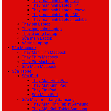
Thay màn hình Laptop Dell
Thay màn hình Laptop HP
Thay màn hình Laptop Lenovo
Thay màn hình Laptop MSI
Thay màn hình Laptop Toshiba
Thay pin Laptop
Thay bàn phím Laptop
Thay ổ cứng Laptop
Sửa main Laptop
Vệ sinh Laptop
Sửa Macbook
Thay Màn Hình Macbook
Thay Phím Macbook
Thay Pin Macbook
Sửa Main Macbook
Sửa Tablet
Sửa iPad
Thay Màn Hình iPad
Thay Mặt Kính iPad
Thay Pin iPad
Sửa Main iPad
Sửa Máy Tính Bảng Samsung
Thay Màn Hình Tablet Samsung
Thay Mặt Kính Tablet Samsung