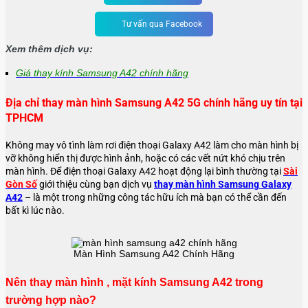
Tư vấn qua Facebook
Xem thêm dịch vụ:
Giá thay kính Samsung A42 chính hãng
Địa chỉ thay màn hình Samsung A42 5G chính hãng uy tín tại
TPHCM
Không may vô tình làm rơi điện thoại Galaxy A42 làm cho màn hình bị
vỡ không hiển thị được hình ảnh, hoặc có các vết nứt khó chịu trên
màn hình. Để điện thoại Galaxy A42 hoạt động lại bình thường tại
Sài
Gòn Số
giới thiệu cùng bạn dịch vụ
thay màn hình Samsung Galaxy
A42
– là một trong những công tác hữu ích mà bạn có thể cần đến
bất kì lúc nào.
Màn Hình Samsung A42 Chính Hãng
Nên thay màn hình , mặt kính Samsung A42 trong
trường hợp nào?