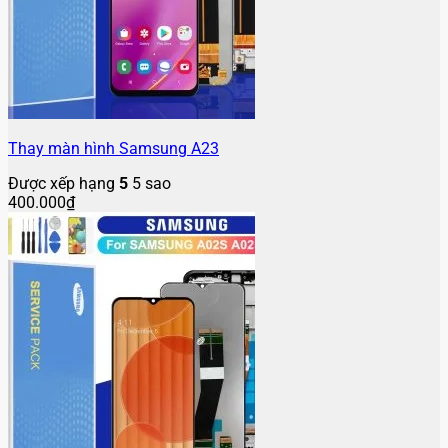
Thay màn hình Samsung A23
Được xếp hạng
5
5 sao
400.000
₫