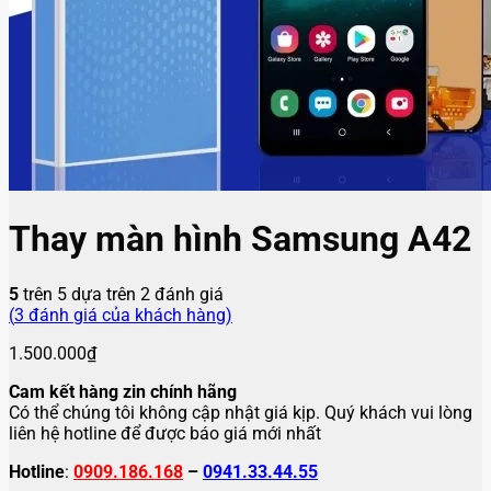
Thay màn hình Samsung A42
5
trên 5 dựa trên
2
đánh giá
(
3
đánh giá của khách hàng)
1.500.000
₫
Cam kết hàng zin chính hãng
Có thể chúng tôi không cập nhật giá kịp. Quý khách vui lòng
liên hệ hotline để được báo giá mới nhất
Hotline
:
0909.186.168
–
0941.33.44.55