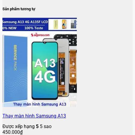
Sản phẩm tương tự
Thay màn hình Samsung A13
Được xếp hạng
5
5 sao
450.000
₫