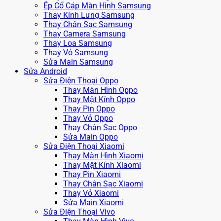
Ép Cổ Cáp Màn Hình Samsung
Thay Kính Lưng Samsung
Thay Chân Sạc Samsung
Thay Camera Samsung
Thay Loa Samsung
Thay Vỏ Samsung
Sửa Main Samsung
Sửa Android
Sửa Điện Thoại Oppo
Thay Màn Hình Oppo
Thay Mặt Kính Oppo
Thay Pin Oppo
Thay Vỏ Oppo
Thay Chân Sạc Oppo
Sửa Main Oppo
Sửa Điện Thoại Xiaomi
Thay Màn Hình Xiaomi
Thay Mặt Kính Xiaomi
Thay Pin Xiaomi
Thay Chân Sạc Xiaomi
Thay Vỏ Xiaomi
Sửa Main Xiaomi
Sửa Điện Thoại Vivo