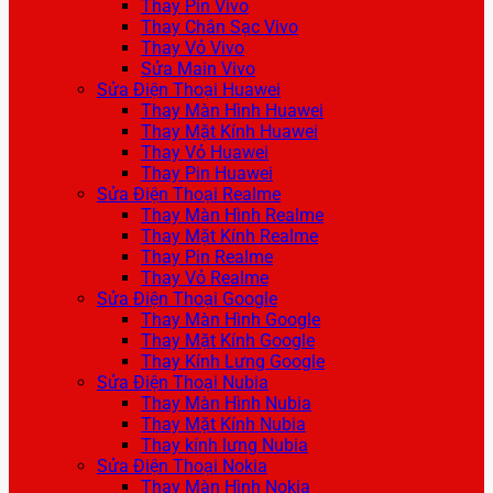
Thay Pin Vivo
Thay Chân Sạc Vivo
Thay Vỏ Vivo
Sửa Main Vivo
Sửa Điện Thoại Huawei
Thay Màn Hình Huawei
Thay Mặt Kính Huawei
Thay Vỏ Huawei
Thay Pin Huawei
Sửa Điện Thoại Realme
Thay Màn Hình Realme
Thay Mặt Kính Realme
Thay Pin Realme
Thay Vỏ Realme
Sửa Điện Thoại Google
Thay Màn Hình Google
Thay Mặt Kính Google
Thay Kính Lưng Google
Sửa Điện Thoại Nubia
Thay Màn Hình Nubia
Thay Mặt Kính Nubia
Thay kính lưng Nubia
Sửa Điện Thoại Nokia
Thay Màn Hình Nokia