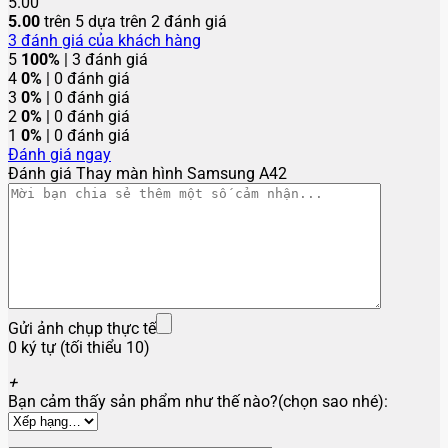
5.00
5.00
trên 5 dựa trên
2
đánh giá
3
đánh giá của khách hàng
5
100%
| 3 đánh giá
4
0%
| 0 đánh giá
3
0%
| 0 đánh giá
2
0%
| 0 đánh giá
1
0%
| 0 đánh giá
Đánh giá ngay
Đánh giá Thay màn hình Samsung A42
Gửi ảnh chụp thực tế
0 ký tự (tối thiểu 10)
+
Bạn cảm thấy sản phẩm như thế nào?(chọn sao nhé):