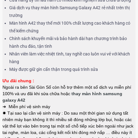
Giá dịch vụ thay màn hình Samsung Galaxy A42
rẻ nhất trên thị
trường
Màn hình A42 thay thế mới 100% chất lượng cao khách hàng có
thể kiểm chứng
Chính sách khuyến mãi và bảo hành dài hạn chương trình bảo
hành chu đáo, tận tình
Nhân viên làm việc nhiệt tình, tay nghề cao luôn vui vẻ với khách
hàng
Máy được giữ gìn cẩn thận trong quá trình sửa
Ưu đãi chung :
Ngoài ra bên Sài Gòn Số còn hỗ trợ thêm một số dịch vụ miễn phí
100% và ưu đãi khi sửa chữa hoặc
thay màn hình samsung
galaxy A42
➜ Miễn phí vệ sinh máy
✹ Tại sao lại cần vệ sinh máy : Do sau một thời gian sử dụng tất
nhiên máy bạn không ít thì nhiều sẽ đóng những lớp bụi, hoặc các
vật thể lọt vào bên trong tại một số chỗ tiếp xúc bên ngoài như jack
tai nghe, màn loa, các cổng kết nối khi đóng mở nắp … điều này ít