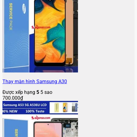
Thay màn hình Samsung A30
Được xếp hạng
5
5 sao
700.000
₫