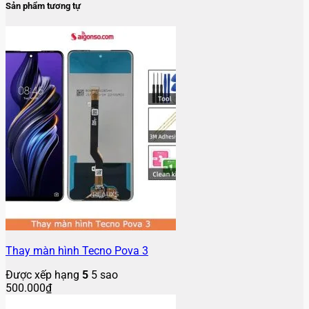
Sản phẩm tương tự
Thay màn hình Tecno Pova 3
Được xếp hạng
5
5 sao
500.000
₫