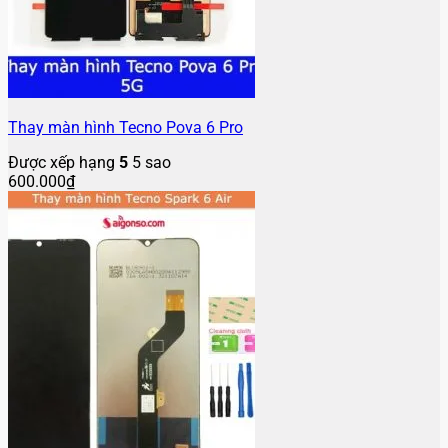
Thay màn hình Tecno Pova 6 Pro
Được xếp hạng
5
5 sao
600.000
₫