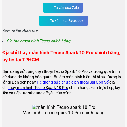
Tư vấn qua Zalo
Tư vấn qua Facebook
Xem thêm dịch vụ:
Giá thay màn hình Tecno chính hãng
Địa chỉ thay màn hình Tecno Spark 10 Pro chính hãng,
uy tín tại TPHCM
Bạn đang sử dụng điện thoại Tecno Spark 10 Pro và trong quá trình
sử dụng do không bảo quản tốt làm màn hình hiển thị bị hư. Đừng lo
lắng! Bạn đến ngay
Hệ thống sửa chữa điện thoại Sài Gòn Số
địa
chỉ
thay màn hình Tecno Spark 10 Pro
chính hãng, xem trực tiếp, lấy
liền và tiếp tục sử dụng dế yêu của mình
Màn hình Tecno spark 10 Pro chính hãng