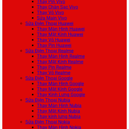
Thay Pin Vivo
Thay Chân Sạc Vivo
Thay Vỏ Vivo
Sửa Main Vivo
Sửa Điện Thoại Huawei
Thay Màn Hình Huawei
Thay Mặt Kính Huawei
Thay Vỏ Huawei
Thay Pin Huawei
Sửa Điện Thoại Realme
Thay Màn Hình Realme
Thay Mặt Kính Realme
Thay Pin Realme
Thay Vỏ Realme
Sửa Điện Thoại Google
Thay Màn Hình Google
Thay Mặt Kính Google
Thay Kính Lưng Google
Sửa Điện Thoại Nubia
Thay Màn Hình Nubia
Thay Mặt Kính Nubia
Thay kính lưng Nubia
Sửa Điện Thoại Nokia
Thay Màn Hình Nokia