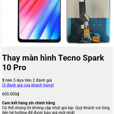
Thay màn hình Tecno Spark
10 Pro
5
trên 5 dựa trên
2
đánh giá
(
3
đánh giá của khách hàng)
600.000
₫
Cam kết hàng zin chính hãng
Có thể chúng tôi không cập nhật giá kịp. Quý khách vui lòng
liên hệ hotline để được báo giá mới nhất