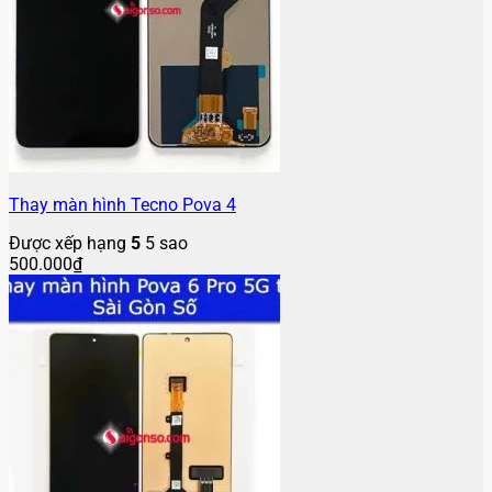
Thay màn hình Tecno Pova 4
Được xếp hạng
5
5 sao
500.000
₫