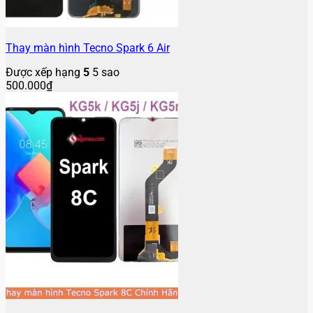
Thay màn hình Tecno Spark 6 Air
Được xếp hạng
5
5 sao
500.000
₫