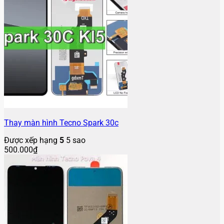
Thay màn hình Tecno Spark 30c
Được xếp hạng
5
5 sao
500.000
₫