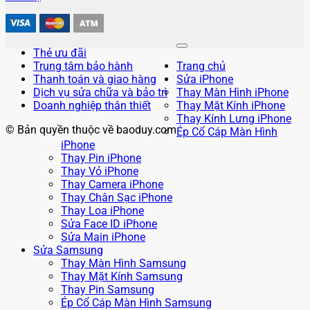
Thẻ ưu đãi
Trung tâm bảo hành
Trang chủ
Thanh toán và giao hàng
Sửa iPhone
Dịch vụ sửa chữa và bảo trì
Thay Màn Hình iPhone
Doanh nghiệp thân thiết
Thay Mặt Kính iPhone
Thay Kính Lưng iPhone
© Bản quyền thuộc về baoduy.com
Ép Cổ Cáp Màn Hình
iPhone
Thay Pin iPhone
Thay Vỏ iPhone
Thay Camera iPhone
Thay Chân Sạc iPhone
Thay Loa iPhone
Sửa Face ID iPhone
Sửa Main iPhone
Sửa Samsung
Thay Màn Hình Samsung
Thay Mặt Kính Samsung
Thay Pin Samsung
Ép Cổ Cáp Màn Hình Samsung