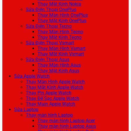
Thay Mặt Kính Nokia
Sửa Điện Thoại OnePlus
Thay Màn Hình OnePlus
Thay Mặt Kính OnePlus
Sửa Điện Thoại Tecno
Thay Màn Hình Tecno
Thay Mặt Kính Tecno
Sửa Điện Thoại Vsmart
Thay Màn Hình Vsmart
Thay Mặt Kính Vsmart
Sửa Điện Thoại Asus
Thay Màn Hình Asus
Thay Mặt Kính Asus
Sửa Apple Watch
Thay Màn Hình Apple Watch
Thay Mặt Kính Apple Watch
Thay Pin Apple Watch
Thay Đế Sạc Apple Watch
Thay Main Apple Watch
Sửa Laptop
Thay màn hình Laptop
Thay màn hình Laptop Acer
Thay màn hình Laptop Asus