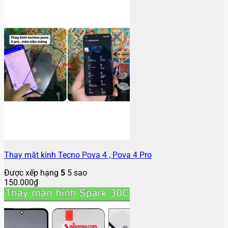
Thay mặt kính Tecno Pova 4 , Pova 4 Pro
Được xếp hạng
5
5 sao
150.000
₫