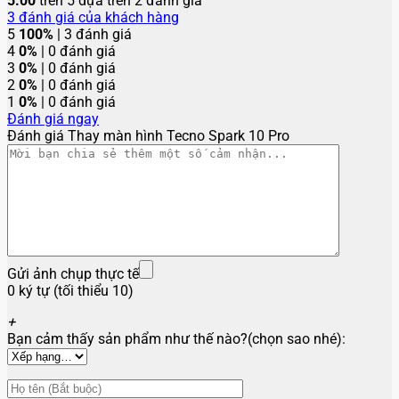
5.00
trên 5 dựa trên
2
đánh giá
3
đánh giá của khách hàng
5
100%
| 3 đánh giá
4
0%
| 0 đánh giá
3
0%
| 0 đánh giá
2
0%
| 0 đánh giá
1
0%
| 0 đánh giá
Đánh giá ngay
Đánh giá Thay màn hình Tecno Spark 10 Pro
Gửi ảnh chụp thực tế
0 ký tự (tối thiểu 10)
+
Bạn cảm thấy sản phẩm như thế nào?(chọn sao nhé):