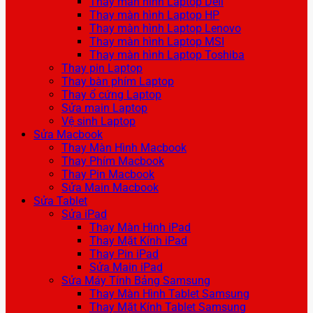
Thay màn hình Laptop Dell
Thay màn hình Laptop HP
Thay màn hình Laptop Lenovo
Thay màn hình Laptop MSI
Thay màn hình Laptop Toshiba
Thay pin Laptop
Thay bàn phím Laptop
Thay ổ cứng Laptop
Sửa main Laptop
Vệ sinh Laptop
Sửa Macbook
Thay Màn Hình Macbook
Thay Phím Macbook
Thay Pin Macbook
Sửa Main Macbook
Sửa Tablet
Sửa iPad
Thay Màn Hình iPad
Thay Mặt Kính iPad
Thay Pin iPad
Sửa Main iPad
Sửa Máy Tính Bảng Samsung
Thay Màn Hình Tablet Samsung
Thay Mặt Kính Tablet Samsung