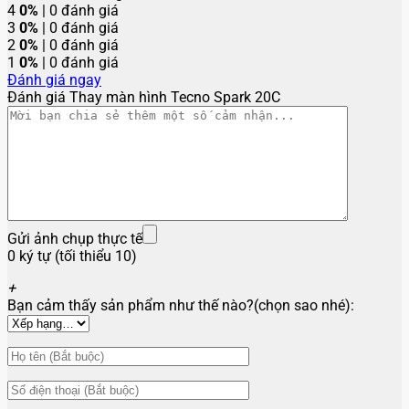
4
0%
| 0 đánh giá
3
0%
| 0 đánh giá
2
0%
| 0 đánh giá
1
0%
| 0 đánh giá
Đánh giá ngay
Đánh giá Thay màn hình Tecno Spark 20C
Gửi ảnh chụp thực tế
0 ký tự (tối thiểu 10)
+
Bạn cảm thấy sản phẩm như thế nào?(chọn sao nhé):