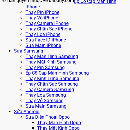
© Bản quyền thuộc về baoduy.com
Ép Cổ Cáp Màn Hình
iPhone
Thay Pin iPhone
Thay Vỏ iPhone
Thay Camera iPhone
Thay Chân Sạc iPhone
Thay Loa iPhone
Sửa Face ID iPhone
Sửa Main iPhone
Sửa Samsung
Thay Màn Hình Samsung
Thay Mặt Kính Samsung
Thay Pin Samsung
Ép Cổ Cáp Màn Hình Samsung
Thay Kính Lưng Samsung
Thay Chân Sạc Samsung
Thay Camera Samsung
Thay Loa Samsung
Thay Vỏ Samsung
Sửa Main Samsung
Sửa Android
Sửa Điện Thoại Oppo
Thay Màn Hình Oppo
Thay Mặt Kính Oppo