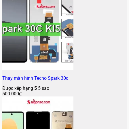
Thay màn hình Tecno Spark 30c
Được xếp hạng
5
5 sao
500.000
₫