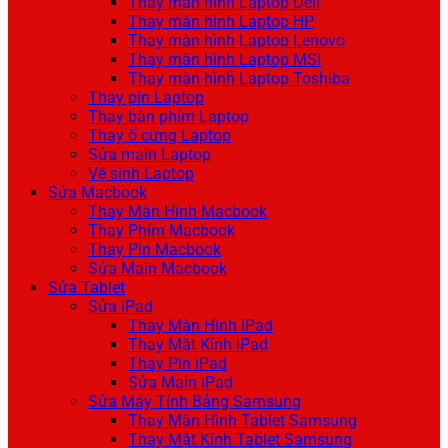
Thay màn hình Laptop Dell
Thay màn hình Laptop HP
Thay màn hình Laptop Lenovo
Thay màn hình Laptop MSI
Thay màn hình Laptop Toshiba
Thay pin Laptop
Thay bàn phím Laptop
Thay ổ cứng Laptop
Sửa main Laptop
Vệ sinh Laptop
Sửa Macbook
Thay Màn Hình Macbook
Thay Phím Macbook
Thay Pin Macbook
Sửa Main Macbook
Sửa Tablet
Sửa iPad
Thay Màn Hình iPad
Thay Mặt Kính iPad
Thay Pin iPad
Sửa Main iPad
Sửa Máy Tính Bảng Samsung
Thay Màn Hình Tablet Samsung
Thay Mặt Kính Tablet Samsung