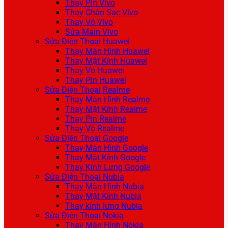
Thay Pin Vivo
Thay Chân Sạc Vivo
Thay Vỏ Vivo
Sửa Main Vivo
Sửa Điện Thoại Huawei
Thay Màn Hình Huawei
Thay Mặt Kính Huawei
Thay Vỏ Huawei
Thay Pin Huawei
Sửa Điện Thoại Realme
Thay Màn Hình Realme
Thay Mặt Kính Realme
Thay Pin Realme
Thay Vỏ Realme
Sửa Điện Thoại Google
Thay Màn Hình Google
Thay Mặt Kính Google
Thay Kính Lưng Google
Sửa Điện Thoại Nubia
Thay Màn Hình Nubia
Thay Mặt Kính Nubia
Thay kính lưng Nubia
Sửa Điện Thoại Nokia
Thay Màn Hình Nokia