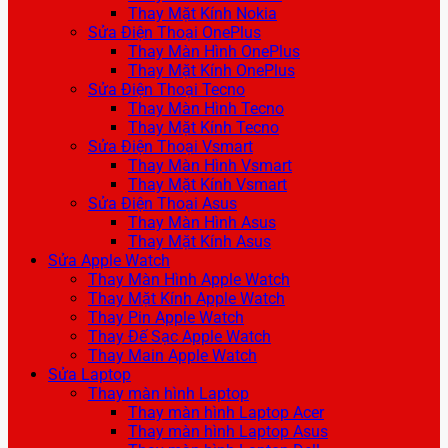
Thay Mặt Kính Nokia
Sửa Điện Thoại OnePlus
Thay Màn Hình OnePlus
Thay Mặt Kính OnePlus
Sửa Điện Thoại Tecno
Thay Màn Hình Tecno
Thay Mặt Kính Tecno
Sửa Điện Thoại Vsmart
Thay Màn Hình Vsmart
Thay Mặt Kính Vsmart
Sửa Điện Thoại Asus
Thay Màn Hình Asus
Thay Mặt Kính Asus
Sửa Apple Watch
Thay Màn Hình Apple Watch
Thay Mặt Kính Apple Watch
Thay Pin Apple Watch
Thay Đế Sạc Apple Watch
Thay Main Apple Watch
Sửa Laptop
Thay màn hình Laptop
Thay màn hình Laptop Acer
Thay màn hình Laptop Asus