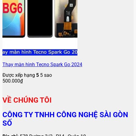
Thay màn hình Tecno Spark Go 2024
Được xếp hạng
5
5 sao
500.000
₫
VỀ CHÚNG TÔI
CÔNG TY TNHH CÔNG NGHỆ SÀI GÒN
SỐ