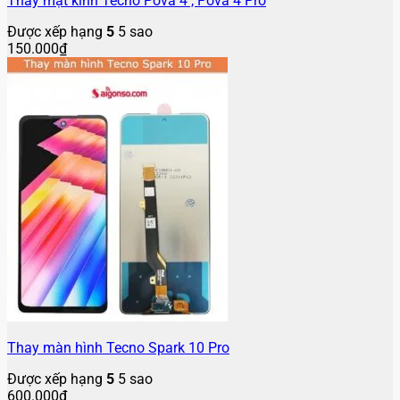
Thay mặt kính Tecno Pova 4 , Pova 4 Pro
Được xếp hạng
5
5 sao
150.000
₫
Thay màn hình Tecno Spark 10 Pro
Được xếp hạng
5
5 sao
600.000
₫