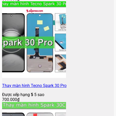
Thay màn hình Tecno Spark 30 Pro
Được xếp hạng
5
5 sao
700.000
₫