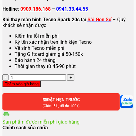
Hotline
:
0909.186.168
–
0941.33.44.55
Khi thay màn hình Tecno Spark 20c
tại
Sài Gòn Số
– Quý
khách sẽ nhận được
Kiểm tra lỗi miễn phí
Ký tên xác nhận trên linh kiện Tecno
Vệ sinh Tecno miễn phí
Tặng Giftcard giảm giá 50-150k
Bảo hành 24 tháng
Thời gian thay từ 45-90 phút
Thay
màn
Thêm vào giỏ hàng
hình
Tecno
📅
Spark
ĐẶT HẸN TRƯỚC
20C
(Giảm 5%, tối đa 100k)
số
lượng
Sản phẩm được miễn phí giao hàng
Chính sách sửa chữa