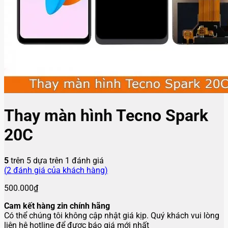
Thay màn hình Tecno Spark
20C
5
trên 5 dựa trên
1
đánh giá
(
2
đánh giá của khách hàng)
500.000
₫
Cam kết hàng zin chính hãng
Có thể chúng tôi không cập nhật giá kịp. Quý khách vui lòng
liên hệ hotline để được báo giá mới nhất