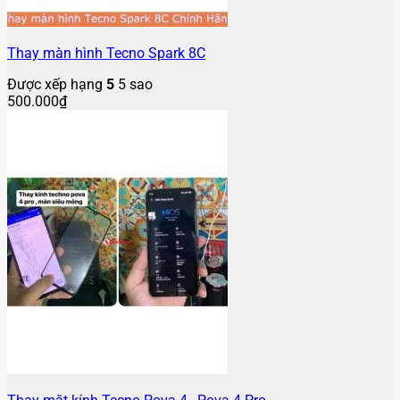
Thay màn hình Tecno Spark 8C
Được xếp hạng
5
5 sao
500.000
₫