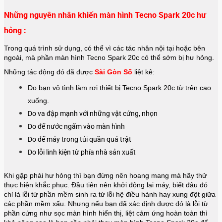
Những nguyên nhân khiến màn hình Tecno Spark 20c hư
hỏng :
Trong quá trình sử dụng, có thể vì các tác nhân nội tại hoặc bên
ngoài, mà phần màn hình Tecno Spark 20c có thể sớm bị hư hỏng.
Những tác động đó đã được
Sài Gòn Số
liệt kê:
Do bạn vô tình làm rơi thiết bị Tecno Spark 20c từ trên cao
xuống.
Do va đập mạnh với những vật cứng, nhọn
Do để nước ngấm vào màn hình
Do để máy trong túi quần quá trật
Do lỗi linh kiện từ phía nhà sản xuất
Khi gặp phải hư hỏng thì bạn đừng nên hoang mang mà hãy thử
thực hiện khắc phục. Đầu tiên nên khởi động lại máy, biết đâu đó
chỉ là lỗi từ phần mềm sinh ra từ lỗi hệ điều hành hay xung đột giữa
các phần mềm xấu. Nhưng nếu bạn đã xác định được đó là lỗi từ
phần cứng như sọc màn hình hiển thị, liệt cảm ứng hoàn toàn thì