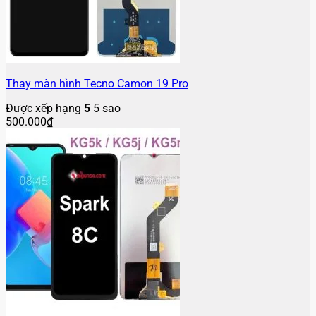
Thay màn hình Tecno Camon 19 Pro
Được xếp hạng
5
5 sao
500.000
₫