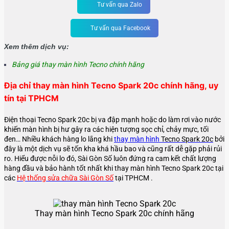
Tư vấn qua Zalo
Tư vấn qua Facebook
Xem thêm dịch vụ:
Bảng giá thay màn hình Tecno chính hãng
Địa chỉ thay màn hình Tecno Spark 20c chính hãng, uy
tín tại TPHCM
Điện thoại Tecno Spark 20c bị va đập mạnh hoặc do làm rơi vào nước
khiến màn hình bị hư gây ra các hiện tượng sọc chỉ, chảy mực, tối
đen… Nhiều khách hàng lo lắng khi
thay màn hình
Tecno Spark 20c
bởi
đây là một dịch vụ sẽ tốn kha khá hầu bao và cũng rất dễ gặp phải rủi
ro. Hiểu được nỗi lo đó, Sài Gòn Số luôn đứng ra cam kết chất lượng
hàng đầu và bảo hành tốt nhất khi thay màn hình
Tecno Spark 20c
tại
các
Hệ thống sửa chữa Sài Gòn Số
tại TPHCM .
Thay màn hình Tecno Spark 20c chính hãng