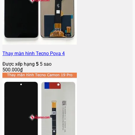
Thay màn hình Tecno Pova 4
Được xếp hạng
5
5 sao
500.000
₫