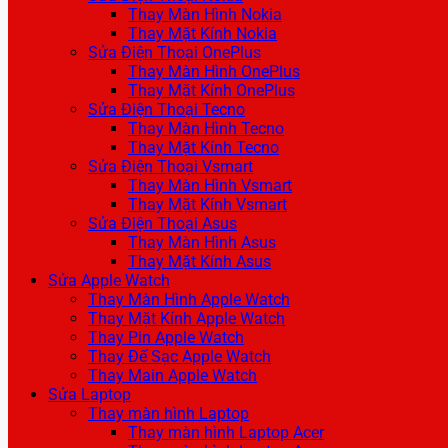
Thay Màn Hình Nokia
Thay Mặt Kính Nokia
Sửa Điện Thoại OnePlus
Thay Màn Hình OnePlus
Thay Mặt Kính OnePlus
Sửa Điện Thoại Tecno
Thay Màn Hình Tecno
Thay Mặt Kính Tecno
Sửa Điện Thoại Vsmart
Thay Màn Hình Vsmart
Thay Mặt Kính Vsmart
Sửa Điện Thoại Asus
Thay Màn Hình Asus
Thay Mặt Kính Asus
Sửa Apple Watch
Thay Màn Hình Apple Watch
Thay Mặt Kính Apple Watch
Thay Pin Apple Watch
Thay Đế Sạc Apple Watch
Thay Main Apple Watch
Sửa Laptop
Thay màn hình Laptop
Thay màn hình Laptop Acer