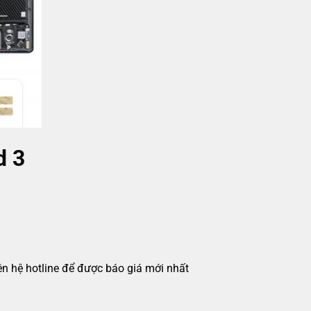
d 3
iên hệ hotline để được báo giá mới nhất