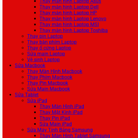
Thay màn hình Laptop Asus
Thay màn hình Laptop Dell
Thay màn hình Laptop HP
Thay màn hình Laptop Lenovo
Thay màn hình Laptop MSI
Thay màn hình Laptop Toshiba
Thay pin Laptop
Thay bàn phím Laptop
Thay ổ cứng Laptop
Sửa main Laptop
Vệ sinh Laptop
Sửa Macbook
Thay Màn Hình Macbook
Thay Phím Macbook
Thay Pin Macbook
Sửa Main Macbook
Sửa Tablet
Sửa iPad
Thay Màn Hình iPad
Thay Mặt Kính iPad
Thay Pin iPad
Sửa Main iPad
Sửa Máy Tính Bảng Samsung
Thay Màn Hình Tablet Samsung