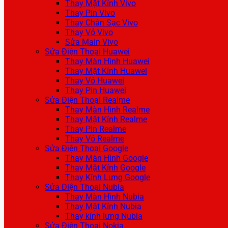
Thay Mặt Kính Vivo
Thay Pin Vivo
Thay Chân Sạc Vivo
Thay Vỏ Vivo
Sửa Main Vivo
Sửa Điện Thoại Huawei
Thay Màn Hình Huawei
Thay Mặt Kính Huawei
Thay Vỏ Huawei
Thay Pin Huawei
Sửa Điện Thoại Realme
Thay Màn Hình Realme
Thay Mặt Kính Realme
Thay Pin Realme
Thay Vỏ Realme
Sửa Điện Thoại Google
Thay Màn Hình Google
Thay Mặt Kính Google
Thay Kính Lưng Google
Sửa Điện Thoại Nubia
Thay Màn Hình Nubia
Thay Mặt Kính Nubia
Thay kính lưng Nubia
Sửa Điện Thoại Nokia