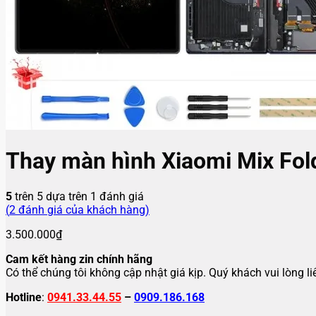
Thay màn hình Xiaomi Mix Fol
5
trên 5 dựa trên
1
đánh giá
(
2
đánh giá của khách hàng)
3.500.000
₫
Cam kết hàng zin chính hãng
Có thể chúng tôi không cập nhật giá kịp. Quý khách vui lòng l
Hotline
:
0941.33.44.55
–
0909.186.168