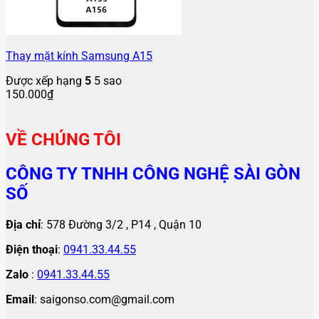
Thay mặt kính Samsung A15
Được xếp hạng
5
5 sao
150.000
₫
VỀ CHÚNG TÔI
CÔNG TY TNHH CÔNG NGHỆ SÀI GÒN
SỐ
Địa chỉ
: 578 Đường 3/2 , P14 , Quận 10
Điện thoại
:
0941.33.44.55
Zalo
:
0941.33.44.55
Email
: saigonso.com@gmail.com