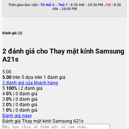
Thời gian làm việc:
Từ thứ 2 – Thứ 7
: 8:30 AM – 19:30 PM ,
CN
: 8:30
AM – 18:00 PM
Đánh giá (2)
2 đánh giá cho
Thay mặt kính Samsung
A21s
5.00
5.00
trên 5 dựa trên
1
đánh giá
2
đánh giá của khách hàng
5
100%
| 2 đánh giá
4
0%
| 0 đánh giá
3
0%
| 0 đánh giá
2
0%
| 0 đánh giá
1
0%
| 0 đánh giá
Đánh giá ngay
Đánh giá Thay mặt kính Samsung A21s