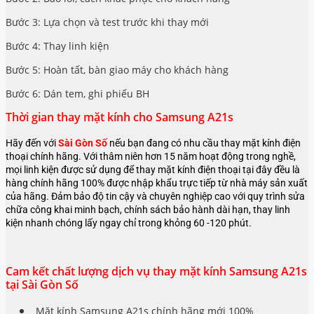
Bước 3: Lựa chọn và test trước khi thay mới
Bước 4: Thay linh kiện
Bước 5: Hoàn tất, bàn giao máy cho khách hàng
Bước 6: Dán tem, ghi phiếu BH
Thời gian thay mặt kính cho Samsung A21s
Hãy đến với
Sài Gòn Số
nếu bạn đang có nhu cầu thay mặt kính điện
thoại chính hãng. Với thâm niên hơn 15 năm hoạt động trong nghề,
mọi linh kiện được sử dụng để thay mặt kính điện thoại tại đây đều là
hàng chính hãng 100% được nhập khẩu trực tiếp từ nhà máy sản xuất
của hãng. Đảm bảo độ tin cậy và chuyên nghiệp cao với quy trình sửa
chữa công khai minh bạch, chính sách bảo hành dài hạn, thay linh
kiện nhanh chóng lấy ngay chỉ trong khỏng 60 -120 phút.
Cam kết chất lượng dịch vụ thay mặt kính Samsung A21s
tại Sài Gòn Số
Mặt kính Samsung A21s chính hãng mới 100%