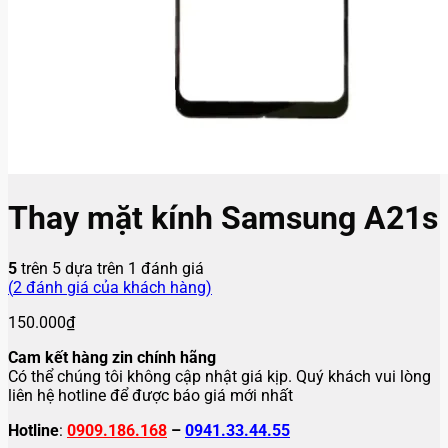
Thay mặt kính Samsung A21s
5
trên 5 dựa trên
1
đánh giá
(
2
đánh giá của khách hàng)
150.000
₫
Cam kết hàng zin chính hãng
Có thể chúng tôi không cập nhật giá kịp. Quý khách vui lòng
liên hệ hotline để được báo giá mới nhất
Hotline
:
0909.186.168
–
0941.33.44.55