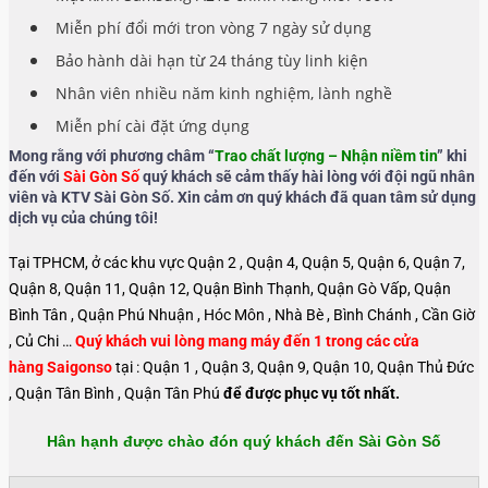
Miễn phí đổi mới tron vòng 7 ngày sử dụng
Bảo hành dài hạn từ 24 tháng tùy linh kiện
Nhân viên nhiều năm kinh nghiệm, lành nghề
Miễn phí cài đặt ứng dụng
Mong rằng với phương châm “
Trao chất lượng – Nhận niềm tin
” khi
đến với
Sài Gòn Số
quý khách sẽ cảm thấy hài lòng với đội ngũ nhân
viên và KTV Sài Gòn Số. Xin cảm ơn quý khách đã quan tâm sử dụng
dịch vụ của chúng tôi!
Tại TPHCM, ở các khu vực Quận 2 , Quận 4, Quận 5, Quận 6, Quận 7,
Quận 8, Quận 11, Quận 12, Quận Bình Thạnh, Quận Gò Vấp, Quận
Bình Tân , Quận Phú Nhuận , Hóc Môn , Nhà Bè , Bình Chánh , Cần Giờ
, Củ Chi …
Quý khách vui lòng mang máy đến 1 trong các cửa
hàng Saigonso
tại : Quận 1 , Quận 3, Quận 9, Quận 10, Quận Thủ Đức
, Quận Tân Bình , Quận Tân Phú
để được phục vụ tốt nhất.
Hân hạnh được chào đón quý khách đến Sài Gòn Số