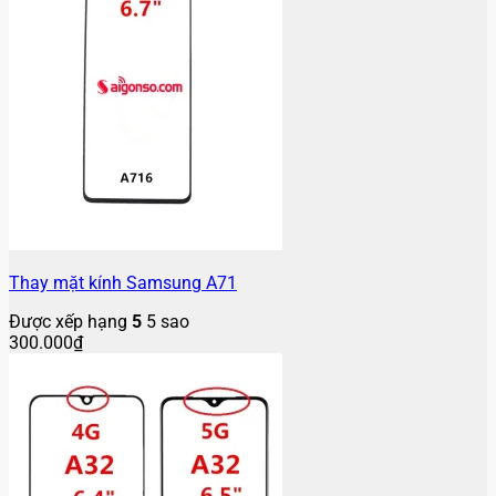
Thay mặt kính Samsung A71
Được xếp hạng
5
5 sao
300.000
₫