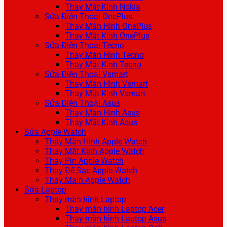
Thay Mặt Kính Nokia
Sửa Điện Thoại OnePlus
Thay Màn Hình OnePlus
Thay Mặt Kính OnePlus
Sửa Điện Thoại Tecno
Thay Màn Hình Tecno
Thay Mặt Kính Tecno
Sửa Điện Thoại Vsmart
Thay Màn Hình Vsmart
Thay Mặt Kính Vsmart
Sửa Điện Thoại Asus
Thay Màn Hình Asus
Thay Mặt Kính Asus
Sửa Apple Watch
Thay Màn Hình Apple Watch
Thay Mặt Kính Apple Watch
Thay Pin Apple Watch
Thay Đế Sạc Apple Watch
Thay Main Apple Watch
Sửa Laptop
Thay màn hình Laptop
Thay màn hình Laptop Acer
Thay màn hình Laptop Asus