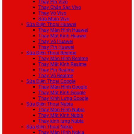
Thay Pin Vivo
Thay Chân Sạc Vivo
Thay Vỏ Vivo
Sửa Main Vivo
Sửa Điện Thoại Huawei
Thay Màn Hình Huawei
Thay Mặt Kính Huawei
Thay Vỏ Huawei
Thay Pin Huawei
Sửa Điện Thoại Realme
Thay Màn Hình Realme
Thay Mặt Kính Realme
Thay Pin Realme
Thay Vỏ Realme
Sửa Điện Thoại Google
Thay Màn Hình Google
Thay Mặt Kính Google
Thay Kính Lưng Google
Sửa Điện Thoại Nubia
Thay Màn Hình Nubia
Thay Mặt Kính Nubia
Thay kính lưng Nubia
Sửa Điện Thoại Nokia
Thay Màn Hình Nokia