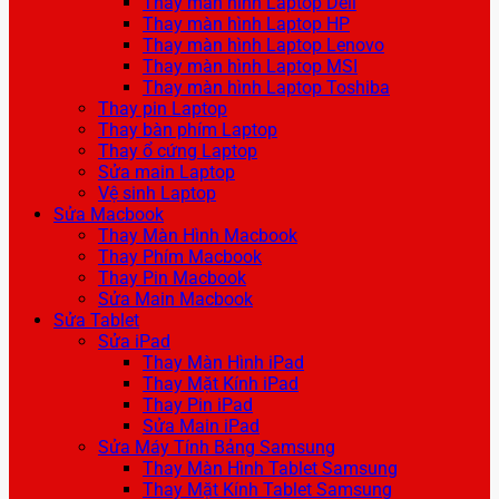
Thay màn hình Laptop Dell
Thay màn hình Laptop HP
Thay màn hình Laptop Lenovo
Thay màn hình Laptop MSI
Thay màn hình Laptop Toshiba
Thay pin Laptop
Thay bàn phím Laptop
Thay ổ cứng Laptop
Sửa main Laptop
Vệ sinh Laptop
Sửa Macbook
Thay Màn Hình Macbook
Thay Phím Macbook
Thay Pin Macbook
Sửa Main Macbook
Sửa Tablet
Sửa iPad
Thay Màn Hình iPad
Thay Mặt Kính iPad
Thay Pin iPad
Sửa Main iPad
Sửa Máy Tính Bảng Samsung
Thay Màn Hình Tablet Samsung
Thay Mặt Kính Tablet Samsung