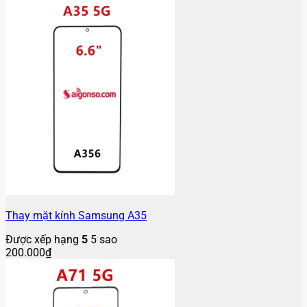
Thay mặt kính Samsung A35
Được xếp hạng
5
5 sao
200.000
₫