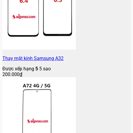
Thay mặt kính Samsung A32
Được xếp hạng
5
5 sao
200.000
₫