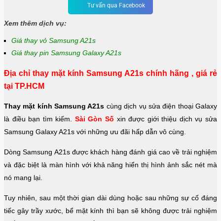
Tư vấn qua Facebook
Xem thêm dịch vụ:
Giá thay vỏ Samsung A21s
Giá thay pin Samsung Galaxy A21s
Địa chỉ thay mặt kính Samsung A21s chính hãng , giá rẻ
tại TP.HCM
Thay mặt kính Samsung A21s
cùng dịch vụ sửa điện thoại Galaxy
là điều bạn tìm kiếm.
Sài Gòn Số
xin được giới thiệu dịch vụ sửa
Samsung Galaxy A21s với những ưu đãi hấp dẫn vô cùng.
Dòng Samsung A21s được khách hàng đánh giá cao về trải nghiệm
và đặc biệt là màn hình với khả năng hiển thị hình ảnh sắc nét mà
nó mang lại.
Tuy nhiên, sau một thời gian dài dùng hoặc sau những sự cố đáng
tiếc gây trầy xước, bể mặt kính thì bạn sẽ không được trải nghiệm