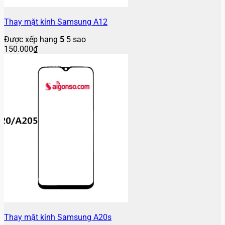
Thay mặt kính Samsung A12
Được xếp hạng
5
5 sao
150.000
₫
Thay mặt kính Samsung A20s