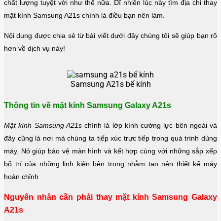
chất lượng tuyệt vời như thế nữa. Dĩ nhiên lúc này tìm địa chỉ thay
mặt kính Samsung A21s chính là điều bạn nên làm.
Nội dung được chia sẻ từ bài viết dưới đây chúng tôi sẽ giúp bạn rõ
hơn về dịch vụ này!
Samsung A21s bể kính
Thông tin về mặt kính Samsung Galaxy A21s
Mặt kính Samsung A21s
chính là lớp kính cường lực bên ngoài và
đây cũng là nơi mà chúng ta tiếp xúc trực tiếp trong quá trình dùng
máy. Nó giúp bảo vệ màn hình và kết hợp cùng với những sắp xếp
bố trí của những linh kiện bên trong nhằm tạo nên thiết kế máy
hoàn chỉnh
Nguyên nhân cần phải thay mặt kính Samsung Galaxy
A21s