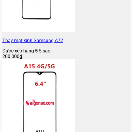
Thay mặt kính Samsung A72
Được xếp hạng
5
5 sao
200.000
₫