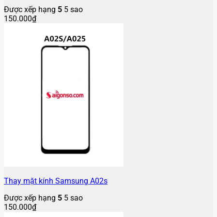
Được xếp hạng
5
5 sao
150.000
₫
Thay mặt kính Samsung A02s
Được xếp hạng
5
5 sao
150.000
₫