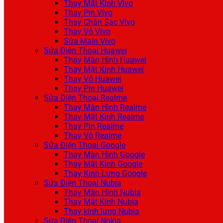
Thay Mặt Kính Vivo
Thay Pin Vivo
Thay Chân Sạc Vivo
Thay Vỏ Vivo
Sửa Main Vivo
Sửa Điện Thoại Huawei
Thay Màn Hình Huawei
Thay Mặt Kính Huawei
Thay Vỏ Huawei
Thay Pin Huawei
Sửa Điện Thoại Realme
Thay Màn Hình Realme
Thay Mặt Kính Realme
Thay Pin Realme
Thay Vỏ Realme
Sửa Điện Thoại Google
Thay Màn Hình Google
Thay Mặt Kính Google
Thay Kính Lưng Google
Sửa Điện Thoại Nubia
Thay Màn Hình Nubia
Thay Mặt Kính Nubia
Thay kính lưng Nubia
Sửa Điện Thoại Nokia