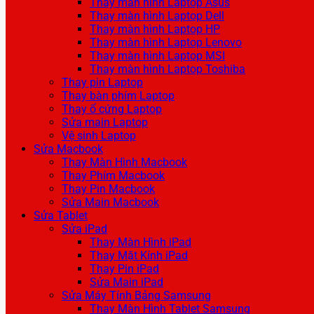
Thay màn hình Laptop Asus
Thay màn hình Laptop Dell
Thay màn hình Laptop HP
Thay màn hình Laptop Lenovo
Thay màn hình Laptop MSI
Thay màn hình Laptop Toshiba
Thay pin Laptop
Thay bàn phím Laptop
Thay ổ cứng Laptop
Sửa main Laptop
Vệ sinh Laptop
Sửa Macbook
Thay Màn Hình Macbook
Thay Phím Macbook
Thay Pin Macbook
Sửa Main Macbook
Sửa Tablet
Sửa iPad
Thay Màn Hình iPad
Thay Mặt Kính iPad
Thay Pin iPad
Sửa Main iPad
Sửa Máy Tính Bảng Samsung
Thay Màn Hình Tablet Samsung