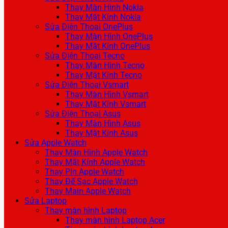
Thay Màn Hình Nokia
Thay Mặt Kính Nokia
Sửa Điện Thoại OnePlus
Thay Màn Hình OnePlus
Thay Mặt Kính OnePlus
Sửa Điện Thoại Tecno
Thay Màn Hình Tecno
Thay Mặt Kính Tecno
Sửa Điện Thoại Vsmart
Thay Màn Hình Vsmart
Thay Mặt Kính Vsmart
Sửa Điện Thoại Asus
Thay Màn Hình Asus
Thay Mặt Kính Asus
Sửa Apple Watch
Thay Màn Hình Apple Watch
Thay Mặt Kính Apple Watch
Thay Pin Apple Watch
Thay Đế Sạc Apple Watch
Thay Main Apple Watch
Sửa Laptop
Thay màn hình Laptop
Thay màn hình Laptop Acer