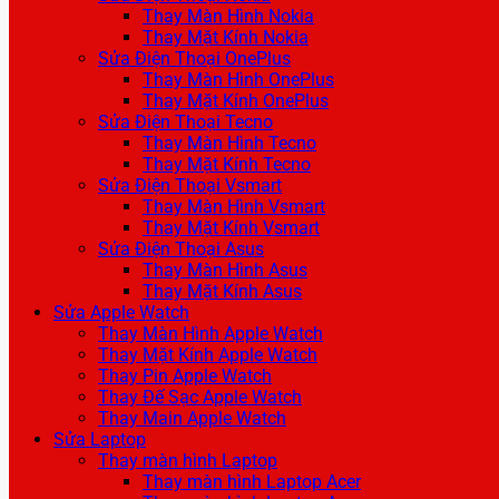
Thay Màn Hình Nokia
Thay Mặt Kính Nokia
Sửa Điện Thoại OnePlus
Thay Màn Hình OnePlus
Thay Mặt Kính OnePlus
Sửa Điện Thoại Tecno
Thay Màn Hình Tecno
Thay Mặt Kính Tecno
Sửa Điện Thoại Vsmart
Thay Màn Hình Vsmart
Thay Mặt Kính Vsmart
Sửa Điện Thoại Asus
Thay Màn Hình Asus
Thay Mặt Kính Asus
Sửa Apple Watch
Thay Màn Hình Apple Watch
Thay Mặt Kính Apple Watch
Thay Pin Apple Watch
Thay Đế Sạc Apple Watch
Thay Main Apple Watch
Sửa Laptop
Thay màn hình Laptop
Thay màn hình Laptop Acer