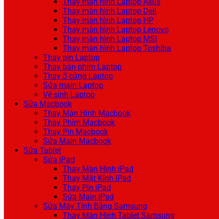
Thay màn hình Laptop Asus
Thay màn hình Laptop Dell
Thay màn hình Laptop HP
Thay màn hình Laptop Lenovo
Thay màn hình Laptop MSI
Thay màn hình Laptop Toshiba
Thay pin Laptop
Thay bàn phím Laptop
Thay ổ cứng Laptop
Sửa main Laptop
Vệ sinh Laptop
Sửa Macbook
Thay Màn Hình Macbook
Thay Phím Macbook
Thay Pin Macbook
Sửa Main Macbook
Sửa Tablet
Sửa iPad
Thay Màn Hình iPad
Thay Mặt Kính iPad
Thay Pin iPad
Sửa Main iPad
Sửa Máy Tính Bảng Samsung
Thay Màn Hình Tablet Samsung