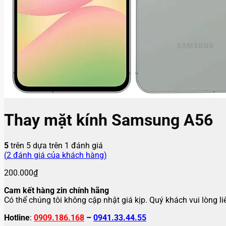
Thay mặt kính Samsung A56
5
trên 5 dựa trên
1
đánh giá
(
2
đánh giá của khách hàng)
200.000
₫
Cam kết hàng zin chính hãng
Có thể chúng tôi không cập nhật giá kịp. Quý khách vui lòng l
Hotline
:
0909.186.168
–
0941.33.44.55