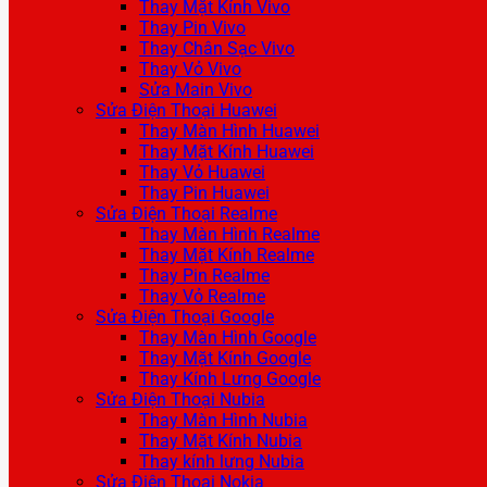
Thay Mặt Kính Vivo
Thay Pin Vivo
Thay Chân Sạc Vivo
Thay Vỏ Vivo
Sửa Main Vivo
Sửa Điện Thoại Huawei
Thay Màn Hình Huawei
Thay Mặt Kính Huawei
Thay Vỏ Huawei
Thay Pin Huawei
Sửa Điện Thoại Realme
Thay Màn Hình Realme
Thay Mặt Kính Realme
Thay Pin Realme
Thay Vỏ Realme
Sửa Điện Thoại Google
Thay Màn Hình Google
Thay Mặt Kính Google
Thay Kính Lưng Google
Sửa Điện Thoại Nubia
Thay Màn Hình Nubia
Thay Mặt Kính Nubia
Thay kính lưng Nubia
Sửa Điện Thoại Nokia