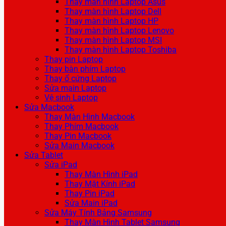
Thay màn hình Laptop Asus
Thay màn hình Laptop Dell
Thay màn hình Laptop HP
Thay màn hình Laptop Lenovo
Thay màn hình Laptop MSI
Thay màn hình Laptop Toshiba
Thay pin Laptop
Thay bàn phím Laptop
Thay ổ cứng Laptop
Sửa main Laptop
Vệ sinh Laptop
Sửa Macbook
Thay Màn Hình Macbook
Thay Phím Macbook
Thay Pin Macbook
Sửa Main Macbook
Sửa Tablet
Sửa iPad
Thay Màn Hình iPad
Thay Mặt Kính iPad
Thay Pin iPad
Sửa Main iPad
Sửa Máy Tính Bảng Samsung
Thay Màn Hình Tablet Samsung