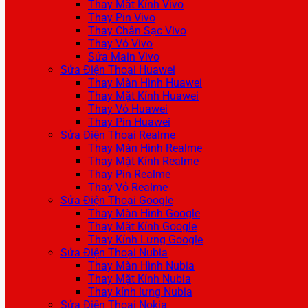
Thay Mặt Kính Vivo
Thay Pin Vivo
Thay Chân Sạc Vivo
Thay Vỏ Vivo
Sửa Main Vivo
Sửa Điện Thoại Huawei
Thay Màn Hình Huawei
Thay Mặt Kính Huawei
Thay Vỏ Huawei
Thay Pin Huawei
Sửa Điện Thoại Realme
Thay Màn Hình Realme
Thay Mặt Kính Realme
Thay Pin Realme
Thay Vỏ Realme
Sửa Điện Thoại Google
Thay Màn Hình Google
Thay Mặt Kính Google
Thay Kính Lưng Google
Sửa Điện Thoại Nubia
Thay Màn Hình Nubia
Thay Mặt Kính Nubia
Thay kính lưng Nubia
Sửa Điện Thoại Nokia