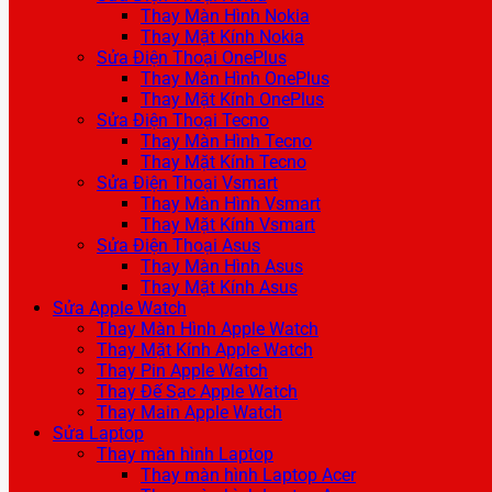
Thay Màn Hình Nokia
Thay Mặt Kính Nokia
Sửa Điện Thoại OnePlus
Thay Màn Hình OnePlus
Thay Mặt Kính OnePlus
Sửa Điện Thoại Tecno
Thay Màn Hình Tecno
Thay Mặt Kính Tecno
Sửa Điện Thoại Vsmart
Thay Màn Hình Vsmart
Thay Mặt Kính Vsmart
Sửa Điện Thoại Asus
Thay Màn Hình Asus
Thay Mặt Kính Asus
Sửa Apple Watch
Thay Màn Hình Apple Watch
Thay Mặt Kính Apple Watch
Thay Pin Apple Watch
Thay Đế Sạc Apple Watch
Thay Main Apple Watch
Sửa Laptop
Thay màn hình Laptop
Thay màn hình Laptop Acer