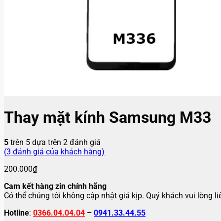
Thay mặt kính Samsung M33
5
trên 5 dựa trên
2
đánh giá
(
3
đánh giá của khách hàng)
200.000
₫
Cam kết hàng zin chính hãng
Có thể chúng tôi không cập nhật giá kịp. Quý khách vui lòng l
Hotline
:
0366.04.04.04
–
0941.33.44.55