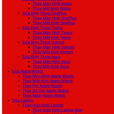
Thay Màn Hình Nokia
Thay Mặt Kính Nokia
Sửa Điện Thoại OnePlus
Thay Màn Hình OnePlus
Thay Mặt Kính OnePlus
Sửa Điện Thoại Tecno
Thay Màn Hình Tecno
Thay Mặt Kính Tecno
Sửa Điện Thoại Vsmart
Thay Màn Hình Vsmart
Thay Mặt Kính Vsmart
Sửa Điện Thoại Asus
Thay Màn Hình Asus
Thay Mặt Kính Asus
Sửa Apple Watch
Thay Màn Hình Apple Watch
Thay Mặt Kính Apple Watch
Thay Pin Apple Watch
Thay Đế Sạc Apple Watch
Thay Main Apple Watch
Sửa Laptop
Thay màn hình Laptop
Thay màn hình Laptop Acer