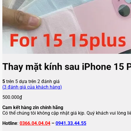
Thay mặt kính sau iPhone 15 
5
trên 5 dựa trên
2
đánh giá
(
3
đánh giá của khách hàng)
500.000
₫
Cam kết hàng zin chính hãng
Có thể chúng tôi không cập nhật giá kịp. Quý khách vui lòng l
Hotline
:
0366.04.04.04
–
0941.33.44.55