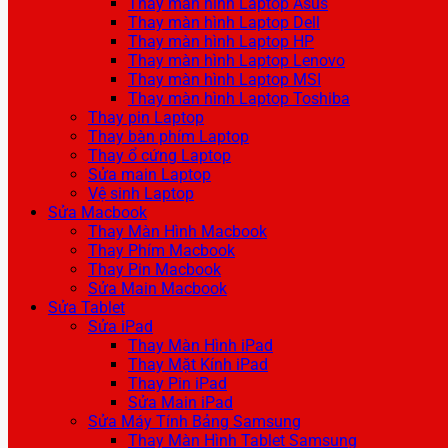
Thay màn hình Laptop Asus
Thay màn hình Laptop Dell
Thay màn hình Laptop HP
Thay màn hình Laptop Lenovo
Thay màn hình Laptop MSI
Thay màn hình Laptop Toshiba
Thay pin Laptop
Thay bàn phím Laptop
Thay ổ cứng Laptop
Sửa main Laptop
Vệ sinh Laptop
Sửa Macbook
Thay Màn Hình Macbook
Thay Phím Macbook
Thay Pin Macbook
Sửa Main Macbook
Sửa Tablet
Sửa iPad
Thay Màn Hình iPad
Thay Mặt Kính iPad
Thay Pin iPad
Sửa Main iPad
Sửa Máy Tính Bảng Samsung
Thay Màn Hình Tablet Samsung