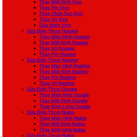
Thay Mặt Kính Vivo
Thay Pin Vivo
Thay Chân Sạc Vivo
Thay Vỏ Vivo
Sửa Main Vivo
Sửa Điện Thoại Huawei
Thay Màn Hình Huawei
Thay Mặt Kính Huawei
Thay Vỏ Huawei
Thay Pin Huawei
Sửa Điện Thoại Realme
Thay Màn Hình Realme
Thay Mặt Kính Realme
Thay Pin Realme
Thay Vỏ Realme
Sửa Điện Thoại Google
Thay Màn Hình Google
Thay Mặt Kính Google
Thay Kính Lưng Google
Sửa Điện Thoại Nubia
Thay Màn Hình Nubia
Thay Mặt Kính Nubia
Thay kính lưng Nubia
Sửa Điện Thoại Nokia